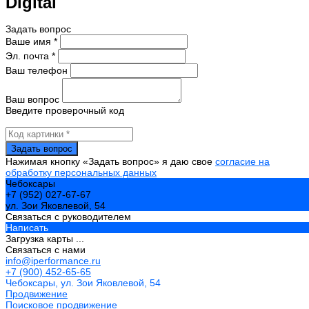
Digital
Задать вопрос
Ваше имя *
Эл. почта *
Ваш телефон
Ваш вопрос
Введите проверочный код
Нажимая кнопку «Задать вопрос» я даю свое
согласие на
обработку персональных данных
Чебоксары
+7 (952) 027-67-67
ул. Зои Яковлевой, 54
Связаться с руководителем
Написать
Загрузка карты ...
Связаться с нами
info@iperformance.ru
+7 (900) 452-65-65
Чебоксары, ул. Зои Яковлевой, 54
Продвижение
Поисковое продвижение