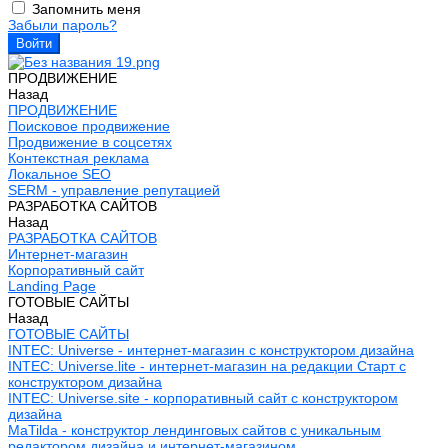
Запомнить меня
Забыли пароль?
ПРОДВИЖЕНИЕ
Назад
ПРОДВИЖЕНИЕ
Поисковое продвижение
Продвижение в соцсетях
Контекстная реклама
Локальное SEO
SERM - управление репутацией
РАЗРАБОТКА САЙТОВ
Назад
РАЗРАБОТКА САЙТОВ
Интернет-магазин
Корпоративный сайт
Landing Page
ГОТОВЫЕ САЙТЫ
Назад
ГОТОВЫЕ САЙТЫ
INTEC: Universe - интернет-магазин с конструктором дизайна
INTEC: Universe.lite - интернет-магазин на редакции Старт с
конструктором дизайна
INTEC: Universe.site - корпоративный сайт с конструктором
дизайна
MaTilda - конструктор лендинговых сайтов с уникальным
редактором дизайна и интернет-магазином