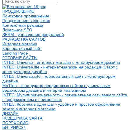
ПРОДВИЖЕНИЕ
Поисковое продвижение
Продвижение в соцсетях
Контекстная реклама
Локальное SEO
SERM - управление репутацией
РАЗРАБОТКА САЙТОВ
Интернет-магазин
Корпоративный сайт
Landing Page
ГОТОВЫЕ САЙТЫ
INTEC: Universe - интернет-магазин с конструктором дизайна
INTEC: Universe.lite - интернет-магазин на редакции Старт с
конструктором дизайна
INTEC: Universe.site - корпоративный сайт с конструктором
дизайна
MaTilda - конструктор лендинговых сайтов с уникальным
редактором дизайна и интернет-магазином
INTEC: Мультирегиональность - региональная сеть вашего сайта
с продвижением в поисковиках
INTEC: Корзина в один шаг - удобное и простое оформление
заказа в интернет-магазине
ДИЗАЙН
ПОДДЕРЖКА САЙТА
ПОРТФОЛИО
БИТРИКС24