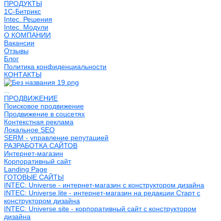
ПРОДУКТЫ
1С-Битрикс
Intec. Решения
Intec. Модули
О КОМПАНИИ
Вакансии
Отзывы
Блог
Политика конфиденциальности
КОНТАКТЫ
...
ПРОДВИЖЕНИЕ
Поисковое продвижение
Продвижение в соцсетях
Контекстная реклама
Локальное SEO
SERM - управление репутацией
РАЗРАБОТКА САЙТОВ
Интернет-магазин
Корпоративный сайт
Landing Page
ГОТОВЫЕ САЙТЫ
INTEC: Universe - интернет-магазин с конструктором дизайна
INTEC: Universe.lite - интернет-магазин на редакции Старт с
конструктором дизайна
INTEC: Universe.site - корпоративный сайт с конструктором
дизайна