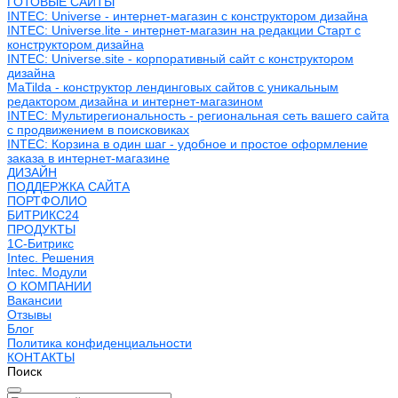
ГОТОВЫЕ САЙТЫ
INTEC: Universe - интернет-магазин с конструктором дизайна
INTEC: Universe.lite - интернет-магазин на редакции Старт с
конструктором дизайна
INTEC: Universe.site - корпоративный сайт с конструктором
дизайна
MaTilda - конструктор лендинговых сайтов с уникальным
редактором дизайна и интернет-магазином
INTEC: Мультирегиональность - региональная сеть вашего сайта
с продвижением в поисковиках
INTEC: Корзина в один шаг - удобное и простое оформление
заказа в интернет-магазине
ДИЗАЙН
ПОДДЕРЖКА САЙТА
ПОРТФОЛИО
БИТРИКС24
ПРОДУКТЫ
1С-Битрикс
Intec. Решения
Intec. Модули
О КОМПАНИИ
Вакансии
Отзывы
Блог
Политика конфиденциальности
КОНТАКТЫ
Поиск