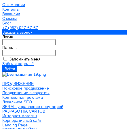
О компании
Контакты
Вакансии
Отзывы
Блог
+7 (952) 027-67-67
Заказать звонок
Логин
Пароль
Запомнить меня
Забыли пароль?
...
ПРОДВИЖЕНИЕ
Поисковое продвижение
Продвижение в соцсетях
Контекстная реклама
Локальное SEO
SERM - управление репутацией
РАЗРАБОТКА САЙТОВ
Интернет-магазин
Корпоративный сайт
Landing Page