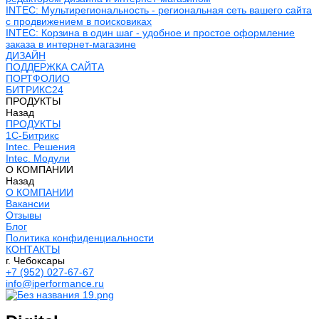
INTEC: Мультирегиональность - региональная сеть вашего сайта
с продвижением в поисковиках
INTEC: Корзина в один шаг - удобное и простое оформление
заказа в интернет-магазине
ДИЗАЙН
ПОДДЕРЖКА САЙТА
ПОРТФОЛИО
БИТРИКС24
ПРОДУКТЫ
Назад
ПРОДУКТЫ
1С-Битрикс
Intec. Решения
Intec. Модули
О КОМПАНИИ
Назад
О КОМПАНИИ
Вакансии
Отзывы
Блог
Политика конфиденциальности
КОНТАКТЫ
г. Чебоксары
+7 (952) 027-67-67
info@iperformance.ru