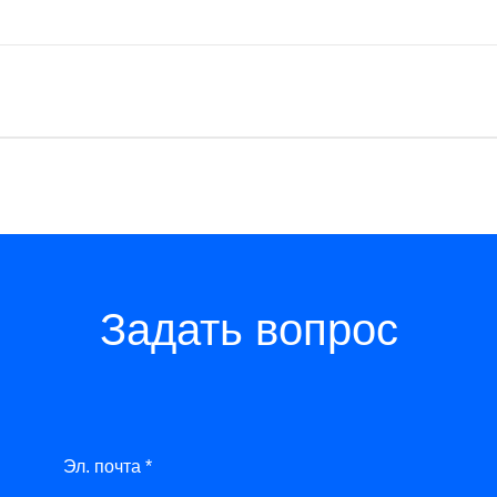
Задать вопрос
Эл. почта *