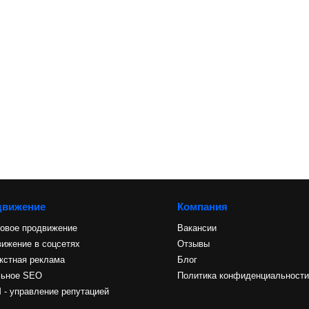
движение
Компания
овое продвижение
Вакансии
ижение в соцсетях
Отзывы
кстная реклама
Блог
льное SEO
Политика конфиденциальност
- управление репутацией