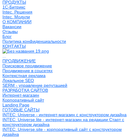
ПРОДУКТЫ
1С-Битрикс
Intec. Решения
Intec. Модули
О КОМПАНИИ
Вакансии
Отзывы
Блог
Политика конфиденциальности
КОНТАКТЫ
...
ПРОДВИЖЕНИЕ
Поисковое продвижение
Продвижение в соцсетях
Контекстная реклама
Локальное SEO
SERM - управление репутацией
РАЗРАБОТКА САЙТОВ
Интернет-магазин
Корпоративный сайт
Landing Page
ГОТОВЫЕ САЙТЫ
INTEC: Universe - интернет-магазин с конструктором дизайна
INTEC: Universe.lite - интернет-магазин на редакции Старт с
конструктором дизайна
INTEC: Universe.site - корпоративный сайт с конструктором
дизайна