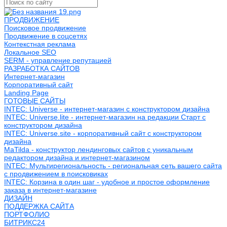
ПРОДВИЖЕНИЕ
Поисковое продвижение
Продвижение в соцсетях
Контекстная реклама
Локальное SEO
SERM - управление репутацией
РАЗРАБОТКА САЙТОВ
Интернет-магазин
Корпоративный сайт
Landing Page
ГОТОВЫЕ САЙТЫ
INTEC: Universe - интернет-магазин с конструктором дизайна
INTEC: Universe.lite - интернет-магазин на редакции Старт с
конструктором дизайна
INTEC: Universe.site - корпоративный сайт с конструктором
дизайна
MaTilda - конструктор лендинговых сайтов с уникальным
редактором дизайна и интернет-магазином
INTEC: Мультирегиональность - региональная сеть вашего сайта
с продвижением в поисковиках
INTEC: Корзина в один шаг - удобное и простое оформление
заказа в интернет-магазине
ДИЗАЙН
ПОДДЕРЖКА САЙТА
ПОРТФОЛИО
БИТРИКС24