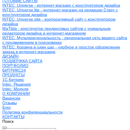
ГОТОВЫЕ САЙТЫ
INTEC: Universe - интернет-магазин с конструктором дизайна
INTEC: Universe.lite - интернет-магазин на редакции Старт с
конструктором дизайна
INTEC: Universe.site - корпоративный сайт с конструктором
дизайна
MaTilda - конструктор лендинговых сайтов с уникальным
редактором дизайна и интернет-магазином
INTEC: Мультирегиональность - региональная сеть вашего сайта
с продвижением в поисковиках
INTEC: Корзина в один шаг - удобное и простое оформление
заказа в интернет-магазине
ДИЗАЙН
ПОДДЕРЖКА САЙТА
ПОРТФОЛИО
БИТРИКС24
ПРОДУКТЫ
1С-Битрикс
Intec. Решения
Intec. Модули
О КОМПАНИИ
Вакансии
Отзывы
Блог
Политика конфиденциальности
КОНТАКТЫ
Поиск