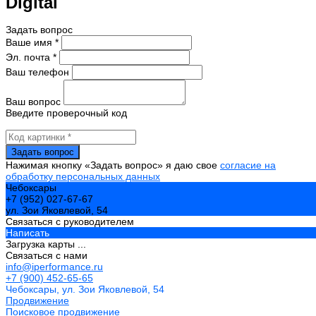
Digital
Задать вопрос
Ваше имя *
Эл. почта *
Ваш телефон
Ваш вопрос
Введите проверочный код
Нажимая кнопку «Задать вопрос» я даю свое
согласие на
обработку персональных данных
Чебоксары
+7 (952) 027-67-67
ул. Зои Яковлевой, 54
Связаться с руководителем
Написать
Загрузка карты ...
Связаться с нами
info@iperformance.ru
+7 (900) 452-65-65
Чебоксары, ул. Зои Яковлевой, 54
Продвижение
Поисковое продвижение