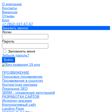
О компании
Контакты
Вакансии
Отзывы
Блог
+7 (952) 027-67-67
Заказать звонок
Логин
Пароль
Запомнить меня
Забыли пароль?
...
ПРОДВИЖЕНИЕ
Поисковое продвижение
Продвижение в соцсетях
Контекстная реклама
Локальное SEO
SERM - управление репутацией
РАЗРАБОТКА САЙТОВ
Интернет-магазин
Корпоративный сайт
Landing Page