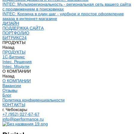
INTEC: Мультирегиональность - региональная сеть вашего сайта
с продвижением в поисковиках
INTEC: Корзина в один шаг - удобное и простое оформление
заказа в интернет-магазине
ДИЗАЙН
ПОДДЕРЖКА САЙТА
ПОРТФОЛИО
БИТРИКС24
ПРОДУКТЫ
Назад
ПРОДУКТЫ
1С-Битрикс
Intec. Решения
Intec. Модули
О КОМПАНИИ
Назад
О КОМПАНИИ
Вакансии
Отзывы
Блог
Политика конфиденциальности
КОНТАКТЫ
г. Чебоксары
+7 (952) 027-67-67
info@iperformance.ru