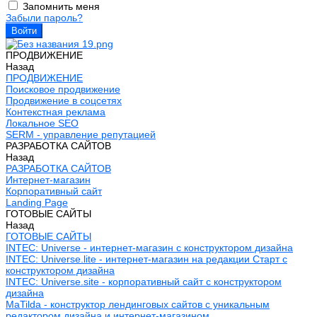
Запомнить меня
Забыли пароль?
ПРОДВИЖЕНИЕ
Назад
ПРОДВИЖЕНИЕ
Поисковое продвижение
Продвижение в соцсетях
Контекстная реклама
Локальное SEO
SERM - управление репутацией
РАЗРАБОТКА САЙТОВ
Назад
РАЗРАБОТКА САЙТОВ
Интернет-магазин
Корпоративный сайт
Landing Page
ГОТОВЫЕ САЙТЫ
Назад
ГОТОВЫЕ САЙТЫ
INTEC: Universe - интернет-магазин с конструктором дизайна
INTEC: Universe.lite - интернет-магазин на редакции Старт с
конструктором дизайна
INTEC: Universe.site - корпоративный сайт с конструктором
дизайна
MaTilda - конструктор лендинговых сайтов с уникальным
редактором дизайна и интернет-магазином