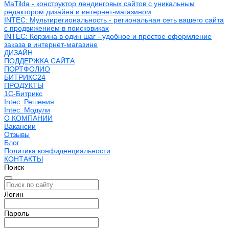
MaTilda - конструктор лендинговых сайтов с уникальным
редактором дизайна и интернет-магазином
INTEC: Мультирегиональность - региональная сеть вашего сайта
с продвижением в поисковиках
INTEC: Корзина в один шаг - удобное и простое оформление
заказа в интернет-магазине
ДИЗАЙН
ПОДДЕРЖКА САЙТА
ПОРТФОЛИО
БИТРИКС24
ПРОДУКТЫ
1С-Битрикс
Intec. Решения
Intec. Модули
О КОМПАНИИ
Вакансии
Отзывы
Блог
Политика конфиденциальности
КОНТАКТЫ
Поиск
Логин
Пароль