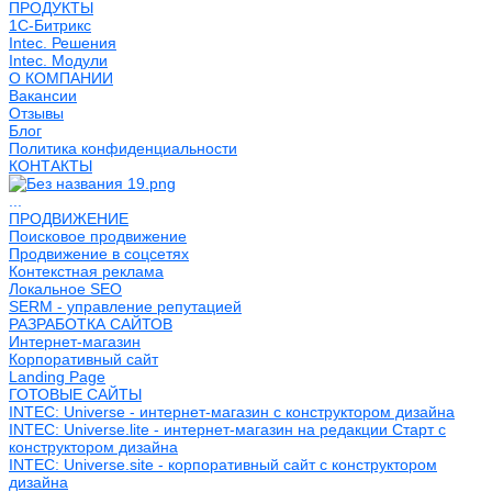
ПРОДУКТЫ
1С-Битрикс
Intec. Решения
Intec. Модули
О КОМПАНИИ
Вакансии
Отзывы
Блог
Политика конфиденциальности
КОНТАКТЫ
...
ПРОДВИЖЕНИЕ
Поисковое продвижение
Продвижение в соцсетях
Контекстная реклама
Локальное SEO
SERM - управление репутацией
РАЗРАБОТКА САЙТОВ
Интернет-магазин
Корпоративный сайт
Landing Page
ГОТОВЫЕ САЙТЫ
INTEC: Universe - интернет-магазин с конструктором дизайна
INTEC: Universe.lite - интернет-магазин на редакции Старт с
конструктором дизайна
INTEC: Universe.site - корпоративный сайт с конструктором
дизайна