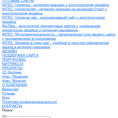
ГОТОВЫЕ САЙТЫ
INTEC: Universe - интернет-магазин с конструктором дизайна
INTEC: Universe.lite - интернет-магазин на редакции Старт с
конструктором дизайна
INTEC: Universe.site - корпоративный сайт с конструктором
дизайна
MaTilda - конструктор лендинговых сайтов с уникальным
редактором дизайна и интернет-магазином
INTEC: Мультирегиональность - региональная сеть вашего сайта
с продвижением в поисковиках
INTEC: Корзина в один шаг - удобное и простое оформление
заказа в интернет-магазине
ДИЗАЙН
ПОДДЕРЖКА САЙТА
ПОРТФОЛИО
БИТРИКС24
ПРОДУКТЫ
1С-Битрикс
Intec. Решения
Intec. Модули
О КОМПАНИИ
Вакансии
Отзывы
Блог
Политика конфиденциальности
КОНТАКТЫ
Поиск