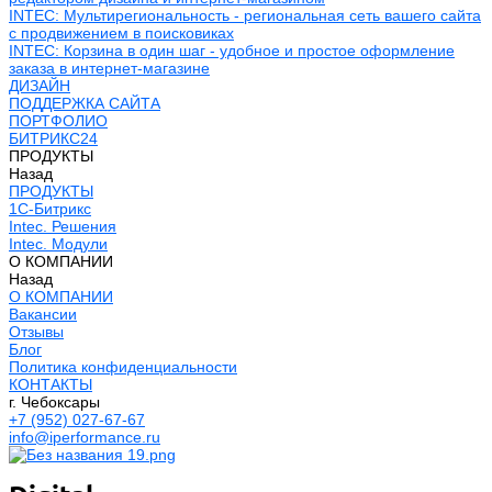
INTEC: Мультирегиональность - региональная сеть вашего сайта
с продвижением в поисковиках
INTEC: Корзина в один шаг - удобное и простое оформление
заказа в интернет-магазине
ДИЗАЙН
ПОДДЕРЖКА САЙТА
ПОРТФОЛИО
БИТРИКС24
ПРОДУКТЫ
Назад
ПРОДУКТЫ
1С-Битрикс
Intec. Решения
Intec. Модули
О КОМПАНИИ
Назад
О КОМПАНИИ
Вакансии
Отзывы
Блог
Политика конфиденциальности
КОНТАКТЫ
г. Чебоксары
+7 (952) 027-67-67
info@iperformance.ru