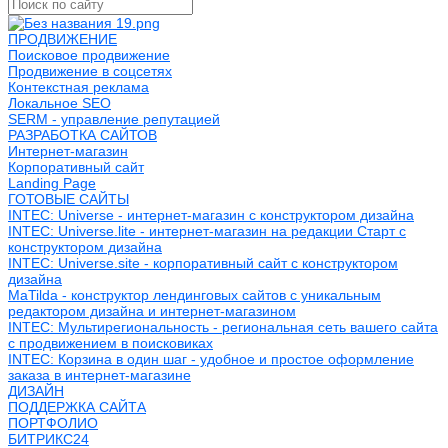
ПРОДВИЖЕНИЕ
Поисковое продвижение
Продвижение в соцсетях
Контекстная реклама
Локальное SEO
SERM - управление репутацией
РАЗРАБОТКА САЙТОВ
Интернет-магазин
Корпоративный сайт
Landing Page
ГОТОВЫЕ САЙТЫ
INTEC: Universe - интернет-магазин с конструктором дизайна
INTEC: Universe.lite - интернет-магазин на редакции Старт с
конструктором дизайна
INTEC: Universe.site - корпоративный сайт с конструктором
дизайна
MaTilda - конструктор лендинговых сайтов с уникальным
редактором дизайна и интернет-магазином
INTEC: Мультирегиональность - региональная сеть вашего сайта
с продвижением в поисковиках
INTEC: Корзина в один шаг - удобное и простое оформление
заказа в интернет-магазине
ДИЗАЙН
ПОДДЕРЖКА САЙТА
ПОРТФОЛИО
БИТРИКС24