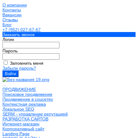
О компании
Контакты
Вакансии
Отзывы
Блог
+7 (952) 027-67-67
Заказать звонок
Логин
Пароль
Запомнить меня
Забыли пароль?
...
ПРОДВИЖЕНИЕ
Поисковое продвижение
Продвижение в соцсетях
Контекстная реклама
Локальное SEO
SERM - управление репутацией
РАЗРАБОТКА САЙТОВ
Интернет-магазин
Корпоративный сайт
Landing Page