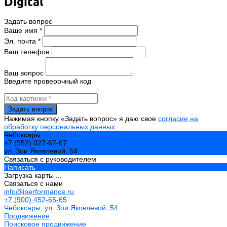
Digital
Задать вопрос
Ваше имя *
Эл. почта *
Ваш телефон
Ваш вопрос
Введите проверочный код
Нажимая кнопку «Задать вопрос» я даю свое
согласие на
обработку персональных данных
Чебоксары
+7 (952) 027-67-67
ул. Зои Яковлевой, 54
Связаться с руководителем
Написать
Загрузка карты ...
Связаться с нами
info@iperformance.ru
+7 (900) 452-65-65
Чебоксары, ул. Зои Яковлевой, 54
Продвижение
Поисковое продвижение