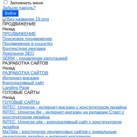
Запомнить меня
Забыли пароль?
ПРОДВИЖЕНИЕ
Назад
ПРОДВИЖЕНИЕ
Поисковое продвижение
Продвижение в соцсетях
Контекстная реклама
Локальное SEO
SERM - управление репутацией
РАЗРАБОТКА САЙТОВ
Назад
РАЗРАБОТКА САЙТОВ
Интернет-магазин
Корпоративный сайт
Landing Page
ГОТОВЫЕ САЙТЫ
Назад
ГОТОВЫЕ САЙТЫ
INTEC: Universe - интернет-магазин с конструктором дизайна
INTEC: Universe.lite - интернет-магазин на редакции Старт с
конструктором дизайна
INTEC: Universe.site - корпоративный сайт с конструктором
дизайна
MaTilda - конструктор лендинговых сайтов с уникальным
редактором дизайна и интернет-магазином