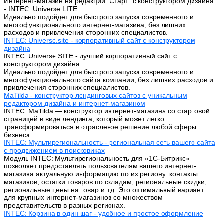
Интернет-магазин на редакции "Старт" с конструктором дизайна
- INTEC: Universe LITE.
Идеально подойдет для быстрого запуска современного и
многофункционального интернет-магазина, без лишних
расходов и привлечения сторонних специалистов.
INTEC: Universe.site - корпоративный сайт с конструктором
дизайна
INTEC: Universe SITE - лучший корпоративный сайт с
конструктором дизайна.
Идеально подойдет для быстрого запуска современного и
многофункционального сайта компании, без лишних расходов и
привлечения сторонних специалистов.
MaTilda - конструктор лендинговых сайтов с уникальным
редактором дизайна и интернет-магазином
INTEC: MaTilda — конструктор интернет-магазина со стартовой
страницей в виде лендинга, который может легко
трансформироваться в отраслевое решение любой сферы
бизнеса.
INTEC: Мультирегиональность - региональная сеть вашего сайта
с продвижением в поисковиках
Модуль INTEC: Мультирегиональность для «1С-Битрикс»
позволяет предоставлять пользователям вашего интернет-
магазина актуальную информацию по их региону: контакты
магазинов, остатки товаров по складам, региональные скидки,
региональные цены на товар и т.д. Это оптимальный вариант
для крупных интернет-магазинов со множеством
представительств в разных регионах.
INTEC: Корзина в один шаг - удобное и простое оформление