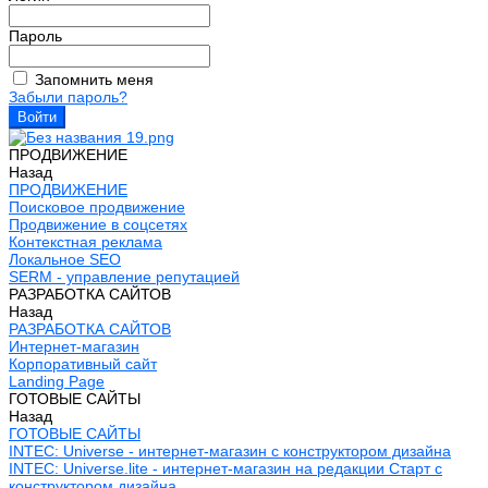
Пароль
Запомнить меня
Забыли пароль?
ПРОДВИЖЕНИЕ
Назад
ПРОДВИЖЕНИЕ
Поисковое продвижение
Продвижение в соцсетях
Контекстная реклама
Локальное SEO
SERM - управление репутацией
РАЗРАБОТКА САЙТОВ
Назад
РАЗРАБОТКА САЙТОВ
Интернет-магазин
Корпоративный сайт
Landing Page
ГОТОВЫЕ САЙТЫ
Назад
ГОТОВЫЕ САЙТЫ
INTEC: Universe - интернет-магазин с конструктором дизайна
INTEC: Universe.lite - интернет-магазин на редакции Старт с
конструктором дизайна