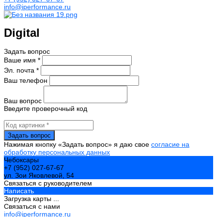
info@iperformance.ru
Digital
Задать вопрос
Ваше имя *
Эл. почта *
Ваш телефон
Ваш вопрос
Введите проверочный код
Нажимая кнопку «Задать вопрос» я даю свое
согласие на
обработку персональных данных
Чебоксары
+7 (952) 027-67-67
ул. Зои Яковлевой, 54
Связаться с руководителем
Написать
Загрузка карты ...
Связаться с нами
info@iperformance.ru