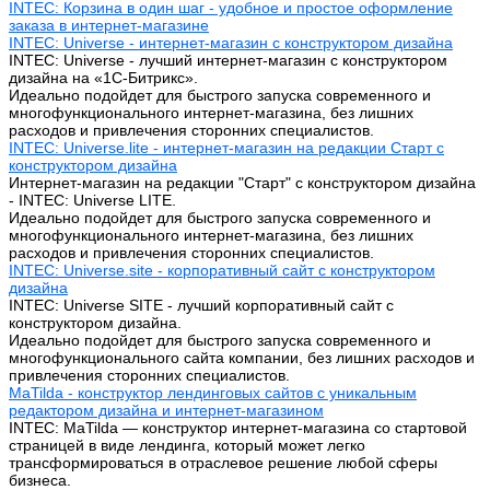
INTEC: Корзина в один шаг - удобное и простое оформление
заказа в интернет-магазине
INTEC: Universe - интернет-магазин с конструктором дизайна
INTEC: Universe - лучший интернет-магазин с конструктором
дизайна на «1C-Битрикс».
Идеально подойдет для быстрого запуска современного и
многофункционального интернет-магазина, без лишних
расходов и привлечения сторонних специалистов.
INTEC: Universe.lite - интернет-магазин на редакции Старт с
конструктором дизайна
Интернет-магазин на редакции "Старт" с конструктором дизайна
- INTEC: Universe LITE.
Идеально подойдет для быстрого запуска современного и
многофункционального интернет-магазина, без лишних
расходов и привлечения сторонних специалистов.
INTEC: Universe.site - корпоративный сайт с конструктором
дизайна
INTEC: Universe SITE - лучший корпоративный сайт с
конструктором дизайна.
Идеально подойдет для быстрого запуска современного и
многофункционального сайта компании, без лишних расходов и
привлечения сторонних специалистов.
MaTilda - конструктор лендинговых сайтов с уникальным
редактором дизайна и интернет-магазином
INTEC: MaTilda — конструктор интернет-магазина со стартовой
страницей в виде лендинга, который может легко
трансформироваться в отраслевое решение любой сферы
бизнеса.