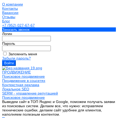
О компании
Контакты
Вакансии
Отзывы
Блог
+7 (952) 027-67-67
Заказать звонок
Логин
Пароль
Запомнить меня
Забыли пароль?
ПРОДВИЖЕНИЕ
Поисковое продвижение
Продвижение в соцсетях
Контекстная реклама
Локальное SEO
SERM - управление репутацией
Поисковое продвижение
Выведем сайт в ТОП Яндекс и Google, поможем получать заявки
из поисковых систем. Делаем все, что нужно: исправляем
технические ошибки, делаем сайт удобнее для клиентов,
наполняем полезным контентом.