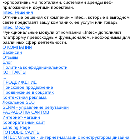
корпоративными порталами, системами аренды веб-
приложений и другими проектами.
Intec. Решения
Отличные решения от компании «Intec», которые в выгодном
свете представят вашу компанию, ее услуги или товары
Intec. Модули
Функциональные модули от компании «Intec» дополняют
платформу превосходным функционалом, необходимым для
различных сфер деятельности.
О КОМПАНИИ
Вакансии
Отзывы
Блог
Политика конфиденциальности
КОНТАКТЫ
...
ПРОДВИЖЕНИЕ
Поисковое продвижение
Продвижение в соцсетях
Контекстная реклама
Локальное SEO
SERM - управление репутацией
РАЗРАБОТКА САЙТОВ
Интернет-магазин
Корпоративный сайт
Landing Page
ГОТОВЫЕ САЙТЫ
INTEC: Universe - интернет-магазин с конструктором дизайна