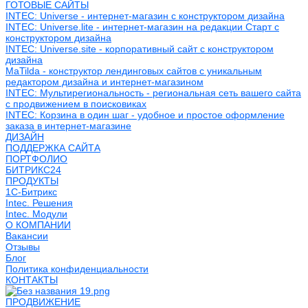
ГОТОВЫЕ САЙТЫ
INTEC: Universe - интернет-магазин с конструктором дизайна
INTEC: Universe.lite - интернет-магазин на редакции Старт с
конструктором дизайна
INTEC: Universe.site - корпоративный сайт с конструктором
дизайна
MaTilda - конструктор лендинговых сайтов с уникальным
редактором дизайна и интернет-магазином
INTEC: Мультирегиональность - региональная сеть вашего сайта
с продвижением в поисковиках
INTEC: Корзина в один шаг - удобное и простое оформление
заказа в интернет-магазине
ДИЗАЙН
ПОДДЕРЖКА САЙТА
ПОРТФОЛИО
БИТРИКС24
ПРОДУКТЫ
1С-Битрикс
Intec. Решения
Intec. Модули
О КОМПАНИИ
Вакансии
Отзывы
Блог
Политика конфиденциальности
КОНТАКТЫ
ПРОДВИЖЕНИЕ