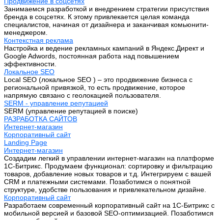
Продвижение в соцсетях
Занимаемся разработкой и внедрением стратегии присутствия
бренда в соцсетях. К этому привлекается целая команда
специалистов, начиная от дизайнера и заканчивая комьюнити-
менеджером.
Контекстная реклама
Настройка и ведение рекламных кампаний в Яндекс.Директ и
Google Adwords, постоянная работа над повышением
эффективности.
Локальное SEO
Local SEO (локальное SEO ) – это продвижение бизнеса с
региональной привязкой, то есть продвижение, которое
напрямую связано с геолокацией пользователя.
SERM - управление репутацией
SERM (управление репутацией в поиске)
РАЗРАБОТКА САЙТОВ
Интернет-магазин
Корпоративный сайт
Landing Page
Интернет-магазин
Создадим легкий в управлении интернет-магазин на платформе
1С-Битрикс. Продумаем функционал: сортировку и фильтрацию
товаров, добавление новых товаров и т.д. Интегрируем с вашей
CRM и платежными системами. Позаботимся о понятной
структуре, удобстве пользования и привлекательном дизайне.
Корпоративный сайт
Разработаем современный корпоративный сайт на 1С-Битрикс с
мобильной версией и базовой SEO-оптимизацией. Позаботимся