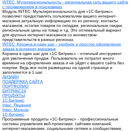
INTEC: Мультирегиональность - региональная сеть вашего сайта
с продвижением в поисковиках
Модуль INTEC: Мультирегиональность для «1С-Битрикс»
позволяет предоставлять пользователям вашего интернет-
магазина актуальную информацию по их региону: контакты
магазинов, остатки товаров по складам, региональные скидки,
региональные цены на товар и т.д. Это оптимальный вариант
для крупных интернет-магазинов со множеством
представительств в разных регионах.
INTEC: Корзина в один шаг - удобное и простое оформление
заказа в интернет-магазине
Корзина в один шаг для «1С-Битрикс» - отличный инструмент
для увеличения продаж. Пользователь не потратит много
времени на оформление заказа и не уйдет с вашего сайта без
покупки. Ведь все поля размещены на одной странице и
заполняются в 1 шаг.
ДИЗАЙН
ПОДДЕРЖКА САЙТА
ПОРТФОЛИО
БИТРИКС24
ПРОДУКТЫ
1С-Битрикс
Intec. Решения
Intec. Модули
1С-Битрикс
Программные продукты «1С-Битрикс» - профессиональные
системы управления веб-проектами: сайтами компаний,
интернет-магазинами, социальными сетями и сообществами,