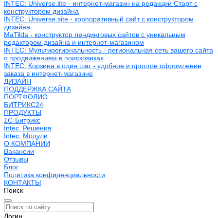
INTEC: Universe.lite - интернет-магазин на редакции Старт с
конструктором дизайна
INTEC: Universe.site - корпоративный сайт с конструктором
дизайна
MaTilda - конструктор лендинговых сайтов с уникальным
редактором дизайна и интернет-магазином
INTEC: Мультирегиональность - региональная сеть вашего сайта
с продвижением в поисковиках
INTEC: Корзина в один шаг - удобное и простое оформление
заказа в интернет-магазине
ДИЗАЙН
ПОДДЕРЖКА САЙТА
ПОРТФОЛИО
БИТРИКС24
ПРОДУКТЫ
1С-Битрикс
Intec. Решения
Intec. Модули
О КОМПАНИИ
Вакансии
Отзывы
Блог
Политика конфиденциальности
КОНТАКТЫ
Поиск
Логин