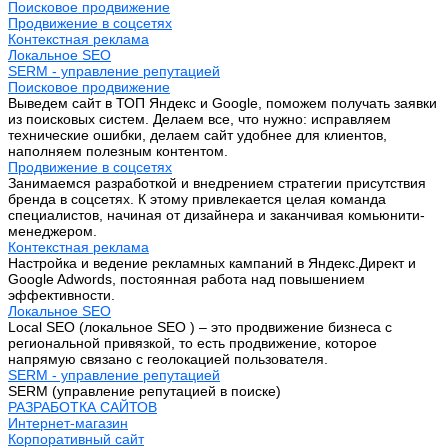
Поисковое продвижение
Продвижение в соцсетях
Контекстная реклама
Локальное SEO
SERM - управление репутацией
Поисковое продвижение
Выведем сайт в ТОП Яндекс и Google, поможем получать заявки
из поисковых систем. Делаем все, что нужно: исправляем
технические ошибки, делаем сайт удобнее для клиентов,
наполняем полезным контентом.
Продвижение в соцсетях
Занимаемся разработкой и внедрением стратегии присутствия
бренда в соцсетях. К этому привлекается целая команда
специалистов, начиная от дизайнера и заканчивая комьюнити-
менеджером.
Контекстная реклама
Настройка и ведение рекламных кампаний в Яндекс.Директ и
Google Adwords, постоянная работа над повышением
эффективности.
Локальное SEO
Local SEO (локальное SEO ) – это продвижение бизнеса с
региональной привязкой, то есть продвижение, которое
напрямую связано с геолокацией пользователя.
SERM - управление репутацией
SERM (управление репутацией в поиске)
РАЗРАБОТКА САЙТОВ
Интернет-магазин
Корпоративный сайт