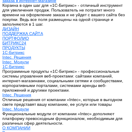
заказа в интернет-магазине
Корзина в один шаг для «1С-Битрикс» - отличный инструмент
для увеличения продаж. Пользователь не потратит много
времени на оформление заказа и не уйдет с вашего сайта без
покупки. Ведь все поля размещены на одной странице и
заполняются в 1 шаг.
ДИЗАЙН
ПОДДЕРЖКА САЙТА
ПОРТФОЛИО
БИТРИКС24
ПРОДУКТЫ
1С-Битрикс
Intec. Решения
Intec. Модули
1С-Битрикс
Программные продукты «1С-Битрикс» - профессиональные
системы управления веб-проектами: сайтами компаний,
интернет-магазинами, социальными сетями и сообществами,
корпоративными порталами, системами аренды веб-
приложений и другими проектами.
Intec. Решения
Отличные решения от компании «Intec», которые в выгодном
свете представят вашу компанию, ее услуги или товары
Intec. Модули
Функциональные модули от компании «Intec» дополняют
платформу превосходным функционалом, необходимым для
различных сфер деятельности.
О КОМПАНИИ