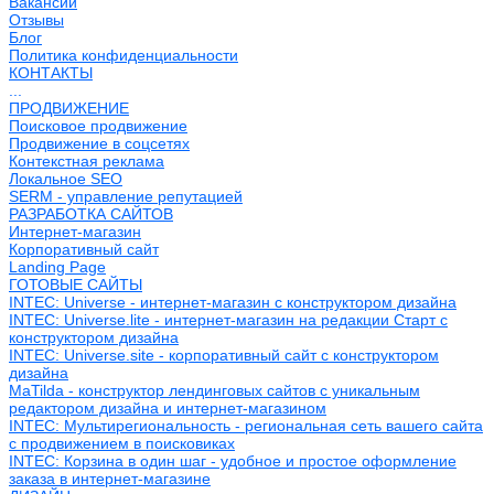
Вакансии
Отзывы
Блог
Политика конфиденциальности
КОНТАКТЫ
...
ПРОДВИЖЕНИЕ
Поисковое продвижение
Продвижение в соцсетях
Контекстная реклама
Локальное SEO
SERM - управление репутацией
РАЗРАБОТКА САЙТОВ
Интернет-магазин
Корпоративный сайт
Landing Page
ГОТОВЫЕ САЙТЫ
INTEC: Universe - интернет-магазин с конструктором дизайна
INTEC: Universe.lite - интернет-магазин на редакции Старт с
конструктором дизайна
INTEC: Universe.site - корпоративный сайт с конструктором
дизайна
MaTilda - конструктор лендинговых сайтов с уникальным
редактором дизайна и интернет-магазином
INTEC: Мультирегиональность - региональная сеть вашего сайта
с продвижением в поисковиках
INTEC: Корзина в один шаг - удобное и простое оформление
заказа в интернет-магазине