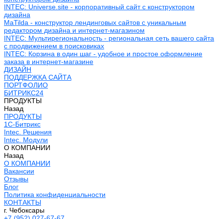
INTEC: Universe.site - корпоративный сайт с конструктором
дизайна
MaTilda - конструктор лендинговых сайтов с уникальным
редактором дизайна и интернет-магазином
INTEC: Мультирегиональность - региональная сеть вашего сайта
с продвижением в поисковиках
INTEC: Корзина в один шаг - удобное и простое оформление
заказа в интернет-магазине
ДИЗАЙН
ПОДДЕРЖКА САЙТА
ПОРТФОЛИО
БИТРИКС24
ПРОДУКТЫ
Назад
ПРОДУКТЫ
1С-Битрикс
Intec. Решения
Intec. Модули
О КОМПАНИИ
Назад
О КОМПАНИИ
Вакансии
Отзывы
Блог
Политика конфиденциальности
КОНТАКТЫ
г. Чебоксары
+7 (952) 027-67-67