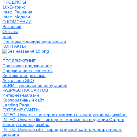
ПРОДУКТЫ
1С-Битрикс
Intec. Решения
Intec. Модули
О КОМПАНИИ
Вакансии
Отзывы
Блог
Политика конфиденциальности
КОНТАКТЫ
...
ПРОДВИЖЕНИЕ
Поисковое продвижение
Продвижение в соцсетях
Контекстная реклама
Локальное SEO
SERM - управление репутацией
РАЗРАБОТКА САЙТОВ
Интернет-магазин
Корпоративный сайт
Landing Page
ГОТОВЫЕ САЙТЫ
INTEC: Universe - интернет-магазин с конструктором дизайна
INTEC: Universe.lite - интернет-магазин на редакции Старт с
конструктором дизайна
INTEC: Universe.site - корпоративный сайт с конструктором
дизайна