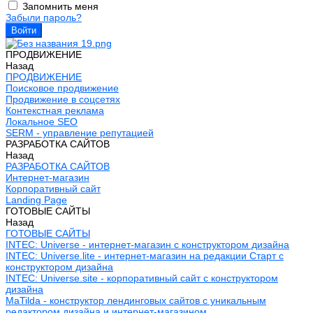
Запомнить меня
Забыли пароль?
ПРОДВИЖЕНИЕ
Назад
ПРОДВИЖЕНИЕ
Поисковое продвижение
Продвижение в соцсетях
Контекстная реклама
Локальное SEO
SERM - управление репутацией
РАЗРАБОТКА САЙТОВ
Назад
РАЗРАБОТКА САЙТОВ
Интернет-магазин
Корпоративный сайт
Landing Page
ГОТОВЫЕ САЙТЫ
Назад
ГОТОВЫЕ САЙТЫ
INTEC: Universe - интернет-магазин с конструктором дизайна
INTEC: Universe.lite - интернет-магазин на редакции Старт с
конструктором дизайна
INTEC: Universe.site - корпоративный сайт с конструктором
дизайна
MaTilda - конструктор лендинговых сайтов с уникальным
редактором дизайна и интернет-магазином