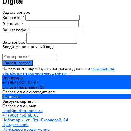
Digital
Задать вопрос
Ваше имя *
Эл. почта *
Ваш телефон
Ваш вопрос
Введите проверочный код
Нажимая кнопку «Задать вопрос» я даю свое
согласие на
обработку персональных данных
Чебоксары
+7 (952) 027-67-67
ул. Зои Яковлевой, 54
Связаться с руководителем
Написать
Загрузка карты ...
Связаться с нами
info@iperformance.ru
+7 (900) 452-65-65
Чебоксары, ул. Зои Яковлевой, 54
Продвижение
Поисковое продвижение