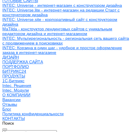
ГОТОВЫЕ САЙТЫ
INTEC: Universe - интернет-магазин с конструктором дизайна
INTEC: Universe.lite - интернет-магазин на редакции Старт с
конструктором дизайна
INTEC: Universe.site - корпоративный сайт с конструктором
дизайна
MaTilda - конструктор лендинговых сайтов с уникальным
редактором дизайна и интернет-магазином
INTEC: Мультирегиональность - региональная сеть вашего сайта
с продвижением в поисковиках
INTEC: Корзина в один шаг - удобное и простое оформление
заказа в интернет-магазине
ДИЗАЙН
ПОДДЕРЖКА САЙТА
ПОРТФОЛИО
БИТРИКС24
ПРОДУКТЫ
1С-Битрикс
Intec. Решения
Intec. Модули
О КОМПАНИИ
Вакансии
Отзывы
Блог
Политика конфиденциальности
КОНТАКТЫ
Поиск