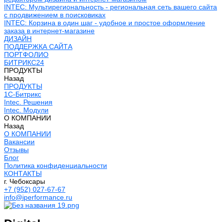
INTEC: Мультирегиональность - региональная сеть вашего сайта
с продвижением в поисковиках
INTEC: Корзина в один шаг - удобное и простое оформление
заказа в интернет-магазине
ДИЗАЙН
ПОДДЕРЖКА САЙТА
ПОРТФОЛИО
БИТРИКС24
ПРОДУКТЫ
Назад
ПРОДУКТЫ
1С-Битрикс
Intec. Решения
Intec. Модули
О КОМПАНИИ
Назад
О КОМПАНИИ
Вакансии
Отзывы
Блог
Политика конфиденциальности
КОНТАКТЫ
г. Чебоксары
+7 (952) 027-67-67
info@iperformance.ru