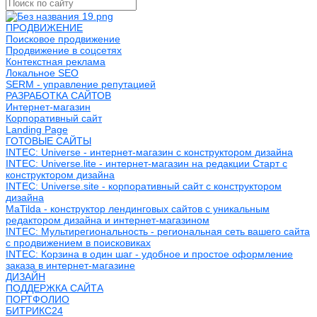
ПРОДВИЖЕНИЕ
Поисковое продвижение
Продвижение в соцсетях
Контекстная реклама
Локальное SEO
SERM - управление репутацией
РАЗРАБОТКА САЙТОВ
Интернет-магазин
Корпоративный сайт
Landing Page
ГОТОВЫЕ САЙТЫ
INTEC: Universe - интернет-магазин с конструктором дизайна
INTEC: Universe.lite - интернет-магазин на редакции Старт с
конструктором дизайна
INTEC: Universe.site - корпоративный сайт с конструктором
дизайна
MaTilda - конструктор лендинговых сайтов с уникальным
редактором дизайна и интернет-магазином
INTEC: Мультирегиональность - региональная сеть вашего сайта
с продвижением в поисковиках
INTEC: Корзина в один шаг - удобное и простое оформление
заказа в интернет-магазине
ДИЗАЙН
ПОДДЕРЖКА САЙТА
ПОРТФОЛИО
БИТРИКС24