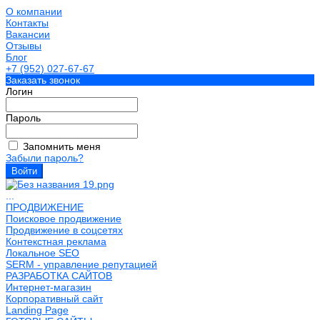
О компании
Контакты
Вакансии
Отзывы
Блог
+7 (952) 027-67-67
Заказать звонок
Логин
Пароль
Запомнить меня
Забыли пароль?
...
ПРОДВИЖЕНИЕ
Поисковое продвижение
Продвижение в соцсетях
Контекстная реклама
Локальное SEO
SERM - управление репутацией
РАЗРАБОТКА САЙТОВ
Интернет-магазин
Корпоративный сайт
Landing Page