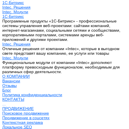
1С-Битрикс
Intec. Решения
Intec. Модули
1С-Битрикс
Программные продукты «1С-Битрикс» - профессиональные
системы управления веб-проектами: сайтами компаний,
интернет-магазинами, социальными сетями и сообществами,
корпоративными порталами, системами аренды веб-
приложений и другими проектами.
Intec. Решения
Отличные решения от компании «Intec», которые в выгодном
свете представят вашу компанию, ее услуги или товары
Intec. Модули
Функциональные модули от компании «Intec» дополняют
платформу превосходным функционалом, необходимым для
различных сфер деятельности.
О КОМПАНИИ
Вакансии
Отзывы
Блог
Политика конфиденциальности
КОНТАКТЫ
...
ПРОДВИЖЕНИЕ
Поисковое продвижение
Продвижение в соцсетях
Контекстная реклама
Локальное SEO