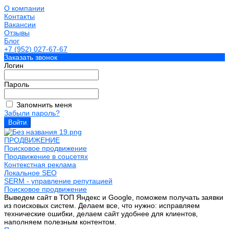
О компании
Контакты
Вакансии
Отзывы
Блог
+7 (952) 027-67-67
Заказать звонок
Логин
Пароль
Запомнить меня
Забыли пароль?
ПРОДВИЖЕНИЕ
Поисковое продвижение
Продвижение в соцсетях
Контекстная реклама
Локальное SEO
SERM - управление репутацией
Поисковое продвижение
Выведем сайт в ТОП Яндекс и Google, поможем получать заявки
из поисковых систем. Делаем все, что нужно: исправляем
технические ошибки, делаем сайт удобнее для клиентов,
наполняем полезным контентом.