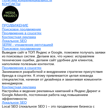
Политика конфиденциальности
КОНТАКТЫ
ПРОДВИЖЕНИЕ
Поисковое продвижение
Продвижение в соцсетях
Контекстная реклама
Локальное SEO
SERM - управление репутацией
Поисковое продвижение
Выведем сайт в ТОП Яндекс и Google, поможем получать заявки
из поисковых систем. Делаем все, что нужно: исправляем
технические ошибки, делаем сайт удобнее для клиентов,
наполняем полезным контентом.
Продвижение в соцсетях
Занимаемся разработкой и внедрением стратегии присутствия
бренда в соцсетях. К этому привлекается целая команда
специалистов, начиная от дизайнера и заканчивая комьюнити-
менеджером.
Контекстная реклама
Настройка и ведение рекламных кампаний в Яндекс.Директ и
Google Adwords, постоянная работа над повышением
эффективности.
Локальное SEO
Local SEO (локальное SEO ) – это продвижение бизнеса с