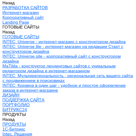
Назад
РАЗРАБОТКА САЙТОВ
Интернет-магазин
Корпоративный сайт
Landing Page
ГОТОВЫЕ САЙТЫ
Назад
ГОТОВЫЕ САЙТЫ
INTEC: Universe - интернет-магазин с конструктором дизайна
INTEC: Universe.lite - интернет-магазин на редакции Старт с
конструктором дизайна
INTEC: Universe.site - корпоративный сайт с конструктором
дизайна
MaTilda - конструктор лендинговых сайтов с уникальным
редактором дизайна и интернет-магазином
INTEC: Мультирегиональность - региональная сеть вашего сайта
с продвижением в поисковиках
INTEC: Корзина в один шаг - удобное и простое оформление
заказа в интернет-магазине
ДИЗАЙН
ПОДДЕРЖКА САЙТА
ПОРТФОЛИО
БИТРИКС24
ПРОДУКТЫ
Назад
ПРОДУКТЫ
1С-Битрикс
Intec. Решения