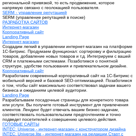
региональной привязкой, то есть продвижение, которое
напрямую связано с геолокацией пользователя.
SERM - управление репутацией
SERM (управление репутацией в поиске)
РАЗРАБОТКА САЙТОВ
Интернет-магазин
Корпоративный сайт
Landing Page
Интернет-магазин
Создадим легкий в управлении интернет-магазин на платформе
1С-Битрикс. Продумаем функционал: сортировку и фильтрацию
товаров, добавление новых товаров и т.д. Интегрируем с вашей
CRM и платежными системами. Позаботимся о понятной
структуре, удобстве пользования и привлекательном дизайне.
Корпоративный сайт
Разработаем современный корпоративный сайт на 1С-Битрикс с
мобильной версией и базовой SEO-оптимизацией. Позаботимся
о том, чтобы сайт максимально соответствовал задачам вашего
бизнеса и ожиданиям целевой аудитории.
Landing Page
Разрабатываем посадочные страницы для конкретного товара
или услуги. Вы получите готовый инструмент для привлечения
клиентов. Лендинг будет отвечать вашим бизнес-задачам,
соответствовать пользовательским предпочтениям и точно
подведет посетителей к совершению целевого действия.
ГОТОВЫЕ САЙТЫ
INTEC: Universe - интернет-магазин с конструктором дизайна
INTEC: Universe.lite - интернет-магазин на редакции Старт с