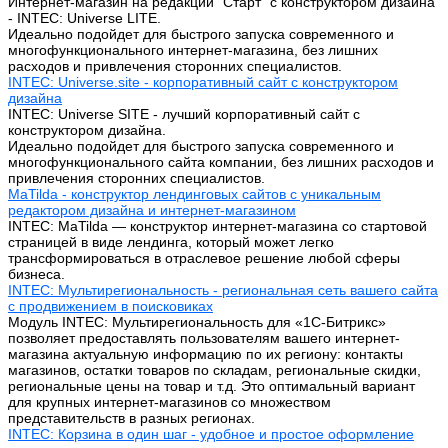
Интернет-магазин на редакции "Старт" с конструктором дизайна
- INTEC: Universe LITE.
Идеально подойдет для быстрого запуска современного и
многофункционального интернет-магазина, без лишних
расходов и привлечения сторонних специалистов.
INTEC: Universe.site - корпоративный сайт с конструктором
дизайна
INTEC: Universe SITE - лучший корпоративный сайт с
конструктором дизайна.
Идеально подойдет для быстрого запуска современного и
многофункционального сайта компании, без лишних расходов и
привлечения сторонних специалистов.
MaTilda - конструктор лендинговых сайтов с уникальным
редактором дизайна и интернет-магазином
INTEC: MaTilda — конструктор интернет-магазина со стартовой
страницей в виде лендинга, который может легко
трансформироваться в отраслевое решение любой сферы
бизнеса.
INTEC: Мультирегиональность - региональная сеть вашего сайта
с продвижением в поисковиках
Модуль INTEC: Мультирегиональность для «1С-Битрикс»
позволяет предоставлять пользователям вашего интернет-
магазина актуальную информацию по их региону: контакты
магазинов, остатки товаров по складам, региональные скидки,
региональные цены на товар и т.д. Это оптимальный вариант
для крупных интернет-магазинов со множеством
представительств в разных регионах.
INTEC: Корзина в один шаг - удобное и простое оформление