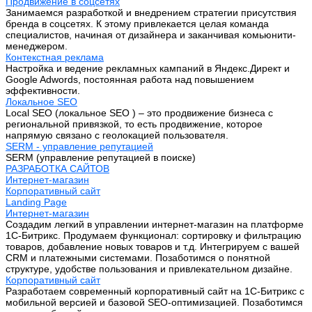
Продвижение в соцсетях
Занимаемся разработкой и внедрением стратегии присутствия
бренда в соцсетях. К этому привлекается целая команда
специалистов, начиная от дизайнера и заканчивая комьюнити-
менеджером.
Контекстная реклама
Настройка и ведение рекламных кампаний в Яндекс.Директ и
Google Adwords, постоянная работа над повышением
эффективности.
Локальное SEO
Local SEO (локальное SEO ) – это продвижение бизнеса с
региональной привязкой, то есть продвижение, которое
напрямую связано с геолокацией пользователя.
SERM - управление репутацией
SERM (управление репутацией в поиске)
РАЗРАБОТКА САЙТОВ
Интернет-магазин
Корпоративный сайт
Landing Page
Интернет-магазин
Создадим легкий в управлении интернет-магазин на платформе
1С-Битрикс. Продумаем функционал: сортировку и фильтрацию
товаров, добавление новых товаров и т.д. Интегрируем с вашей
CRM и платежными системами. Позаботимся о понятной
структуре, удобстве пользования и привлекательном дизайне.
Корпоративный сайт
Разработаем современный корпоративный сайт на 1С-Битрикс с
мобильной версией и базовой SEO-оптимизацией. Позаботимся