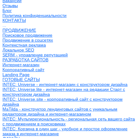
Вакансии
Отзывы
Блог
Политика конфиденциальности
КОНТАКТЫ
...
ПРОДВИЖЕНИЕ
Поисковое продвижение
Продвижение в соцсетях
Контекстная реклама
Локальное SEO
SERM - управление репутацией
РАЗРАБОТКА САЙТОВ
Интернет-магазин
Корпоративный сайт
Landing Page
ГОТОВЫЕ САЙТЫ
INTEC: Universe - интернет-магазин с конструктором дизайна
INTEC: Universe.lite - интернет-магазин на редакции Старт с
конструктором дизайна
INTEC: Universe.site - корпоративный сайт с конструктором
дизайна
MaTilda - конструктор лендинговых сайтов с уникальным
редактором дизайна и интернет-магазином
INTEC: Мультирегиональность - региональная сеть вашего сайта
с продвижением в поисковиках
INTEC: Корзина в один шаг - удобное и простое оформление
заказа в интернет-магазине