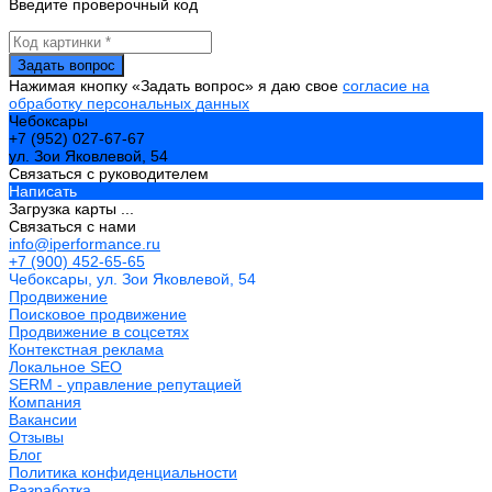
Введите проверочный код
Нажимая кнопку «Задать вопрос» я даю свое
согласие на
обработку персональных данных
Чебоксары
+7 (952) 027-67-67
ул. Зои Яковлевой, 54
Связаться с руководителем
Написать
Загрузка карты ...
Связаться с нами
info@iperformance.ru
+7 (900) 452-65-65
Чебоксары, ул. Зои Яковлевой, 54
Продвижение
Поисковое продвижение
Продвижение в соцсетях
Контекстная реклама
Локальное SEO
SERM - управление репутацией
Компания
Вакансии
Отзывы
Блог
Политика конфиденциальности
Разработка