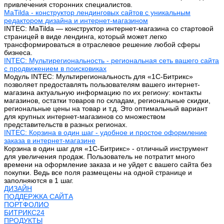
привлечения сторонних специалистов.
MaTilda - конструктор лендинговых сайтов с уникальным
редактором дизайна и интернет-магазином
INTEC: MaTilda — конструктор интернет-магазина со стартовой
страницей в виде лендинга, который может легко
трансформироваться в отраслевое решение любой сферы
бизнеса.
INTEC: Мультирегиональность - региональная сеть вашего сайта
с продвижением в поисковиках
Модуль INTEC: Мультирегиональность для «1С-Битрикс»
позволяет предоставлять пользователям вашего интернет-
магазина актуальную информацию по их региону: контакты
магазинов, остатки товаров по складам, региональные скидки,
региональные цены на товар и т.д. Это оптимальный вариант
для крупных интернет-магазинов со множеством
представительств в разных регионах.
INTEC: Корзина в один шаг - удобное и простое оформление
заказа в интернет-магазине
Корзина в один шаг для «1С-Битрикс» - отличный инструмент
для увеличения продаж. Пользователь не потратит много
времени на оформление заказа и не уйдет с вашего сайта без
покупки. Ведь все поля размещены на одной странице и
заполняются в 1 шаг.
ДИЗАЙН
ПОДДЕРЖКА САЙТА
ПОРТФОЛИО
БИТРИКС24
ПРОДУКТЫ