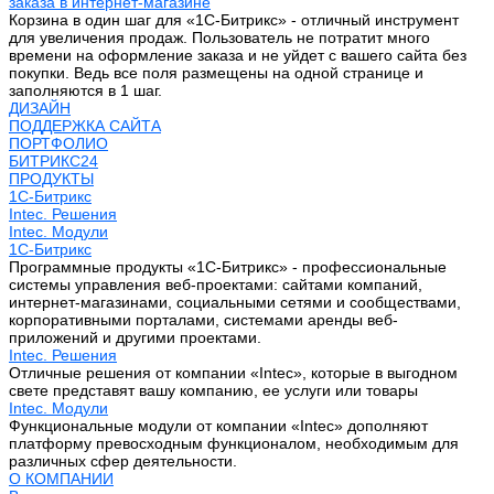
заказа в интернет-магазине
Корзина в один шаг для «1С-Битрикс» - отличный инструмент
для увеличения продаж. Пользователь не потратит много
времени на оформление заказа и не уйдет с вашего сайта без
покупки. Ведь все поля размещены на одной странице и
заполняются в 1 шаг.
ДИЗАЙН
ПОДДЕРЖКА САЙТА
ПОРТФОЛИО
БИТРИКС24
ПРОДУКТЫ
1С-Битрикс
Intec. Решения
Intec. Модули
1С-Битрикс
Программные продукты «1С-Битрикс» - профессиональные
системы управления веб-проектами: сайтами компаний,
интернет-магазинами, социальными сетями и сообществами,
корпоративными порталами, системами аренды веб-
приложений и другими проектами.
Intec. Решения
Отличные решения от компании «Intec», которые в выгодном
свете представят вашу компанию, ее услуги или товары
Intec. Модули
Функциональные модули от компании «Intec» дополняют
платформу превосходным функционалом, необходимым для
различных сфер деятельности.
О КОМПАНИИ