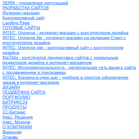
SERM - управление репутацией
РАЗРАБОТКА САЙТОВ
Интернет-магазин
Корпоративный сайт
Landing Page
ГОТОВЫЕ САЙТЫ
INTEC: Universe - интернет-магазин с конструктором дизайна
INTEC: Universe.lite - интернет-магазин на редакции Старт с
конструктором дизайна
INTEC: Universe.site - корпоративный сайт с конструктором
дизайна
MaTilda - конструктор лендинговых сайтов с уникальным
редактором дизайна и интернет-магазином
INTEC: Мультирегиональность - региональная сеть вашего сайта
с продвижением в поисковиках
INTEC: Корзина в один шаг - удобное и простое оформление
заказа в интернет-магазине
ДИЗАЙН
ПОДДЕРЖКА САЙТА
ПОРТФОЛИО
БИТРИКС24
ПРОДУКТЫ
1С-Битрикс
Intec. Решения
Intec. Модули
О КОМПАНИИ
Вакансии
Отзывы