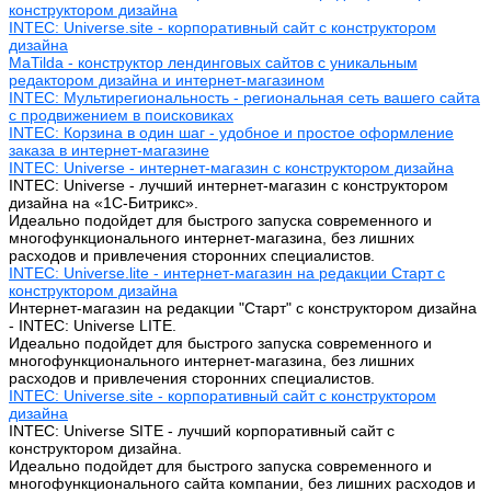
конструктором дизайна
INTEC: Universe.site - корпоративный сайт с конструктором
дизайна
MaTilda - конструктор лендинговых сайтов с уникальным
редактором дизайна и интернет-магазином
INTEC: Мультирегиональность - региональная сеть вашего сайта
с продвижением в поисковиках
INTEC: Корзина в один шаг - удобное и простое оформление
заказа в интернет-магазине
INTEC: Universe - интернет-магазин с конструктором дизайна
INTEC: Universe - лучший интернет-магазин с конструктором
дизайна на «1C-Битрикс».
Идеально подойдет для быстрого запуска современного и
многофункционального интернет-магазина, без лишних
расходов и привлечения сторонних специалистов.
INTEC: Universe.lite - интернет-магазин на редакции Старт с
конструктором дизайна
Интернет-магазин на редакции "Старт" с конструктором дизайна
- INTEC: Universe LITE.
Идеально подойдет для быстрого запуска современного и
многофункционального интернет-магазина, без лишних
расходов и привлечения сторонних специалистов.
INTEC: Universe.site - корпоративный сайт с конструктором
дизайна
INTEC: Universe SITE - лучший корпоративный сайт с
конструктором дизайна.
Идеально подойдет для быстрого запуска современного и
многофункционального сайта компании, без лишних расходов и