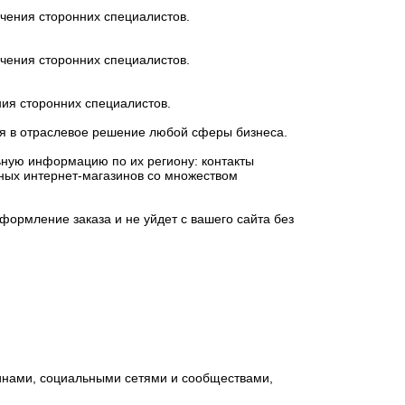
чения сторонних специалистов.
чения сторонних специалистов.
ия сторонних специалистов.
ься в отраслевое решение любой сферы бизнеса.
ьную информацию по их региону: контакты
упных интернет-магазинов со множеством
формление заказа и не уйдет с вашего сайта без
инами, социальными сетями и сообществами,