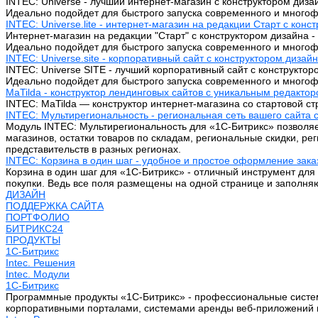
INTEC: Universe - лучший интернет-магазин с конструктором диза
Идеально подойдет для быстрого запуска современного и многоф
INTEC: Universe.lite - интернет-магазин на редакции Старт с конс
Интернет-магазин на редакции "Старт" с конструктором дизайна - 
Идеально подойдет для быстрого запуска современного и многоф
INTEC: Universe.site - корпоративный сайт с конструктором дизай
INTEC: Universe SITE - лучший корпоративный сайт с конструктор
Идеально подойдет для быстрого запуска современного и многоф
MaTilda - конструктор лендинговых сайтов с уникальным редакто
INTEC: MaTilda — конструктор интернет-магазина со стартовой 
INTEC: Мультирегиональность - региональная сеть вашего сайта 
Модуль INTEC: Мультирегиональность для «1С-Битрикс» позволяе
магазинов, остатки товаров по складам, региональные скидки, р
представительств в разных регионах.
INTEC: Корзина в один шаг - удобное и простое оформление зака
Корзина в один шаг для «1С-Битрикс» - отличный инструмент для
покупки. Ведь все поля размещены на одной странице и заполняю
ДИЗАЙН
ПОДДЕРЖКА САЙТА
ПОРТФОЛИО
БИТРИКС24
ПРОДУКТЫ
1С-Битрикс
Intec. Решения
Intec. Модули
1С-Битрикс
Программные продукты «1С-Битрикс» - профессиональные систем
корпоративными порталами, системами аренды веб-приложений 