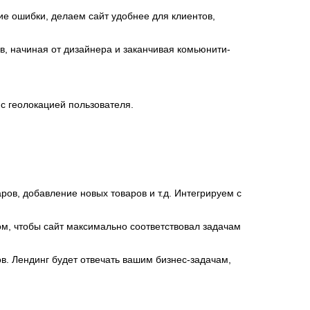
ие ошибки, делаем сайт удобнее для клиентов,
в, начиная от дизайнера и заканчивая комьюнити-
 с геолокацией пользователя.
ов, добавление новых товаров и т.д. Интегрируем с
м, чтобы сайт максимально соответствовал задачам
в. Лендинг будет отвечать вашим бизнес-задачам,