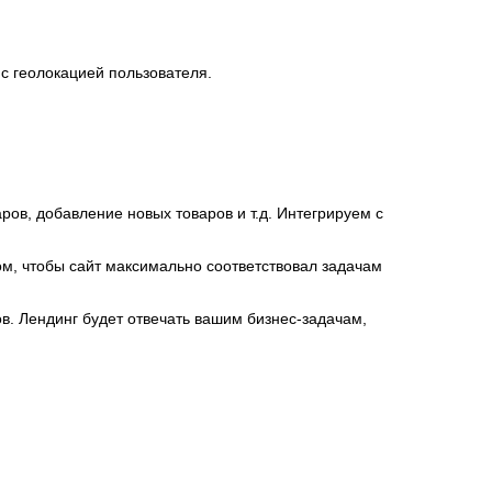
 с геолокацией пользователя.
ов, добавление новых товаров и т.д. Интегрируем с
м, чтобы сайт максимально соответствовал задачам
в. Лендинг будет отвечать вашим бизнес-задачам,