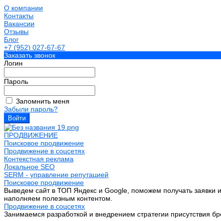
О компании
Контакты
Вакансии
Отзывы
Блог
+7 (952) 027-67-67
Заказать звонок
Логин
Пароль
Запомнить меня
Забыли пароль?
ПРОДВИЖЕНИЕ
Поисковое продвижение
Продвижение в соцсетях
Контекстная реклама
Локальное SEO
SERM - управление репутацией
Поисковое продвижение
Выведем сайт в ТОП Яндекс и Google, поможем получать заявки и
наполняем полезным контентом.
Продвижение в соцсетях
Занимаемся разработкой и внедрением стратегии присутствия бре