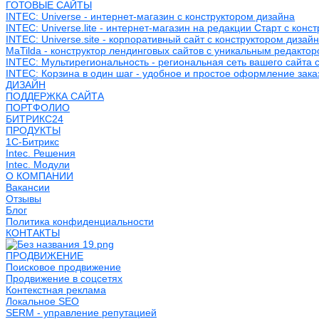
ГОТОВЫЕ САЙТЫ
INTEC: Universe - интернет-магазин с конструктором дизайна
INTEC: Universe.lite - интернет-магазин на редакции Старт с конс
INTEC: Universe.site - корпоративный сайт с конструктором дизай
MaTilda - конструктор лендинговых сайтов с уникальным редакто
INTEC: Мультирегиональность - региональная сеть вашего сайта 
INTEC: Корзина в один шаг - удобное и простое оформление зака
ДИЗАЙН
ПОДДЕРЖКА САЙТА
ПОРТФОЛИО
БИТРИКС24
ПРОДУКТЫ
1С-Битрикс
Intec. Решения
Intec. Модули
О КОМПАНИИ
Вакансии
Отзывы
Блог
Политика конфиденциальности
КОНТАКТЫ
ПРОДВИЖЕНИЕ
Поисковое продвижение
Продвижение в соцсетях
Контекстная реклама
Локальное SEO
SERM - управление репутацией