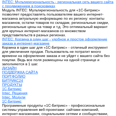
INTEC: Мультирегиональность - региональная сеть вашего сайта
с продвижением в поисковиках
Модуль INTEC: Мультирегиональность для «1С-Битрикс»
позволяет предоставлять пользователям вашего интернет-
магазина актуальную информацию по их региону: контакты
магазинов, остатки товаров по складам, региональные скидки,
региональные цены на товар и т.д. Это оптимальный вариант
для крупных интернет-магазинов со множеством
представительств в разных регионах.
INTEC: Корзина в один шаг - удобное и простое оформление
заказа в интернет-магазине
Корзина в один шаг для «1С-Битрикс» - отличный инструмент
для увеличения продаж. Пользователь не потратит много
времени на оформление заказа и не уйдет с вашего сайта без
покупки. Ведь все поля размещены на одной странице и
заполняются в 1 шаг.
ДИЗАЙН
ПОДДЕРЖКА САЙТА
ПОРТФОЛИО
БИТРИКС24
ПРОДУКТЫ
1С-Битрикс
Intec. Решения
Intec. Модули
1С-Битрикс
Программные продукты «1С-Битрикс» - профессиональные
системы управления веб-проектами: сайтами компаний,
интернет-магазинами, социальными сетями и сообществами,