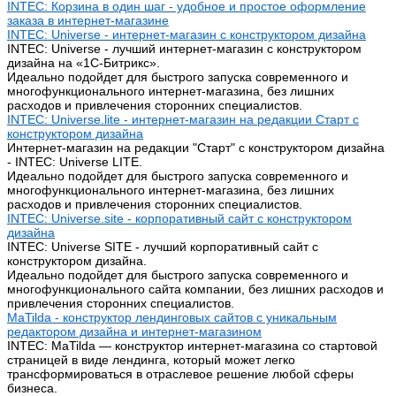
INTEC: Корзина в один шаг - удобное и простое оформление
заказа в интернет-магазине
INTEC: Universe - интернет-магазин с конструктором дизайна
INTEC: Universe - лучший интернет-магазин с конструктором
дизайна на «1C-Битрикс».
Идеально подойдет для быстрого запуска современного и
многофункционального интернет-магазина, без лишних
расходов и привлечения сторонних специалистов.
INTEC: Universe.lite - интернет-магазин на редакции Старт с
конструктором дизайна
Интернет-магазин на редакции "Старт" с конструктором дизайна
- INTEC: Universe LITE.
Идеально подойдет для быстрого запуска современного и
многофункционального интернет-магазина, без лишних
расходов и привлечения сторонних специалистов.
INTEC: Universe.site - корпоративный сайт с конструктором
дизайна
INTEC: Universe SITE - лучший корпоративный сайт с
конструктором дизайна.
Идеально подойдет для быстрого запуска современного и
многофункционального сайта компании, без лишних расходов и
привлечения сторонних специалистов.
MaTilda - конструктор лендинговых сайтов с уникальным
редактором дизайна и интернет-магазином
INTEC: MaTilda — конструктор интернет-магазина со стартовой
страницей в виде лендинга, который может легко
трансформироваться в отраслевое решение любой сферы
бизнеса.