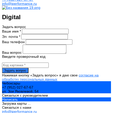
info@iperformance.ru
Digital
Задать вопрос
Ваше имя *
Эл. почта *
Ваш телефон
Ваш вопрос
Введите проверочный код
Нажимая кнопку «Задать вопрос» я даю свое
согласие на
обработку персональных данных
Чебоксары
+7 (952) 027-67-67
ул. Зои Яковлевой, 54
Связаться с руководителем
Написать
Загрузка карты ...
Связаться с нами
info@iperformance.ru