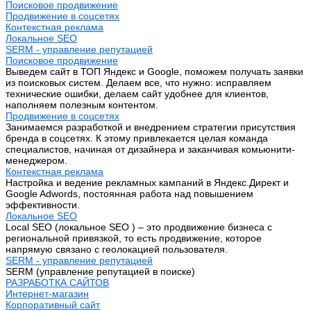
Поисковое продвижение
Продвижение в соцсетях
Контекстная реклама
Локальное SEO
SERM - управление репутацией
Поисковое продвижение
Выведем сайт в ТОП Яндекс и Google, поможем получать заявки
из поисковых систем. Делаем все, что нужно: исправляем
технические ошибки, делаем сайт удобнее для клиентов,
наполняем полезным контентом.
Продвижение в соцсетях
Занимаемся разработкой и внедрением стратегии присутствия
бренда в соцсетях. К этому привлекается целая команда
специалистов, начиная от дизайнера и заканчивая комьюнити-
менеджером.
Контекстная реклама
Настройка и ведение рекламных кампаний в Яндекс.Директ и
Google Adwords, постоянная работа над повышением
эффективности.
Локальное SEO
Local SEO (локальное SEO ) – это продвижение бизнеса с
региональной привязкой, то есть продвижение, которое
напрямую связано с геолокацией пользователя.
SERM - управление репутацией
SERM (управление репутацией в поиске)
РАЗРАБОТКА САЙТОВ
Интернет-магазин
Корпоративный сайт