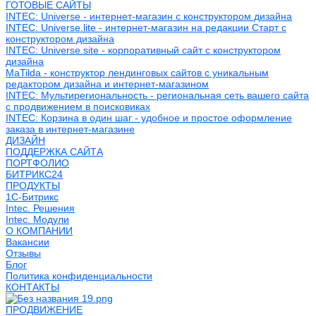
ГОТОВЫЕ САЙТЫ
INTEC: Universe - интернет-магазин с конструктором дизайна
INTEC: Universe.lite - интернет-магазин на редакции Старт с
конструктором дизайна
INTEC: Universe.site - корпоративный сайт с конструктором
дизайна
MaTilda - конструктор лендинговых сайтов с уникальным
редактором дизайна и интернет-магазином
INTEC: Мультирегиональность - региональная сеть вашего сайта
с продвижением в поисковиках
INTEC: Корзина в один шаг - удобное и простое оформление
заказа в интернет-магазине
ДИЗАЙН
ПОДДЕРЖКА САЙТА
ПОРТФОЛИО
БИТРИКС24
ПРОДУКТЫ
1С-Битрикс
Intec. Решения
Intec. Модули
О КОМПАНИИ
Вакансии
Отзывы
Блог
Политика конфиденциальности
КОНТАКТЫ
ПРОДВИЖЕНИЕ