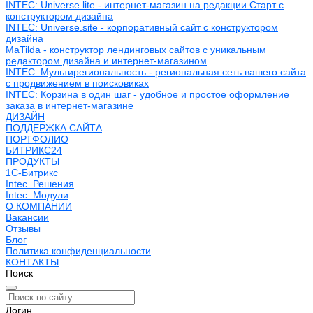
INTEC: Universe.lite - интернет-магазин на редакции Старт с
конструктором дизайна
INTEC: Universe.site - корпоративный сайт с конструктором
дизайна
MaTilda - конструктор лендинговых сайтов с уникальным
редактором дизайна и интернет-магазином
INTEC: Мультирегиональность - региональная сеть вашего сайта
с продвижением в поисковиках
INTEC: Корзина в один шаг - удобное и простое оформление
заказа в интернет-магазине
ДИЗАЙН
ПОДДЕРЖКА САЙТА
ПОРТФОЛИО
БИТРИКС24
ПРОДУКТЫ
1С-Битрикс
Intec. Решения
Intec. Модули
О КОМПАНИИ
Вакансии
Отзывы
Блог
Политика конфиденциальности
КОНТАКТЫ
Поиск
Логин