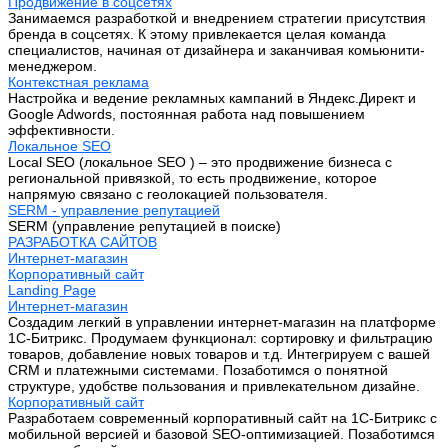
Продвижение в соцсетях
Занимаемся разработкой и внедрением стратегии присутствия
бренда в соцсетях. К этому привлекается целая команда
специалистов, начиная от дизайнера и заканчивая комьюнити-
менеджером.
Контекстная реклама
Настройка и ведение рекламных кампаний в Яндекс.Директ и
Google Adwords, постоянная работа над повышением
эффективности.
Локальное SEO
Local SEO (локальное SEO ) – это продвижение бизнеса с
региональной привязкой, то есть продвижение, которое
напрямую связано с геолокацией пользователя.
SERM - управление репутацией
SERM (управление репутацией в поиске)
РАЗРАБОТКА САЙТОВ
Интернет-магазин
Корпоративный сайт
Landing Page
Интернет-магазин
Создадим легкий в управлении интернет-магазин на платформе
1С-Битрикс. Продумаем функционал: сортировку и фильтрацию
товаров, добавление новых товаров и т.д. Интегрируем с вашей
CRM и платежными системами. Позаботимся о понятной
структуре, удобстве пользования и привлекательном дизайне.
Корпоративный сайт
Разработаем современный корпоративный сайт на 1С-Битрикс с
мобильной версией и базовой SEO-оптимизацией. Позаботимся