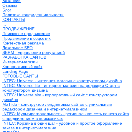
Вакансии
Отзывы
Блог
Политика конфиденциальности
КОНТАКТЫ
...
ПРОДВИЖЕНИЕ
Поисковое продвижение
Продвижение в соцсетях
Контекстная реклама
Локальное SEO
SERM - управление репутацией
РАЗРАБОТКА САЙТОВ
Интернет-магазин
Корпоративный сайт
Landing Page
ГОТОВЫЕ САЙТЫ
INTEC: Universe - интернет-магазин с конструктором дизайна
INTEC: Universe.lite - интернет-магазин на редакции Старт с
конструктором дизайна
INTEC: Universe.site - корпоративный сайт с конструктором
дизайна
MaTilda - конструктор лендинговых сайтов с уникальным
редактором дизайна и интернет-магазином
INTEC: Мультирегиональность - региональная сеть вашего сайта
с продвижением в поисковиках
INTEC: Корзина в один шаг - удобное и простое оформление
заказа в интернет-магазине