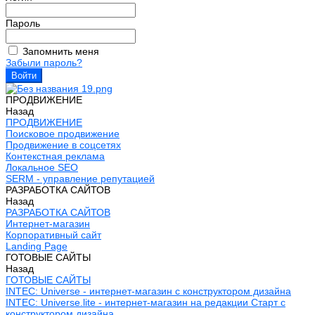
Пароль
Запомнить меня
Забыли пароль?
ПРОДВИЖЕНИЕ
Назад
ПРОДВИЖЕНИЕ
Поисковое продвижение
Продвижение в соцсетях
Контекстная реклама
Локальное SEO
SERM - управление репутацией
РАЗРАБОТКА САЙТОВ
Назад
РАЗРАБОТКА САЙТОВ
Интернет-магазин
Корпоративный сайт
Landing Page
ГОТОВЫЕ САЙТЫ
Назад
ГОТОВЫЕ САЙТЫ
INTEC: Universe - интернет-магазин с конструктором дизайна
INTEC: Universe.lite - интернет-магазин на редакции Старт с
конструктором дизайна