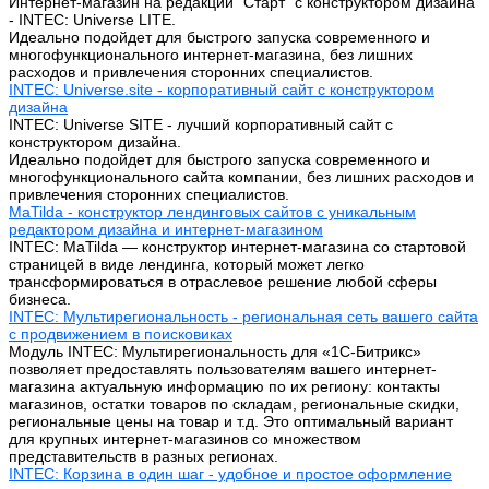
Интернет-магазин на редакции "Старт" с конструктором дизайна
- INTEC: Universe LITE.
Идеально подойдет для быстрого запуска современного и
многофункционального интернет-магазина, без лишних
расходов и привлечения сторонних специалистов.
INTEC: Universe.site - корпоративный сайт с конструктором
дизайна
INTEC: Universe SITE - лучший корпоративный сайт с
конструктором дизайна.
Идеально подойдет для быстрого запуска современного и
многофункционального сайта компании, без лишних расходов и
привлечения сторонних специалистов.
MaTilda - конструктор лендинговых сайтов с уникальным
редактором дизайна и интернет-магазином
INTEC: MaTilda — конструктор интернет-магазина со стартовой
страницей в виде лендинга, который может легко
трансформироваться в отраслевое решение любой сферы
бизнеса.
INTEC: Мультирегиональность - региональная сеть вашего сайта
с продвижением в поисковиках
Модуль INTEC: Мультирегиональность для «1С-Битрикс»
позволяет предоставлять пользователям вашего интернет-
магазина актуальную информацию по их региону: контакты
магазинов, остатки товаров по складам, региональные скидки,
региональные цены на товар и т.д. Это оптимальный вариант
для крупных интернет-магазинов со множеством
представительств в разных регионах.
INTEC: Корзина в один шаг - удобное и простое оформление