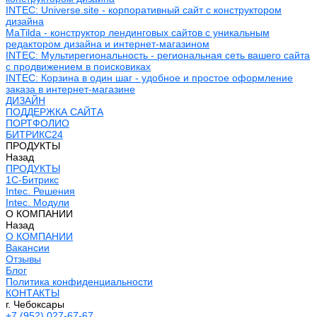
INTEC: Universe.site - корпоративный сайт с конструктором
дизайна
MaTilda - конструктор лендинговых сайтов с уникальным
редактором дизайна и интернет-магазином
INTEC: Мультирегиональность - региональная сеть вашего сайта
с продвижением в поисковиках
INTEC: Корзина в один шаг - удобное и простое оформление
заказа в интернет-магазине
ДИЗАЙН
ПОДДЕРЖКА САЙТА
ПОРТФОЛИО
БИТРИКС24
ПРОДУКТЫ
Назад
ПРОДУКТЫ
1С-Битрикс
Intec. Решения
Intec. Модули
О КОМПАНИИ
Назад
О КОМПАНИИ
Вакансии
Отзывы
Блог
Политика конфиденциальности
КОНТАКТЫ
г. Чебоксары
+7 (952) 027-67-67