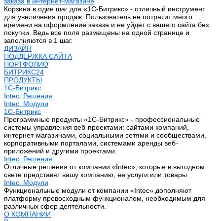
заказа в интернет-магазине
Корзина в один шаг для «1С-Битрикс» - отличный инструмент
для увеличения продаж. Пользователь не потратит много
времени на оформление заказа и не уйдет с вашего сайта без
покупки. Ведь все поля размещены на одной странице и
заполняются в 1 шаг.
ДИЗАЙН
ПОДДЕРЖКА САЙТА
ПОРТФОЛИО
БИТРИКС24
ПРОДУКТЫ
1С-Битрикс
Intec. Решения
Intec. Модули
1С-Битрикс
Программные продукты «1С-Битрикс» - профессиональные
системы управления веб-проектами: сайтами компаний,
интернет-магазинами, социальными сетями и сообществами,
корпоративными порталами, системами аренды веб-
приложений и другими проектами.
Intec. Решения
Отличные решения от компании «Intec», которые в выгодном
свете представят вашу компанию, ее услуги или товары
Intec. Модули
Функциональные модули от компании «Intec» дополняют
платформу превосходным функционалом, необходимым для
различных сфер деятельности.
О КОМПАНИИ