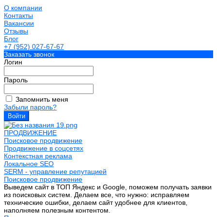
О компании
Контакты
Вакансии
Отзывы
Блог
+7 (952) 027-67-67
Заказать звонок
Логин
Пароль
Запомнить меня
Забыли пароль?
ПРОДВИЖЕНИЕ
Поисковое продвижение
Продвижение в соцсетях
Контекстная реклама
Локальное SEO
SERM - управление репутацией
Поисковое продвижение
Выведем сайт в ТОП Яндекс и Google, поможем получать заявки
из поисковых систем. Делаем все, что нужно: исправляем
технические ошибки, делаем сайт удобнее для клиентов,
наполняем полезным контентом.