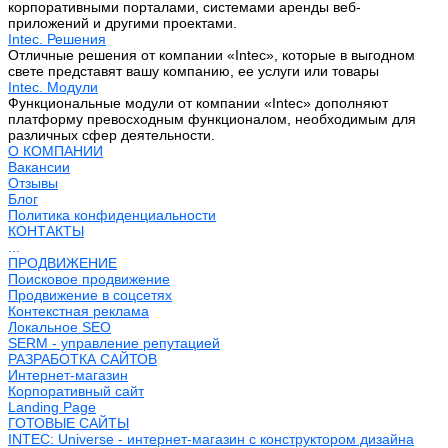
корпоративными порталами, системами аренды веб-
приложений и другими проектами.
Intec. Решения
Отличные решения от компании «Intec», которые в выгодном
свете представят вашу компанию, ее услуги или товары
Intec. Модули
Функциональные модули от компании «Intec» дополняют
платформу превосходным функционалом, необходимым для
различных сфер деятельности.
О КОМПАНИИ
Вакансии
Отзывы
Блог
Политика конфиденциальности
КОНТАКТЫ
...
ПРОДВИЖЕНИЕ
Поисковое продвижение
Продвижение в соцсетях
Контекстная реклама
Локальное SEO
SERM - управление репутацией
РАЗРАБОТКА САЙТОВ
Интернет-магазин
Корпоративный сайт
Landing Page
ГОТОВЫЕ САЙТЫ
INTEC: Universe - интернет-магазин с конструктором дизайна