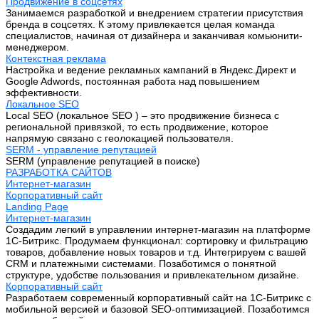
Продвижение в соцсетях
Занимаемся разработкой и внедрением стратегии присутствия
бренда в соцсетях. К этому привлекается целая команда
специалистов, начиная от дизайнера и заканчивая комьюнити-
менеджером.
Контекстная реклама
Настройка и ведение рекламных кампаний в Яндекс.Директ и
Google Adwords, постоянная работа над повышением
эффективности.
Локальное SEO
Local SEO (локальное SEO ) – это продвижение бизнеса с
региональной привязкой, то есть продвижение, которое
напрямую связано с геолокацией пользователя.
SERM - управление репутацией
SERM (управление репутацией в поиске)
РАЗРАБОТКА САЙТОВ
Интернет-магазин
Корпоративный сайт
Landing Page
Интернет-магазин
Создадим легкий в управлении интернет-магазин на платформе
1С-Битрикс. Продумаем функционал: сортировку и фильтрацию
товаров, добавление новых товаров и т.д. Интегрируем с вашей
CRM и платежными системами. Позаботимся о понятной
структуре, удобстве пользования и привлекательном дизайне.
Корпоративный сайт
Разработаем современный корпоративный сайт на 1С-Битрикс с
мобильной версией и базовой SEO-оптимизацией. Позаботимся