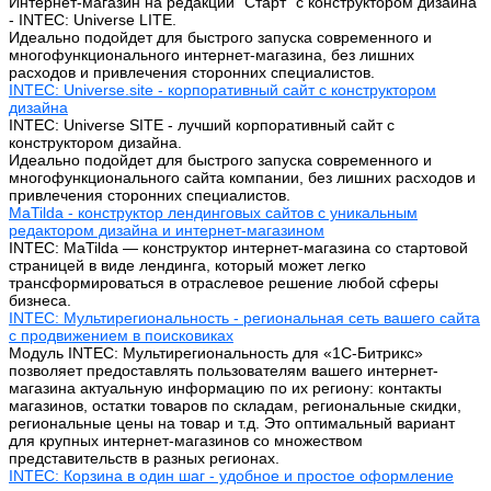
Интернет-магазин на редакции "Старт" с конструктором дизайна
- INTEC: Universe LITE.
Идеально подойдет для быстрого запуска современного и
многофункционального интернет-магазина, без лишних
расходов и привлечения сторонних специалистов.
INTEC: Universe.site - корпоративный сайт с конструктором
дизайна
INTEC: Universe SITE - лучший корпоративный сайт с
конструктором дизайна.
Идеально подойдет для быстрого запуска современного и
многофункционального сайта компании, без лишних расходов и
привлечения сторонних специалистов.
MaTilda - конструктор лендинговых сайтов с уникальным
редактором дизайна и интернет-магазином
INTEC: MaTilda — конструктор интернет-магазина со стартовой
страницей в виде лендинга, который может легко
трансформироваться в отраслевое решение любой сферы
бизнеса.
INTEC: Мультирегиональность - региональная сеть вашего сайта
с продвижением в поисковиках
Модуль INTEC: Мультирегиональность для «1С-Битрикс»
позволяет предоставлять пользователям вашего интернет-
магазина актуальную информацию по их региону: контакты
магазинов, остатки товаров по складам, региональные скидки,
региональные цены на товар и т.д. Это оптимальный вариант
для крупных интернет-магазинов со множеством
представительств в разных регионах.
INTEC: Корзина в один шаг - удобное и простое оформление