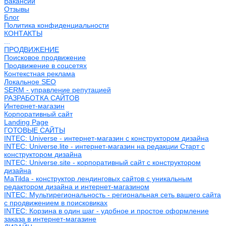
Вакансии
Отзывы
Блог
Политика конфиденциальности
КОНТАКТЫ
...
ПРОДВИЖЕНИЕ
Поисковое продвижение
Продвижение в соцсетях
Контекстная реклама
Локальное SEO
SERM - управление репутацией
РАЗРАБОТКА САЙТОВ
Интернет-магазин
Корпоративный сайт
Landing Page
ГОТОВЫЕ САЙТЫ
INTEC: Universe - интернет-магазин с конструктором дизайна
INTEC: Universe.lite - интернет-магазин на редакции Старт с
конструктором дизайна
INTEC: Universe.site - корпоративный сайт с конструктором
дизайна
MaTilda - конструктор лендинговых сайтов с уникальным
редактором дизайна и интернет-магазином
INTEC: Мультирегиональность - региональная сеть вашего сайта
с продвижением в поисковиках
INTEC: Корзина в один шаг - удобное и простое оформление
заказа в интернет-магазине