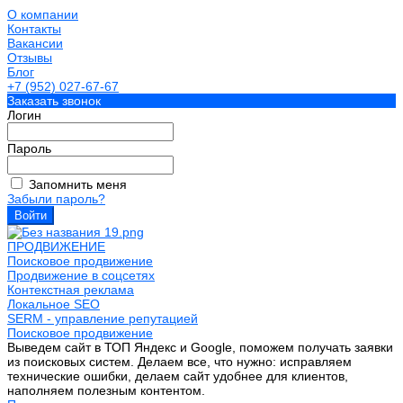
О компании
Контакты
Вакансии
Отзывы
Блог
+7 (952) 027-67-67
Заказать звонок
Логин
Пароль
Запомнить меня
Забыли пароль?
ПРОДВИЖЕНИЕ
Поисковое продвижение
Продвижение в соцсетях
Контекстная реклама
Локальное SEO
SERM - управление репутацией
Поисковое продвижение
Выведем сайт в ТОП Яндекс и Google, поможем получать заявки
из поисковых систем. Делаем все, что нужно: исправляем
технические ошибки, делаем сайт удобнее для клиентов,
наполняем полезным контентом.