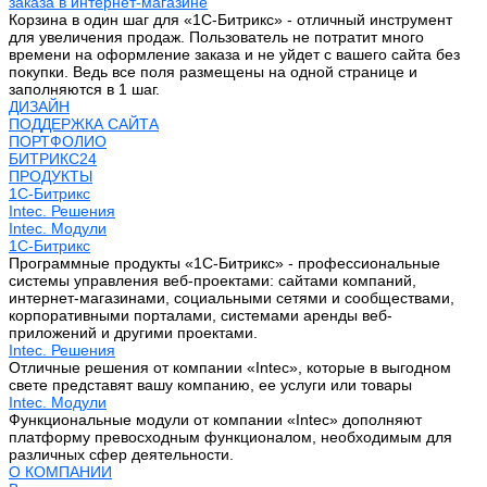
заказа в интернет-магазине
Корзина в один шаг для «1С-Битрикс» - отличный инструмент
для увеличения продаж. Пользователь не потратит много
времени на оформление заказа и не уйдет с вашего сайта без
покупки. Ведь все поля размещены на одной странице и
заполняются в 1 шаг.
ДИЗАЙН
ПОДДЕРЖКА САЙТА
ПОРТФОЛИО
БИТРИКС24
ПРОДУКТЫ
1С-Битрикс
Intec. Решения
Intec. Модули
1С-Битрикс
Программные продукты «1С-Битрикс» - профессиональные
системы управления веб-проектами: сайтами компаний,
интернет-магазинами, социальными сетями и сообществами,
корпоративными порталами, системами аренды веб-
приложений и другими проектами.
Intec. Решения
Отличные решения от компании «Intec», которые в выгодном
свете представят вашу компанию, ее услуги или товары
Intec. Модули
Функциональные модули от компании «Intec» дополняют
платформу превосходным функционалом, необходимым для
различных сфер деятельности.
О КОМПАНИИ