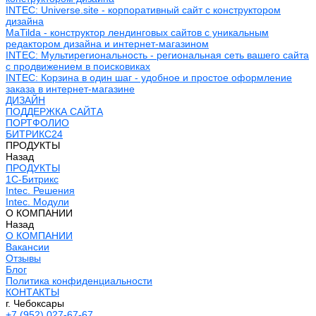
INTEC: Universe.site - корпоративный сайт с конструктором
дизайна
MaTilda - конструктор лендинговых сайтов с уникальным
редактором дизайна и интернет-магазином
INTEC: Мультирегиональность - региональная сеть вашего сайта
с продвижением в поисковиках
INTEC: Корзина в один шаг - удобное и простое оформление
заказа в интернет-магазине
ДИЗАЙН
ПОДДЕРЖКА САЙТА
ПОРТФОЛИО
БИТРИКС24
ПРОДУКТЫ
Назад
ПРОДУКТЫ
1С-Битрикс
Intec. Решения
Intec. Модули
О КОМПАНИИ
Назад
О КОМПАНИИ
Вакансии
Отзывы
Блог
Политика конфиденциальности
КОНТАКТЫ
г. Чебоксары
+7 (952) 027-67-67