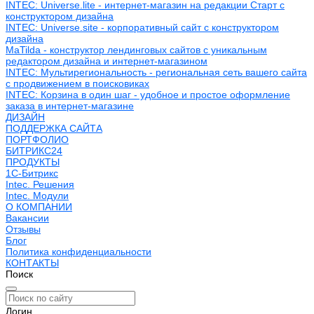
INTEC: Universe.lite - интернет-магазин на редакции Старт с
конструктором дизайна
INTEC: Universe.site - корпоративный сайт с конструктором
дизайна
MaTilda - конструктор лендинговых сайтов с уникальным
редактором дизайна и интернет-магазином
INTEC: Мультирегиональность - региональная сеть вашего сайта
с продвижением в поисковиках
INTEC: Корзина в один шаг - удобное и простое оформление
заказа в интернет-магазине
ДИЗАЙН
ПОДДЕРЖКА САЙТА
ПОРТФОЛИО
БИТРИКС24
ПРОДУКТЫ
1С-Битрикс
Intec. Решения
Intec. Модули
О КОМПАНИИ
Вакансии
Отзывы
Блог
Политика конфиденциальности
КОНТАКТЫ
Поиск
Логин