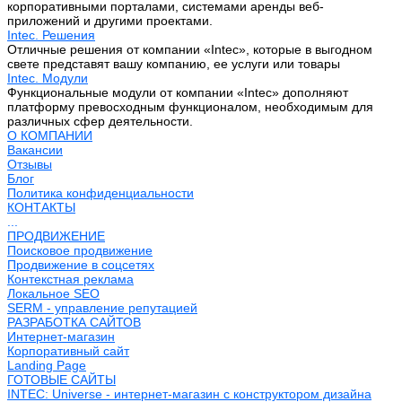
корпоративными порталами, системами аренды веб-
приложений и другими проектами.
Intec. Решения
Отличные решения от компании «Intec», которые в выгодном
свете представят вашу компанию, ее услуги или товары
Intec. Модули
Функциональные модули от компании «Intec» дополняют
платформу превосходным функционалом, необходимым для
различных сфер деятельности.
О КОМПАНИИ
Вакансии
Отзывы
Блог
Политика конфиденциальности
КОНТАКТЫ
...
ПРОДВИЖЕНИЕ
Поисковое продвижение
Продвижение в соцсетях
Контекстная реклама
Локальное SEO
SERM - управление репутацией
РАЗРАБОТКА САЙТОВ
Интернет-магазин
Корпоративный сайт
Landing Page
ГОТОВЫЕ САЙТЫ
INTEC: Universe - интернет-магазин с конструктором дизайна