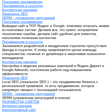
Поисковое продвижение
Продвижение в соцсетях
Контекстная реклама
Локальное SEO
SERM - управление репутацией
Поисковое продвижение
Выведем сайт в ТОП Яндекс и Google, поможем получать заявки
из поисковых систем. Делаем все, что нужно: исправляем
технические ошибки, делаем сайт удобнее для клиентов,
наполняем полезным контентом.
Продвижение в соцсетях
Занимаемся разработкой и внедрением стратегии присутствия
бренда в соцсетях. К этому привлекается целая команда
специалистов, начиная от дизайнера и заканчивая комьюнити-
менеджером.
Контекстная реклама
Настройка и ведение рекламных кампаний в Яндекс.Директ и
Google Adwords, постоянная работа над повышением
эффективности.
Локальное SEO
Local SEO (локальное SEO ) – это продвижение бизнеса с
региональной привязкой, то есть продвижение, которое
напрямую связано с геолокацией пользователя.
SERM - управление репутацией
SERM (управление репутацией в поиске)
РАЗРАБОТКА САЙТОВ
Интернет-магазин
Корпоративный сайт