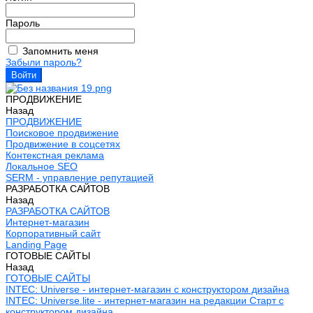
Пароль
Запомнить меня
Забыли пароль?
ПРОДВИЖЕНИЕ
Назад
ПРОДВИЖЕНИЕ
Поисковое продвижение
Продвижение в соцсетях
Контекстная реклама
Локальное SEO
SERM - управление репутацией
РАЗРАБОТКА САЙТОВ
Назад
РАЗРАБОТКА САЙТОВ
Интернет-магазин
Корпоративный сайт
Landing Page
ГОТОВЫЕ САЙТЫ
Назад
ГОТОВЫЕ САЙТЫ
INTEC: Universe - интернет-магазин с конструктором дизайна
INTEC: Universe.lite - интернет-магазин на редакции Старт с
конструктором дизайна