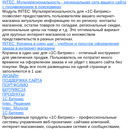
INTEC: Мультирегиональность - региональная сеть вашего сайта
с продвижением в поисковиках
Модуль INTEC: Мультирегиональность для «1С-Битрикс»
позволяет предоставлять пользователям вашего интернет-
магазина актуальную информацию по их региону: контакты
магазинов, остатки товаров по складам, региональные скидки,
региональные цены на товар и т.д. Это оптимальный вариант
для крупных интернет-магазинов со множеством
представительств в разных регионах.
INTEC: Корзина в один шаг - удобное и простое оформление
заказа в интернет-магазине
Корзина в один шаг для «1С-Битрикс» - отличный инструмент
для увеличения продаж. Пользователь не потратит много
времени на оформление заказа и не уйдет с вашего сайта без
покупки. Ведь все поля размещены на одной странице и
заполняются в 1 шаг.
ДИЗАЙН
ПОДДЕРЖКА САЙТА
ПОРТФОЛИО
БИТРИКС24
ПРОДУКТЫ
1С-Битрикс
Intec. Решения
Intec. Модули
1С-Битрикс
Программные продукты «1С-Битрикс» - профессиональные
системы управления веб-проектами: сайтами компаний,
интернет-магазинами, социальными сетями и сообществами,