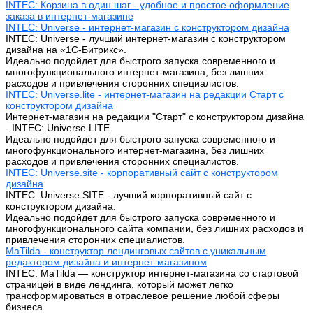
INTEC: Корзина в один шаг - удобное и простое оформление
заказа в интернет-магазине
INTEC: Universe - интернет-магазин с конструктором дизайна
INTEC: Universe - лучший интернет-магазин с конструктором
дизайна на «1C-Битрикс».
Идеально подойдет для быстрого запуска современного и
многофункционального интернет-магазина, без лишних
расходов и привлечения сторонних специалистов.
INTEC: Universe.lite - интернет-магазин на редакции Старт с
конструктором дизайна
Интернет-магазин на редакции "Старт" с конструктором дизайна
- INTEC: Universe LITE.
Идеально подойдет для быстрого запуска современного и
многофункционального интернет-магазина, без лишних
расходов и привлечения сторонних специалистов.
INTEC: Universe.site - корпоративный сайт с конструктором
дизайна
INTEC: Universe SITE - лучший корпоративный сайт с
конструктором дизайна.
Идеально подойдет для быстрого запуска современного и
многофункционального сайта компании, без лишних расходов и
привлечения сторонних специалистов.
MaTilda - конструктор лендинговых сайтов с уникальным
редактором дизайна и интернет-магазином
INTEC: MaTilda — конструктор интернет-магазина со стартовой
страницей в виде лендинга, который может легко
трансформироваться в отраслевое решение любой сферы
бизнеса.