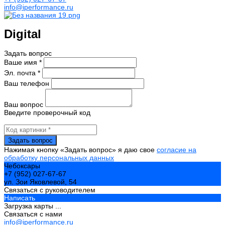
info@iperformance.ru
Digital
Задать вопрос
Ваше имя *
Эл. почта *
Ваш телефон
Ваш вопрос
Введите проверочный код
Нажимая кнопку «Задать вопрос» я даю свое
согласие на
обработку персональных данных
Чебоксары
+7 (952) 027-67-67
ул. Зои Яковлевой, 54
Связаться с руководителем
Написать
Загрузка карты ...
Связаться с нами
info@iperformance.ru