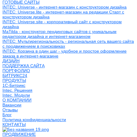
ГОТОВЫЕ САЙТЫ
INTEC: Universe - интернет-магазин с конструктором дизайна
INTEC: Universe.lite - интернет-магазин на редакции Старт с
конструктором дизайна
INTEC: Universe.site - корпоративный сайт с конструктором
дизайна
MaTilda - конструктор лендинговых сайтов с уникальным
редактором дизайна и интернет-магазином
INTEC: Мультирегиональность - региональная сеть вашего сайта
с продвижением в поисковиках
INTEC: Корзина в один шаг - удобное и простое оформление
заказа в интернет-магазине
ДИЗАЙН
ПОДДЕРЖКА САЙТА
ПОРТФОЛИО
БИТРИКС24
ПРОДУКТЫ
1С-Битрикс
Intec. Решения
Intec. Модули
О КОМПАНИИ
Вакансии
Отзывы
Блог
Политика конфиденциальности
КОНТАКТЫ
ПРОДВИЖЕНИЕ