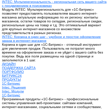
INTEC: Мультирегиональность - региональная сеть вашего сайта
с продвижением в поисковиках
Модуль INTEC: Мультирегиональность для «1С-Битрикс»
позволяет предоставлять пользователям вашего интернет-
магазина актуальную информацию по их региону: контакты
магазинов, остатки товаров по складам, региональные скидки,
региональные цены на товар и т.д. Это оптимальный вариант
для крупных интернет-магазинов со множеством
представительств в разных регионах.
INTEC: Корзина в один шаг - удобное и простое оформление
заказа в интернет-магазине
Корзина в один шаг для «1С-Битрикс» - отличный инструмент
для увеличения продаж. Пользователь не потратит много
времени на оформление заказа и не уйдет с вашего сайта без
покупки. Ведь все поля размещены на одной странице и
заполняются в 1 шаг.
ДИЗАЙН
ПОДДЕРЖКА САЙТА
ПОРТФОЛИО
БИТРИКС24
ПРОДУКТЫ
1С-Битрикс
Intec. Решения
Intec. Модули
1С-Битрикс
Программные продукты «1С-Битрикс» - профессиональные
системы управления веб-проектами: сайтами компаний,
интернет-магазинами, социальными сетями и сообществами,