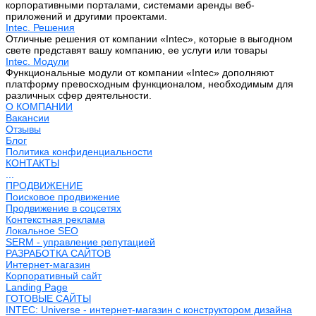
корпоративными порталами, системами аренды веб-
приложений и другими проектами.
Intec. Решения
Отличные решения от компании «Intec», которые в выгодном
свете представят вашу компанию, ее услуги или товары
Intec. Модули
Функциональные модули от компании «Intec» дополняют
платформу превосходным функционалом, необходимым для
различных сфер деятельности.
О КОМПАНИИ
Вакансии
Отзывы
Блог
Политика конфиденциальности
КОНТАКТЫ
...
ПРОДВИЖЕНИЕ
Поисковое продвижение
Продвижение в соцсетях
Контекстная реклама
Локальное SEO
SERM - управление репутацией
РАЗРАБОТКА САЙТОВ
Интернет-магазин
Корпоративный сайт
Landing Page
ГОТОВЫЕ САЙТЫ
INTEC: Universe - интернет-магазин с конструктором дизайна