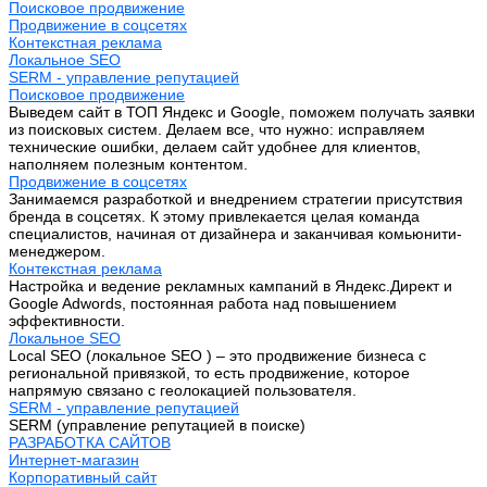
Поисковое продвижение
Продвижение в соцсетях
Контекстная реклама
Локальное SEO
SERM - управление репутацией
Поисковое продвижение
Выведем сайт в ТОП Яндекс и Google, поможем получать заявки
из поисковых систем. Делаем все, что нужно: исправляем
технические ошибки, делаем сайт удобнее для клиентов,
наполняем полезным контентом.
Продвижение в соцсетях
Занимаемся разработкой и внедрением стратегии присутствия
бренда в соцсетях. К этому привлекается целая команда
специалистов, начиная от дизайнера и заканчивая комьюнити-
менеджером.
Контекстная реклама
Настройка и ведение рекламных кампаний в Яндекс.Директ и
Google Adwords, постоянная работа над повышением
эффективности.
Локальное SEO
Local SEO (локальное SEO ) – это продвижение бизнеса с
региональной привязкой, то есть продвижение, которое
напрямую связано с геолокацией пользователя.
SERM - управление репутацией
SERM (управление репутацией в поиске)
РАЗРАБОТКА САЙТОВ
Интернет-магазин
Корпоративный сайт