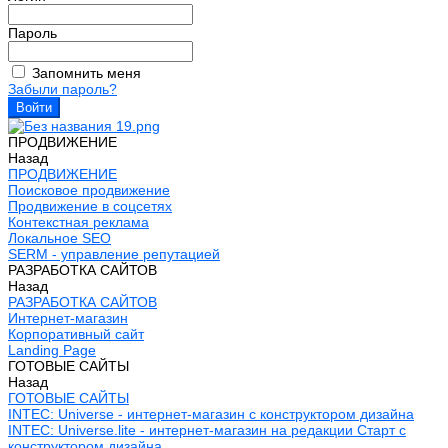
Пароль
Запомнить меня
Забыли пароль?
ПРОДВИЖЕНИЕ
Назад
ПРОДВИЖЕНИЕ
Поисковое продвижение
Продвижение в соцсетях
Контекстная реклама
Локальное SEO
SERM - управление репутацией
РАЗРАБОТКА САЙТОВ
Назад
РАЗРАБОТКА САЙТОВ
Интернет-магазин
Корпоративный сайт
Landing Page
ГОТОВЫЕ САЙТЫ
Назад
ГОТОВЫЕ САЙТЫ
INTEC: Universe - интернет-магазин с конструктором дизайна
INTEC: Universe.lite - интернет-магазин на редакции Старт с
конструктором дизайна