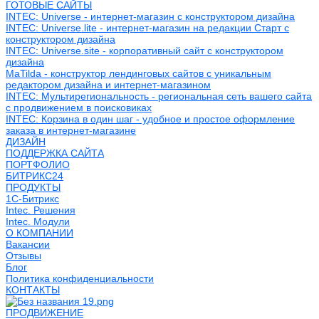
ГОТОВЫЕ САЙТЫ
INTEC: Universe - интернет-магазин с конструктором дизайна
INTEC: Universe.lite - интернет-магазин на редакции Старт с
конструктором дизайна
INTEC: Universe.site - корпоративный сайт с конструктором
дизайна
MaTilda - конструктор лендинговых сайтов с уникальным
редактором дизайна и интернет-магазином
INTEC: Мультирегиональность - региональная сеть вашего сайта
с продвижением в поисковиках
INTEC: Корзина в один шаг - удобное и простое оформление
заказа в интернет-магазине
ДИЗАЙН
ПОДДЕРЖКА САЙТА
ПОРТФОЛИО
БИТРИКС24
ПРОДУКТЫ
1С-Битрикс
Intec. Решения
Intec. Модули
О КОМПАНИИ
Вакансии
Отзывы
Блог
Политика конфиденциальности
КОНТАКТЫ
ПРОДВИЖЕНИЕ