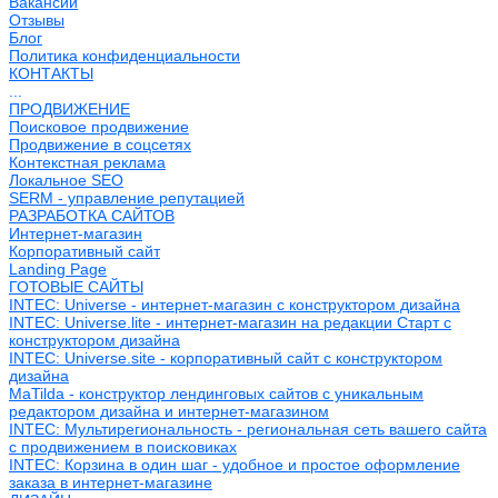
Вакансии
Отзывы
Блог
Политика конфиденциальности
КОНТАКТЫ
...
ПРОДВИЖЕНИЕ
Поисковое продвижение
Продвижение в соцсетях
Контекстная реклама
Локальное SEO
SERM - управление репутацией
РАЗРАБОТКА САЙТОВ
Интернет-магазин
Корпоративный сайт
Landing Page
ГОТОВЫЕ САЙТЫ
INTEC: Universe - интернет-магазин с конструктором дизайна
INTEC: Universe.lite - интернет-магазин на редакции Старт с
конструктором дизайна
INTEC: Universe.site - корпоративный сайт с конструктором
дизайна
MaTilda - конструктор лендинговых сайтов с уникальным
редактором дизайна и интернет-магазином
INTEC: Мультирегиональность - региональная сеть вашего сайта
с продвижением в поисковиках
INTEC: Корзина в один шаг - удобное и простое оформление
заказа в интернет-магазине