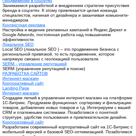
Продвижение в соцсетях
Занимаемся разработкой и внедрением стратегии присутствия
бренда в соцсетях. К этому привлекается целая команда
специалистов, начиная от дизайнера и заканчивая комьюнити-
менеджером.
Контекстная реклама
Настройка и ведение рекламных кампаний в Яндекс.Директ и
Google Adwords, постоянная работа над повышением
эффективности.
Локальное SEO
Local SEO (локальное SEO ) – это продвижение бизнеса с
региональной привязкой, то есть продвижение, которое
напрямую связано с геолокацией пользователя.
SERM - управление репутацией
SERM (управление репутацией в поиске)
РАЗРАБОТКА САЙТОВ
Интернет-магазин
Корпоративный сайт
Landing Page
Интернет-магазин
Создадим легкий в управлении интернет-магазин на платформе
1С-Битрикс. Продумаем функционал: сортировку и фильтрацию
товаров, добавление новых товаров и т.д. Интегрируем с вашей
CRM и платежными системами. Позаботимся о понятной
структуре, удобстве пользования и привлекательном дизайне.
Корпоративный сайт
Разработаем современный корпоративный сайт на 1С-Битрикс с
мобильной версией и базовой SEO-оптимизацией. Позаботимся