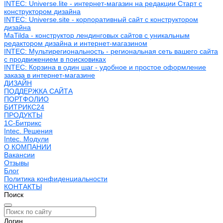
INTEC: Universe.lite - интернет-магазин на редакции Старт с
конструктором дизайна
INTEC: Universe.site - корпоративный сайт с конструктором
дизайна
MaTilda - конструктор лендинговых сайтов с уникальным
редактором дизайна и интернет-магазином
INTEC: Мультирегиональность - региональная сеть вашего сайта
с продвижением в поисковиках
INTEC: Корзина в один шаг - удобное и простое оформление
заказа в интернет-магазине
ДИЗАЙН
ПОДДЕРЖКА САЙТА
ПОРТФОЛИО
БИТРИКС24
ПРОДУКТЫ
1С-Битрикс
Intec. Решения
Intec. Модули
О КОМПАНИИ
Вакансии
Отзывы
Блог
Политика конфиденциальности
КОНТАКТЫ
Поиск
Логин