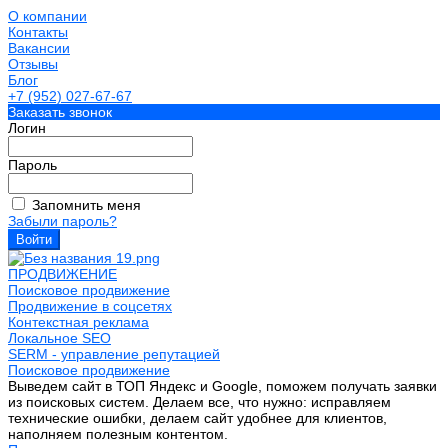
О компании
Контакты
Вакансии
Отзывы
Блог
+7 (952) 027-67-67
Заказать звонок
Логин
Пароль
Запомнить меня
Забыли пароль?
ПРОДВИЖЕНИЕ
Поисковое продвижение
Продвижение в соцсетях
Контекстная реклама
Локальное SEO
SERM - управление репутацией
Поисковое продвижение
Выведем сайт в ТОП Яндекс и Google, поможем получать заявки
из поисковых систем. Делаем все, что нужно: исправляем
технические ошибки, делаем сайт удобнее для клиентов,
наполняем полезным контентом.