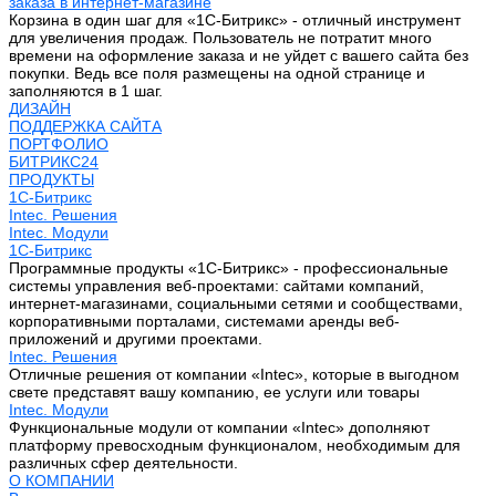
заказа в интернет-магазине
Корзина в один шаг для «1С-Битрикс» - отличный инструмент
для увеличения продаж. Пользователь не потратит много
времени на оформление заказа и не уйдет с вашего сайта без
покупки. Ведь все поля размещены на одной странице и
заполняются в 1 шаг.
ДИЗАЙН
ПОДДЕРЖКА САЙТА
ПОРТФОЛИО
БИТРИКС24
ПРОДУКТЫ
1С-Битрикс
Intec. Решения
Intec. Модули
1С-Битрикс
Программные продукты «1С-Битрикс» - профессиональные
системы управления веб-проектами: сайтами компаний,
интернет-магазинами, социальными сетями и сообществами,
корпоративными порталами, системами аренды веб-
приложений и другими проектами.
Intec. Решения
Отличные решения от компании «Intec», которые в выгодном
свете представят вашу компанию, ее услуги или товары
Intec. Модули
Функциональные модули от компании «Intec» дополняют
платформу превосходным функционалом, необходимым для
различных сфер деятельности.
О КОМПАНИИ