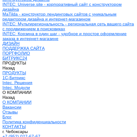
INTEC: Universe.site - корпоративный сайт с конструктором
дизайна
MaTilda - конструктор лендинговых сайтов с уникальным
редактором дизайна и интернет-магазином
INTEC: Мультирегиональность - региональная сеть вашего сайта
с продвижением в поисковиках
INTEC: Корзина в один шаг - удобное и простое оформление
заказа в интернет-магазине
ДИЗАЙН
ПОДДЕРЖКА САЙТА
ПОРТФОЛИО
БИТРИКС24
ПРОДУКТЫ
Назад
ПРОДУКТЫ
1С-Битрикс
Intec. Решения
Intec. Модули
О КОМПАНИИ
Назад
О КОМПАНИИ
Вакансии
Отзывы
Блог
Политика конфиденциальности
КОНТАКТЫ
г. Чебоксары
+7 (952) 027-67-67