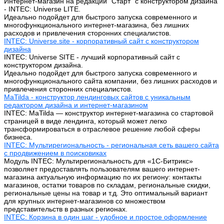
Интернет-магазин на редакции "Старт" с конструктором дизайна
- INTEC: Universe LITE.
Идеально подойдет для быстрого запуска современного и
многофункционального интернет-магазина, без лишних
расходов и привлечения сторонних специалистов.
INTEC: Universe.site - корпоративный сайт с конструктором
дизайна
INTEC: Universe SITE - лучший корпоративный сайт с
конструктором дизайна.
Идеально подойдет для быстрого запуска современного и
многофункционального сайта компании, без лишних расходов и
привлечения сторонних специалистов.
MaTilda - конструктор лендинговых сайтов с уникальным
редактором дизайна и интернет-магазином
INTEC: MaTilda — конструктор интернет-магазина со стартовой
страницей в виде лендинга, который может легко
трансформироваться в отраслевое решение любой сферы
бизнеса.
INTEC: Мультирегиональность - региональная сеть вашего сайта
с продвижением в поисковиках
Модуль INTEC: Мультирегиональность для «1С-Битрикс»
позволяет предоставлять пользователям вашего интернет-
магазина актуальную информацию по их региону: контакты
магазинов, остатки товаров по складам, региональные скидки,
региональные цены на товар и т.д. Это оптимальный вариант
для крупных интернет-магазинов со множеством
представительств в разных регионах.
INTEC: Корзина в один шаг - удобное и простое оформление