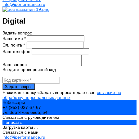
info@iperformance.ru
Digital
Задать вопрос
Ваше имя *
Эл. почта *
Ваш телефон
Ваш вопрос
Введите проверочный код
Нажимая кнопку «Задать вопрос» я даю свое
согласие на
обработку персональных данных
Чебоксары
+7 (952) 027-67-67
ул. Зои Яковлевой, 54
Связаться с руководителем
Написать
Загрузка карты ...
Связаться с нами
info@iperformance.ru