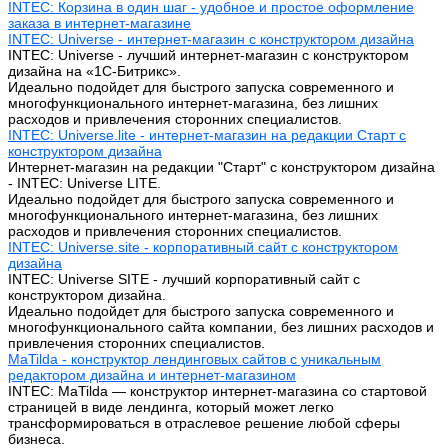
INTEC: Корзина в один шаг - удобное и простое оформление
заказа в интернет-магазине
INTEC: Universe - интернет-магазин с конструктором дизайна
INTEC: Universe - лучший интернет-магазин с конструктором
дизайна на «1C-Битрикс».
Идеально подойдет для быстрого запуска современного и
многофункционального интернет-магазина, без лишних
расходов и привлечения сторонних специалистов.
INTEC: Universe.lite - интернет-магазин на редакции Старт с
конструктором дизайна
Интернет-магазин на редакции "Старт" с конструктором дизайна
- INTEC: Universe LITE.
Идеально подойдет для быстрого запуска современного и
многофункционального интернет-магазина, без лишних
расходов и привлечения сторонних специалистов.
INTEC: Universe.site - корпоративный сайт с конструктором
дизайна
INTEC: Universe SITE - лучший корпоративный сайт с
конструктором дизайна.
Идеально подойдет для быстрого запуска современного и
многофункционального сайта компании, без лишних расходов и
привлечения сторонних специалистов.
MaTilda - конструктор лендинговых сайтов с уникальным
редактором дизайна и интернет-магазином
INTEC: MaTilda — конструктор интернет-магазина со стартовой
страницей в виде лендинга, который может легко
трансформироваться в отраслевое решение любой сферы
бизнеса.