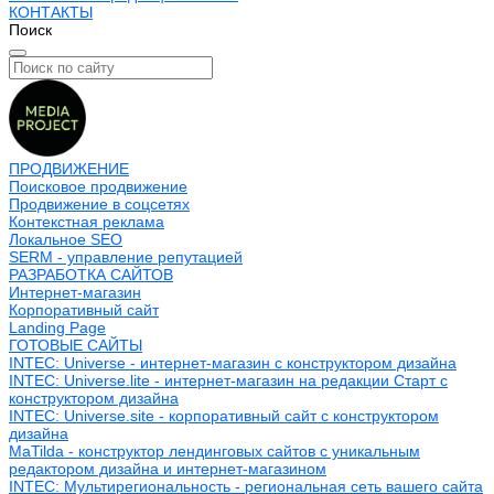
КОНТАКТЫ
Поиск
ПРОДВИЖЕНИЕ
Поисковое продвижение
Продвижение в соцсетях
Контекстная реклама
Локальное SEO
SERM - управление репутацией
РАЗРАБОТКА САЙТОВ
Интернет-магазин
Корпоративный сайт
Landing Page
ГОТОВЫЕ САЙТЫ
INTEC: Universe - интернет-магазин с конструктором дизайна
INTEC: Universe.lite - интернет-магазин на редакции Старт с
конструктором дизайна
INTEC: Universe.site - корпоративный сайт с конструктором
дизайна
MaTilda - конструктор лендинговых сайтов с уникальным
редактором дизайна и интернет-магазином
INTEC: Мультирегиональность - региональная сеть вашего сайта