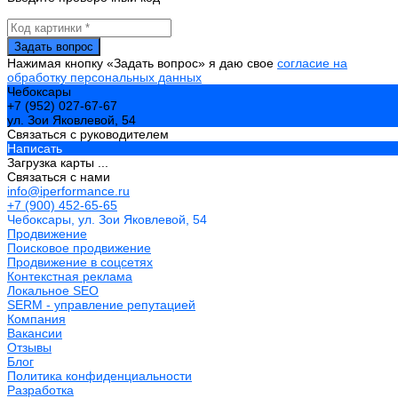
Нажимая кнопку «Задать вопрос» я даю свое
согласие на
обработку персональных данных
Чебоксары
+7 (952) 027-67-67
ул. Зои Яковлевой, 54
Связаться с руководителем
Написать
Загрузка карты ...
Связаться с нами
info@iperformance.ru
+7 (900) 452-65-65
Чебоксары, ул. Зои Яковлевой, 54
Продвижение
Поисковое продвижение
Продвижение в соцсетях
Контекстная реклама
Локальное SEO
SERM - управление репутацией
Компания
Вакансии
Отзывы
Блог
Политика конфиденциальности
Разработка