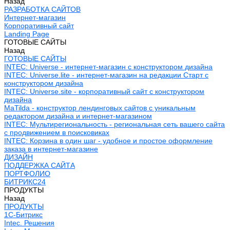
Назад
РАЗРАБОТКА САЙТОВ
Интернет-магазин
Корпоративный сайт
Landing Page
ГОТОВЫЕ САЙТЫ
Назад
ГОТОВЫЕ САЙТЫ
INTEC: Universe - интернет-магазин с конструктором дизайна
INTEC: Universe.lite - интернет-магазин на редакции Старт с
конструктором дизайна
INTEC: Universe.site - корпоративный сайт с конструктором
дизайна
MaTilda - конструктор лендинговых сайтов с уникальным
редактором дизайна и интернет-магазином
INTEC: Мультирегиональность - региональная сеть вашего сайта
с продвижением в поисковиках
INTEC: Корзина в один шаг - удобное и простое оформление
заказа в интернет-магазине
ДИЗАЙН
ПОДДЕРЖКА САЙТА
ПОРТФОЛИО
БИТРИКС24
ПРОДУКТЫ
Назад
ПРОДУКТЫ
1С-Битрикс
Intec. Решения