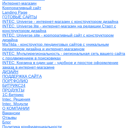
Интернет-магазин
Корпоративный сайт
Landing Page
ГОТОВЫЕ САЙТЫ
INTEC: Universe - интернет-магазин с конструктором дизайна
INTEC: Universe.lite - интернет-магазин на редакции Старт с
конструктором дизайна
INTEC: Universe.site - корпоративный сайт с конструктором
дизайна
MaTilda - конструктор лендинговых сайтов с уникальным
редактором дизайна и интернет-магазином
INTEC: Мультирегиональность - региональная сеть вашего сайта
с продвижением в поисковиках
INTEC: Корзина в один шаг - удобное и простое оформление
заказа в интернет-магазине
ДИЗАЙН
ПОДДЕРЖКА САЙТА
ПОРТФОЛИО
БИТРИКС24
ПРОДУКТЫ
1С-Битрикс
Intec. Решения
Intec. Модули
О КОМПАНИИ
Вакансии
Отзывы
Блог
Политика конфиденциальности