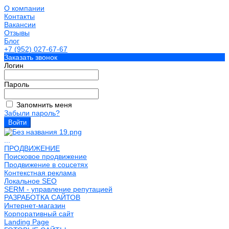
О компании
Контакты
Вакансии
Отзывы
Блог
+7 (952) 027-67-67
Заказать звонок
Логин
Пароль
Запомнить меня
Забыли пароль?
...
ПРОДВИЖЕНИЕ
Поисковое продвижение
Продвижение в соцсетях
Контекстная реклама
Локальное SEO
SERM - управление репутацией
РАЗРАБОТКА САЙТОВ
Интернет-магазин
Корпоративный сайт
Landing Page