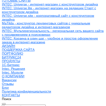
ГОТОВЫЕ САЙТЫ
INTEC: Universe - интернет-магазин с конструктором дизайна
INTEC: Universe.lite - интернет-магазин на редакции Старт с
конструктором дизайна
INTEC: Universe.site - корпоративный сайт с конструктором
дизайна
MaTilda - конструктор лендинговых сайтов с уникальным
редактором дизайна и интернет-магазином
INTEC: Мультирегиональность - региональная сеть вашего сайта
с продвижением в поисковиках
INTEC: Корзина в один шаг - удобное и простое оформление
заказа в интернет-магазине
ДИЗАЙН
ПОДДЕРЖКА САЙТА
ПОРТФОЛИО
БИТРИКС24
ПРОДУКТЫ
1С-Битрикс
Intec. Решения
Intec. Модули
О КОМПАНИИ
Вакансии
Отзывы
Блог
Политика конфиденциальности
КОНТАКТЫ
Поиск