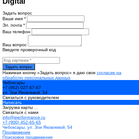
Digital
Задать вопрос
Ваше имя *
Эл. почта *
Ваш телефон
Ваш вопрос
Введите проверочный код
Нажимая кнопку «Задать вопрос» я даю свое
согласие на
обработку персональных данных
Чебоксары
+7 (952) 027-67-67
ул. Зои Яковлевой, 54
Связаться с руководителем
Написать
Загрузка карты ...
Связаться с нами
info@iperformance.ru
+7 (900) 452-65-65
Чебоксары, ул. Зои Яковлевой, 54
Продвижение
Поисковое продвижение