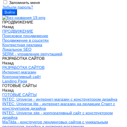
Запомнить меня
Забыли пароль?
ПРОДВИЖЕНИЕ
Назад
ПРОДВИЖЕНИЕ
Поисковое продвижение
Продвижение в соцсетях
Контекстная реклама
Локальное SEO
SERM - управление репутацией
РАЗРАБОТКА САЙТОВ
Назад
РАЗРАБОТКА САЙТОВ
Интернет-магазин
Корпоративный сайт
Landing Page
ГОТОВЫЕ САЙТЫ
Назад
ГОТОВЫЕ САЙТЫ
INTEC: Universe - интернет-магазин с конструктором дизайна
INTEC: Universe.lite - интернет-магазин на редакции Старт с
конструктором дизайна
INTEC: Universe.site - корпоративный сайт с конструктором
дизайна
MaTilda - конструктор лендинговых сайтов с уникальным
редактором дизайна и интернет-магазином