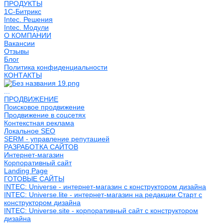
ПРОДУКТЫ
1С-Битрикс
Intec. Решения
Intec. Модули
О КОМПАНИИ
Вакансии
Отзывы
Блог
Политика конфиденциальности
КОНТАКТЫ
...
ПРОДВИЖЕНИЕ
Поисковое продвижение
Продвижение в соцсетях
Контекстная реклама
Локальное SEO
SERM - управление репутацией
РАЗРАБОТКА САЙТОВ
Интернет-магазин
Корпоративный сайт
Landing Page
ГОТОВЫЕ САЙТЫ
INTEC: Universe - интернет-магазин с конструктором дизайна
INTEC: Universe.lite - интернет-магазин на редакции Старт с
конструктором дизайна
INTEC: Universe.site - корпоративный сайт с конструктором
дизайна