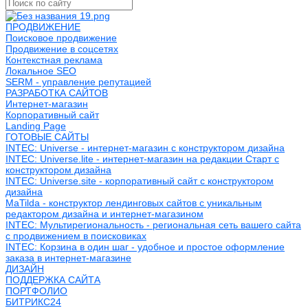
ПРОДВИЖЕНИЕ
Поисковое продвижение
Продвижение в соцсетях
Контекстная реклама
Локальное SEO
SERM - управление репутацией
РАЗРАБОТКА САЙТОВ
Интернет-магазин
Корпоративный сайт
Landing Page
ГОТОВЫЕ САЙТЫ
INTEC: Universe - интернет-магазин с конструктором дизайна
INTEC: Universe.lite - интернет-магазин на редакции Старт с
конструктором дизайна
INTEC: Universe.site - корпоративный сайт с конструктором
дизайна
MaTilda - конструктор лендинговых сайтов с уникальным
редактором дизайна и интернет-магазином
INTEC: Мультирегиональность - региональная сеть вашего сайта
с продвижением в поисковиках
INTEC: Корзина в один шаг - удобное и простое оформление
заказа в интернет-магазине
ДИЗАЙН
ПОДДЕРЖКА САЙТА
ПОРТФОЛИО
БИТРИКС24