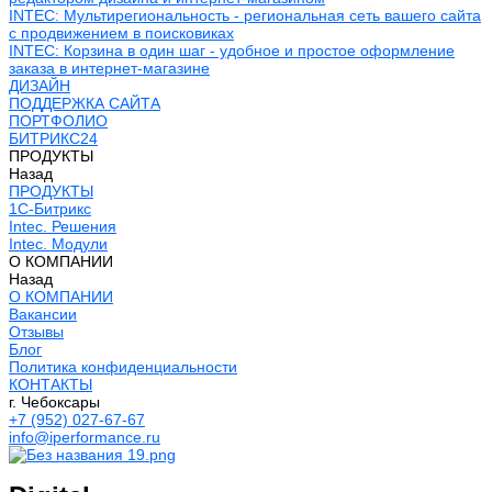
INTEC: Мультирегиональность - региональная сеть вашего сайта
с продвижением в поисковиках
INTEC: Корзина в один шаг - удобное и простое оформление
заказа в интернет-магазине
ДИЗАЙН
ПОДДЕРЖКА САЙТА
ПОРТФОЛИО
БИТРИКС24
ПРОДУКТЫ
Назад
ПРОДУКТЫ
1С-Битрикс
Intec. Решения
Intec. Модули
О КОМПАНИИ
Назад
О КОМПАНИИ
Вакансии
Отзывы
Блог
Политика конфиденциальности
КОНТАКТЫ
г. Чебоксары
+7 (952) 027-67-67
info@iperformance.ru