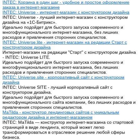
INTEC: Корзина в один шаг - удобное и простое оформление
заказа в интернет-магазине
INTEC: Universe - интернет-магазин с конструктором дизайна
INTEC: Universe - лучший интернет-магазин с конструктором
дизайна на «1C-Битрикс».
Идеально подойдет для быстрого запуска современного и
многофункционального интернет-магазина, без лишних
расходов и привлечения сторонних специалистов.
INTEC: Universe.lite - интернет-магазин на редакции Старт с
конструктором дизайна
Интернет-магазин на редакции "Старт" с конструктором дизайна
- INTEC: Universe LITE.
Идеально подойдет для быстрого запуска современного и
многофункционального интернет-магазина, без лишних
расходов и привлечения сторонних специалистов.
INTEC: Universe.site - корпоративный сайт с конструктором
дизайна
INTEC: Universe SITE - лучший корпоративный сайт с
конструктором дизайна.
Идеально подойдет для быстрого запуска современного и
многофункционального сайта компании, без лишних расходов и
привлечения сторонних специалистов.
MaTilda - конструктор лендинговых сайтов с уникальным
редактором дизайна и интернет-магазином
INTEC: MaTilda — конструктор интернет-магазина со стартовой
страницей в виде лендинга, который может легко
трансформироваться в отраслевое решение любой сферы
бизнеса.