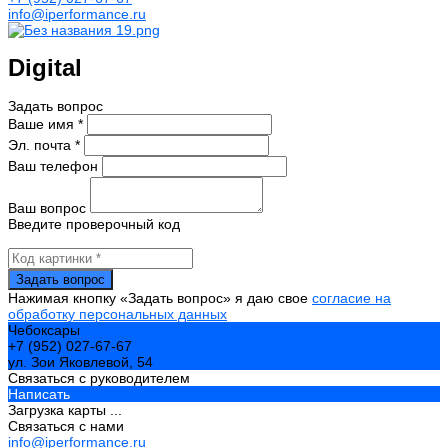
info@iperformance.ru
Digital
Задать вопрос
Ваше имя *
Эл. почта *
Ваш телефон
Ваш вопрос
Введите проверочный код
Нажимая кнопку «Задать вопрос» я даю свое
согласие на
обработку персональных данных
Чебоксары
+7 (952) 027-67-67
ул. Зои Яковлевой, 54
Связаться с руководителем
Написать
Загрузка карты ...
Связаться с нами
info@iperformance.ru