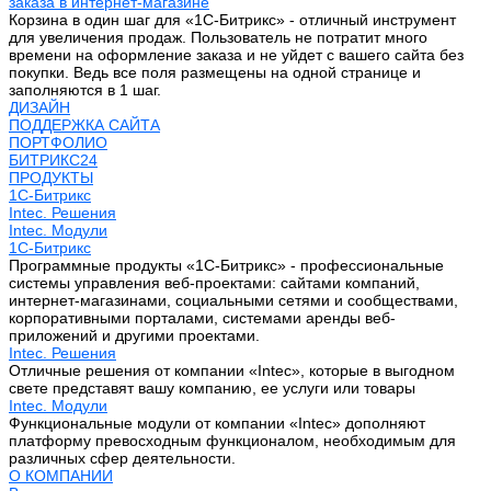
заказа в интернет-магазине
Корзина в один шаг для «1С-Битрикс» - отличный инструмент
для увеличения продаж. Пользователь не потратит много
времени на оформление заказа и не уйдет с вашего сайта без
покупки. Ведь все поля размещены на одной странице и
заполняются в 1 шаг.
ДИЗАЙН
ПОДДЕРЖКА САЙТА
ПОРТФОЛИО
БИТРИКС24
ПРОДУКТЫ
1С-Битрикс
Intec. Решения
Intec. Модули
1С-Битрикс
Программные продукты «1С-Битрикс» - профессиональные
системы управления веб-проектами: сайтами компаний,
интернет-магазинами, социальными сетями и сообществами,
корпоративными порталами, системами аренды веб-
приложений и другими проектами.
Intec. Решения
Отличные решения от компании «Intec», которые в выгодном
свете представят вашу компанию, ее услуги или товары
Intec. Модули
Функциональные модули от компании «Intec» дополняют
платформу превосходным функционалом, необходимым для
различных сфер деятельности.
О КОМПАНИИ