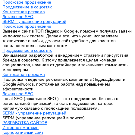
Поисковое продвижение
Продвижение в соцсетях
Контекстная реклама
Локальное SEO
SERM - управление репутацией
Поисковое продвижение
Выведем сайт в ТОП Яндекс и Google, поможем получать заявки
из поисковых систем. Делаем все, что нужно: исправляем
технические ошибки, делаем сайт удобнее для клиентов,
наполняем полезным контентом.
Продвижение в соцсетях
Занимаемся разработкой и внедрением стратегии присутствия
бренда в соцсетях. К этому привлекается целая команда
специалистов, начиная от дизайнера и заканчивая комьюнити-
менеджером.
Контекстная реклама
Настройка и ведение рекламных кампаний в Яндекс.Директ и
Google Adwords, постоянная работа над повышением
эффективности.
Локальное SEO
Local SEO (локальное SEO ) – это продвижение бизнеса с
региональной привязкой, то есть продвижение, которое
напрямую связано с геолокацией пользователя.
SERM - управление репутацией
SERM (управление репутацией в поиске)
РАЗРАБОТКА САЙТОВ
Интернет-магазин
Корпоративный сайт