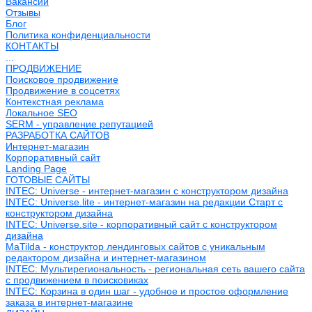
Вакансии
Отзывы
Блог
Политика конфиденциальности
КОНТАКТЫ
...
ПРОДВИЖЕНИЕ
Поисковое продвижение
Продвижение в соцсетях
Контекстная реклама
Локальное SEO
SERM - управление репутацией
РАЗРАБОТКА САЙТОВ
Интернет-магазин
Корпоративный сайт
Landing Page
ГОТОВЫЕ САЙТЫ
INTEC: Universe - интернет-магазин с конструктором дизайна
INTEC: Universe.lite - интернет-магазин на редакции Старт с
конструктором дизайна
INTEC: Universe.site - корпоративный сайт с конструктором
дизайна
MaTilda - конструктор лендинговых сайтов с уникальным
редактором дизайна и интернет-магазином
INTEC: Мультирегиональность - региональная сеть вашего сайта
с продвижением в поисковиках
INTEC: Корзина в один шаг - удобное и простое оформление
заказа в интернет-магазине