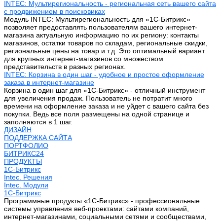
INTEC: Мультирегиональность - региональная сеть вашего сайта
с продвижением в поисковиках
Модуль INTEC: Мультирегиональность для «1С-Битрикс»
позволяет предоставлять пользователям вашего интернет-
магазина актуальную информацию по их региону: контакты
магазинов, остатки товаров по складам, региональные скидки,
региональные цены на товар и т.д. Это оптимальный вариант
для крупных интернет-магазинов со множеством
представительств в разных регионах.
INTEC: Корзина в один шаг - удобное и простое оформление
заказа в интернет-магазине
Корзина в один шаг для «1С-Битрикс» - отличный инструмент
для увеличения продаж. Пользователь не потратит много
времени на оформление заказа и не уйдет с вашего сайта без
покупки. Ведь все поля размещены на одной странице и
заполняются в 1 шаг.
ДИЗАЙН
ПОДДЕРЖКА САЙТА
ПОРТФОЛИО
БИТРИКС24
ПРОДУКТЫ
1С-Битрикс
Intec. Решения
Intec. Модули
1С-Битрикс
Программные продукты «1С-Битрикс» - профессиональные
системы управления веб-проектами: сайтами компаний,
интернет-магазинами, социальными сетями и сообществами,