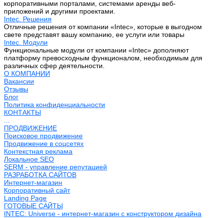
корпоративными порталами, системами аренды веб-
приложений и другими проектами.
Intec. Решения
Отличные решения от компании «Intec», которые в выгодном
свете представят вашу компанию, ее услуги или товары
Intec. Модули
Функциональные модули от компании «Intec» дополняют
платформу превосходным функционалом, необходимым для
различных сфер деятельности.
О КОМПАНИИ
Вакансии
Отзывы
Блог
Политика конфиденциальности
КОНТАКТЫ
...
ПРОДВИЖЕНИЕ
Поисковое продвижение
Продвижение в соцсетях
Контекстная реклама
Локальное SEO
SERM - управление репутацией
РАЗРАБОТКА САЙТОВ
Интернет-магазин
Корпоративный сайт
Landing Page
ГОТОВЫЕ САЙТЫ
INTEC: Universe - интернет-магазин с конструктором дизайна