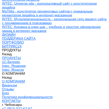
INTEC: Universe.site - корпоративный сайт с конструктором
дизайна
MaTilda - конструктор лендинговых сайтов с уникальным
редактором дизайна и интернет-магазином
INTEC: Мультирегиональность - региональная сеть вашего сайта
с продвижением в поисковиках
INTEC: Корзина в один шаг - удобное и простое оформление
заказа в интернет-магазине
ДИЗАЙН
ПОДДЕРЖКА САЙТА
ПОРТФОЛИО
БИТРИКС24
ПРОДУКТЫ
Назад
ПРОДУКТЫ
1С-Битрикс
Intec. Решения
Intec. Модули
О КОМПАНИИ
Назад
О КОМПАНИИ
Вакансии
Отзывы
Блог
Политика конфиденциальности
КОНТАКТЫ
г. Чебоксары
+7 (952) 027-67-67