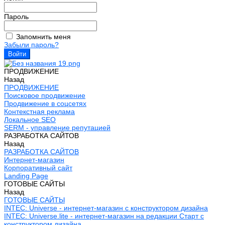
Пароль
Запомнить меня
Забыли пароль?
ПРОДВИЖЕНИЕ
Назад
ПРОДВИЖЕНИЕ
Поисковое продвижение
Продвижение в соцсетях
Контекстная реклама
Локальное SEO
SERM - управление репутацией
РАЗРАБОТКА САЙТОВ
Назад
РАЗРАБОТКА САЙТОВ
Интернет-магазин
Корпоративный сайт
Landing Page
ГОТОВЫЕ САЙТЫ
Назад
ГОТОВЫЕ САЙТЫ
INTEC: Universe - интернет-магазин с конструктором дизайна
INTEC: Universe.lite - интернет-магазин на редакции Старт с
конструктором дизайна