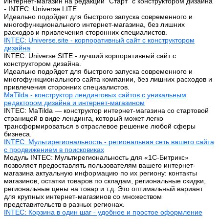
Интернет-магазин на редакции "Старт" с конструктором дизайна
- INTEC: Universe LITE.
Идеально подойдет для быстрого запуска современного и
многофункционального интернет-магазина, без лишних
расходов и привлечения сторонних специалистов.
INTEC: Universe.site - корпоративный сайт с конструктором
дизайна
INTEC: Universe SITE - лучший корпоративный сайт с
конструктором дизайна.
Идеально подойдет для быстрого запуска современного и
многофункционального сайта компании, без лишних расходов и
привлечения сторонних специалистов.
MaTilda - конструктор лендинговых сайтов с уникальным
редактором дизайна и интернет-магазином
INTEC: MaTilda — конструктор интернет-магазина со стартовой
страницей в виде лендинга, который может легко
трансформироваться в отраслевое решение любой сферы
бизнеса.
INTEC: Мультирегиональность - региональная сеть вашего сайта
с продвижением в поисковиках
Модуль INTEC: Мультирегиональность для «1С-Битрикс»
позволяет предоставлять пользователям вашего интернет-
магазина актуальную информацию по их региону: контакты
магазинов, остатки товаров по складам, региональные скидки,
региональные цены на товар и т.д. Это оптимальный вариант
для крупных интернет-магазинов со множеством
представительств в разных регионах.
INTEC: Корзина в один шаг - удобное и простое оформление