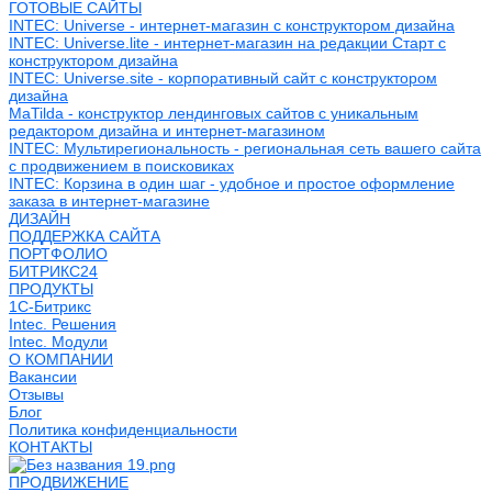
ГОТОВЫЕ САЙТЫ
INTEC: Universe - интернет-магазин с конструктором дизайна
INTEC: Universe.lite - интернет-магазин на редакции Старт с
конструктором дизайна
INTEC: Universe.site - корпоративный сайт с конструктором
дизайна
MaTilda - конструктор лендинговых сайтов с уникальным
редактором дизайна и интернет-магазином
INTEC: Мультирегиональность - региональная сеть вашего сайта
с продвижением в поисковиках
INTEC: Корзина в один шаг - удобное и простое оформление
заказа в интернет-магазине
ДИЗАЙН
ПОДДЕРЖКА САЙТА
ПОРТФОЛИО
БИТРИКС24
ПРОДУКТЫ
1С-Битрикс
Intec. Решения
Intec. Модули
О КОМПАНИИ
Вакансии
Отзывы
Блог
Политика конфиденциальности
КОНТАКТЫ
ПРОДВИЖЕНИЕ