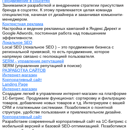
Продвижение в соцсетях
Занимаемся разработкой и внедрением стратегии присутствия
бренда в соцсетях. К этому привлекается целая команда
специалистов, начиная от дизайнера и заканчивая комьюнити-
менеджером.
Контекстная реклама
Настройка и ведение рекламных кампаний в Яндекс.Директ и
Google Adwords, постоянная работа над повышением
эффективности.
Локальное SEO
Local SEO (локальное SEO ) – это продвижение бизнеса с
региональной привязкой, то есть продвижение, которое
напрямую связано с геолокацией пользователя.
SERM - управление репутацией
SERM (управление репутацией в поиске)
РАЗРАБОТКА САЙТОВ
Интернет-магазин
Корпоративный сайт
Landing Page
Интернет-магазин
Создадим легкий в управлении интернет-магазин на платформе
1С-Битрикс. Продумаем функционал: сортировку и фильтрацию
товаров, добавление новых товаров и т.д. Интегрируем с вашей
CRM и платежными системами. Позаботимся о понятной
структуре, удобстве пользования и привлекательном дизайне.
Корпоративный сайт
Разработаем современный корпоративный сайт на 1С-Битрикс с
мобильной версией и базовой SEO-оптимизацией. Позаботимся