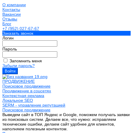
О компании
Контакты
Вакансии
Отзывы
Блог
+7 (952) 027-67-67
Заказать звонок
Логин
Пароль
Запомнить меня
Забыли пароль?
ПРОДВИЖЕНИЕ
Поисковое продвижение
Продвижение в соцсетях
Контекстная реклама
Локальное SEO
SERM - управление репутацией
Поисковое продвижение
Выведем сайт в ТОП Яндекс и Google, поможем получать заявки
из поисковых систем. Делаем все, что нужно: исправляем
технические ошибки, делаем сайт удобнее для клиентов,
наполняем полезным контентом.