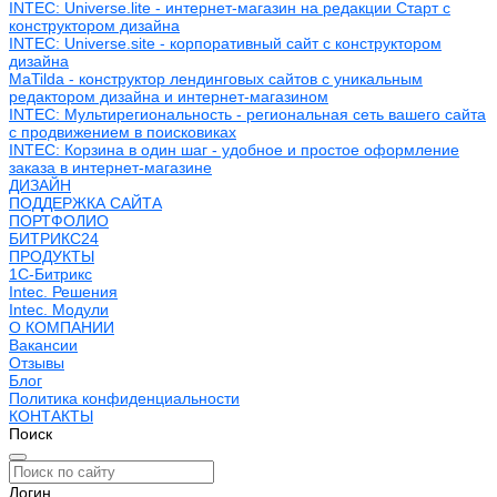
INTEC: Universe.lite - интернет-магазин на редакции Старт с
конструктором дизайна
INTEC: Universe.site - корпоративный сайт с конструктором
дизайна
MaTilda - конструктор лендинговых сайтов с уникальным
редактором дизайна и интернет-магазином
INTEC: Мультирегиональность - региональная сеть вашего сайта
с продвижением в поисковиках
INTEC: Корзина в один шаг - удобное и простое оформление
заказа в интернет-магазине
ДИЗАЙН
ПОДДЕРЖКА САЙТА
ПОРТФОЛИО
БИТРИКС24
ПРОДУКТЫ
1С-Битрикс
Intec. Решения
Intec. Модули
О КОМПАНИИ
Вакансии
Отзывы
Блог
Политика конфиденциальности
КОНТАКТЫ
Поиск
Логин