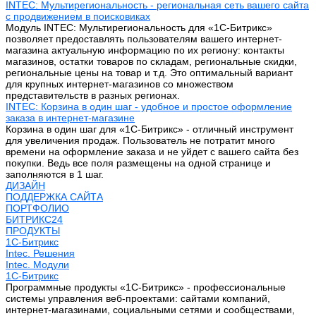
INTEC: Мультирегиональность - региональная сеть вашего сайта
с продвижением в поисковиках
Модуль INTEC: Мультирегиональность для «1С-Битрикс»
позволяет предоставлять пользователям вашего интернет-
магазина актуальную информацию по их региону: контакты
магазинов, остатки товаров по складам, региональные скидки,
региональные цены на товар и т.д. Это оптимальный вариант
для крупных интернет-магазинов со множеством
представительств в разных регионах.
INTEC: Корзина в один шаг - удобное и простое оформление
заказа в интернет-магазине
Корзина в один шаг для «1С-Битрикс» - отличный инструмент
для увеличения продаж. Пользователь не потратит много
времени на оформление заказа и не уйдет с вашего сайта без
покупки. Ведь все поля размещены на одной странице и
заполняются в 1 шаг.
ДИЗАЙН
ПОДДЕРЖКА САЙТА
ПОРТФОЛИО
БИТРИКС24
ПРОДУКТЫ
1С-Битрикс
Intec. Решения
Intec. Модули
1С-Битрикс
Программные продукты «1С-Битрикс» - профессиональные
системы управления веб-проектами: сайтами компаний,
интернет-магазинами, социальными сетями и сообществами,