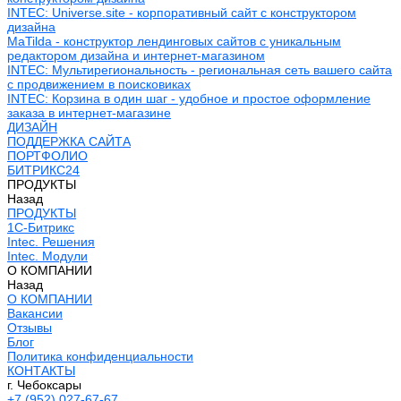
INTEC: Universe.site - корпоративный сайт с конструктором
дизайна
MaTilda - конструктор лендинговых сайтов с уникальным
редактором дизайна и интернет-магазином
INTEC: Мультирегиональность - региональная сеть вашего сайта
с продвижением в поисковиках
INTEC: Корзина в один шаг - удобное и простое оформление
заказа в интернет-магазине
ДИЗАЙН
ПОДДЕРЖКА САЙТА
ПОРТФОЛИО
БИТРИКС24
ПРОДУКТЫ
Назад
ПРОДУКТЫ
1С-Битрикс
Intec. Решения
Intec. Модули
О КОМПАНИИ
Назад
О КОМПАНИИ
Вакансии
Отзывы
Блог
Политика конфиденциальности
КОНТАКТЫ
г. Чебоксары
+7 (952) 027-67-67