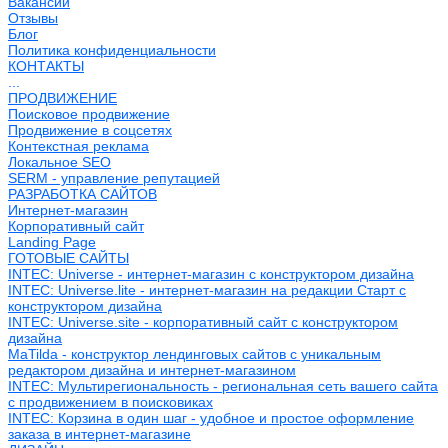
Вакансии
Отзывы
Блог
Политика конфиденциальности
КОНТАКТЫ
...
ПРОДВИЖЕНИЕ
Поисковое продвижение
Продвижение в соцсетях
Контекстная реклама
Локальное SEO
SERM - управление репутацией
РАЗРАБОТКА САЙТОВ
Интернет-магазин
Корпоративный сайт
Landing Page
ГОТОВЫЕ САЙТЫ
INTEC: Universe - интернет-магазин с конструктором дизайна
INTEC: Universe.lite - интернет-магазин на редакции Старт с
конструктором дизайна
INTEC: Universe.site - корпоративный сайт с конструктором
дизайна
MaTilda - конструктор лендинговых сайтов с уникальным
редактором дизайна и интернет-магазином
INTEC: Мультирегиональность - региональная сеть вашего сайта
с продвижением в поисковиках
INTEC: Корзина в один шаг - удобное и простое оформление
заказа в интернет-магазине