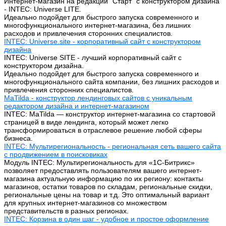
Интернет-магазин на редакции "Старт" с конструктором дизайна
- INTEC: Universe LITE.
Идеально подойдет для быстрого запуска современного и
многофункционального интернет-магазина, без лишних
расходов и привлечения сторонних специалистов.
INTEC: Universe.site - корпоративный сайт с конструктором
дизайна
INTEC: Universe SITE - лучший корпоративный сайт с
конструктором дизайна.
Идеально подойдет для быстрого запуска современного и
многофункционального сайта компании, без лишних расходов и
привлечения сторонних специалистов.
MaTilda - конструктор лендинговых сайтов с уникальным
редактором дизайна и интернет-магазином
INTEC: MaTilda — конструктор интернет-магазина со стартовой
страницей в виде лендинга, который может легко
трансформироваться в отраслевое решение любой сферы
бизнеса.
INTEC: Мультирегиональность - региональная сеть вашего сайта
с продвижением в поисковиках
Модуль INTEC: Мультирегиональность для «1С-Битрикс»
позволяет предоставлять пользователям вашего интернет-
магазина актуальную информацию по их региону: контакты
магазинов, остатки товаров по складам, региональные скидки,
региональные цены на товар и т.д. Это оптимальный вариант
для крупных интернет-магазинов со множеством
представительств в разных регионах.
INTEC: Корзина в один шаг - удобное и простое оформление