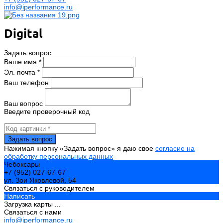
info@iperformance.ru
Digital
Задать вопрос
Ваше имя *
Эл. почта *
Ваш телефон
Ваш вопрос
Введите проверочный код
Нажимая кнопку «Задать вопрос» я даю свое
согласие на
обработку персональных данных
Чебоксары
+7 (952) 027-67-67
ул. Зои Яковлевой, 54
Связаться с руководителем
Написать
Загрузка карты ...
Связаться с нами
info@iperformance.ru