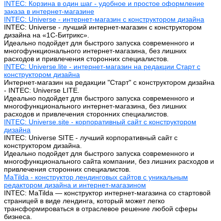
INTEC: Корзина в один шаг - удобное и простое оформление
заказа в интернет-магазине
INTEC: Universe - интернет-магазин с конструктором дизайна
INTEC: Universe - лучший интернет-магазин с конструктором
дизайна на «1C-Битрикс».
Идеально подойдет для быстрого запуска современного и
многофункционального интернет-магазина, без лишних
расходов и привлечения сторонних специалистов.
INTEC: Universe.lite - интернет-магазин на редакции Старт с
конструктором дизайна
Интернет-магазин на редакции "Старт" с конструктором дизайна
- INTEC: Universe LITE.
Идеально подойдет для быстрого запуска современного и
многофункционального интернет-магазина, без лишних
расходов и привлечения сторонних специалистов.
INTEC: Universe.site - корпоративный сайт с конструктором
дизайна
INTEC: Universe SITE - лучший корпоративный сайт с
конструктором дизайна.
Идеально подойдет для быстрого запуска современного и
многофункционального сайта компании, без лишних расходов и
привлечения сторонних специалистов.
MaTilda - конструктор лендинговых сайтов с уникальным
редактором дизайна и интернет-магазином
INTEC: MaTilda — конструктор интернет-магазина со стартовой
страницей в виде лендинга, который может легко
трансформироваться в отраслевое решение любой сферы
бизнеса.