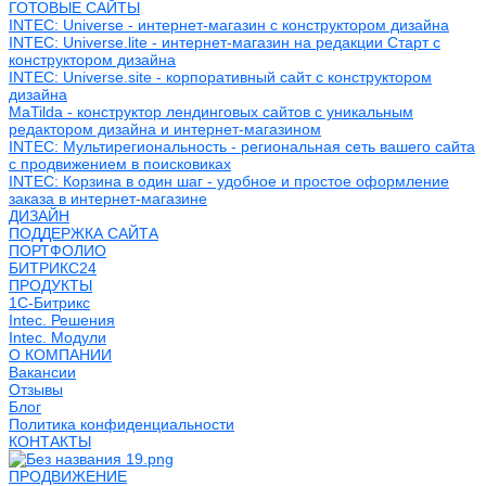
ГОТОВЫЕ САЙТЫ
INTEC: Universe - интернет-магазин с конструктором дизайна
INTEC: Universe.lite - интернет-магазин на редакции Старт с
конструктором дизайна
INTEC: Universe.site - корпоративный сайт с конструктором
дизайна
MaTilda - конструктор лендинговых сайтов с уникальным
редактором дизайна и интернет-магазином
INTEC: Мультирегиональность - региональная сеть вашего сайта
с продвижением в поисковиках
INTEC: Корзина в один шаг - удобное и простое оформление
заказа в интернет-магазине
ДИЗАЙН
ПОДДЕРЖКА САЙТА
ПОРТФОЛИО
БИТРИКС24
ПРОДУКТЫ
1С-Битрикс
Intec. Решения
Intec. Модули
О КОМПАНИИ
Вакансии
Отзывы
Блог
Политика конфиденциальности
КОНТАКТЫ
ПРОДВИЖЕНИЕ