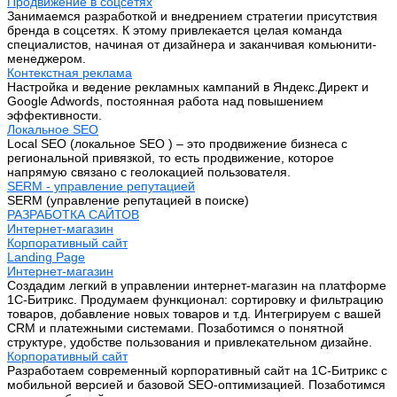
Продвижение в соцсетях
Занимаемся разработкой и внедрением стратегии присутствия
бренда в соцсетях. К этому привлекается целая команда
специалистов, начиная от дизайнера и заканчивая комьюнити-
менеджером.
Контекстная реклама
Настройка и ведение рекламных кампаний в Яндекс.Директ и
Google Adwords, постоянная работа над повышением
эффективности.
Локальное SEO
Local SEO (локальное SEO ) – это продвижение бизнеса с
региональной привязкой, то есть продвижение, которое
напрямую связано с геолокацией пользователя.
SERM - управление репутацией
SERM (управление репутацией в поиске)
РАЗРАБОТКА САЙТОВ
Интернет-магазин
Корпоративный сайт
Landing Page
Интернет-магазин
Создадим легкий в управлении интернет-магазин на платформе
1С-Битрикс. Продумаем функционал: сортировку и фильтрацию
товаров, добавление новых товаров и т.д. Интегрируем с вашей
CRM и платежными системами. Позаботимся о понятной
структуре, удобстве пользования и привлекательном дизайне.
Корпоративный сайт
Разработаем современный корпоративный сайт на 1С-Битрикс с
мобильной версией и базовой SEO-оптимизацией. Позаботимся