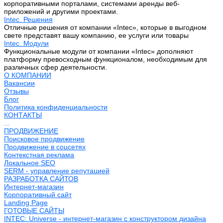
корпоративными порталами, системами аренды веб-
приложений и другими проектами.
Intec. Решения
Отличные решения от компании «Intec», которые в выгодном
свете представят вашу компанию, ее услуги или товары
Intec. Модули
Функциональные модули от компании «Intec» дополняют
платформу превосходным функционалом, необходимым для
различных сфер деятельности.
О КОМПАНИИ
Вакансии
Отзывы
Блог
Политика конфиденциальности
КОНТАКТЫ
...
ПРОДВИЖЕНИЕ
Поисковое продвижение
Продвижение в соцсетях
Контекстная реклама
Локальное SEO
SERM - управление репутацией
РАЗРАБОТКА САЙТОВ
Интернет-магазин
Корпоративный сайт
Landing Page
ГОТОВЫЕ САЙТЫ
INTEC: Universe - интернет-магазин с конструктором дизайна