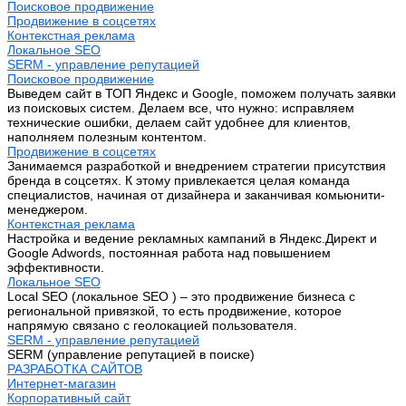
Поисковое продвижение
Продвижение в соцсетях
Контекстная реклама
Локальное SEO
SERM - управление репутацией
Поисковое продвижение
Выведем сайт в ТОП Яндекс и Google, поможем получать заявки
из поисковых систем. Делаем все, что нужно: исправляем
технические ошибки, делаем сайт удобнее для клиентов,
наполняем полезным контентом.
Продвижение в соцсетях
Занимаемся разработкой и внедрением стратегии присутствия
бренда в соцсетях. К этому привлекается целая команда
специалистов, начиная от дизайнера и заканчивая комьюнити-
менеджером.
Контекстная реклама
Настройка и ведение рекламных кампаний в Яндекс.Директ и
Google Adwords, постоянная работа над повышением
эффективности.
Локальное SEO
Local SEO (локальное SEO ) – это продвижение бизнеса с
региональной привязкой, то есть продвижение, которое
напрямую связано с геолокацией пользователя.
SERM - управление репутацией
SERM (управление репутацией в поиске)
РАЗРАБОТКА САЙТОВ
Интернет-магазин
Корпоративный сайт