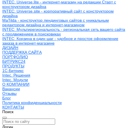
INTEC: Universe.lite - интернет-магазин на редакции Старт с
конструктором дизайна
INTEC: Universe.site - корпоративный сайт с конструктором
дизайна
MaTilda - конструктор лендинговых сайтов с уникальным
редактором дизайна и интернет-магазином
INTEC: Мультирегиональность - региональная сеть вашего сайта
с продвижением в поисковиках
INTEC: Корзина в один шаг - удобное и простое оформление
заказа в интернет-магазине
ДИЗАЙН
ПОДДЕРЖКА САЙТА
ПОРТФОЛИО
БИТРИКС24
ПРОДУКТЫ
1С-Битрикс
Intec. Решения
Intec. Модули
О КОМПАНИИ
Вакансии
Отзывы
Блог
Политика конфиденциальности
КОНТАКТЫ
Поиск
Логин