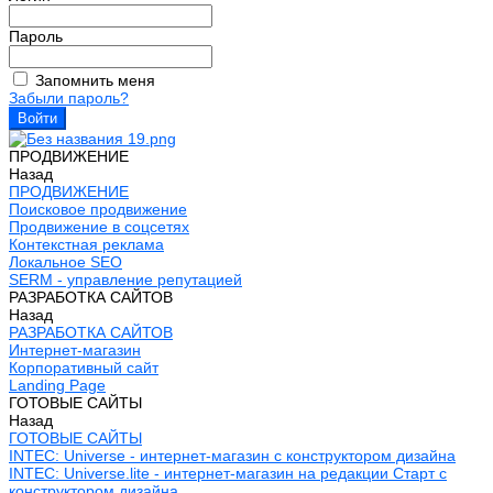
Пароль
Запомнить меня
Забыли пароль?
ПРОДВИЖЕНИЕ
Назад
ПРОДВИЖЕНИЕ
Поисковое продвижение
Продвижение в соцсетях
Контекстная реклама
Локальное SEO
SERM - управление репутацией
РАЗРАБОТКА САЙТОВ
Назад
РАЗРАБОТКА САЙТОВ
Интернет-магазин
Корпоративный сайт
Landing Page
ГОТОВЫЕ САЙТЫ
Назад
ГОТОВЫЕ САЙТЫ
INTEC: Universe - интернет-магазин с конструктором дизайна
INTEC: Universe.lite - интернет-магазин на редакции Старт с
конструктором дизайна