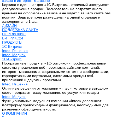
заказа в интернет-магазине
Корзина в один шаг для «1С-Битрикс» - отличный инструмент
для увеличения продаж. Пользователь не потратит много
времени на оформление заказа и не уйдет с вашего сайта без
покупки. Ведь все поля размещены на одной странице и
заполняются в 1 шаг.
ДИЗАЙН
ПОДДЕРЖКА САЙТА
ПОРТФОЛИО
БИТРИКС24
ПРОДУКТЫ
1С-Битрикс
Intec. Решения
Intec. Модули
1С-Битрикс
Программные продукты «1С-Битрикс» - профессиональные
системы управления веб-проектами: сайтами компаний,
интернет-магазинами, социальными сетями и сообществами,
корпоративными порталами, системами аренды веб-
приложений и другими проектами.
Intec. Решения
Отличные решения от компании «Intec», которые в выгодном
свете представят вашу компанию, ее услуги или товары
Intec. Модули
Функциональные модули от компании «Intec» дополняют
платформу превосходным функционалом, необходимым для
различных сфер деятельности.
О КОМПАНИИ