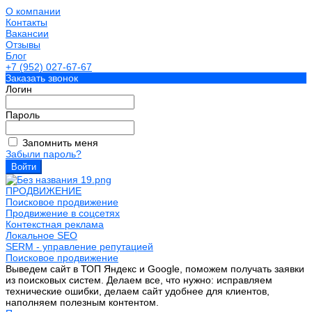
О компании
Контакты
Вакансии
Отзывы
Блог
+7 (952) 027-67-67
Заказать звонок
Логин
Пароль
Запомнить меня
Забыли пароль?
ПРОДВИЖЕНИЕ
Поисковое продвижение
Продвижение в соцсетях
Контекстная реклама
Локальное SEO
SERM - управление репутацией
Поисковое продвижение
Выведем сайт в ТОП Яндекс и Google, поможем получать заявки
из поисковых систем. Делаем все, что нужно: исправляем
технические ошибки, делаем сайт удобнее для клиентов,
наполняем полезным контентом.