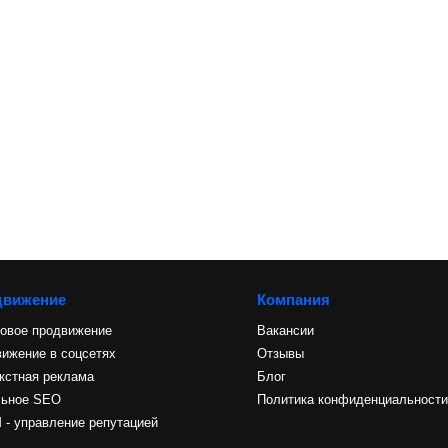
движение
Компания
овое продвижение
Вакансии
ижение в соцсетях
Отзывы
кстная реклама
Блог
льное SEO
Политика конфиденциальност
- управление репутацией