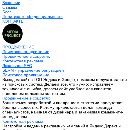
Вакансии
Отзывы
Блог
Политика конфиденциальности
КОНТАКТЫ
ПРОДВИЖЕНИЕ
Поисковое продвижение
Продвижение в соцсетях
Контекстная реклама
Локальное SEO
SERM - управление репутацией
Поисковое продвижение
Выведем сайт в ТОП Яндекс и Google, поможем получать заявки
из поисковых систем. Делаем все, что нужно: исправляем
технические ошибки, делаем сайт удобнее для клиентов,
наполняем полезным контентом.
Продвижение в соцсетях
Занимаемся разработкой и внедрением стратегии присутствия
бренда в соцсетях. К этому привлекается целая команда
специалистов, начиная от дизайнера и заканчивая комьюнити-
менеджером.
Контекстная реклама
Настройка и ведение рекламных кампаний в Яндекс.Директ и