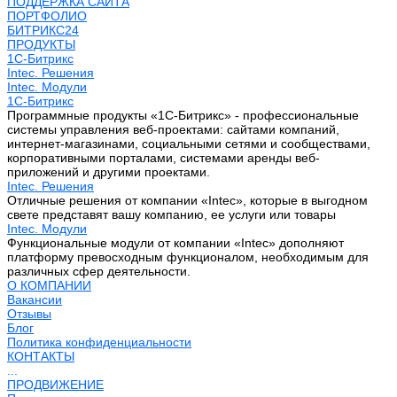
ПОДДЕРЖКА САЙТА
ПОРТФОЛИО
БИТРИКС24
ПРОДУКТЫ
1С-Битрикс
Intec. Решения
Intec. Модули
1С-Битрикс
Программные продукты «1С-Битрикс» - профессиональные
системы управления веб-проектами: сайтами компаний,
интернет-магазинами, социальными сетями и сообществами,
корпоративными порталами, системами аренды веб-
приложений и другими проектами.
Intec. Решения
Отличные решения от компании «Intec», которые в выгодном
свете представят вашу компанию, ее услуги или товары
Intec. Модули
Функциональные модули от компании «Intec» дополняют
платформу превосходным функционалом, необходимым для
различных сфер деятельности.
О КОМПАНИИ
Вакансии
Отзывы
Блог
Политика конфиденциальности
КОНТАКТЫ
...
ПРОДВИЖЕНИЕ