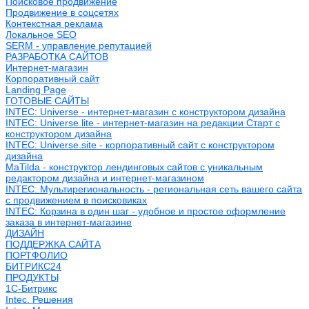
Поисковое продвижение
Продвижение в соцсетях
Контекстная реклама
Локальное SEO
SERM - управление репутацией
РАЗРАБОТКА САЙТОВ
Интернет-магазин
Корпоративный сайт
Landing Page
ГОТОВЫЕ САЙТЫ
INTEC: Universe - интернет-магазин с конструктором дизайна
INTEC: Universe.lite - интернет-магазин на редакции Старт с
конструктором дизайна
INTEC: Universe.site - корпоративный сайт с конструктором
дизайна
MaTilda - конструктор лендинговых сайтов с уникальным
редактором дизайна и интернет-магазином
INTEC: Мультирегиональность - региональная сеть вашего сайта
с продвижением в поисковиках
INTEC: Корзина в один шаг - удобное и простое оформление
заказа в интернет-магазине
ДИЗАЙН
ПОДДЕРЖКА САЙТА
ПОРТФОЛИО
БИТРИКС24
ПРОДУКТЫ
1С-Битрикс
Intec. Решения