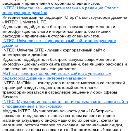
расходов и привлечения сторонних специалистов.
INTEC: Universe.lite - интернет-магазин на редакции Старт с
конструктором дизайна
Интернет-магазин на редакции "Старт" с конструктором дизайна
- INTEC: Universe LITE.
Идеально подойдет для быстрого запуска современного и
многофункционального интернет-магазина, без лишних
расходов и привлечения сторонних специалистов.
INTEC: Universe.site - корпоративный сайт с конструктором
дизайна
INTEC: Universe SITE - лучший корпоративный сайт с
конструктором дизайна.
Идеально подойдет для быстрого запуска современного и
многофункционального сайта компании, без лишних расходов и
привлечения сторонних специалистов.
MaTilda - конструктор лендинговых сайтов с уникальным
редактором дизайна и интернет-магазином
INTEC: MaTilda — конструктор интернет-магазина со стартовой
страницей в виде лендинга, который может легко
трансформироваться в отраслевое решение любой сферы
бизнеса.
INTEC: Мультирегиональность - региональная сеть вашего сайта
с продвижением в поисковиках
Модуль INTEC: Мультирегиональность для «1С-Битрикс»
позволяет предоставлять пользователям вашего интернет-
магазина актуальную информацию по их региону: контакты
магазинов, остатки товаров по складам, региональные скидки,
региональные цены на товар и т.д. Это оптимальный вариант