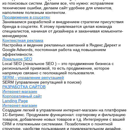
из поисковых систем. Делаем все, что нужно: исправляем
технические ошибки, делаем сайт удобнее для клиентов,
наполняем полезным контентом.
Продвижение в соцсетях
Занимаемся разработкой и внедрением стратегии присутствия
бренда в соцсетях. К этому привлекается целая команда
специалистов, начиная от дизайнера и заканчивая комьюнити-
менеджером.
Контекстная реклама
Настройка и ведение рекламных кампаний в Яндекс.Директ и
Google Adwords, постоянная работа над повышением
эффективности.
Локальное SEO
Local SEO (локальное SEO ) – это продвижение бизнеса с
региональной привязкой, то есть продвижение, которое
напрямую связано с геолокацией пользователя.
SERM - управление репутацией
SERM (управление репутацией в поиске)
РАЗРАБОТКА САЙТОВ
Интернет-магазин
Корпоративный сайт
Landing Page
Интернет-магазин
Создадим легкий в управлении интернет-магазин на платформе
1С-Битрикс. Продумаем функционал: сортировку и фильтрацию
товаров, добавление новых товаров и т.д. Интегрируем с вашей
CRM и платежными системами. Позаботимся о понятной
структуре, удобстве пользования и привлекательном дизайне.