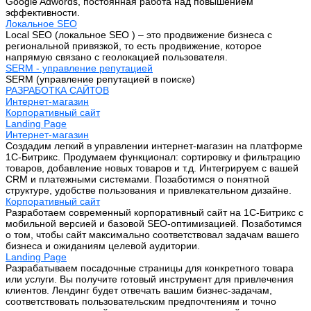
Google Adwords, постоянная работа над повышением
эффективности.
Локальное SEO
Local SEO (локальное SEO ) – это продвижение бизнеса с
региональной привязкой, то есть продвижение, которое
напрямую связано с геолокацией пользователя.
SERM - управление репутацией
SERM (управление репутацией в поиске)
РАЗРАБОТКА САЙТОВ
Интернет-магазин
Корпоративный сайт
Landing Page
Интернет-магазин
Создадим легкий в управлении интернет-магазин на платформе
1С-Битрикс. Продумаем функционал: сортировку и фильтрацию
товаров, добавление новых товаров и т.д. Интегрируем с вашей
CRM и платежными системами. Позаботимся о понятной
структуре, удобстве пользования и привлекательном дизайне.
Корпоративный сайт
Разработаем современный корпоративный сайт на 1С-Битрикс с
мобильной версией и базовой SEO-оптимизацией. Позаботимся
о том, чтобы сайт максимально соответствовал задачам вашего
бизнеса и ожиданиям целевой аудитории.
Landing Page
Разрабатываем посадочные страницы для конкретного товара
или услуги. Вы получите готовый инструмент для привлечения
клиентов. Лендинг будет отвечать вашим бизнес-задачам,
соответствовать пользовательским предпочтениям и точно