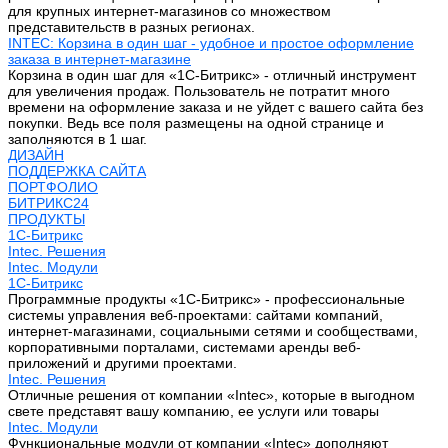
для крупных интернет-магазинов со множеством
представительств в разных регионах.
INTEC: Корзина в один шаг - удобное и простое оформление
заказа в интернет-магазине
Корзина в один шаг для «1С-Битрикс» - отличный инструмент
для увеличения продаж. Пользователь не потратит много
времени на оформление заказа и не уйдет с вашего сайта без
покупки. Ведь все поля размещены на одной странице и
заполняются в 1 шаг.
ДИЗАЙН
ПОДДЕРЖКА САЙТА
ПОРТФОЛИО
БИТРИКС24
ПРОДУКТЫ
1С-Битрикс
Intec. Решения
Intec. Модули
1С-Битрикс
Программные продукты «1С-Битрикс» - профессиональные
системы управления веб-проектами: сайтами компаний,
интернет-магазинами, социальными сетями и сообществами,
корпоративными порталами, системами аренды веб-
приложений и другими проектами.
Intec. Решения
Отличные решения от компании «Intec», которые в выгодном
свете представят вашу компанию, ее услуги или товары
Intec. Модули
Функциональные модули от компании «Intec» дополняют