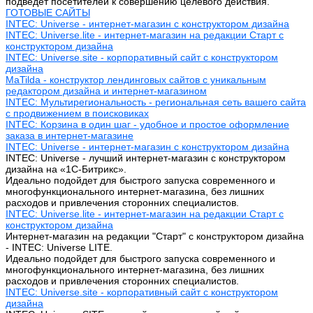
подведет посетителей к совершению целевого действия.
ГОТОВЫЕ САЙТЫ
INTEC: Universe - интернет-магазин с конструктором дизайна
INTEC: Universe.lite - интернет-магазин на редакции Старт с
конструктором дизайна
INTEC: Universe.site - корпоративный сайт с конструктором
дизайна
MaTilda - конструктор лендинговых сайтов с уникальным
редактором дизайна и интернет-магазином
INTEC: Мультирегиональность - региональная сеть вашего сайта
с продвижением в поисковиках
INTEC: Корзина в один шаг - удобное и простое оформление
заказа в интернет-магазине
INTEC: Universe - интернет-магазин с конструктором дизайна
INTEC: Universe - лучший интернет-магазин с конструктором
дизайна на «1C-Битрикс».
Идеально подойдет для быстрого запуска современного и
многофункционального интернет-магазина, без лишних
расходов и привлечения сторонних специалистов.
INTEC: Universe.lite - интернет-магазин на редакции Старт с
конструктором дизайна
Интернет-магазин на редакции "Старт" с конструктором дизайна
- INTEC: Universe LITE.
Идеально подойдет для быстрого запуска современного и
многофункционального интернет-магазина, без лишних
расходов и привлечения сторонних специалистов.
INTEC: Universe.site - корпоративный сайт с конструктором
дизайна