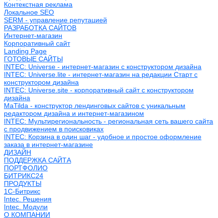
Контекстная реклама
Локальное SEO
SERM - управление репутацией
РАЗРАБОТКА САЙТОВ
Интернет-магазин
Корпоративный сайт
Landing Page
ГОТОВЫЕ САЙТЫ
INTEC: Universe - интернет-магазин с конструктором дизайна
INTEC: Universe.lite - интернет-магазин на редакции Старт с
конструктором дизайна
INTEC: Universe.site - корпоративный сайт с конструктором
дизайна
MaTilda - конструктор лендинговых сайтов с уникальным
редактором дизайна и интернет-магазином
INTEC: Мультирегиональность - региональная сеть вашего сайта
с продвижением в поисковиках
INTEC: Корзина в один шаг - удобное и простое оформление
заказа в интернет-магазине
ДИЗАЙН
ПОДДЕРЖКА САЙТА
ПОРТФОЛИО
БИТРИКС24
ПРОДУКТЫ
1С-Битрикс
Intec. Решения
Intec. Модули
О КОМПАНИИ