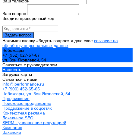
Ваш телефон
Ваш вопрос
Введите проверочный код
Нажимая кнопку «Задать вопрос» я даю свое
согласие на
обработку персональных данных
Чебоксары
+7 (952) 027-67-67
ул. Зои Яковлевой, 54
Связаться с руководителем
Написать
Загрузка карты ...
Связаться с нами
info@iperformance.ru
+7 (900) 452-65-65
Чебоксары, ул. Зои Яковлевой, 54
Продвижение
Поисковое продвижение
Продвижение в соцсетях
Контекстная реклама
Локальное SEO
SERM - управление репутацией
Компания
Вакансии