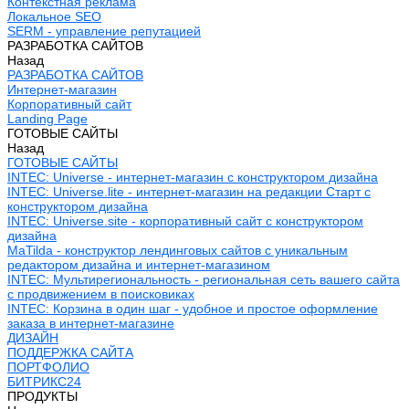
Контекстная реклама
Локальное SEO
SERM - управление репутацией
РАЗРАБОТКА САЙТОВ
Назад
РАЗРАБОТКА САЙТОВ
Интернет-магазин
Корпоративный сайт
Landing Page
ГОТОВЫЕ САЙТЫ
Назад
ГОТОВЫЕ САЙТЫ
INTEC: Universe - интернет-магазин с конструктором дизайна
INTEC: Universe.lite - интернет-магазин на редакции Старт с
конструктором дизайна
INTEC: Universe.site - корпоративный сайт с конструктором
дизайна
MaTilda - конструктор лендинговых сайтов с уникальным
редактором дизайна и интернет-магазином
INTEC: Мультирегиональность - региональная сеть вашего сайта
с продвижением в поисковиках
INTEC: Корзина в один шаг - удобное и простое оформление
заказа в интернет-магазине
ДИЗАЙН
ПОДДЕРЖКА САЙТА
ПОРТФОЛИО
БИТРИКС24
ПРОДУКТЫ