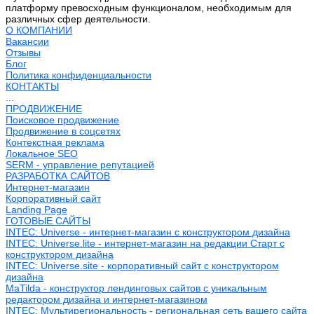
платформу превосходным функционалом, необходимым для
различных сфер деятельности.
О КОМПАНИИ
Вакансии
Отзывы
Блог
Политика конфиденциальности
КОНТАКТЫ
...
ПРОДВИЖЕНИЕ
Поисковое продвижение
Продвижение в соцсетях
Контекстная реклама
Локальное SEO
SERM - управление репутацией
РАЗРАБОТКА САЙТОВ
Интернет-магазин
Корпоративный сайт
Landing Page
ГОТОВЫЕ САЙТЫ
INTEC: Universe - интернет-магазин с конструктором дизайна
INTEC: Universe.lite - интернет-магазин на редакции Старт с
конструктором дизайна
INTEC: Universe.site - корпоративный сайт с конструктором
дизайна
MaTilda - конструктор лендинговых сайтов с уникальным
редактором дизайна и интернет-магазином
INTEC: Мультирегиональность - региональная сеть вашего сайта