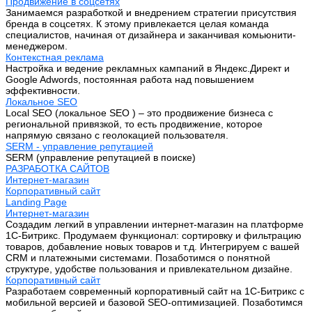
Продвижение в соцсетях
Занимаемся разработкой и внедрением стратегии присутствия
бренда в соцсетях. К этому привлекается целая команда
специалистов, начиная от дизайнера и заканчивая комьюнити-
менеджером.
Контекстная реклама
Настройка и ведение рекламных кампаний в Яндекс.Директ и
Google Adwords, постоянная работа над повышением
эффективности.
Локальное SEO
Local SEO (локальное SEO ) – это продвижение бизнеса с
региональной привязкой, то есть продвижение, которое
напрямую связано с геолокацией пользователя.
SERM - управление репутацией
SERM (управление репутацией в поиске)
РАЗРАБОТКА САЙТОВ
Интернет-магазин
Корпоративный сайт
Landing Page
Интернет-магазин
Создадим легкий в управлении интернет-магазин на платформе
1С-Битрикс. Продумаем функционал: сортировку и фильтрацию
товаров, добавление новых товаров и т.д. Интегрируем с вашей
CRM и платежными системами. Позаботимся о понятной
структуре, удобстве пользования и привлекательном дизайне.
Корпоративный сайт
Разработаем современный корпоративный сайт на 1С-Битрикс с
мобильной версией и базовой SEO-оптимизацией. Позаботимся