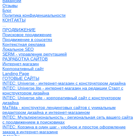
Вакансии
Отзывы
Блог
Политика конфиденциальности
КОНТАКТЫ
...
ПРОДВИЖЕНИЕ
Поисковое продвижение
Продвижение в соцсетях
Контекстная реклама
Локальное SEO
SERM - управление репутацией
РАЗРАБОТКА САЙТОВ
Интернет-магазин
Корпоративный сайт
Landing Page
ГОТОВЫЕ САЙТЫ
INTEC: Universe - интернет-магазин с конструктором дизайна
INTEC: Universe.lite - интернет-магазин на редакции Старт с
конструктором дизайна
INTEC: Universe.site - корпоративный сайт с конструктором
дизайна
MaTilda - конструктор лендинговых сайтов с уникальным
редактором дизайна и интернет-магазином
INTEC: Мультирегиональность - региональная сеть вашего сайта
с продвижением в поисковиках
INTEC: Корзина в один шаг - удобное и простое оформление
заказа в интернет-магазине