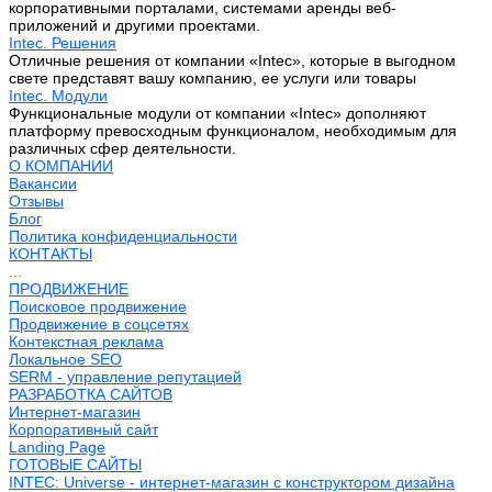
корпоративными порталами, системами аренды веб-
приложений и другими проектами.
Intec. Решения
Отличные решения от компании «Intec», которые в выгодном
свете представят вашу компанию, ее услуги или товары
Intec. Модули
Функциональные модули от компании «Intec» дополняют
платформу превосходным функционалом, необходимым для
различных сфер деятельности.
О КОМПАНИИ
Вакансии
Отзывы
Блог
Политика конфиденциальности
КОНТАКТЫ
...
ПРОДВИЖЕНИЕ
Поисковое продвижение
Продвижение в соцсетях
Контекстная реклама
Локальное SEO
SERM - управление репутацией
РАЗРАБОТКА САЙТОВ
Интернет-магазин
Корпоративный сайт
Landing Page
ГОТОВЫЕ САЙТЫ
INTEC: Universe - интернет-магазин с конструктором дизайна