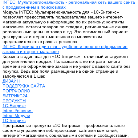
INTEC: Мультирегиональность - региональная сеть вашего сайта
с продвижением в поисковиках
Модуль INTEC: Мультирегиональность для «1С-Битрикс»
позволяет предоставлять пользователям вашего интернет-
магазина актуальную информацию по их региону: контакты
магазинов, остатки товаров по складам, региональные скидки,
региональные цены на товар и т.д. Это оптимальный вариант
для крупных интернет-магазинов со множеством
представительств в разных регионах.
INTEC: Корзина в один шаг - удобное и простое оформление
заказа в интернет-магазине
Корзина в один шаг для «1С-Битрикс» - отличный инструмент
для увеличения продаж. Пользователь не потратит много
времени на оформление заказа и не уйдет с вашего сайта без
покупки. Ведь все поля размещены на одной странице и
заполняются в 1 шаг.
ДИЗАЙН
ПОДДЕРЖКА САЙТА
ПОРТФОЛИО
БИТРИКС24
ПРОДУКТЫ
1С-Битрикс
Intec. Решения
Intec. Модули
1С-Битрикс
Программные продукты «1С-Битрикс» - профессиональные
системы управления веб-проектами: сайтами компаний,
интернет-магазинами, социальными сетями и сообществами,