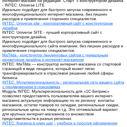
Интернет-магазин на редакции "Старт" с конструктором дизайна
- INTEC: Universe LITE.
Идеально подойдет для быстрого запуска современного и
многофункционального интернет-магазина, без лишних
расходов и привлечения сторонних специалистов.
INTEC: Universe.site - корпоративный сайт с конструктором
дизайна
INTEC: Universe SITE - лучший корпоративный сайт с
конструктором дизайна.
Идеально подойдет для быстрого запуска современного и
многофункционального сайта компании, без лишних расходов и
привлечения сторонних специалистов.
MaTilda - конструктор лендинговых сайтов с уникальным
редактором дизайна и интернет-магазином
INTEC: MaTilda — конструктор интернет-магазина со стартовой
страницей в виде лендинга, который может легко
трансформироваться в отраслевое решение любой сферы
бизнеса.
INTEC: Мультирегиональность - региональная сеть вашего сайта
с продвижением в поисковиках
Модуль INTEC: Мультирегиональность для «1С-Битрикс»
позволяет предоставлять пользователям вашего интернет-
магазина актуальную информацию по их региону: контакты
магазинов, остатки товаров по складам, региональные скидки,
региональные цены на товар и т.д. Это оптимальный вариант
для крупных интернет-магазинов со множеством
представительств в разных регионах.
INTEC: Корзина в один шаг - удобное и простое оформление