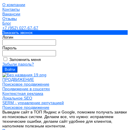
О компании
Контакты
Вакансии
Отзывы
Блог
+7 (952) 027-67-67
Заказать звонок
Логин
Пароль
Запомнить меня
Забыли пароль?
ПРОДВИЖЕНИЕ
Поисковое продвижение
Продвижение в соцсетях
Контекстная реклама
Локальное SEO
SERM - управление репутацией
Поисковое продвижение
Выведем сайт в ТОП Яндекс и Google, поможем получать заявки
из поисковых систем. Делаем все, что нужно: исправляем
технические ошибки, делаем сайт удобнее для клиентов,
наполняем полезным контентом.