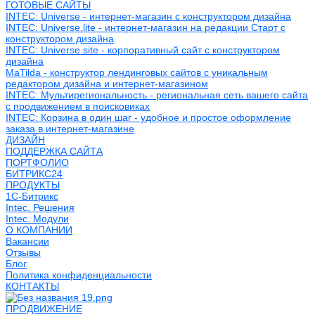
ГОТОВЫЕ САЙТЫ
INTEC: Universe - интернет-магазин с конструктором дизайна
INTEC: Universe.lite - интернет-магазин на редакции Старт с
конструктором дизайна
INTEC: Universe.site - корпоративный сайт с конструктором
дизайна
MaTilda - конструктор лендинговых сайтов с уникальным
редактором дизайна и интернет-магазином
INTEC: Мультирегиональность - региональная сеть вашего сайта
с продвижением в поисковиках
INTEC: Корзина в один шаг - удобное и простое оформление
заказа в интернет-магазине
ДИЗАЙН
ПОДДЕРЖКА САЙТА
ПОРТФОЛИО
БИТРИКС24
ПРОДУКТЫ
1С-Битрикс
Intec. Решения
Intec. Модули
О КОМПАНИИ
Вакансии
Отзывы
Блог
Политика конфиденциальности
КОНТАКТЫ
ПРОДВИЖЕНИЕ