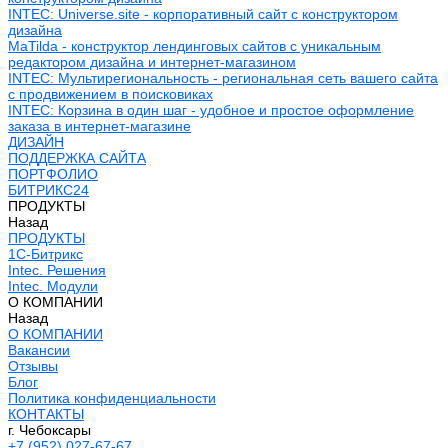
INTEC: Universe.site - корпоративный сайт с конструктором
дизайна
MaTilda - конструктор лендинговых сайтов с уникальным
редактором дизайна и интернет-магазином
INTEC: Мультирегиональность - региональная сеть вашего сайта
с продвижением в поисковиках
INTEC: Корзина в один шаг - удобное и простое оформление
заказа в интернет-магазине
ДИЗАЙН
ПОДДЕРЖКА САЙТА
ПОРТФОЛИО
БИТРИКС24
ПРОДУКТЫ
Назад
ПРОДУКТЫ
1С-Битрикс
Intec. Решения
Intec. Модули
О КОМПАНИИ
Назад
О КОМПАНИИ
Вакансии
Отзывы
Блог
Политика конфиденциальности
КОНТАКТЫ
г. Чебоксары
+7 (952) 027-67-67