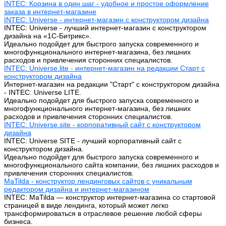
INTEC: Корзина в один шаг - удобное и простое оформление
заказа в интернет-магазине
INTEC: Universe - интернет-магазин с конструктором дизайна
INTEC: Universe - лучший интернет-магазин с конструктором
дизайна на «1C-Битрикс».
Идеально подойдет для быстрого запуска современного и
многофункционального интернет-магазина, без лишних
расходов и привлечения сторонних специалистов.
INTEC: Universe.lite - интернет-магазин на редакции Старт с
конструктором дизайна
Интернет-магазин на редакции "Старт" с конструктором дизайна
- INTEC: Universe LITE.
Идеально подойдет для быстрого запуска современного и
многофункционального интернет-магазина, без лишних
расходов и привлечения сторонних специалистов.
INTEC: Universe.site - корпоративный сайт с конструктором
дизайна
INTEC: Universe SITE - лучший корпоративный сайт с
конструктором дизайна.
Идеально подойдет для быстрого запуска современного и
многофункционального сайта компании, без лишних расходов и
привлечения сторонних специалистов.
MaTilda - конструктор лендинговых сайтов с уникальным
редактором дизайна и интернет-магазином
INTEC: MaTilda — конструктор интернет-магазина со стартовой
страницей в виде лендинга, который может легко
трансформироваться в отраслевое решение любой сферы
бизнеса.