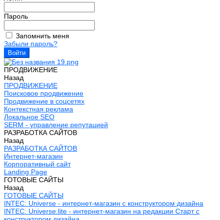
Пароль
Запомнить меня
Забыли пароль?
ПРОДВИЖЕНИЕ
Назад
ПРОДВИЖЕНИЕ
Поисковое продвижение
Продвижение в соцсетях
Контекстная реклама
Локальное SEO
SERM - управление репутацией
РАЗРАБОТКА САЙТОВ
Назад
РАЗРАБОТКА САЙТОВ
Интернет-магазин
Корпоративный сайт
Landing Page
ГОТОВЫЕ САЙТЫ
Назад
ГОТОВЫЕ САЙТЫ
INTEC: Universe - интернет-магазин с конструктором дизайна
INTEC: Universe.lite - интернет-магазин на редакции Старт с
конструктором дизайна