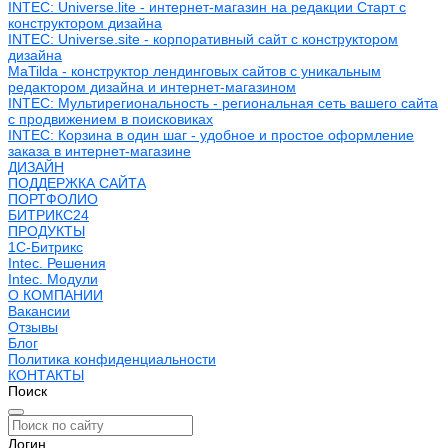
INTEC: Universe.lite - интернет-магазин на редакции Старт с
конструктором дизайна
INTEC: Universe.site - корпоративный сайт с конструктором
дизайна
MaTilda - конструктор лендинговых сайтов с уникальным
редактором дизайна и интернет-магазином
INTEC: Мультирегиональность - региональная сеть вашего сайта
с продвижением в поисковиках
INTEC: Корзина в один шаг - удобное и простое оформление
заказа в интернет-магазине
ДИЗАЙН
ПОДДЕРЖКА САЙТА
ПОРТФОЛИО
БИТРИКС24
ПРОДУКТЫ
1С-Битрикс
Intec. Решения
Intec. Модули
О КОМПАНИИ
Вакансии
Отзывы
Блог
Политика конфиденциальности
КОНТАКТЫ
Поиск
Логин