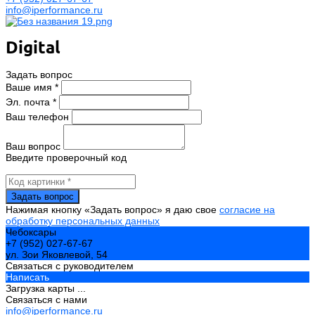
info@iperformance.ru
Digital
Задать вопрос
Ваше имя *
Эл. почта *
Ваш телефон
Ваш вопрос
Введите проверочный код
Нажимая кнопку «Задать вопрос» я даю свое
согласие на
обработку персональных данных
Чебоксары
+7 (952) 027-67-67
ул. Зои Яковлевой, 54
Связаться с руководителем
Написать
Загрузка карты ...
Связаться с нами
info@iperformance.ru