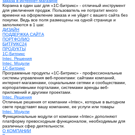
заказа в интернет-магазине
Корзина в один шаг для «1С-Битрикс» - отличный инструмент
для увеличения продаж. Пользователь не потратит много
времени на оформление заказа и не уйдет с вашего сайта без
покупки. Ведь все поля размещены на одной странице и
заполняются в 1 шаг.
ДИЗАЙН
ПОДДЕРЖКА САЙТА
ПОРТФОЛИО
БИТРИКС24
ПРОДУКТЫ
1С-Битрикс
Intec. Решения
Intec. Модули
1С-Битрикс
Программные продукты «1С-Битрикс» - профессиональные
системы управления веб-проектами: сайтами компаний,
интернет-магазинами, социальными сетями и сообществами,
корпоративными порталами, системами аренды веб-
приложений и другими проектами.
Intec. Решения
Отличные решения от компании «Intec», которые в выгодном
свете представят вашу компанию, ее услуги или товары
Intec. Модули
Функциональные модули от компании «Intec» дополняют
платформу превосходным функционалом, необходимым для
различных сфер деятельности.
О КОМПАНИИ