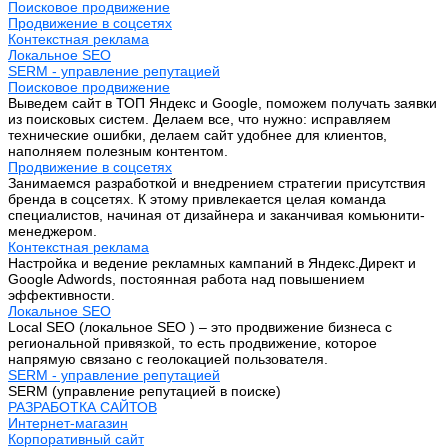
Поисковое продвижение
Продвижение в соцсетях
Контекстная реклама
Локальное SEO
SERM - управление репутацией
Поисковое продвижение
Выведем сайт в ТОП Яндекс и Google, поможем получать заявки
из поисковых систем. Делаем все, что нужно: исправляем
технические ошибки, делаем сайт удобнее для клиентов,
наполняем полезным контентом.
Продвижение в соцсетях
Занимаемся разработкой и внедрением стратегии присутствия
бренда в соцсетях. К этому привлекается целая команда
специалистов, начиная от дизайнера и заканчивая комьюнити-
менеджером.
Контекстная реклама
Настройка и ведение рекламных кампаний в Яндекс.Директ и
Google Adwords, постоянная работа над повышением
эффективности.
Локальное SEO
Local SEO (локальное SEO ) – это продвижение бизнеса с
региональной привязкой, то есть продвижение, которое
напрямую связано с геолокацией пользователя.
SERM - управление репутацией
SERM (управление репутацией в поиске)
РАЗРАБОТКА САЙТОВ
Интернет-магазин
Корпоративный сайт