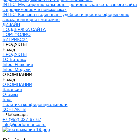
INTEC: Мультирегиональность - региональная сеть вашего сайта
с продвижением в поисковиках
INTEC: Корзина в один шаг - удобное и простое оформление
заказа в интернет-магазине
ДИЗАЙН
ПОДДЕРЖКА САЙТА
ПОРТФОЛИО
БИТРИКС24
ПРОДУКТЫ
Назад
ПРОДУКТЫ
1С-Битрикс
Intec. Решения
Intec. Модули
О КОМПАНИИ
Назад
О КОМПАНИИ
Вакансии
Отзывы
Блог
Политика конфиденциальности
КОНТАКТЫ
г. Чебоксары
+7 (952) 027-67-67
info@iperformance.ru