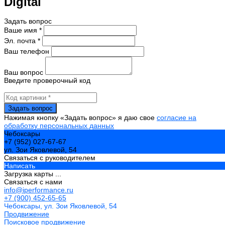
Digital
Задать вопрос
Ваше имя *
Эл. почта *
Ваш телефон
Ваш вопрос
Введите проверочный код
Нажимая кнопку «Задать вопрос» я даю свое
согласие на
обработку персональных данных
Чебоксары
+7 (952) 027-67-67
ул. Зои Яковлевой, 54
Связаться с руководителем
Написать
Загрузка карты ...
Связаться с нами
info@iperformance.ru
+7 (900) 452-65-65
Чебоксары, ул. Зои Яковлевой, 54
Продвижение
Поисковое продвижение