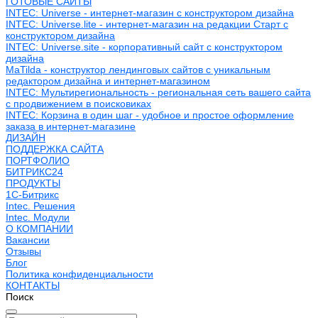
ГОТОВЫЕ САЙТЫ
INTEC: Universe - интернет-магазин с конструктором дизайна
INTEC: Universe.lite - интернет-магазин на редакции Старт с
конструктором дизайна
INTEC: Universe.site - корпоративный сайт с конструктором
дизайна
MaTilda - конструктор лендинговых сайтов с уникальным
редактором дизайна и интернет-магазином
INTEC: Мультирегиональность - региональная сеть вашего сайта
с продвижением в поисковиках
INTEC: Корзина в один шаг - удобное и простое оформление
заказа в интернет-магазине
ДИЗАЙН
ПОДДЕРЖКА САЙТА
ПОРТФОЛИО
БИТРИКС24
ПРОДУКТЫ
1С-Битрикс
Intec. Решения
Intec. Модули
О КОМПАНИИ
Вакансии
Отзывы
Блог
Политика конфиденциальности
КОНТАКТЫ
Поиск