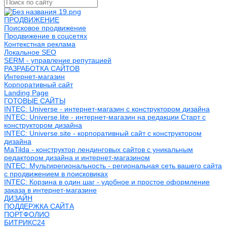
ПРОДВИЖЕНИЕ
Поисковое продвижение
Продвижение в соцсетях
Контекстная реклама
Локальное SEO
SERM - управление репутацией
РАЗРАБОТКА САЙТОВ
Интернет-магазин
Корпоративный сайт
Landing Page
ГОТОВЫЕ САЙТЫ
INTEC: Universe - интернет-магазин с конструктором дизайна
INTEC: Universe.lite - интернет-магазин на редакции Старт с
конструктором дизайна
INTEC: Universe.site - корпоративный сайт с конструктором
дизайна
MaTilda - конструктор лендинговых сайтов с уникальным
редактором дизайна и интернет-магазином
INTEC: Мультирегиональность - региональная сеть вашего сайта
с продвижением в поисковиках
INTEC: Корзина в один шаг - удобное и простое оформление
заказа в интернет-магазине
ДИЗАЙН
ПОДДЕРЖКА САЙТА
ПОРТФОЛИО
БИТРИКС24