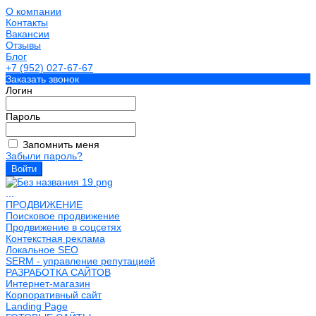
О компании
Контакты
Вакансии
Отзывы
Блог
+7 (952) 027-67-67
Заказать звонок
Логин
Пароль
Запомнить меня
Забыли пароль?
...
ПРОДВИЖЕНИЕ
Поисковое продвижение
Продвижение в соцсетях
Контекстная реклама
Локальное SEO
SERM - управление репутацией
РАЗРАБОТКА САЙТОВ
Интернет-магазин
Корпоративный сайт
Landing Page