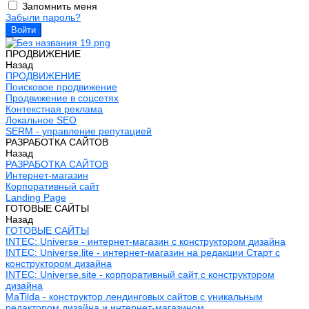
Запомнить меня
Забыли пароль?
ПРОДВИЖЕНИЕ
Назад
ПРОДВИЖЕНИЕ
Поисковое продвижение
Продвижение в соцсетях
Контекстная реклама
Локальное SEO
SERM - управление репутацией
РАЗРАБОТКА САЙТОВ
Назад
РАЗРАБОТКА САЙТОВ
Интернет-магазин
Корпоративный сайт
Landing Page
ГОТОВЫЕ САЙТЫ
Назад
ГОТОВЫЕ САЙТЫ
INTEC: Universe - интернет-магазин с конструктором дизайна
INTEC: Universe.lite - интернет-магазин на редакции Старт с
конструктором дизайна
INTEC: Universe.site - корпоративный сайт с конструктором
дизайна
MaTilda - конструктор лендинговых сайтов с уникальным
редактором дизайна и интернет-магазином