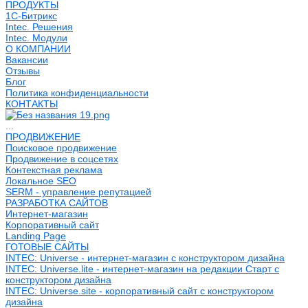
ПРОДУКТЫ
1С-Битрикс
Intec. Решения
Intec. Модули
О КОМПАНИИ
Вакансии
Отзывы
Блог
Политика конфиденциальности
КОНТАКТЫ
...
ПРОДВИЖЕНИЕ
Поисковое продвижение
Продвижение в соцсетях
Контекстная реклама
Локальное SEO
SERM - управление репутацией
РАЗРАБОТКА САЙТОВ
Интернет-магазин
Корпоративный сайт
Landing Page
ГОТОВЫЕ САЙТЫ
INTEC: Universe - интернет-магазин с конструктором дизайна
INTEC: Universe.lite - интернет-магазин на редакции Старт с
конструктором дизайна
INTEC: Universe.site - корпоративный сайт с конструктором
дизайна