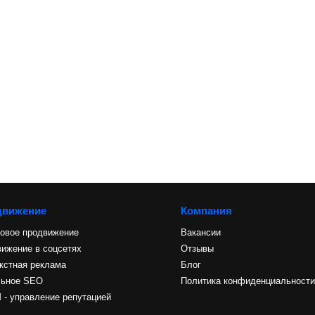
движение
Компания
овое продвижение
Вакансии
ижение в соцсетях
Отзывы
кстная реклама
Блог
льное SEO
Политика конфиденциальност
- управление репутацией