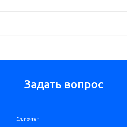
Задать вопрос
Эл. почта *