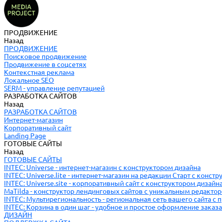
ПРОДВИЖЕНИЕ
Назад
ПРОДВИЖЕНИЕ
Поисковое продвижение
Продвижение в соцсетях
Контекстная реклама
Локальное SEO
SERM - управление репутацией
РАЗРАБОТКА САЙТОВ
Назад
РАЗРАБОТКА САЙТОВ
Интернет-магазин
Корпоративный сайт
Landing Page
ГОТОВЫЕ САЙТЫ
Назад
ГОТОВЫЕ САЙТЫ
INTEC: Universe - интернет-магазин с конструктором дизайна
INTEC: Universe.lite - интернет-магазин на редакции Старт с конст
INTEC: Universe.site - корпоративный сайт с конструктором дизайн
MaTilda - конструктор лендинговых сайтов с уникальным редакто
INTEC: Мультирегиональность - региональная сеть вашего сайта с
INTEC: Корзина в один шаг - удобное и простое оформление заказа
ДИЗАЙН