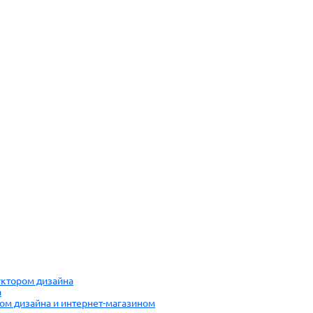
руктором дизайна
а
ром дизайна и интернет-магазином