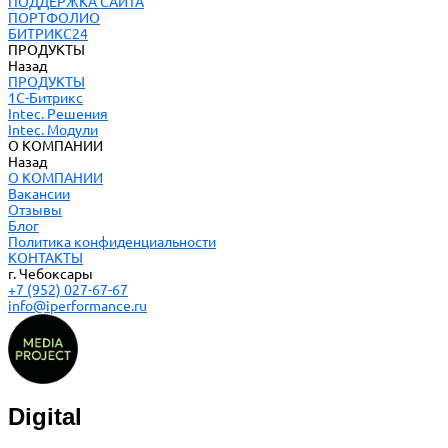
ПОДДЕРЖКА САЙТА
ПОРТФОЛИО
БИТРИКС24
ПРОДУКТЫ
Назад
ПРОДУКТЫ
1С-Битрикс
Intec. Решения
Intec. Модули
О КОМПАНИИ
Назад
О КОМПАНИИ
Вакансии
Отзывы
Блог
Политика конфиденциальности
КОНТАКТЫ
г. Чебоксары
+7 (952) 027-67-67
info@iperformance.ru
Digital