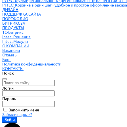
INTEC: Мультирегиональность - региональная сеть вашего сайта с
INTEC: Корзина в один шаг - удобное и простое оформление заказа
ДИЗАЙН
ПОДДЕРЖКА САЙТА
ПОРТФОЛИО
БИТРИКС24
ПРОДУКТЫ
1С-Битрикс
Intec. Решения
Intec. Модули
О КОМПАНИИ
Вакансии
Отзывы
Блог
Политика конфиденциальности
КОНТАКТЫ
Поиск
Логин
Пароль
Запомнить меня
Забыли пароль?