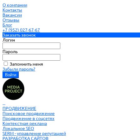
О компании
Контакты
Вакансии
Отзывы
Блог
+7 (952) 027-67-67
Заказать звонок
Логин
Пароль
Запомнить меня
Забыли пароль?
...
ПРОДВИЖЕНИЕ
Поисковое продвижение
Продвижение в соцсетях
Контекстная реклама
Локальное SEO
SERM - управление репутацией
РАЗРАБОТКА САЙТОВ