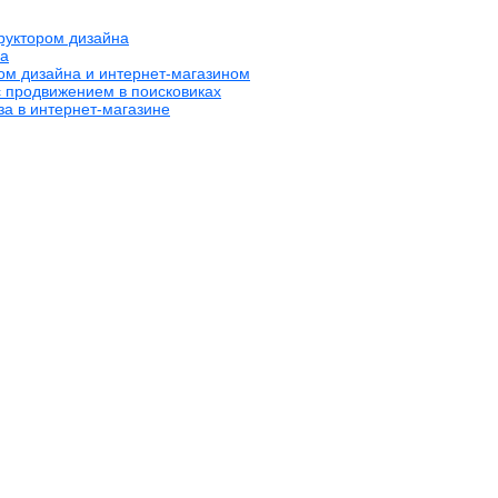
труктором дизайна
на
ром дизайна и интернет-магазином
с продвижением в поисковиках
за в интернет-магазине