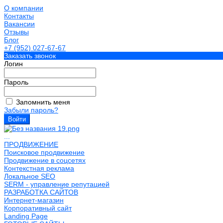
О компании
Контакты
Вакансии
Отзывы
Блог
+7 (952) 027-67-67
Заказать звонок
Логин
Пароль
Запомнить меня
Забыли пароль?
...
ПРОДВИЖЕНИЕ
Поисковое продвижение
Продвижение в соцсетях
Контекстная реклама
Локальное SEO
SERM - управление репутацией
РАЗРАБОТКА САЙТОВ
Интернет-магазин
Корпоративный сайт
Landing Page