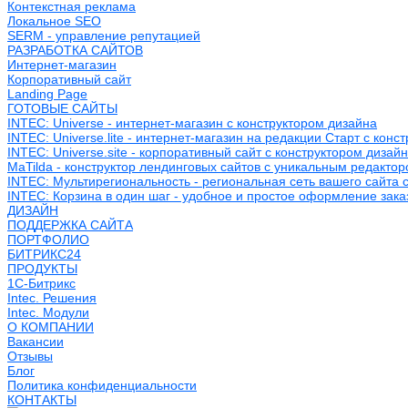
Контекстная реклама
Локальное SEO
SERM - управление репутацией
РАЗРАБОТКА САЙТОВ
Интернет-магазин
Корпоративный сайт
Landing Page
ГОТОВЫЕ САЙТЫ
INTEC: Universe - интернет-магазин с конструктором дизайна
INTEC: Universe.lite - интернет-магазин на редакции Старт с конс
INTEC: Universe.site - корпоративный сайт с конструктором дизай
MaTilda - конструктор лендинговых сайтов с уникальным редакто
INTEC: Мультирегиональность - региональная сеть вашего сайта 
INTEC: Корзина в один шаг - удобное и простое оформление зака
ДИЗАЙН
ПОДДЕРЖКА САЙТА
ПОРТФОЛИО
БИТРИКС24
ПРОДУКТЫ
1С-Битрикс
Intec. Решения
Intec. Модули
О КОМПАНИИ
Вакансии
Отзывы
Блог
Политика конфиденциальности
КОНТАКТЫ