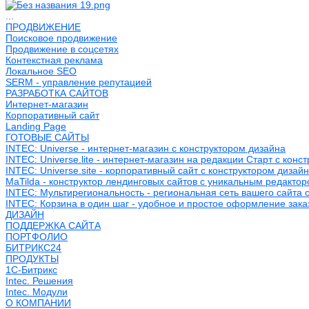
...
ПРОДВИЖЕНИЕ
Поисковое продвижение
Продвижение в соцсетях
Контекстная реклама
Локальное SEO
SERM - управление репутацией
РАЗРАБОТКА САЙТОВ
Интернет-магазин
Корпоративный сайт
Landing Page
ГОТОВЫЕ САЙТЫ
INTEC: Universe - интернет-магазин с конструктором дизайна
INTEC: Universe.lite - интернет-магазин на редакции Старт с конс
INTEC: Universe.site - корпоративный сайт с конструктором дизай
MaTilda - конструктор лендинговых сайтов с уникальным редакто
INTEC: Мультирегиональность - региональная сеть вашего сайта 
INTEC: Корзина в один шаг - удобное и простое оформление зака
ДИЗАЙН
ПОДДЕРЖКА САЙТА
ПОРТФОЛИО
БИТРИКС24
ПРОДУКТЫ
1С-Битрикс
Intec. Решения
Intec. Модули
О КОМПАНИИ