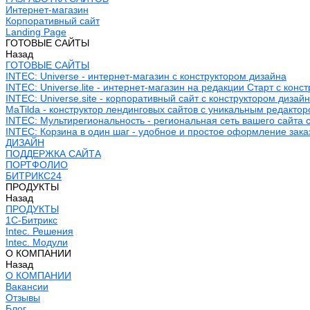
Интернет-магазин
Корпоративный сайт
Landing Page
ГОТОВЫЕ САЙТЫ
Назад
ГОТОВЫЕ САЙТЫ
INTEC: Universe - интернет-магазин с конструктором дизайна
INTEC: Universe.lite - интернет-магазин на редакции Старт с конс
INTEC: Universe.site - корпоративный сайт с конструктором дизай
MaTilda - конструктор лендинговых сайтов с уникальным редакто
INTEC: Мультирегиональность - региональная сеть вашего сайта 
INTEC: Корзина в один шаг - удобное и простое оформление зака
ДИЗАЙН
ПОДДЕРЖКА САЙТА
ПОРТФОЛИО
БИТРИКС24
ПРОДУКТЫ
Назад
ПРОДУКТЫ
1С-Битрикс
Intec. Решения
Intec. Модули
О КОМПАНИИ
Назад
О КОМПАНИИ
Вакансии
Отзывы
Блог