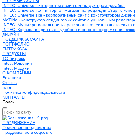
ГОТОВЫЕ САЙТЫ
INTEC: Universe - интернет-магазин с конструктором дизайна
INTEC: Universe.lite - интернет-магазин на редакции Старт с конс
INTEC: Universe.site - корпоративный сайт с конструктором дизай
MaTilda - конструктор лендинговых сайтов с уникальным редакто
INTEC: Мультирегиональность - региональная сеть вашего сайта 
INTEC: Корзина в один шаг - удобное и простое оформление зака
ДИЗАЙН
ПОДДЕРЖКА САЙТА
ПОРТФОЛИО
БИТРИКС24
ПРОДУКТЫ
1С-Битрикс
Intec. Решения
Intec. Модули
О КОМПАНИИ
Вакансии
Отзывы
Блог
Политика конфиденциальности
КОНТАКТЫ
Поиск
ПРОДВИЖЕНИЕ
Поисковое продвижение
Продвижение в соцсетях