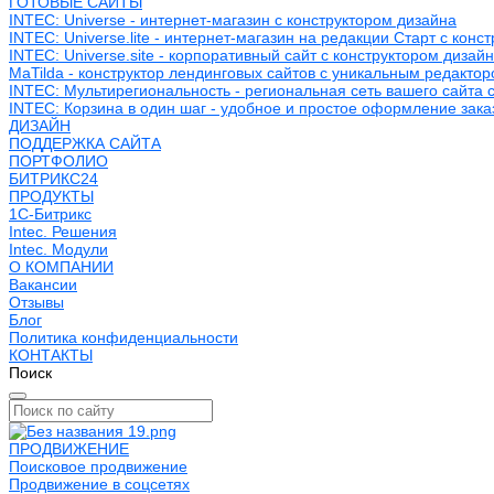
ГОТОВЫЕ САЙТЫ
INTEC: Universe - интернет-магазин с конструктором дизайна
INTEC: Universe.lite - интернет-магазин на редакции Старт с конс
INTEC: Universe.site - корпоративный сайт с конструктором дизай
MaTilda - конструктор лендинговых сайтов с уникальным редакто
INTEC: Мультирегиональность - региональная сеть вашего сайта 
INTEC: Корзина в один шаг - удобное и простое оформление зака
ДИЗАЙН
ПОДДЕРЖКА САЙТА
ПОРТФОЛИО
БИТРИКС24
ПРОДУКТЫ
1С-Битрикс
Intec. Решения
Intec. Модули
О КОМПАНИИ
Вакансии
Отзывы
Блог
Политика конфиденциальности
КОНТАКТЫ
Поиск
ПРОДВИЖЕНИЕ
Поисковое продвижение
Продвижение в соцсетях