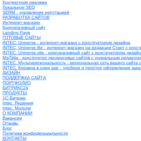
Контекстная реклама
Локальное SEO
SERM - управление репутацией
РАЗРАБОТКА САЙТОВ
Интернет-магазин
Корпоративный сайт
Landing Page
ГОТОВЫЕ САЙТЫ
INTEC: Universe - интернет-магазин с конструктором дизайна
INTEC: Universe.lite - интернет-магазин на редакции Старт с конс
INTEC: Universe.site - корпоративный сайт с конструктором дизай
MaTilda - конструктор лендинговых сайтов с уникальным редакто
INTEC: Мультирегиональность - региональная сеть вашего сайта 
INTEC: Корзина в один шаг - удобное и простое оформление зака
ДИЗАЙН
ПОДДЕРЖКА САЙТА
ПОРТФОЛИО
БИТРИКС24
ПРОДУКТЫ
1С-Битрикс
Intec. Решения
Intec. Модули
О КОМПАНИИ
Вакансии
Отзывы
Блог
Политика конфиденциальности
КОНТАКТЫ