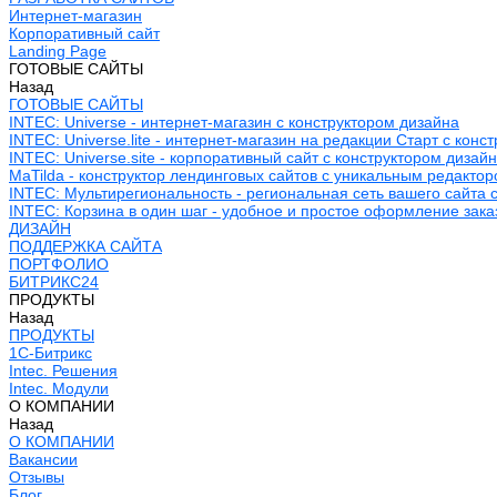
Интернет-магазин
Корпоративный сайт
Landing Page
ГОТОВЫЕ САЙТЫ
Назад
ГОТОВЫЕ САЙТЫ
INTEC: Universe - интернет-магазин с конструктором дизайна
INTEC: Universe.lite - интернет-магазин на редакции Старт с конс
INTEC: Universe.site - корпоративный сайт с конструктором дизай
MaTilda - конструктор лендинговых сайтов с уникальным редакто
INTEC: Мультирегиональность - региональная сеть вашего сайта 
INTEC: Корзина в один шаг - удобное и простое оформление зака
ДИЗАЙН
ПОДДЕРЖКА САЙТА
ПОРТФОЛИО
БИТРИКС24
ПРОДУКТЫ
Назад
ПРОДУКТЫ
1С-Битрикс
Intec. Решения
Intec. Модули
О КОМПАНИИ
Назад
О КОМПАНИИ
Вакансии
Отзывы
Блог