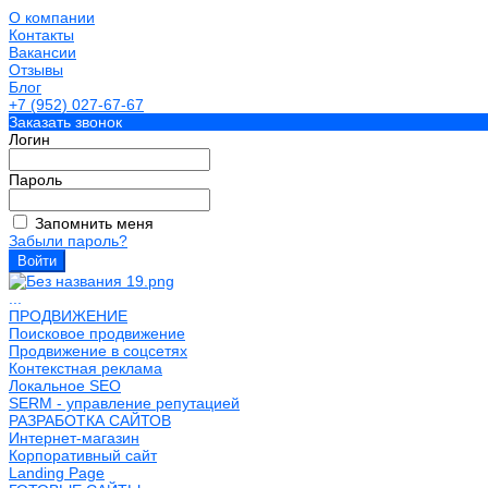
О компании
Контакты
Вакансии
Отзывы
Блог
+7 (952) 027-67-67
Заказать звонок
Логин
Пароль
Запомнить меня
Забыли пароль?
...
ПРОДВИЖЕНИЕ
Поисковое продвижение
Продвижение в соцсетях
Контекстная реклама
Локальное SEO
SERM - управление репутацией
РАЗРАБОТКА САЙТОВ
Интернет-магазин
Корпоративный сайт
Landing Page