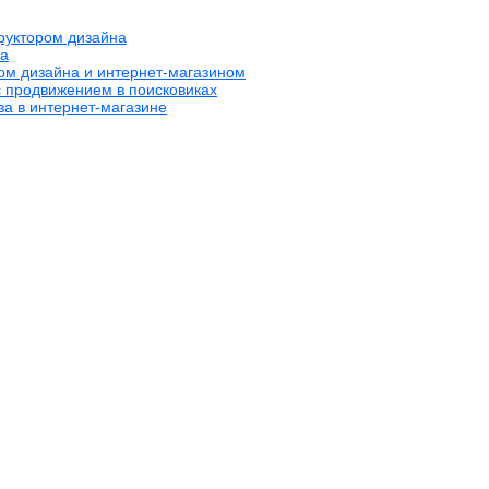
труктором дизайна
на
ром дизайна и интернет-магазином
с продвижением в поисковиках
за в интернет-магазине