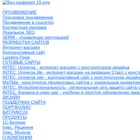
...
ПРОДВИЖЕНИЕ
Поисковое продвижение
Продвижение в соцсетях
Контекстная реклама
Локальное SEO
SERM - управление репутацией
РАЗРАБОТКА САЙТОВ
Интернет-магазин
Корпоративный сайт
Landing Page
ГОТОВЫЕ САЙТЫ
INTEC: Universe - интернет-магазин с конструктором дизайна
INTEC: Universe.lite - интернет-магазин на редакции Старт с конс
INTEC: Universe.site - корпоративный сайт с конструктором дизай
MaTilda - конструктор лендинговых сайтов с уникальным редакто
INTEC: Мультирегиональность - региональная сеть вашего сайта 
INTEC: Корзина в один шаг - удобное и простое оформление зака
ДИЗАЙН
ПОДДЕРЖКА САЙТА
ПОРТФОЛИО
БИТРИКС24
ПРОДУКТЫ
1С-Битрикс
Intec. Решения
Intec. Модули
О КОМПАНИИ