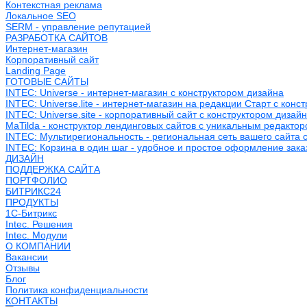
Контекстная реклама
Локальное SEO
SERM - управление репутацией
РАЗРАБОТКА САЙТОВ
Интернет-магазин
Корпоративный сайт
Landing Page
ГОТОВЫЕ САЙТЫ
INTEC: Universe - интернет-магазин с конструктором дизайна
INTEC: Universe.lite - интернет-магазин на редакции Старт с конс
INTEC: Universe.site - корпоративный сайт с конструктором дизай
MaTilda - конструктор лендинговых сайтов с уникальным редакто
INTEC: Мультирегиональность - региональная сеть вашего сайта 
INTEC: Корзина в один шаг - удобное и простое оформление зака
ДИЗАЙН
ПОДДЕРЖКА САЙТА
ПОРТФОЛИО
БИТРИКС24
ПРОДУКТЫ
1С-Битрикс
Intec. Решения
Intec. Модули
О КОМПАНИИ
Вакансии
Отзывы
Блог
Политика конфиденциальности
КОНТАКТЫ