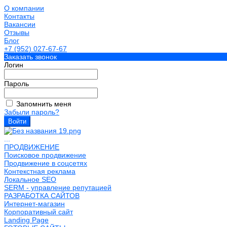
О компании
Контакты
Вакансии
Отзывы
Блог
+7 (952) 027-67-67
Заказать звонок
Логин
Пароль
Запомнить меня
Забыли пароль?
...
ПРОДВИЖЕНИЕ
Поисковое продвижение
Продвижение в соцсетях
Контекстная реклама
Локальное SEO
SERM - управление репутацией
РАЗРАБОТКА САЙТОВ
Интернет-магазин
Корпоративный сайт
Landing Page