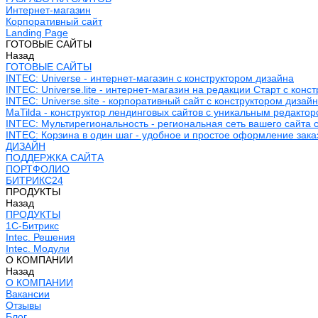
Интернет-магазин
Корпоративный сайт
Landing Page
ГОТОВЫЕ САЙТЫ
Назад
ГОТОВЫЕ САЙТЫ
INTEC: Universe - интернет-магазин с конструктором дизайна
INTEC: Universe.lite - интернет-магазин на редакции Старт с конс
INTEC: Universe.site - корпоративный сайт с конструктором дизай
MaTilda - конструктор лендинговых сайтов с уникальным редакто
INTEC: Мультирегиональность - региональная сеть вашего сайта 
INTEC: Корзина в один шаг - удобное и простое оформление зака
ДИЗАЙН
ПОДДЕРЖКА САЙТА
ПОРТФОЛИО
БИТРИКС24
ПРОДУКТЫ
Назад
ПРОДУКТЫ
1С-Битрикс
Intec. Решения
Intec. Модули
О КОМПАНИИ
Назад
О КОМПАНИИ
Вакансии
Отзывы
Блог