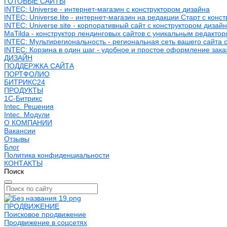
ГОТОВЫЕ САЙТЫ
INTEC: Universe - интернет-магазин с конструктором дизайна
INTEC: Universe.lite - интернет-магазин на редакции Старт с конс
INTEC: Universe.site - корпоративный сайт с конструктором дизай
MaTilda - конструктор лендинговых сайтов с уникальным редакто
INTEC: Мультирегиональность - региональная сеть вашего сайта 
INTEC: Корзина в один шаг - удобное и простое оформление зака
ДИЗАЙН
ПОДДЕРЖКА САЙТА
ПОРТФОЛИО
БИТРИКС24
ПРОДУКТЫ
1С-Битрикс
Intec. Решения
Intec. Модули
О КОМПАНИИ
Вакансии
Отзывы
Блог
Политика конфиденциальности
КОНТАКТЫ
Поиск
ПРОДВИЖЕНИЕ
Поисковое продвижение
Продвижение в соцсетях