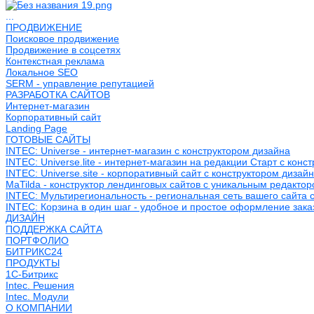
...
ПРОДВИЖЕНИЕ
Поисковое продвижение
Продвижение в соцсетях
Контекстная реклама
Локальное SEO
SERM - управление репутацией
РАЗРАБОТКА САЙТОВ
Интернет-магазин
Корпоративный сайт
Landing Page
ГОТОВЫЕ САЙТЫ
INTEC: Universe - интернет-магазин с конструктором дизайна
INTEC: Universe.lite - интернет-магазин на редакции Старт с конс
INTEC: Universe.site - корпоративный сайт с конструктором дизай
MaTilda - конструктор лендинговых сайтов с уникальным редакто
INTEC: Мультирегиональность - региональная сеть вашего сайта 
INTEC: Корзина в один шаг - удобное и простое оформление зака
ДИЗАЙН
ПОДДЕРЖКА САЙТА
ПОРТФОЛИО
БИТРИКС24
ПРОДУКТЫ
1С-Битрикс
Intec. Решения
Intec. Модули
О КОМПАНИИ