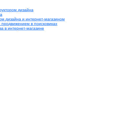
труктором дизайна
на
ром дизайна и интернет-магазином
с продвижением в поисковиках
за в интернет-магазине