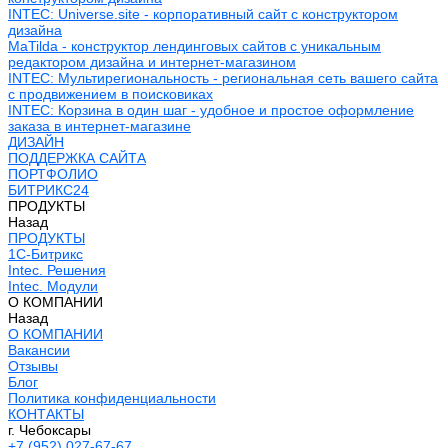
INTEC: Universe.site - корпоративный сайт с конструктором
дизайна
MaTilda - конструктор лендинговых сайтов с уникальным
редактором дизайна и интернет-магазином
INTEC: Мультирегиональность - региональная сеть вашего сайта
с продвижением в поисковиках
INTEC: Корзина в один шаг - удобное и простое оформление
заказа в интернет-магазине
ДИЗАЙН
ПОДДЕРЖКА САЙТА
ПОРТФОЛИО
БИТРИКС24
ПРОДУКТЫ
Назад
ПРОДУКТЫ
1С-Битрикс
Intec. Решения
Intec. Модули
О КОМПАНИИ
Назад
О КОМПАНИИ
Вакансии
Отзывы
Блог
Политика конфиденциальности
КОНТАКТЫ
г. Чебоксары
+7 (952) 027-67-67