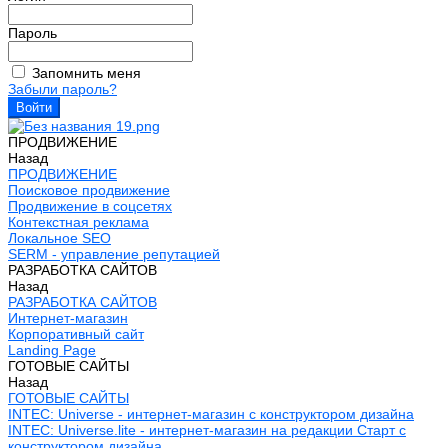
Пароль
Запомнить меня
Забыли пароль?
ПРОДВИЖЕНИЕ
Назад
ПРОДВИЖЕНИЕ
Поисковое продвижение
Продвижение в соцсетях
Контекстная реклама
Локальное SEO
SERM - управление репутацией
РАЗРАБОТКА САЙТОВ
Назад
РАЗРАБОТКА САЙТОВ
Интернет-магазин
Корпоративный сайт
Landing Page
ГОТОВЫЕ САЙТЫ
Назад
ГОТОВЫЕ САЙТЫ
INTEC: Universe - интернет-магазин с конструктором дизайна
INTEC: Universe.lite - интернет-магазин на редакции Старт с
конструктором дизайна