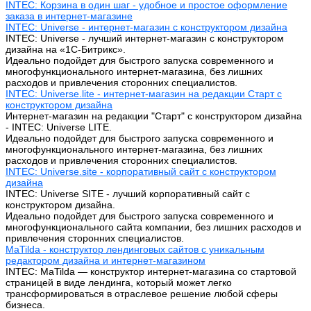
INTEC: Корзина в один шаг - удобное и простое оформление
заказа в интернет-магазине
INTEC: Universe - интернет-магазин с конструктором дизайна
INTEC: Universe - лучший интернет-магазин с конструктором
дизайна на «1C-Битрикс».
Идеально подойдет для быстрого запуска современного и
многофункционального интернет-магазина, без лишних
расходов и привлечения сторонних специалистов.
INTEC: Universe.lite - интернет-магазин на редакции Старт с
конструктором дизайна
Интернет-магазин на редакции "Старт" с конструктором дизайна
- INTEC: Universe LITE.
Идеально подойдет для быстрого запуска современного и
многофункционального интернет-магазина, без лишних
расходов и привлечения сторонних специалистов.
INTEC: Universe.site - корпоративный сайт с конструктором
дизайна
INTEC: Universe SITE - лучший корпоративный сайт с
конструктором дизайна.
Идеально подойдет для быстрого запуска современного и
многофункционального сайта компании, без лишних расходов и
привлечения сторонних специалистов.
MaTilda - конструктор лендинговых сайтов с уникальным
редактором дизайна и интернет-магазином
INTEC: MaTilda — конструктор интернет-магазина со стартовой
страницей в виде лендинга, который может легко
трансформироваться в отраслевое решение любой сферы
бизнеса.