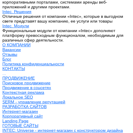
корпоративными порталами, системами аренды веб-
приложений и другими проектами.
Intec. Решения
Отличные решения от компании «Intec», которые в выгодном
свете представят вашу компанию, ее услуги или товары
Intec. Модули
Функциональные модули от компании «Intec» дополняют
платформу превосходным функционалом, необходимым для
различных сфер деятельности.
О КОМПАНИИ
Вакансии
Отзывы
Блог
Политика конфиденциальности
КОНТАКТЫ
...
ПРОДВИЖЕНИЕ
Поисковое продвижение
Продвижение в соцсетях
Контекстная реклама
Локальное SEO
SERM - управление репутацией
РАЗРАБОТКА САЙТОВ
Интернет-магазин
Корпоративный сайт
Landing Page
ГОТОВЫЕ САЙТЫ
INTEC: Universe - интернет-магазин с конструктором дизайна