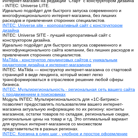
Интернет-магазин на редакции "Старт" с конструктором дизайна
- INTEC: Universe LITE.
Идеально подойдет для быстрого запуска современного и
многофункционального интернет-магазина, без лишних
расходов и привлечения сторонних специалистов.
INTEC: Universe.site - корпоративный сайт с конструктором
дизайна
INTEC: Universe SITE - лучший корпоративный сайт с
конструктором дизайна.
Идеально подойдет для быстрого запуска современного и
многофункционального сайта компании, без лишних расходов и
привлечения сторонних специалистов.
MaTilda - конструктор лендинговых сайтов с уникальным
редактором дизайна и интернет-магазином
INTEC: MaTilda — конструктор интернет-магазина со стартовой
страницей в виде лендинга, который может легко
трансформироваться в отраслевое решение любой сферы
бизнеса.
INTEC: Мультирегиональность - региональная сеть вашего сайта
с продвижением в поисковиках
Модуль INTEC: Мультирегиональность для «1С-Битрикс»
позволяет предоставлять пользователям вашего интернет-
магазина актуальную информацию по их региону: контакты
магазинов, остатки товаров по складам, региональные скидки,
региональные цены на товар и т.д. Это оптимальный вариант
для крупных интернет-магазинов со множеством
представительств в разных регионах.
INTEC: Корзина в один шаг - удобное и простое оформление