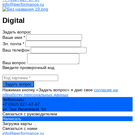
info@iperformance.ru
Digital
Задать вопрос
Ваше имя *
Эл. почта *
Ваш телефон
Ваш вопрос
Введите проверочный код
Нажимая кнопку «Задать вопрос» я даю свое
согласие на
обработку персональных данных
Чебоксары
+7 (952) 027-67-67
ул. Зои Яковлевой, 54
Связаться с руководителем
Написать
Загрузка карты ...
Связаться с нами
info@iperformance.ru