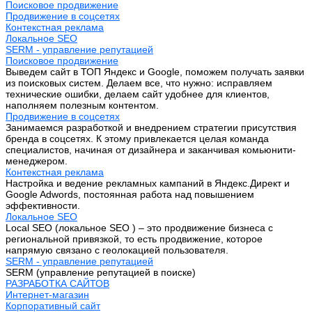
Поисковое продвижение
Продвижение в соцсетях
Контекстная реклама
Локальное SEO
SERM - управление репутацией
Поисковое продвижение
Выведем сайт в ТОП Яндекс и Google, поможем получать заявки
из поисковых систем. Делаем все, что нужно: исправляем
технические ошибки, делаем сайт удобнее для клиентов,
наполняем полезным контентом.
Продвижение в соцсетях
Занимаемся разработкой и внедрением стратегии присутствия
бренда в соцсетях. К этому привлекается целая команда
специалистов, начиная от дизайнера и заканчивая комьюнити-
менеджером.
Контекстная реклама
Настройка и ведение рекламных кампаний в Яндекс.Директ и
Google Adwords, постоянная работа над повышением
эффективности.
Локальное SEO
Local SEO (локальное SEO ) – это продвижение бизнеса с
региональной привязкой, то есть продвижение, которое
напрямую связано с геолокацией пользователя.
SERM - управление репутацией
SERM (управление репутацией в поиске)
РАЗРАБОТКА САЙТОВ
Интернет-магазин
Корпоративный сайт