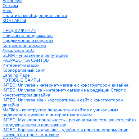
Вакансии
Отзывы
Блог
Политика конфиденциальности
КОНТАКТЫ
...
ПРОДВИЖЕНИЕ
Поисковое продвижение
Продвижение в соцсетях
Контекстная реклама
Локальное SEO
SERM - управление репутацией
РАЗРАБОТКА САЙТОВ
Интернет-магазин
Корпоративный сайт
Landing Page
ГОТОВЫЕ САЙТЫ
INTEC: Universe - интернет-магазин с конструктором дизайна
INTEC: Universe.lite - интернет-магазин на редакции Старт с
конструктором дизайна
INTEC: Universe.site - корпоративный сайт с конструктором
дизайна
MaTilda - конструктор лендинговых сайтов с уникальным
редактором дизайна и интернет-магазином
INTEC: Мультирегиональность - региональная сеть вашего сайта
с продвижением в поисковиках
INTEC: Корзина в один шаг - удобное и простое оформление
заказа в интернет-магазине