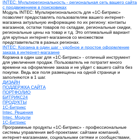
INTEC: Мультирегиональность - региональная сеть вашего сайта
с продвижением в поисковиках
Модуль INTEC: Мультирегиональность для «1С-Битрикс»
позволяет предоставлять пользователям вашего интернет-
магазина актуальную информацию по их региону: контакты
магазинов, остатки товаров по складам, региональные скидки,
региональные цены на товар и т.д. Это оптимальный вариант
для крупных интернет-магазинов со множеством
представительств в разных регионах.
INTEC: Корзина в один шаг - удобное и простое оформление
заказа в интернет-магазине
Корзина в один шаг для «1С-Битрикс» - отличный инструмент
для увеличения продаж. Пользователь не потратит много
времени на оформление заказа и не уйдет с вашего сайта без
покупки. Ведь все поля размещены на одной странице и
заполняются в 1 шаг.
ДИЗАЙН
ПОДДЕРЖКА САЙТА
ПОРТФОЛИО
БИТРИКС24
ПРОДУКТЫ
1С-Битрикс
Intec. Решения
Intec. Модули
1С-Битрикс
Программные продукты «1С-Битрикс» - профессиональные
системы управления веб-проектами: сайтами компаний,
интернет-магазинами, социальными сетями и сообществами,