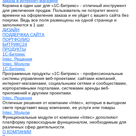
заказа в интернет-магазине
Корзина в один шаг для «1С-Битрикс» - отличный инструмент
для увеличения продаж. Пользователь не потратит много
времени на оформление заказа и не уйдет с вашего сайта без
покупки. Ведь все поля размещены на одной странице и
заполняются в 1 шаг.
ДИЗАЙН
ПОДДЕРЖКА САЙТА
ПОРТФОЛИО
БИТРИКС24
ПРОДУКТЫ
1С-Битрикс
Intec. Решения
Intec. Модули
1С-Битрикс
Программные продукты «1С-Битрикс» - профессиональные
системы управления веб-проектами: сайтами компаний,
интернет-магазинами, социальными сетями и сообществами,
корпоративными порталами, системами аренды веб-
приложений и другими проектами.
Intec. Решения
Отличные решения от компании «Intec», которые в выгодном
свете представят вашу компанию, ее услуги или товары
Intec. Модули
Функциональные модули от компании «Intec» дополняют
платформу превосходным функционалом, необходимым для
различных сфер деятельности.
О КОМПАНИИ