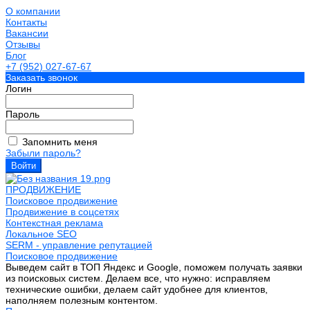
О компании
Контакты
Вакансии
Отзывы
Блог
+7 (952) 027-67-67
Заказать звонок
Логин
Пароль
Запомнить меня
Забыли пароль?
ПРОДВИЖЕНИЕ
Поисковое продвижение
Продвижение в соцсетях
Контекстная реклама
Локальное SEO
SERM - управление репутацией
Поисковое продвижение
Выведем сайт в ТОП Яндекс и Google, поможем получать заявки
из поисковых систем. Делаем все, что нужно: исправляем
технические ошибки, делаем сайт удобнее для клиентов,
наполняем полезным контентом.