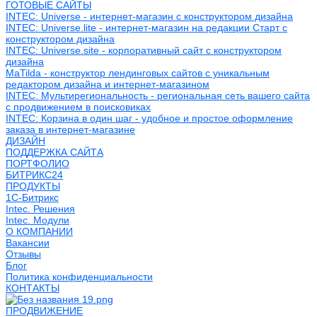
ГОТОВЫЕ САЙТЫ
INTEC: Universe - интернет-магазин с конструктором дизайна
INTEC: Universe.lite - интернет-магазин на редакции Старт с
конструктором дизайна
INTEC: Universe.site - корпоративный сайт с конструктором
дизайна
MaTilda - конструктор лендинговых сайтов с уникальным
редактором дизайна и интернет-магазином
INTEC: Мультирегиональность - региональная сеть вашего сайта
с продвижением в поисковиках
INTEC: Корзина в один шаг - удобное и простое оформление
заказа в интернет-магазине
ДИЗАЙН
ПОДДЕРЖКА САЙТА
ПОРТФОЛИО
БИТРИКС24
ПРОДУКТЫ
1С-Битрикс
Intec. Решения
Intec. Модули
О КОМПАНИИ
Вакансии
Отзывы
Блог
Политика конфиденциальности
КОНТАКТЫ
ПРОДВИЖЕНИЕ