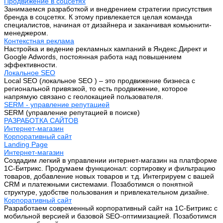
Продвижение в соцсетях
Занимаемся разработкой и внедрением стратегии присутствия
бренда в соцсетях. К этому привлекается целая команда
специалистов, начиная от дизайнера и заканчивая комьюнити-
менеджером.
Контекстная реклама
Настройка и ведение рекламных кампаний в Яндекс.Директ и
Google Adwords, постоянная работа над повышением
эффективности.
Локальное SEO
Local SEO (локальное SEO ) – это продвижение бизнеса с
региональной привязкой, то есть продвижение, которое
напрямую связано с геолокацией пользователя.
SERM - управление репутацией
SERM (управление репутацией в поиске)
РАЗРАБОТКА САЙТОВ
Интернет-магазин
Корпоративный сайт
Landing Page
Интернет-магазин
Создадим легкий в управлении интернет-магазин на платформе
1С-Битрикс. Продумаем функционал: сортировку и фильтрацию
товаров, добавление новых товаров и т.д. Интегрируем с вашей
CRM и платежными системами. Позаботимся о понятной
структуре, удобстве пользования и привлекательном дизайне.
Корпоративный сайт
Разработаем современный корпоративный сайт на 1С-Битрикс с
мобильной версией и базовой SEO-оптимизацией. Позаботимся