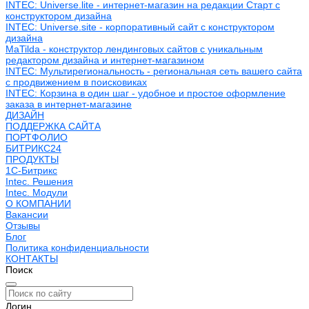
INTEC: Universe.lite - интернет-магазин на редакции Старт с
конструктором дизайна
INTEC: Universe.site - корпоративный сайт с конструктором
дизайна
MaTilda - конструктор лендинговых сайтов с уникальным
редактором дизайна и интернет-магазином
INTEC: Мультирегиональность - региональная сеть вашего сайта
с продвижением в поисковиках
INTEC: Корзина в один шаг - удобное и простое оформление
заказа в интернет-магазине
ДИЗАЙН
ПОДДЕРЖКА САЙТА
ПОРТФОЛИО
БИТРИКС24
ПРОДУКТЫ
1С-Битрикс
Intec. Решения
Intec. Модули
О КОМПАНИИ
Вакансии
Отзывы
Блог
Политика конфиденциальности
КОНТАКТЫ
Поиск
Логин