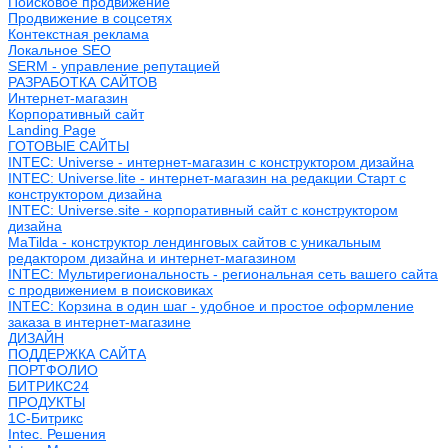
Поисковое продвижение
Продвижение в соцсетях
Контекстная реклама
Локальное SEO
SERM - управление репутацией
РАЗРАБОТКА САЙТОВ
Интернет-магазин
Корпоративный сайт
Landing Page
ГОТОВЫЕ САЙТЫ
INTEC: Universe - интернет-магазин с конструктором дизайна
INTEC: Universe.lite - интернет-магазин на редакции Старт с
конструктором дизайна
INTEC: Universe.site - корпоративный сайт с конструктором
дизайна
MaTilda - конструктор лендинговых сайтов с уникальным
редактором дизайна и интернет-магазином
INTEC: Мультирегиональность - региональная сеть вашего сайта
с продвижением в поисковиках
INTEC: Корзина в один шаг - удобное и простое оформление
заказа в интернет-магазине
ДИЗАЙН
ПОДДЕРЖКА САЙТА
ПОРТФОЛИО
БИТРИКС24
ПРОДУКТЫ
1С-Битрикс
Intec. Решения