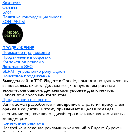
Вакансии
Отзывы
Блог
Политика конфиденциальности
КОНТАКТЫ
ПРОДВИЖЕНИЕ
Поисковое продвижение
Продвижение в соцсетях
Контекстная реклама
Локальное SEO
SERM - управление репутацией
Поисковое продвижение
Выведем сайт в ТОП Яндекс и Google, поможем получать заявки
из поисковых систем. Делаем все, что нужно: исправляем
технические ошибки, делаем сайт удобнее для клиентов,
наполняем полезным контентом.
Продвижение в соцсетях
Занимаемся разработкой и внедрением стратегии присутствия
бренда в соцсетях. К этому привлекается целая команда
специалистов, начиная от дизайнера и заканчивая комьюнити-
менеджером.
Контекстная реклама
Настройка и ведение рекламных кампаний в Яндекс.Директ и