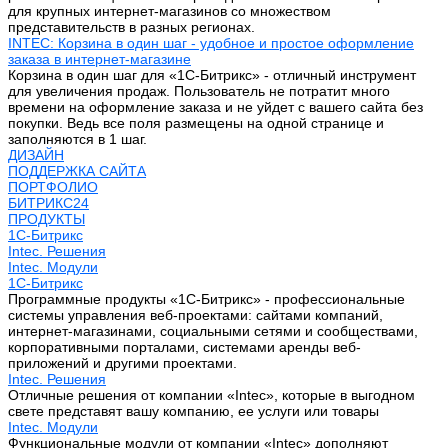
для крупных интернет-магазинов со множеством
представительств в разных регионах.
INTEC: Корзина в один шаг - удобное и простое оформление
заказа в интернет-магазине
Корзина в один шаг для «1С-Битрикс» - отличный инструмент
для увеличения продаж. Пользователь не потратит много
времени на оформление заказа и не уйдет с вашего сайта без
покупки. Ведь все поля размещены на одной странице и
заполняются в 1 шаг.
ДИЗАЙН
ПОДДЕРЖКА САЙТА
ПОРТФОЛИО
БИТРИКС24
ПРОДУКТЫ
1С-Битрикс
Intec. Решения
Intec. Модули
1С-Битрикс
Программные продукты «1С-Битрикс» - профессиональные
системы управления веб-проектами: сайтами компаний,
интернет-магазинами, социальными сетями и сообществами,
корпоративными порталами, системами аренды веб-
приложений и другими проектами.
Intec. Решения
Отличные решения от компании «Intec», которые в выгодном
свете представят вашу компанию, ее услуги или товары
Intec. Модули
Функциональные модули от компании «Intec» дополняют