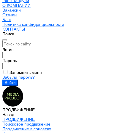
Intec. Модули
О КОМПАНИИ
Вакансии
Отзывы
Блог
Политика конфиденциальности
КОНТАКТЫ
Поиск
Логин
Пароль
Запомнить меня
Забыли пароль?
ПРОДВИЖЕНИЕ
Назад
ПРОДВИЖЕНИЕ
Поисковое продвижение
Продвижение в соцсетях