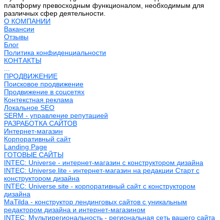
платформу превосходным функционалом, необходимым для
различных сфер деятельности.
О КОМПАНИИ
Вакансии
Отзывы
Блог
Политика конфиденциальности
КОНТАКТЫ
...
ПРОДВИЖЕНИЕ
Поисковое продвижение
Продвижение в соцсетях
Контекстная реклама
Локальное SEO
SERM - управление репутацией
РАЗРАБОТКА САЙТОВ
Интернет-магазин
Корпоративный сайт
Landing Page
ГОТОВЫЕ САЙТЫ
INTEC: Universe - интернет-магазин с конструктором дизайна
INTEC: Universe.lite - интернет-магазин на редакции Старт с
конструктором дизайна
INTEC: Universe.site - корпоративный сайт с конструктором
дизайна
MaTilda - конструктор лендинговых сайтов с уникальным
редактором дизайна и интернет-магазином
INTEC: Мультирегиональность - региональная сеть вашего сайта