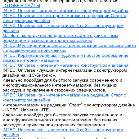
подведет посетителей к совершению целевого действия.
ГОТОВЫЕ САЙТЫ
INTEC: Universe - интернет-магазин с конструктором дизайна
INTEC: Universe.lite - интернет-магазин на редакции Старт с
конструктором дизайна
INTEC: Universe.site - корпоративный сайт с конструктором
дизайна
MaTilda - конструктор лендинговых сайтов с уникальным
редактором дизайна и интернет-магазином
INTEC: Мультирегиональность - региональная сеть вашего сайта
с продвижением в поисковиках
INTEC: Корзина в один шаг - удобное и простое оформление
заказа в интернет-магазине
INTEC: Universe - интернет-магазин с конструктором дизайна
INTEC: Universe - лучший интернет-магазин с конструктором
дизайна на «1C-Битрикс».
Идеально подойдет для быстрого запуска современного и
многофункционального интернет-магазина, без лишних
расходов и привлечения сторонних специалистов.
INTEC: Universe.lite - интернет-магазин на редакции Старт с
конструктором дизайна
Интернет-магазин на редакции "Старт" с конструктором дизайна
- INTEC: Universe LITE.
Идеально подойдет для быстрого запуска современного и
многофункционального интернет-магазина, без лишних
расходов и привлечения сторонних специалистов.
INTEC: Universe.site - корпоративный сайт с конструктором
дизайна