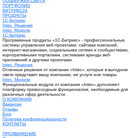
ПОДДЕРЖКА САЙТА
ПОРТФОЛИО
БИТРИКС24
ПРОДУКТЫ
1С-Битрикс
Intec. Решения
Intec. Модули
1С-Битрикс
Программные продукты «1С-Битрикс» - профессиональные
системы управления веб-проектами: сайтами компаний,
интернет-магазинами, социальными сетями и сообществами,
корпоративными порталами, системами аренды веб-
приложений и другими проектами.
Intec. Решения
Отличные решения от компании «Intec», которые в выгодном
свете представят вашу компанию, ее услуги или товары
Intec. Модули
Функциональные модули от компании «Intec» дополняют
платформу превосходным функционалом, необходимым для
различных сфер деятельности.
О КОМПАНИИ
Вакансии
Отзывы
Блог
Политика конфиденциальности
КОНТАКТЫ
...
ПРОДВИЖЕНИЕ