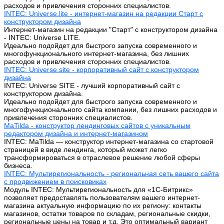
расходов и привлечения сторонних специалистов.
INTEC: Universe.lite - интернет-магазин на редакции Старт с
конструктором дизайна
Интернет-магазин на редакции "Старт" с конструктором дизайна
- INTEC: Universe LITE.
Идеально подойдет для быстрого запуска современного и
многофункционального интернет-магазина, без лишних
расходов и привлечения сторонних специалистов.
INTEC: Universe.site - корпоративный сайт с конструктором
дизайна
INTEC: Universe SITE - лучший корпоративный сайт с
конструктором дизайна.
Идеально подойдет для быстрого запуска современного и
многофункционального сайта компании, без лишних расходов и
привлечения сторонних специалистов.
MaTilda - конструктор лендинговых сайтов с уникальным
редактором дизайна и интернет-магазином
INTEC: MaTilda — конструктор интернет-магазина со стартовой
страницей в виде лендинга, который может легко
трансформироваться в отраслевое решение любой сферы
бизнеса.
INTEC: Мультирегиональность - региональная сеть вашего сайта
с продвижением в поисковиках
Модуль INTEC: Мультирегиональность для «1С-Битрикс»
позволяет предоставлять пользователям вашего интернет-
магазина актуальную информацию по их региону: контакты
магазинов, остатки товаров по складам, региональные скидки,
региональные цены на товар и т.д. Это оптимальный вариант