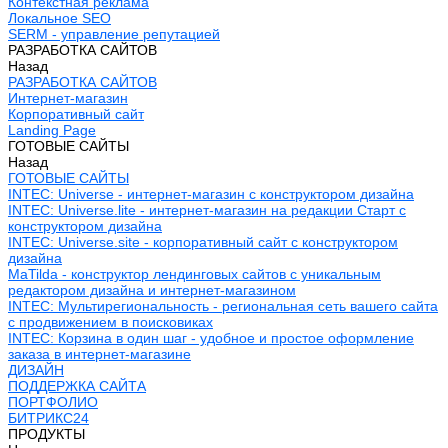
Контекстная реклама
Локальное SEO
SERM - управление репутацией
РАЗРАБОТКА САЙТОВ
Назад
РАЗРАБОТКА САЙТОВ
Интернет-магазин
Корпоративный сайт
Landing Page
ГОТОВЫЕ САЙТЫ
Назад
ГОТОВЫЕ САЙТЫ
INTEC: Universe - интернет-магазин с конструктором дизайна
INTEC: Universe.lite - интернет-магазин на редакции Старт с
конструктором дизайна
INTEC: Universe.site - корпоративный сайт с конструктором
дизайна
MaTilda - конструктор лендинговых сайтов с уникальным
редактором дизайна и интернет-магазином
INTEC: Мультирегиональность - региональная сеть вашего сайта
с продвижением в поисковиках
INTEC: Корзина в один шаг - удобное и простое оформление
заказа в интернет-магазине
ДИЗАЙН
ПОДДЕРЖКА САЙТА
ПОРТФОЛИО
БИТРИКС24
ПРОДУКТЫ