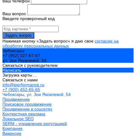
Ваш телефон
Ваш вопрос
Введите проверочный код
Нажимая кнопку «Задать вопрос» я даю свое
согласие на
обработку персональных данных
Чебоксары
+7 (952) 027-67-67
ул. Зои Яковлевой, 54
Связаться с руководителем
Написать
Загрузка карты ...
Связаться с нами
info@iperformance.ru
+7 (900) 452-65-65
Чебоксары, ул. Зои Яковлевой, 54
Продвижение
Поисковое продвижение
Продвижение в соцсетях
Контекстная реклама
Локальное SEO
SERM - управление репутацией
Компания
Вакансии