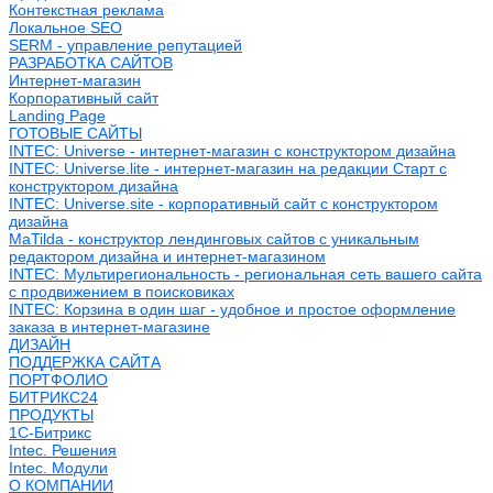
Контекстная реклама
Локальное SEO
SERM - управление репутацией
РАЗРАБОТКА САЙТОВ
Интернет-магазин
Корпоративный сайт
Landing Page
ГОТОВЫЕ САЙТЫ
INTEC: Universe - интернет-магазин с конструктором дизайна
INTEC: Universe.lite - интернет-магазин на редакции Старт с
конструктором дизайна
INTEC: Universe.site - корпоративный сайт с конструктором
дизайна
MaTilda - конструктор лендинговых сайтов с уникальным
редактором дизайна и интернет-магазином
INTEC: Мультирегиональность - региональная сеть вашего сайта
с продвижением в поисковиках
INTEC: Корзина в один шаг - удобное и простое оформление
заказа в интернет-магазине
ДИЗАЙН
ПОДДЕРЖКА САЙТА
ПОРТФОЛИО
БИТРИКС24
ПРОДУКТЫ
1С-Битрикс
Intec. Решения
Intec. Модули
О КОМПАНИИ