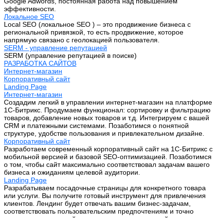
Google Adwords, постоянная работа над повышением
эффективности.
Локальное SEO
Local SEO (локальное SEO ) – это продвижение бизнеса с
региональной привязкой, то есть продвижение, которое
напрямую связано с геолокацией пользователя.
SERM - управление репутацией
SERM (управление репутацией в поиске)
РАЗРАБОТКА САЙТОВ
Интернет-магазин
Корпоративный сайт
Landing Page
Интернет-магазин
Создадим легкий в управлении интернет-магазин на платформе
1С-Битрикс. Продумаем функционал: сортировку и фильтрацию
товаров, добавление новых товаров и т.д. Интегрируем с вашей
CRM и платежными системами. Позаботимся о понятной
структуре, удобстве пользования и привлекательном дизайне.
Корпоративный сайт
Разработаем современный корпоративный сайт на 1С-Битрикс с
мобильной версией и базовой SEO-оптимизацией. Позаботимся
о том, чтобы сайт максимально соответствовал задачам вашего
бизнеса и ожиданиям целевой аудитории.
Landing Page
Разрабатываем посадочные страницы для конкретного товара
или услуги. Вы получите готовый инструмент для привлечения
клиентов. Лендинг будет отвечать вашим бизнес-задачам,
соответствовать пользовательским предпочтениям и точно