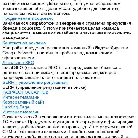
из поисковых систем. Делаем все, что нужно: исправляем
технические ошибки, делаем сайт удобнее для клиентов,
наполняем полезным контентом.
Продвижение в соцсетях
Занимаемся разработкой и внедрением стратегии присутствия
бренда в соцсетях. К этому привлекается целая команда
специалистов, начиная от дизайнера и заканчивая комьюнити-
менеджером.
Контекстная реклама
Настройка и ведение рекламных кампаний в Яндекс.Директ и
Google Adwords, постоянная работа над повышением
эффективности.
Локальное SEO
Local SEO (локальное SEO ) – это продвижение бизнеса с
региональной привязкой, то есть продвижение, которое
напрямую связано с геолокацией пользователя.
SERM - управление репутацией
SERM (управление репутацией в поиске)
РАЗРАБОТКА САЙТОВ
Интернет-магазин
Корпоративный сайт
Landing Page
Интернет-магазин
Создадим легкий в управлении интернет-магазин на платформе
1С-Битрикс. Продумаем функционал: сортировку и фильтрацию
товаров, добавление новых товаров и т.д. Интегрируем с вашей
CRM и платежными системами. Позаботимся о понятной
структуре, удобстве пользования и привлекательном дизайне.