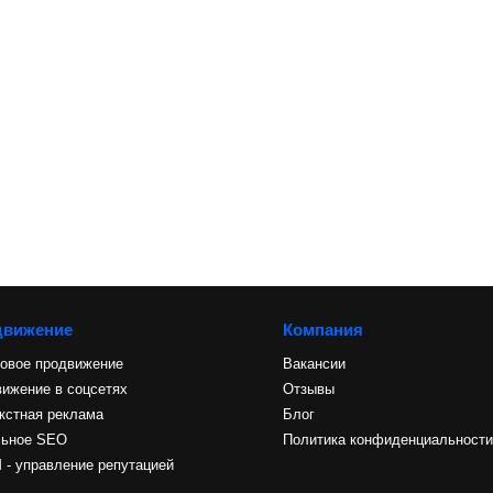
движение
Компания
овое продвижение
Вакансии
ижение в соцсетях
Отзывы
кстная реклама
Блог
льное SEO
Политика конфиденциальност
- управление репутацией