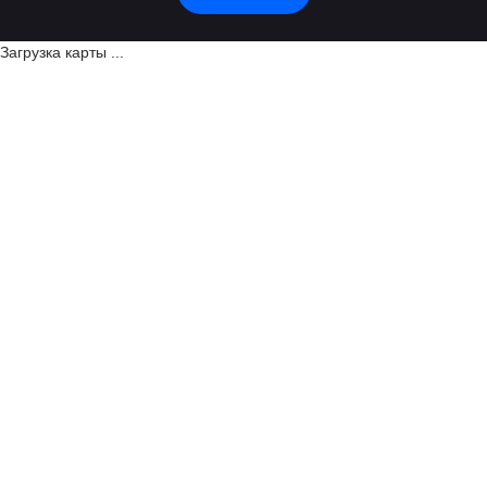
Загрузка карты ...