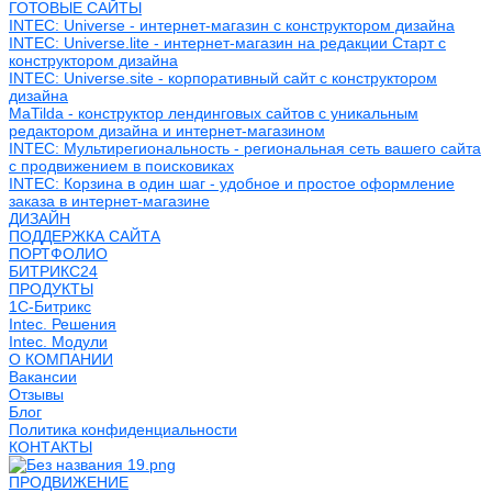
ГОТОВЫЕ САЙТЫ
INTEC: Universe - интернет-магазин с конструктором дизайна
INTEC: Universe.lite - интернет-магазин на редакции Старт с
конструктором дизайна
INTEC: Universe.site - корпоративный сайт с конструктором
дизайна
MaTilda - конструктор лендинговых сайтов с уникальным
редактором дизайна и интернет-магазином
INTEC: Мультирегиональность - региональная сеть вашего сайта
с продвижением в поисковиках
INTEC: Корзина в один шаг - удобное и простое оформление
заказа в интернет-магазине
ДИЗАЙН
ПОДДЕРЖКА САЙТА
ПОРТФОЛИО
БИТРИКС24
ПРОДУКТЫ
1С-Битрикс
Intec. Решения
Intec. Модули
О КОМПАНИИ
Вакансии
Отзывы
Блог
Политика конфиденциальности
КОНТАКТЫ
ПРОДВИЖЕНИЕ