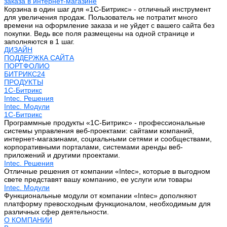
заказа в интернет-магазине
Корзина в один шаг для «1С-Битрикс» - отличный инструмент
для увеличения продаж. Пользователь не потратит много
времени на оформление заказа и не уйдет с вашего сайта без
покупки. Ведь все поля размещены на одной странице и
заполняются в 1 шаг.
ДИЗАЙН
ПОДДЕРЖКА САЙТА
ПОРТФОЛИО
БИТРИКС24
ПРОДУКТЫ
1С-Битрикс
Intec. Решения
Intec. Модули
1С-Битрикс
Программные продукты «1С-Битрикс» - профессиональные
системы управления веб-проектами: сайтами компаний,
интернет-магазинами, социальными сетями и сообществами,
корпоративными порталами, системами аренды веб-
приложений и другими проектами.
Intec. Решения
Отличные решения от компании «Intec», которые в выгодном
свете представят вашу компанию, ее услуги или товары
Intec. Модули
Функциональные модули от компании «Intec» дополняют
платформу превосходным функционалом, необходимым для
различных сфер деятельности.
О КОМПАНИИ