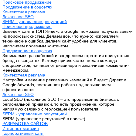
Поисковое продвижение
Продвижение в соцсетях
Контекстная реклама
Локальное SEO
SERM - управление репутацией
Поисковое продвижение
Выведем сайт в ТОП Яндекс и Google, поможем получать заявки
из поисковых систем. Делаем все, что нужно: исправляем
технические ошибки, делаем сайт удобнее для клиентов,
наполняем полезным контентом.
Продвижение в соцсетях
Занимаемся разработкой и внедрением стратегии присутствия
бренда в соцсетях. К этому привлекается целая команда
специалистов, начиная от дизайнера и заканчивая комьюнити-
менеджером.
Контекстная реклама
Настройка и ведение рекламных кампаний в Яндекс.Директ и
Google Adwords, постоянная работа над повышением
эффективности.
Локальное SEO
Local SEO (локальное SEO ) – это продвижение бизнеса с
региональной привязкой, то есть продвижение, которое
напрямую связано с геолокацией пользователя.
SERM - управление репутацией
SERM (управление репутацией в поиске)
РАЗРАБОТКА САЙТОВ
Интернет-магазин
Корпоративный сайт