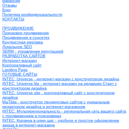
Вакансии
Отзывы
Блог
Политика конфиденциальности
КОНТАКТЫ
...
ПРОДВИЖЕНИЕ
Поисковое продвижение
Продвижение в соцсетях
Контекстная реклама
Локальное SEO
SERM - управление репутацией
РАЗРАБОТКА САЙТОВ
Интернет-магазин
Корпоративный сайт
Landing Page
ГОТОВЫЕ САЙТЫ
INTEC: Universe - интернет-магазин с конструктором дизайна
INTEC: Universe.lite - интернет-магазин на редакции Старт с
конструктором дизайна
INTEC: Universe.site - корпоративный сайт с конструктором
дизайна
MaTilda - конструктор лендинговых сайтов с уникальным
редактором дизайна и интернет-магазином
INTEC: Мультирегиональность - региональная сеть вашего сайта
с продвижением в поисковиках
INTEC: Корзина в один шаг - удобное и простое оформление
заказа в интернет-магазине