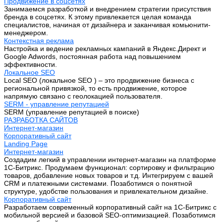
Продвижение в соцсетях
Занимаемся разработкой и внедрением стратегии присутствия
бренда в соцсетях. К этому привлекается целая команда
специалистов, начиная от дизайнера и заканчивая комьюнити-
менеджером.
Контекстная реклама
Настройка и ведение рекламных кампаний в Яндекс.Директ и
Google Adwords, постоянная работа над повышением
эффективности.
Локальное SEO
Local SEO (локальное SEO ) – это продвижение бизнеса с
региональной привязкой, то есть продвижение, которое
напрямую связано с геолокацией пользователя.
SERM - управление репутацией
SERM (управление репутацией в поиске)
РАЗРАБОТКА САЙТОВ
Интернет-магазин
Корпоративный сайт
Landing Page
Интернет-магазин
Создадим легкий в управлении интернет-магазин на платформе
1С-Битрикс. Продумаем функционал: сортировку и фильтрацию
товаров, добавление новых товаров и т.д. Интегрируем с вашей
CRM и платежными системами. Позаботимся о понятной
структуре, удобстве пользования и привлекательном дизайне.
Корпоративный сайт
Разработаем современный корпоративный сайт на 1С-Битрикс с
мобильной версией и базовой SEO-оптимизацией. Позаботимся