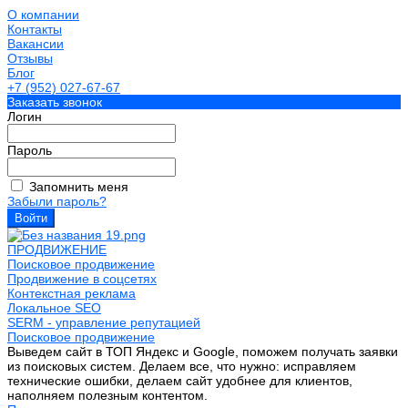
О компании
Контакты
Вакансии
Отзывы
Блог
+7 (952) 027-67-67
Заказать звонок
Логин
Пароль
Запомнить меня
Забыли пароль?
ПРОДВИЖЕНИЕ
Поисковое продвижение
Продвижение в соцсетях
Контекстная реклама
Локальное SEO
SERM - управление репутацией
Поисковое продвижение
Выведем сайт в ТОП Яндекс и Google, поможем получать заявки
из поисковых систем. Делаем все, что нужно: исправляем
технические ошибки, делаем сайт удобнее для клиентов,
наполняем полезным контентом.