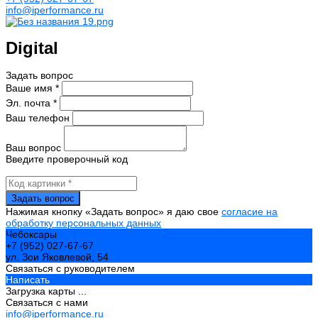
info@iperformance.ru
Digital
Задать вопрос
Ваше имя *
Эл. почта *
Ваш телефон
Ваш вопрос
Введите проверочный код
Нажимая кнопку «Задать вопрос» я даю свое
согласие на
обработку персональных данных
Чебоксары
+7 (952) 027-67-67
ул. Зои Яковлевой, 54
Связаться с руководителем
Написать
Загрузка карты ...
Связаться с нами
info@iperformance.ru