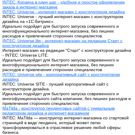
INTEC: Корзина в один шаг - удобное и простое оформление
заказа в интернет-магазине
INTEC: Universe - интернет-магазин с конструктором дизайна
INTEC: Universe - лучший интернет-магазин с конструктором
дизайна на «1C-Битрикс».
Идеально подойдет для быстрого запуска современного и
многофункционального интернет-магазина, без лишних
расходов и привлечения сторонних специалистов.
INTEC: Universe.lite - интернет-магазин на редакции Старт с
конструктором дизайна
Интернет-магазин на редакции "Старт" с конструктором дизайна
- INTEC: Universe LITE.
Идеально подойдет для быстрого запуска современного и
многофункционального интернет-магазина, без лишних
расходов и привлечения сторонних специалистов.
INTEC: Universe.site - корпоративный сайт с конструктором
дизайна
INTEC: Universe SITE - лучший корпоративный сайт с
конструктором дизайна.
Идеально подойдет для быстрого запуска современного и
многофункционального сайта компании, без лишних расходов и
привлечения сторонних специалистов.
MaTilda - конструктор лендинговых сайтов с уникальным
редактором дизайна и интернет-магазином
INTEC: MaTilda — конструктор интернет-магазина со стартовой
страницей в виде лендинга, который может легко
трансформироваться в отраслевое решение любой сферы
бизнеса.