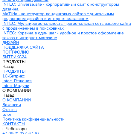
INTEC: Universe.site - корпоративный сайт с конструктором
дизайна
MaTilda - конструктор лендинговых сайтов с уникальным
редактором дизайна и интернет-магазином
INTEC: Мультирегиональность - региональная сеть вашего сайта
с продвижением в поисковиках
INTEC: Корзина в один шаг - удобное и простое оформление
заказа в интернет-магазине
ДИЗАЙН
ПОДДЕРЖКА САЙТА
ПОРТФОЛИО
БИТРИКС24
ПРОДУКТЫ
Назад
ПРОДУКТЫ
1С-Битрикс
Intec. Решения
Intec. Модули
О КОМПАНИИ
Назад
О КОМПАНИИ
Вакансии
Отзывы
Блог
Политика конфиденциальности
КОНТАКТЫ
г. Чебоксары
+7 (952) 027-67-67