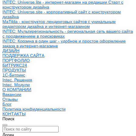
INTEC: Universe.lite - интернет-магазин на редакции Старт с
конструктором дизайна
INTEC: Universe.site - корпоративный сайт с конструктором
дизайна
MaTilda - конструктор лендинговых сайтов с уникальным
редактором дизайна и интернет-магазином
INTEC: Мультирегиональность - региональная сеть вашего сайта
с продвижением в поисковиках
INTEC: Корзина в один шаг - удобное и простое оформление
заказа в интернет-магазине
ДИЗАЙН
ПОДДЕРЖКА САЙТА
ПОРТФОЛИО
БИТРИКС24
ПРОДУКТЫ
1С-Битрикс
Intec. Решения
Intec. Модули
О КОМПАНИИ
Вакансии
Отзывы
Блог
Политика конфиденциальности
КОНТАКТЫ
Поиск
Логин