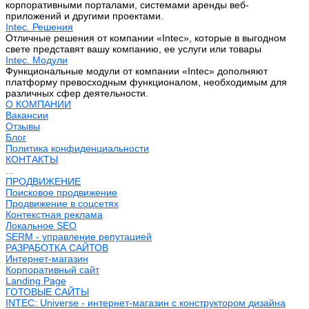
корпоративными порталами, системами аренды веб-
приложений и другими проектами.
Intec. Решения
Отличные решения от компании «Intec», которые в выгодном
свете представят вашу компанию, ее услуги или товары
Intec. Модули
Функциональные модули от компании «Intec» дополняют
платформу превосходным функционалом, необходимым для
различных сфер деятельности.
О КОМПАНИИ
Вакансии
Отзывы
Блог
Политика конфиденциальности
КОНТАКТЫ
...
ПРОДВИЖЕНИЕ
Поисковое продвижение
Продвижение в соцсетях
Контекстная реклама
Локальное SEO
SERM - управление репутацией
РАЗРАБОТКА САЙТОВ
Интернет-магазин
Корпоративный сайт
Landing Page
ГОТОВЫЕ САЙТЫ
INTEC: Universe - интернет-магазин с конструктором дизайна