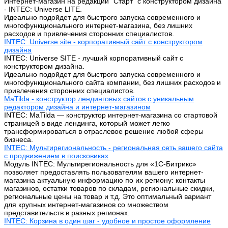
Интернет-магазин на редакции "Старт" с конструктором дизайна
- INTEC: Universe LITE.
Идеально подойдет для быстрого запуска современного и
многофункционального интернет-магазина, без лишних
расходов и привлечения сторонних специалистов.
INTEC: Universe.site - корпоративный сайт с конструктором
дизайна
INTEC: Universe SITE - лучший корпоративный сайт с
конструктором дизайна.
Идеально подойдет для быстрого запуска современного и
многофункционального сайта компании, без лишних расходов и
привлечения сторонних специалистов.
MaTilda - конструктор лендинговых сайтов с уникальным
редактором дизайна и интернет-магазином
INTEC: MaTilda — конструктор интернет-магазина со стартовой
страницей в виде лендинга, который может легко
трансформироваться в отраслевое решение любой сферы
бизнеса.
INTEC: Мультирегиональность - региональная сеть вашего сайта
с продвижением в поисковиках
Модуль INTEC: Мультирегиональность для «1С-Битрикс»
позволяет предоставлять пользователям вашего интернет-
магазина актуальную информацию по их региону: контакты
магазинов, остатки товаров по складам, региональные скидки,
региональные цены на товар и т.д. Это оптимальный вариант
для крупных интернет-магазинов со множеством
представительств в разных регионах.
INTEC: Корзина в один шаг - удобное и простое оформление