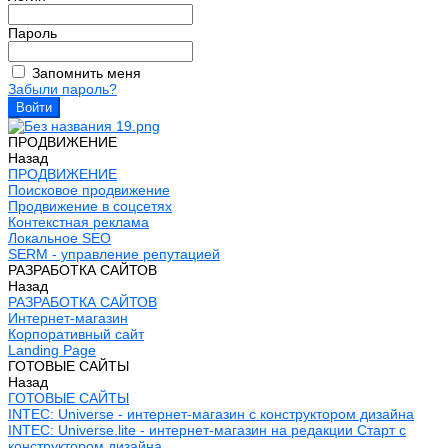
Пароль
Запомнить меня
Забыли пароль?
ПРОДВИЖЕНИЕ
Назад
ПРОДВИЖЕНИЕ
Поисковое продвижение
Продвижение в соцсетях
Контекстная реклама
Локальное SEO
SERM - управление репутацией
РАЗРАБОТКА САЙТОВ
Назад
РАЗРАБОТКА САЙТОВ
Интернет-магазин
Корпоративный сайт
Landing Page
ГОТОВЫЕ САЙТЫ
Назад
ГОТОВЫЕ САЙТЫ
INTEC: Universe - интернет-магазин с конструктором дизайна
INTEC: Universe.lite - интернет-магазин на редакции Старт с
конструктором дизайна