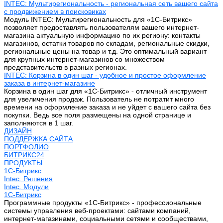
INTEC: Мультирегиональность - региональная сеть вашего сайта
с продвижением в поисковиках
Модуль INTEC: Мультирегиональность для «1С-Битрикс»
позволяет предоставлять пользователям вашего интернет-
магазина актуальную информацию по их региону: контакты
магазинов, остатки товаров по складам, региональные скидки,
региональные цены на товар и т.д. Это оптимальный вариант
для крупных интернет-магазинов со множеством
представительств в разных регионах.
INTEC: Корзина в один шаг - удобное и простое оформление
заказа в интернет-магазине
Корзина в один шаг для «1С-Битрикс» - отличный инструмент
для увеличения продаж. Пользователь не потратит много
времени на оформление заказа и не уйдет с вашего сайта без
покупки. Ведь все поля размещены на одной странице и
заполняются в 1 шаг.
ДИЗАЙН
ПОДДЕРЖКА САЙТА
ПОРТФОЛИО
БИТРИКС24
ПРОДУКТЫ
1С-Битрикс
Intec. Решения
Intec. Модули
1С-Битрикс
Программные продукты «1С-Битрикс» - профессиональные
системы управления веб-проектами: сайтами компаний,
интернет-магазинами, социальными сетями и сообществами,