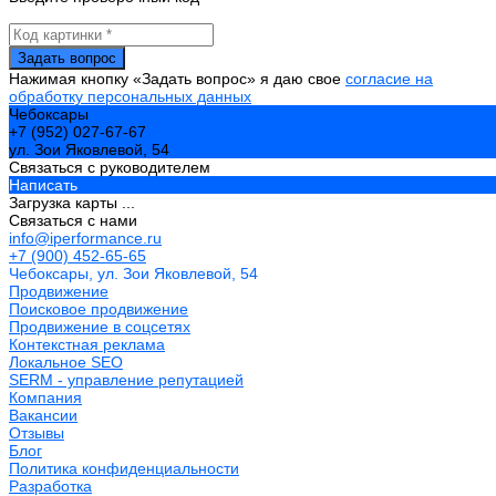
Нажимая кнопку «Задать вопрос» я даю свое
согласие на
обработку персональных данных
Чебоксары
+7 (952) 027-67-67
ул. Зои Яковлевой, 54
Связаться с руководителем
Написать
Загрузка карты ...
Связаться с нами
info@iperformance.ru
+7 (900) 452-65-65
Чебоксары, ул. Зои Яковлевой, 54
Продвижение
Поисковое продвижение
Продвижение в соцсетях
Контекстная реклама
Локальное SEO
SERM - управление репутацией
Компания
Вакансии
Отзывы
Блог
Политика конфиденциальности
Разработка