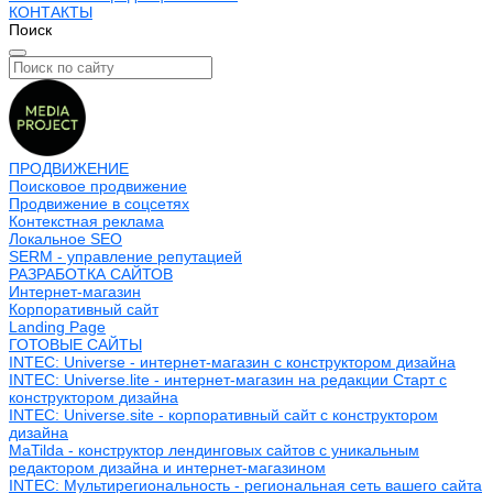
КОНТАКТЫ
Поиск
ПРОДВИЖЕНИЕ
Поисковое продвижение
Продвижение в соцсетях
Контекстная реклама
Локальное SEO
SERM - управление репутацией
РАЗРАБОТКА САЙТОВ
Интернет-магазин
Корпоративный сайт
Landing Page
ГОТОВЫЕ САЙТЫ
INTEC: Universe - интернет-магазин с конструктором дизайна
INTEC: Universe.lite - интернет-магазин на редакции Старт с
конструктором дизайна
INTEC: Universe.site - корпоративный сайт с конструктором
дизайна
MaTilda - конструктор лендинговых сайтов с уникальным
редактором дизайна и интернет-магазином
INTEC: Мультирегиональность - региональная сеть вашего сайта