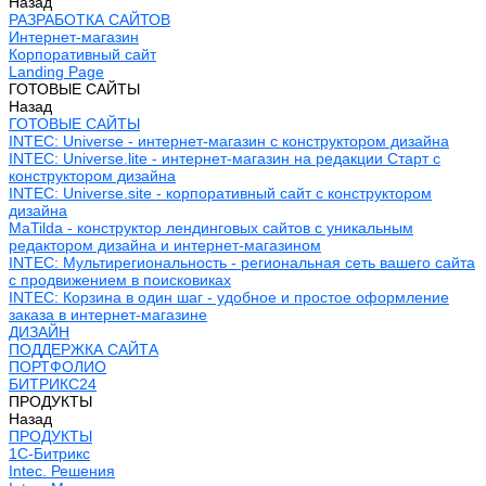
Назад
РАЗРАБОТКА САЙТОВ
Интернет-магазин
Корпоративный сайт
Landing Page
ГОТОВЫЕ САЙТЫ
Назад
ГОТОВЫЕ САЙТЫ
INTEC: Universe - интернет-магазин с конструктором дизайна
INTEC: Universe.lite - интернет-магазин на редакции Старт с
конструктором дизайна
INTEC: Universe.site - корпоративный сайт с конструктором
дизайна
MaTilda - конструктор лендинговых сайтов с уникальным
редактором дизайна и интернет-магазином
INTEC: Мультирегиональность - региональная сеть вашего сайта
с продвижением в поисковиках
INTEC: Корзина в один шаг - удобное и простое оформление
заказа в интернет-магазине
ДИЗАЙН
ПОДДЕРЖКА САЙТА
ПОРТФОЛИО
БИТРИКС24
ПРОДУКТЫ
Назад
ПРОДУКТЫ
1С-Битрикс
Intec. Решения