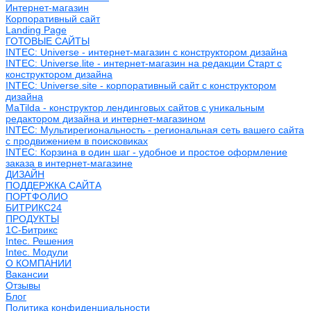
Интернет-магазин
Корпоративный сайт
Landing Page
ГОТОВЫЕ САЙТЫ
INTEC: Universe - интернет-магазин с конструктором дизайна
INTEC: Universe.lite - интернет-магазин на редакции Старт с
конструктором дизайна
INTEC: Universe.site - корпоративный сайт с конструктором
дизайна
MaTilda - конструктор лендинговых сайтов с уникальным
редактором дизайна и интернет-магазином
INTEC: Мультирегиональность - региональная сеть вашего сайта
с продвижением в поисковиках
INTEC: Корзина в один шаг - удобное и простое оформление
заказа в интернет-магазине
ДИЗАЙН
ПОДДЕРЖКА САЙТА
ПОРТФОЛИО
БИТРИКС24
ПРОДУКТЫ
1С-Битрикс
Intec. Решения
Intec. Модули
О КОМПАНИИ
Вакансии
Отзывы
Блог
Политика конфиденциальности