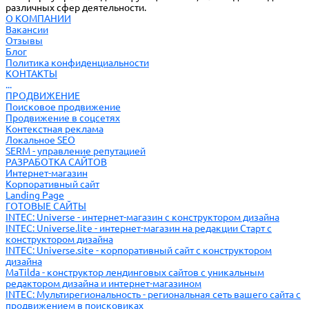
различных сфер деятельности.
О КОМПАНИИ
Вакансии
Отзывы
Блог
Политика конфиденциальности
КОНТАКТЫ
...
ПРОДВИЖЕНИЕ
Поисковое продвижение
Продвижение в соцсетях
Контекстная реклама
Локальное SEO
SERM - управление репутацией
РАЗРАБОТКА САЙТОВ
Интернет-магазин
Корпоративный сайт
Landing Page
ГОТОВЫЕ САЙТЫ
INTEC: Universe - интернет-магазин с конструктором дизайна
INTEC: Universe.lite - интернет-магазин на редакции Старт с
конструктором дизайна
INTEC: Universe.site - корпоративный сайт с конструктором
дизайна
MaTilda - конструктор лендинговых сайтов с уникальным
редактором дизайна и интернет-магазином
INTEC: Мультирегиональность - региональная сеть вашего сайта с
продвижением в поисковиках