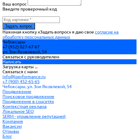
Ваш вопрос
Введите проверочный код
Нажимая кнопку «Задать вопрос» я даю свое
согласие на
обработку персональных данных
Чебоксары
+7 (952) 027-67-67
ул. Зои Яковлевой, 54
Связаться с руководителем
Написать
Загрузка карты ...
Связаться с нами
info@iperformance.ru
+7 (900) 452-65-65
Чебоксары, ул. Зои Яковлевой, 54
Продвижение
Поисковое продвижение
Продвижение в соцсетях
Контекстная реклама
Локальное SEO
SERM - управление репутацией
Компания
Вакансии
Отзывы
Блог