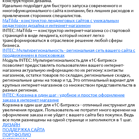
конструктором дизайна.
Идеально подойдет для быстрого запуска современного и
многофункционального сайта компании, без лишних расходов и
привлечения сторонних специалистов.
MaTilda - конструктор лендинговых сайтов с уникальным
редактором дизайна и интернет-магазином
INTEC: MaTilda — конструктор интернет-магазина со стартовой
страницей в виде лендинга, который может легко
трансформироваться в отраслевое решение любой сферы
бизнеса.
INTEC: Мультирегиональность - региональная сеть вашего сайта с
продвижением в поисковиках
Модуль INTEC: Мультирегиональность для «1С-Битрикс»
позволяет предоставлять пользователям вашего интернет-
магазина актуальную информацию по их региону: контакты
магазинов, остатки товаров по складам, региональные скидки,
региональные цены на товар и т.д. Это оптимальный вариант для
крупных интернет-магазинов со множеством представительств в
разных регионах.
INTEC: Корзина в один шаг - удобное и простое оформление
заказа в интернет-магазине
Корзина в один шаг для «1С-Битрикс» - отличный инструмент для
увеличения продаж. Пользователь не потратит много времени на
оформление заказа и не уйдет с вашего сайта без покупки. Ведь
все поля размещены на одной странице и заполняются в 1 шаг.
ДИЗАЙН
ПОДДЕРЖКА САЙТА
ПОРТФОЛИО