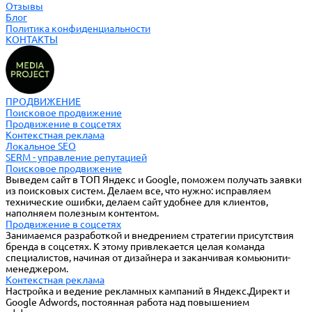
Отзывы
Блог
Политика конфиденциальности
КОНТАКТЫ
ПРОДВИЖЕНИЕ
Поисковое продвижение
Продвижение в соцсетях
Контекстная реклама
Локальное SEO
SERM - управление репутацией
Поисковое продвижение
Выведем сайт в ТОП Яндекс и Google, поможем получать заявки
из поисковых систем. Делаем все, что нужно: исправляем
технические ошибки, делаем сайт удобнее для клиентов,
наполняем полезным контентом.
Продвижение в соцсетях
Занимаемся разработкой и внедрением стратегии присутствия
бренда в соцсетях. К этому привлекается целая команда
специалистов, начиная от дизайнера и заканчивая комьюнити-
менеджером.
Контекстная реклама
Настройка и ведение рекламных кампаний в Яндекс.Директ и
Google Adwords, постоянная работа над повышением