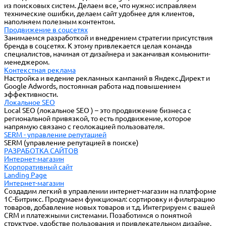
из поисковых систем. Делаем все, что нужно: исправляем
технические ошибки, делаем сайт удобнее для клиентов,
наполняем полезным контентом.
Продвижение в соцсетях
Занимаемся разработкой и внедрением стратегии присутствия
бренда в соцсетях. К этому привлекается целая команда
специалистов, начиная от дизайнера и заканчивая комьюнити-
менеджером.
Контекстная реклама
Настройка и ведение рекламных кампаний в Яндекс.Директ и
Google Adwords, постоянная работа над повышением
эффективности.
Локальное SEO
Local SEO (локальное SEO ) – это продвижение бизнеса с
региональной привязкой, то есть продвижение, которое
напрямую связано с геолокацией пользователя.
SERM - управление репутацией
SERM (управление репутацией в поиске)
РАЗРАБОТКА САЙТОВ
Интернет-магазин
Корпоративный сайт
Landing Page
Интернет-магазин
Создадим легкий в управлении интернет-магазин на платформе
1С-Битрикс. Продумаем функционал: сортировку и фильтрацию
товаров, добавление новых товаров и т.д. Интегрируем с вашей
CRM и платежными системами. Позаботимся о понятной
структуре, удобстве пользования и привлекательном дизайне.