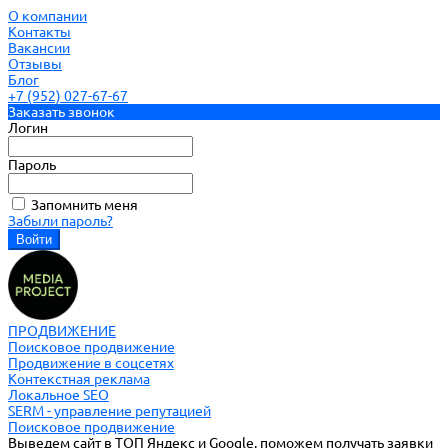
О компании
Контакты
Вакансии
Отзывы
Блог
+7 (952) 027-67-67
Заказать звонок
Логин
Пароль
Запомнить меня
Забыли пароль?
ПРОДВИЖЕНИЕ
Поисковое продвижение
Продвижение в соцсетях
Контекстная реклама
Локальное SEO
SERM - управление репутацией
Поисковое продвижение
Выведем сайт в ТОП Яндекс и Google, поможем получать заявки