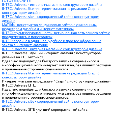
ГОТОВЫЕ САЙТЫ
INTEC: Universe - интернет-магазин с конструктором дизайна
INTEC: Universe.lite - интернет-магазин на редакции Старт с
конструктором дизайна
INTEC: Universe.site - корпоративный сайт с конструктором
дизайна
MaTilda - конструктор лендинговых сайтов с уникальным
редактором дизайна и интернет-магазином
INTEC: Мультирегиональность - региональная сеть вашего сайта с
продвижением в поисковиках
INTEC: Корзина в один шаг - удобное и простое оформление
заказа в интернет-магазине
INTEC: Universe - интернет-магазин с конструктором дизайна
INTEC: Universe - лучший интернет-магазин с конструктором
дизайна на «1C-Битрикс».
Идеально подойдет для быстрого запуска современного и
многофункционального интернет-магазина, без лишних расходов
и привлечения сторонних специалистов.
INTEC: Universe.lite - интернет-магазин на редакции Старт с
конструктором дизайна
Интернет-магазин на редакции "Старт" с конструктором дизайна -
INTEC: Universe LITE.
Идеально подойдет для быстрого запуска современного и
многофункционального интернет-магазина, без лишних расходов
и привлечения сторонних специалистов.
INTEC: Universe.site - корпоративный сайт с конструктором
дизайна
INTEC: Universe SITE - лучший корпоративный сайт с