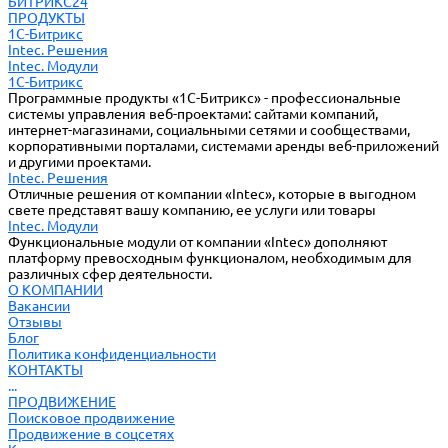
БИТРИКС24
ПРОДУКТЫ
1С-Битрикс
Intec. Решения
Intec. Модули
1С-Битрикс
Программные продукты «1С-Битрикс» - профессиональные
системы управления веб-проектами: сайтами компаний,
интернет-магазинами, социальными сетями и сообществами,
корпоративными порталами, системами аренды веб-приложений
и другими проектами.
Intec. Решения
Отличные решения от компании «Intec», которые в выгодном
свете представят вашу компанию, ее услуги или товары
Intec. Модули
Функциональные модули от компании «Intec» дополняют
платформу превосходным функционалом, необходимым для
различных сфер деятельности.
О КОМПАНИИ
Вакансии
Отзывы
Блог
Политика конфиденциальности
КОНТАКТЫ
...
ПРОДВИЖЕНИЕ
Поисковое продвижение
Продвижение в соцсетях