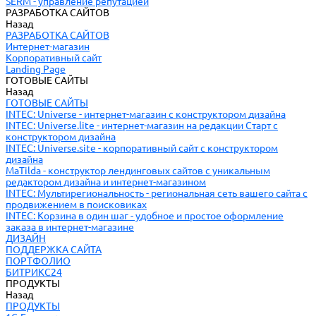
SERM - управление репутацией
РАЗРАБОТКА САЙТОВ
Назад
РАЗРАБОТКА САЙТОВ
Интернет-магазин
Корпоративный сайт
Landing Page
ГОТОВЫЕ САЙТЫ
Назад
ГОТОВЫЕ САЙТЫ
INTEC: Universe - интернет-магазин с конструктором дизайна
INTEC: Universe.lite - интернет-магазин на редакции Старт с
конструктором дизайна
INTEC: Universe.site - корпоративный сайт с конструктором
дизайна
MaTilda - конструктор лендинговых сайтов с уникальным
редактором дизайна и интернет-магазином
INTEC: Мультирегиональность - региональная сеть вашего сайта с
продвижением в поисковиках
INTEC: Корзина в один шаг - удобное и простое оформление
заказа в интернет-магазине
ДИЗАЙН
ПОДДЕРЖКА САЙТА
ПОРТФОЛИО
БИТРИКС24
ПРОДУКТЫ
Назад
ПРОДУКТЫ