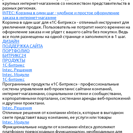
крупных интернет-магазинов со множеством представительств в
разных регионах.
INTEC: Корзина в один шаг - удобное и простое оформление
заказа в интернет-магазине
Корзина в один шаг для «1С-Битрикс» - отличный инструмент для
увеличения продаж. Пользователь не потратит много времени на
оформление заказа и не уйдет с вашего сайта без покупки. Ведь
все поля размещены на одной странице и заполняются в 1 шаг.
ДИЗАЙН
ПОДДЕРЖКА САЙТА
ПОРТФОЛИО
БИТРИКС24
ПРОДУКТЫ
1С-Битрикс
Intec. Решения
Intec. Модули
1С-Битрикс
Программные продукты «1С-Битрикс» - профессиональные
системы управления веб-проектами: сайтами компаний,
интернет-магазинами, социальными сетями и сообществами,
корпоративными порталами, системами аренды веб-приложений
и другими проектами.
Intec. Решения
Отличные решения от компании «Intec», которые в выгодном
свете представят вашу компанию, ее услуги или товары
Intec. Модули
Функциональные модули от компании «Intec» дополняют
платформу превосходным функционалом, необходимым для