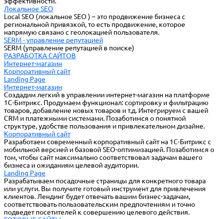
эффективности.
Локальное SEO
Local SEO (локальное SEO ) – это продвижение бизнеса с
региональной привязкой, то есть продвижение, которое
напрямую связано с геолокацией пользователя.
SERM - управление репутацией
SERM (управление репутацией в поиске)
РАЗРАБОТКА САЙТОВ
Интернет-магазин
Корпоративный сайт
Landing Page
Интернет-магазин
Создадим легкий в управлении интернет-магазин на платформе
1С-Битрикс. Продумаем функционал: сортировку и фильтрацию
товаров, добавление новых товаров и т.д. Интегрируем с вашей
CRM и платежными системами. Позаботимся о понятной
структуре, удобстве пользования и привлекательном дизайне.
Корпоративный сайт
Разработаем современный корпоративный сайт на 1С-Битрикс с
мобильной версией и базовой SEO-оптимизацией. Позаботимся о
том, чтобы сайт максимально соответствовал задачам вашего
бизнеса и ожиданиям целевой аудитории.
Landing Page
Разрабатываем посадочные страницы для конкретного товара
или услуги. Вы получите готовый инструмент для привлечения
клиентов. Лендинг будет отвечать вашим бизнес-задачам,
соответствовать пользовательским предпочтениям и точно
подведет посетителей к совершению целевого действия.