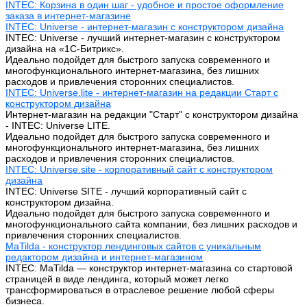
INTEC: Корзина в один шаг - удобное и простое оформление
заказа в интернет-магазине
INTEC: Universe - интернет-магазин с конструктором дизайна
INTEC: Universe - лучший интернет-магазин с конструктором
дизайна на «1C-Битрикс».
Идеально подойдет для быстрого запуска современного и
многофункционального интернет-магазина, без лишних
расходов и привлечения сторонних специалистов.
INTEC: Universe.lite - интернет-магазин на редакции Старт с
конструктором дизайна
Интернет-магазин на редакции "Старт" с конструктором дизайна
- INTEC: Universe LITE.
Идеально подойдет для быстрого запуска современного и
многофункционального интернет-магазина, без лишних
расходов и привлечения сторонних специалистов.
INTEC: Universe.site - корпоративный сайт с конструктором
дизайна
INTEC: Universe SITE - лучший корпоративный сайт с
конструктором дизайна.
Идеально подойдет для быстрого запуска современного и
многофункционального сайта компании, без лишних расходов и
привлечения сторонних специалистов.
MaTilda - конструктор лендинговых сайтов с уникальным
редактором дизайна и интернет-магазином
INTEC: MaTilda — конструктор интернет-магазина со стартовой
страницей в виде лендинга, который может легко
трансформироваться в отраслевое решение любой сферы
бизнеса.