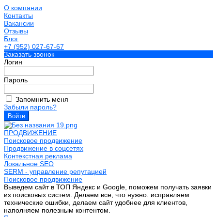
О компании
Контакты
Вакансии
Отзывы
Блог
+7 (952) 027-67-67
Заказать звонок
Логин
Пароль
Запомнить меня
Забыли пароль?
ПРОДВИЖЕНИЕ
Поисковое продвижение
Продвижение в соцсетях
Контекстная реклама
Локальное SEO
SERM - управление репутацией
Поисковое продвижение
Выведем сайт в ТОП Яндекс и Google, поможем получать заявки
из поисковых систем. Делаем все, что нужно: исправляем
технические ошибки, делаем сайт удобнее для клиентов,
наполняем полезным контентом.