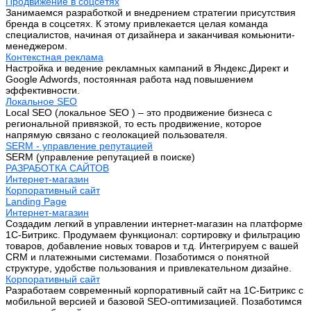
Продвижение в соцсетях
Занимаемся разработкой и внедрением стратегии присутствия
бренда в соцсетях. К этому привлекается целая команда
специалистов, начиная от дизайнера и заканчивая комьюнити-
менеджером.
Контекстная реклама
Настройка и ведение рекламных кампаний в Яндекс.Директ и
Google Adwords, постоянная работа над повышением
эффективности.
Локальное SEO
Local SEO (локальное SEO ) – это продвижение бизнеса с
региональной привязкой, то есть продвижение, которое
напрямую связано с геолокацией пользователя.
SERM - управление репутацией
SERM (управление репутацией в поиске)
РАЗРАБОТКА САЙТОВ
Интернет-магазин
Корпоративный сайт
Landing Page
Интернет-магазин
Создадим легкий в управлении интернет-магазин на платформе
1С-Битрикс. Продумаем функционал: сортировку и фильтрацию
товаров, добавление новых товаров и т.д. Интегрируем с вашей
CRM и платежными системами. Позаботимся о понятной
структуре, удобстве пользования и привлекательном дизайне.
Корпоративный сайт
Разработаем современный корпоративный сайт на 1С-Битрикс с
мобильной версией и базовой SEO-оптимизацией. Позаботимся