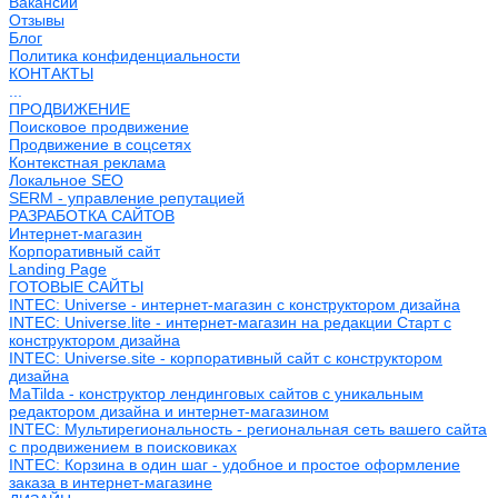
Вакансии
Отзывы
Блог
Политика конфиденциальности
КОНТАКТЫ
...
ПРОДВИЖЕНИЕ
Поисковое продвижение
Продвижение в соцсетях
Контекстная реклама
Локальное SEO
SERM - управление репутацией
РАЗРАБОТКА САЙТОВ
Интернет-магазин
Корпоративный сайт
Landing Page
ГОТОВЫЕ САЙТЫ
INTEC: Universe - интернет-магазин с конструктором дизайна
INTEC: Universe.lite - интернет-магазин на редакции Старт с
конструктором дизайна
INTEC: Universe.site - корпоративный сайт с конструктором
дизайна
MaTilda - конструктор лендинговых сайтов с уникальным
редактором дизайна и интернет-магазином
INTEC: Мультирегиональность - региональная сеть вашего сайта
с продвижением в поисковиках
INTEC: Корзина в один шаг - удобное и простое оформление
заказа в интернет-магазине