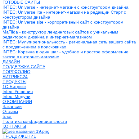
ГОТОВЫЕ САЙТЫ
INTEC: Universe - интернет-магазин с конструктором дизайна
INTEC: Universe.lite - интернет-магазин на редакции Старт с
конструктором дизайна
INTEC: Universe.site - корпоративный сайт с конструктором
дизайна
MaTilda - конструктор лендинговых сайтов с уникальным
редактором дизайна и интернет-магазином
INTEC: Мультирегиональность - региональная сеть вашего сайта
с продвижением в поисковиках
INTEC: Корзина в один шаг - удобное и простое оформление
заказа в интернет-магазине
ДИЗАЙН
ПОДДЕРЖКА САЙТА
ПОРТФОЛИО
БИТРИКС24
ПРОДУКТЫ
1С-Битрикс
Intec. Решения
Intec. Модули
О КОМПАНИИ
Вакансии
Отзывы
Блог
Политика конфиденциальности
КОНТАКТЫ
ПРОДВИЖЕНИЕ