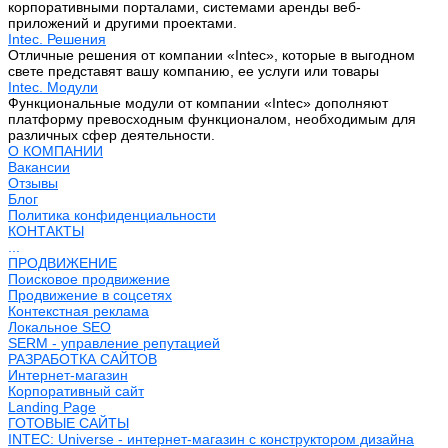
корпоративными порталами, системами аренды веб-
приложений и другими проектами.
Intec. Решения
Отличные решения от компании «Intec», которые в выгодном
свете представят вашу компанию, ее услуги или товары
Intec. Модули
Функциональные модули от компании «Intec» дополняют
платформу превосходным функционалом, необходимым для
различных сфер деятельности.
О КОМПАНИИ
Вакансии
Отзывы
Блог
Политика конфиденциальности
КОНТАКТЫ
...
ПРОДВИЖЕНИЕ
Поисковое продвижение
Продвижение в соцсетях
Контекстная реклама
Локальное SEO
SERM - управление репутацией
РАЗРАБОТКА САЙТОВ
Интернет-магазин
Корпоративный сайт
Landing Page
ГОТОВЫЕ САЙТЫ
INTEC: Universe - интернет-магазин с конструктором дизайна