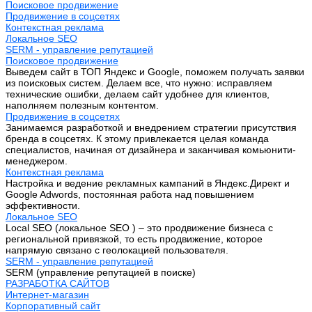
Поисковое продвижение
Продвижение в соцсетях
Контекстная реклама
Локальное SEO
SERM - управление репутацией
Поисковое продвижение
Выведем сайт в ТОП Яндекс и Google, поможем получать заявки
из поисковых систем. Делаем все, что нужно: исправляем
технические ошибки, делаем сайт удобнее для клиентов,
наполняем полезным контентом.
Продвижение в соцсетях
Занимаемся разработкой и внедрением стратегии присутствия
бренда в соцсетях. К этому привлекается целая команда
специалистов, начиная от дизайнера и заканчивая комьюнити-
менеджером.
Контекстная реклама
Настройка и ведение рекламных кампаний в Яндекс.Директ и
Google Adwords, постоянная работа над повышением
эффективности.
Локальное SEO
Local SEO (локальное SEO ) – это продвижение бизнеса с
региональной привязкой, то есть продвижение, которое
напрямую связано с геолокацией пользователя.
SERM - управление репутацией
SERM (управление репутацией в поиске)
РАЗРАБОТКА САЙТОВ
Интернет-магазин
Корпоративный сайт