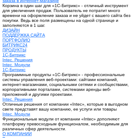
заказа в интернет-магазине
Корзина в один шаг для «1С-Битрикс» - отличный инструмент
для увеличения продаж. Пользователь не потратит много
времени на оформление заказа и не уйдет с вашего сайта без
покупки. Ведь все поля размещены на одной странице и
заполняются в 1 шаг.
ДИЗАЙН
ПОДДЕРЖКА САЙТА
ПОРТФОЛИО
БИТРИКС24
ПРОДУКТЫ
1С-Битрикс
Intec. Решения
Intec. Модули
1С-Битрикс
Программные продукты «1С-Битрикс» - профессиональные
системы управления веб-проектами: сайтами компаний,
интернет-магазинами, социальными сетями и сообществами,
корпоративными порталами, системами аренды веб-
приложений и другими проектами.
Intec. Решения
Отличные решения от компании «Intec», которые в выгодном
свете представят вашу компанию, ее услуги или товары
Intec. Модули
Функциональные модули от компании «Intec» дополняют
платформу превосходным функционалом, необходимым для
различных сфер деятельности.
О КОМПАНИИ