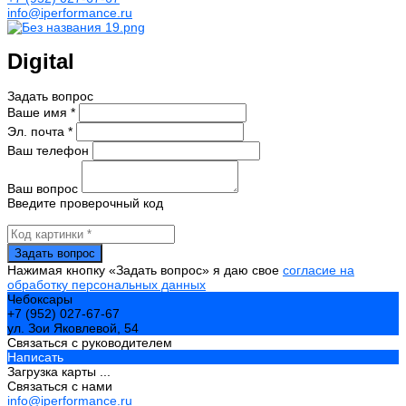
info@iperformance.ru
Digital
Задать вопрос
Ваше имя *
Эл. почта *
Ваш телефон
Ваш вопрос
Введите проверочный код
Нажимая кнопку «Задать вопрос» я даю свое
согласие на
обработку персональных данных
Чебоксары
+7 (952) 027-67-67
ул. Зои Яковлевой, 54
Связаться с руководителем
Написать
Загрузка карты ...
Связаться с нами
info@iperformance.ru