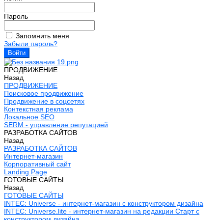
Пароль
Запомнить меня
Забыли пароль?
ПРОДВИЖЕНИЕ
Назад
ПРОДВИЖЕНИЕ
Поисковое продвижение
Продвижение в соцсетях
Контекстная реклама
Локальное SEO
SERM - управление репутацией
РАЗРАБОТКА САЙТОВ
Назад
РАЗРАБОТКА САЙТОВ
Интернет-магазин
Корпоративный сайт
Landing Page
ГОТОВЫЕ САЙТЫ
Назад
ГОТОВЫЕ САЙТЫ
INTEC: Universe - интернет-магазин с конструктором дизайна
INTEC: Universe.lite - интернет-магазин на редакции Старт с
конструктором дизайна