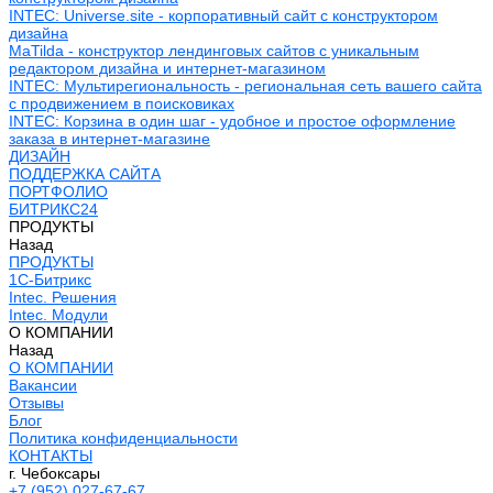
INTEC: Universe.site - корпоративный сайт с конструктором
дизайна
MaTilda - конструктор лендинговых сайтов с уникальным
редактором дизайна и интернет-магазином
INTEC: Мультирегиональность - региональная сеть вашего сайта
с продвижением в поисковиках
INTEC: Корзина в один шаг - удобное и простое оформление
заказа в интернет-магазине
ДИЗАЙН
ПОДДЕРЖКА САЙТА
ПОРТФОЛИО
БИТРИКС24
ПРОДУКТЫ
Назад
ПРОДУКТЫ
1С-Битрикс
Intec. Решения
Intec. Модули
О КОМПАНИИ
Назад
О КОМПАНИИ
Вакансии
Отзывы
Блог
Политика конфиденциальности
КОНТАКТЫ
г. Чебоксары
+7 (952) 027-67-67