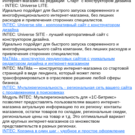
Интернет-магазин на редакции "Старт" с конструктором дизайна
- INTEC: Universe LITE.
Идеально подойдет для быстрого запуска современного и
многофункционального интернет-магазина, без лишних
расходов и привлечения сторонних специалистов.
INTEC: Universe.site - корпоративный сайт с конструктором
дизайна
INTEC: Universe SITE - лучший корпоративный сайт с
конструктором дизайна.
Идеально подойдет для быстрого запуска современного и
многофункционального сайта компании, без лишних расходов и
привлечения сторонних специалистов.
MaTilda - конструктор лендинговых сайтов с уникальным
редактором дизайна и интернет-магазином
INTEC: MaTilda — конструктор интернет-магазина со стартовой
страницей в виде лендинга, который может легко
трансформироваться в отраслевое решение любой сферы
бизнеса.
INTEC: Мультирегиональность - региональная сеть вашего сайта
с продвижением в поисковиках
Модуль INTEC: Мультирегиональность для «1С-Битрикс»
позволяет предоставлять пользователям вашего интернет-
магазина актуальную информацию по их региону: контакты
магазинов, остатки товаров по складам, региональные скидки,
региональные цены на товар и т.д. Это оптимальный вариант
для крупных интернет-магазинов со множеством
представительств в разных регионах.
INTEC: Корзина в один шаг - удобное и простое оформление