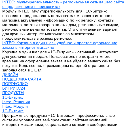
INTEC: Мультирегиональность - региональная сеть вашего сайта
с продвижением в поисковиках
Модуль INTEC: Мультирегиональность для «1С-Битрикс»
позволяет предоставлять пользователям вашего интернет-
магазина актуальную информацию по их региону: контакты
магазинов, остатки товаров по складам, региональные скидки,
региональные цены на товар и т.д. Это оптимальный вариант
для крупных интернет-магазинов со множеством
представительств в разных регионах.
INTEC: Корзина в один шаг - удобное и простое оформление
заказа в интернет-магазине
Корзина в один шаг для «1С-Битрикс» - отличный инструмент
для увеличения продаж. Пользователь не потратит много
времени на оформление заказа и не уйдет с вашего сайта без
покупки. Ведь все поля размещены на одной странице и
заполняются в 1 шаг.
ДИЗАЙН
ПОДДЕРЖКА САЙТА
ПОРТФОЛИО
БИТРИКС24
ПРОДУКТЫ
1С-Битрикс
Intec. Решения
Intec. Модули
1С-Битрикс
Программные продукты «1С-Битрикс» - профессиональные
системы управления веб-проектами: сайтами компаний,
интернет-магазинами, социальными сетями и сообществами,