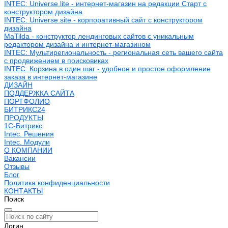
INTEC: Universe.lite - интернет-магазин на редакции Старт с
конструктором дизайна
INTEC: Universe.site - корпоративный сайт с конструктором
дизайна
MaTilda - конструктор лендинговых сайтов с уникальным
редактором дизайна и интернет-магазином
INTEC: Мультирегиональность - региональная сеть вашего сайта
с продвижением в поисковиках
INTEC: Корзина в один шаг - удобное и простое оформление
заказа в интернет-магазине
ДИЗАЙН
ПОДДЕРЖКА САЙТА
ПОРТФОЛИО
БИТРИКС24
ПРОДУКТЫ
1С-Битрикс
Intec. Решения
Intec. Модули
О КОМПАНИИ
Вакансии
Отзывы
Блог
Политика конфиденциальности
КОНТАКТЫ
Поиск
Логин