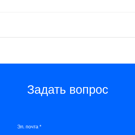
Задать вопрос
Эл. почта *