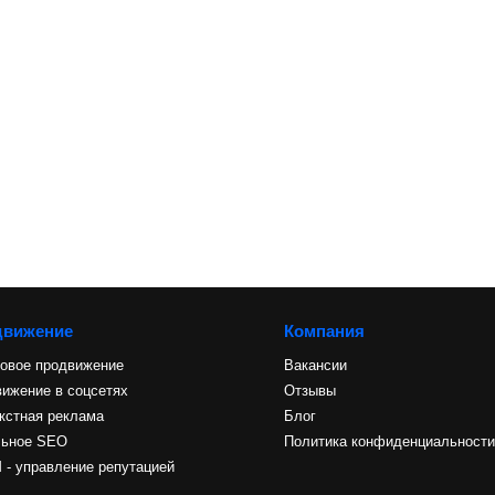
движение
Компания
овое продвижение
Вакансии
ижение в соцсетях
Отзывы
кстная реклама
Блог
льное SEO
Политика конфиденциальност
- управление репутацией