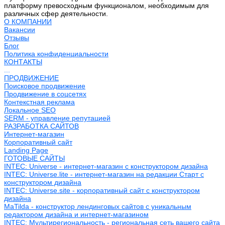
платформу превосходным функционалом, необходимым для
различных сфер деятельности.
О КОМПАНИИ
Вакансии
Отзывы
Блог
Политика конфиденциальности
КОНТАКТЫ
...
ПРОДВИЖЕНИЕ
Поисковое продвижение
Продвижение в соцсетях
Контекстная реклама
Локальное SEO
SERM - управление репутацией
РАЗРАБОТКА САЙТОВ
Интернет-магазин
Корпоративный сайт
Landing Page
ГОТОВЫЕ САЙТЫ
INTEC: Universe - интернет-магазин с конструктором дизайна
INTEC: Universe.lite - интернет-магазин на редакции Старт с
конструктором дизайна
INTEC: Universe.site - корпоративный сайт с конструктором
дизайна
MaTilda - конструктор лендинговых сайтов с уникальным
редактором дизайна и интернет-магазином
INTEC: Мультирегиональность - региональная сеть вашего сайта