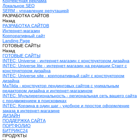
Контекстная реклама
Локальное SEO
SERM - управление репутацией
РАЗРАБОТКА САЙТОВ
Назад
РАЗРАБОТКА САЙТОВ
Интернет-магазин
Корпоративный сайт
Landing Page
ГОТОВЫЕ САЙТЫ
Назад
ГОТОВЫЕ САЙТЫ
INTEC: Universe - интернет-магазин с конструктором дизайна
INTEC: Universe.lite - интернет-магазин на редакции Старт с
конструктором дизайна
INTEC: Universe.site - корпоративный сайт с конструктором
дизайна
MaTilda - конструктор лендинговых сайтов с уникальным
редактором дизайна и интернет-магазином
INTEC: Мультирегиональность - региональная сеть вашего сайта
с продвижением в поисковиках
INTEC: Корзина в один шаг - удобное и простое оформление
заказа в интернет-магазине
ДИЗАЙН
ПОДДЕРЖКА САЙТА
ПОРТФОЛИО
БИТРИКС24
ПРОДУКТЫ