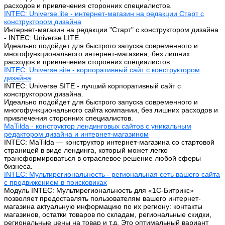
расходов и привлечения сторонних специалистов.
INTEC: Universe.lite - интернет-магазин на редакции Старт с
конструктором дизайна
Интернет-магазин на редакции "Старт" с конструктором дизайна
- INTEC: Universe LITE.
Идеально подойдет для быстрого запуска современного и
многофункционального интернет-магазина, без лишних
расходов и привлечения сторонних специалистов.
INTEC: Universe.site - корпоративный сайт с конструктором
дизайна
INTEC: Universe SITE - лучший корпоративный сайт с
конструктором дизайна.
Идеально подойдет для быстрого запуска современного и
многофункционального сайта компании, без лишних расходов и
привлечения сторонних специалистов.
MaTilda - конструктор лендинговых сайтов с уникальным
редактором дизайна и интернет-магазином
INTEC: MaTilda — конструктор интернет-магазина со стартовой
страницей в виде лендинга, который может легко
трансформироваться в отраслевое решение любой сферы
бизнеса.
INTEC: Мультирегиональность - региональная сеть вашего сайта
с продвижением в поисковиках
Модуль INTEC: Мультирегиональность для «1С-Битрикс»
позволяет предоставлять пользователям вашего интернет-
магазина актуальную информацию по их региону: контакты
магазинов, остатки товаров по складам, региональные скидки,
региональные цены на товар и т.д. Это оптимальный вариант