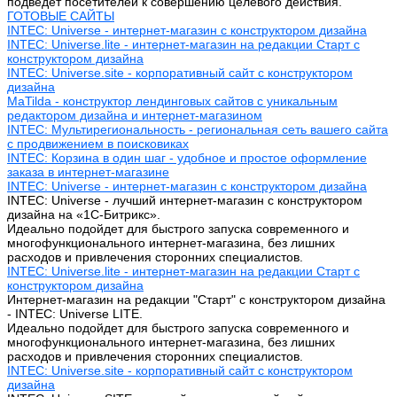
подведет посетителей к совершению целевого действия.
ГОТОВЫЕ САЙТЫ
INTEC: Universe - интернет-магазин с конструктором дизайна
INTEC: Universe.lite - интернет-магазин на редакции Старт с
конструктором дизайна
INTEC: Universe.site - корпоративный сайт с конструктором
дизайна
MaTilda - конструктор лендинговых сайтов с уникальным
редактором дизайна и интернет-магазином
INTEC: Мультирегиональность - региональная сеть вашего сайта
с продвижением в поисковиках
INTEC: Корзина в один шаг - удобное и простое оформление
заказа в интернет-магазине
INTEC: Universe - интернет-магазин с конструктором дизайна
INTEC: Universe - лучший интернет-магазин с конструктором
дизайна на «1C-Битрикс».
Идеально подойдет для быстрого запуска современного и
многофункционального интернет-магазина, без лишних
расходов и привлечения сторонних специалистов.
INTEC: Universe.lite - интернет-магазин на редакции Старт с
конструктором дизайна
Интернет-магазин на редакции "Старт" с конструктором дизайна
- INTEC: Universe LITE.
Идеально подойдет для быстрого запуска современного и
многофункционального интернет-магазина, без лишних
расходов и привлечения сторонних специалистов.
INTEC: Universe.site - корпоративный сайт с конструктором
дизайна