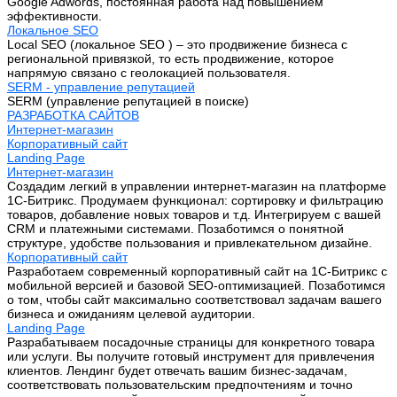
Google Adwords, постоянная работа над повышением
эффективности.
Локальное SEO
Local SEO (локальное SEO ) – это продвижение бизнеса с
региональной привязкой, то есть продвижение, которое
напрямую связано с геолокацией пользователя.
SERM - управление репутацией
SERM (управление репутацией в поиске)
РАЗРАБОТКА САЙТОВ
Интернет-магазин
Корпоративный сайт
Landing Page
Интернет-магазин
Создадим легкий в управлении интернет-магазин на платформе
1С-Битрикс. Продумаем функционал: сортировку и фильтрацию
товаров, добавление новых товаров и т.д. Интегрируем с вашей
CRM и платежными системами. Позаботимся о понятной
структуре, удобстве пользования и привлекательном дизайне.
Корпоративный сайт
Разработаем современный корпоративный сайт на 1С-Битрикс с
мобильной версией и базовой SEO-оптимизацией. Позаботимся
о том, чтобы сайт максимально соответствовал задачам вашего
бизнеса и ожиданиям целевой аудитории.
Landing Page
Разрабатываем посадочные страницы для конкретного товара
или услуги. Вы получите готовый инструмент для привлечения
клиентов. Лендинг будет отвечать вашим бизнес-задачам,
соответствовать пользовательским предпочтениям и точно