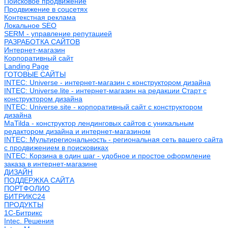
Поисковое продвижение
Продвижение в соцсетях
Контекстная реклама
Локальное SEO
SERM - управление репутацией
РАЗРАБОТКА САЙТОВ
Интернет-магазин
Корпоративный сайт
Landing Page
ГОТОВЫЕ САЙТЫ
INTEC: Universe - интернет-магазин с конструктором дизайна
INTEC: Universe.lite - интернет-магазин на редакции Старт с
конструктором дизайна
INTEC: Universe.site - корпоративный сайт с конструктором
дизайна
MaTilda - конструктор лендинговых сайтов с уникальным
редактором дизайна и интернет-магазином
INTEC: Мультирегиональность - региональная сеть вашего сайта
с продвижением в поисковиках
INTEC: Корзина в один шаг - удобное и простое оформление
заказа в интернет-магазине
ДИЗАЙН
ПОДДЕРЖКА САЙТА
ПОРТФОЛИО
БИТРИКС24
ПРОДУКТЫ
1С-Битрикс
Intec. Решения