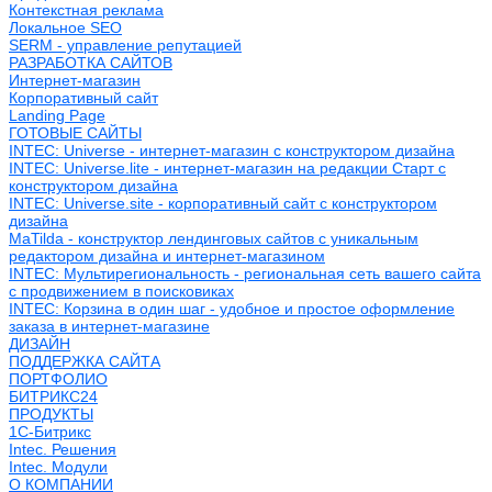
Контекстная реклама
Локальное SEO
SERM - управление репутацией
РАЗРАБОТКА САЙТОВ
Интернет-магазин
Корпоративный сайт
Landing Page
ГОТОВЫЕ САЙТЫ
INTEC: Universe - интернет-магазин с конструктором дизайна
INTEC: Universe.lite - интернет-магазин на редакции Старт с
конструктором дизайна
INTEC: Universe.site - корпоративный сайт с конструктором
дизайна
MaTilda - конструктор лендинговых сайтов с уникальным
редактором дизайна и интернет-магазином
INTEC: Мультирегиональность - региональная сеть вашего сайта
с продвижением в поисковиках
INTEC: Корзина в один шаг - удобное и простое оформление
заказа в интернет-магазине
ДИЗАЙН
ПОДДЕРЖКА САЙТА
ПОРТФОЛИО
БИТРИКС24
ПРОДУКТЫ
1С-Битрикс
Intec. Решения
Intec. Модули
О КОМПАНИИ