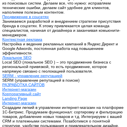
из поисковых систем. Делаем все, что нужно: исправляем
технические ошибки, делаем сайт удобнее для клиентов,
наполняем полезным контентом.
Продвижение в соцсетях
Занимаемся разработкой и внедрением стратегии присутствия
бренда в соцсетях. К этому привлекается целая команда
специалистов, начиная от дизайнера и заканчивая комьюнити-
менеджером.
Контекстная реклама
Настройка и ведение рекламных кампаний в Яндекс.Директ и
Google Adwords, постоянная работа над повышением
эффективности.
Локальное SEO
Local SEO (локальное SEO ) – это продвижение бизнеса с
региональной привязкой, то есть продвижение, которое
напрямую связано с геолокацией пользователя.
SERM - управление репутацией
SERM (управление репутацией в поиске)
РАЗРАБОТКА САЙТОВ
Интернет-магазин
Корпоративный сайт
Landing Page
Интернет-магазин
Создадим легкий в управлении интернет-магазин на платформе
1С-Битрикс. Продумаем функционал: сортировку и фильтрацию
товаров, добавление новых товаров и т.д. Интегрируем с вашей
CRM и платежными системами. Позаботимся о понятной
структуре, удобстве пользования и привлекательном дизайне.