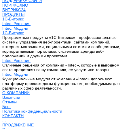
ПОДДЕРЖКА САЙТА
ПОРТФОЛИО
БИТРИКС24
ПРОДУКТЫ
1С-Битрикс
Intec. Решения
Intec. Модули
1С-Битрикс
Программные продукты «1С-Битрикс» - профессиональные
системы управления веб-проектами: сайтами компаний,
интернет-магазинами, социальными сетями и сообществами,
корпоративными порталами, системами аренды веб-
приложений и другими проектами.
Intec. Решения
Отличные решения от компании «Intec», которые в выгодном
свете представят вашу компанию, ее услуги или товары
Intec. Модули
Функциональные модули от компании «Intec» дополняют
платформу превосходным функционалом, необходимым для
различных сфер деятельности.
О КОМПАНИИ
Вакансии
Отзывы
Блог
Политика конфиденциальности
КОНТАКТЫ
...
ПРОДВИЖЕНИЕ