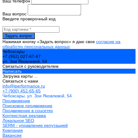
Ваш телефон
Ваш вопрос
Введите проверочный код
Нажимая кнопку «Задать вопрос» я даю свое
согласие на
обработку персональных данных
Чебоксары
+7 (952) 027-67-67
ул. Зои Яковлевой, 54
Связаться с руководителем
Написать
Загрузка карты ...
Связаться с нами
info@iperformance.ru
+7 (900) 452-65-65
Чебоксары, ул. Зои Яковлевой, 54
Продвижение
Поисковое продвижение
Продвижение в соцсетях
Контекстная реклама
Локальное SEO
SERM - управление репутацией
Компания
Вакансии