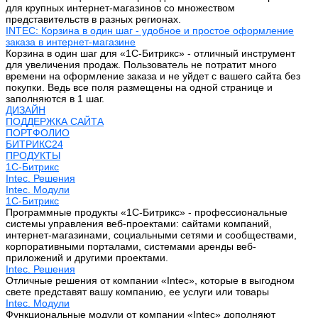
для крупных интернет-магазинов со множеством
представительств в разных регионах.
INTEC: Корзина в один шаг - удобное и простое оформление
заказа в интернет-магазине
Корзина в один шаг для «1С-Битрикс» - отличный инструмент
для увеличения продаж. Пользователь не потратит много
времени на оформление заказа и не уйдет с вашего сайта без
покупки. Ведь все поля размещены на одной странице и
заполняются в 1 шаг.
ДИЗАЙН
ПОДДЕРЖКА САЙТА
ПОРТФОЛИО
БИТРИКС24
ПРОДУКТЫ
1С-Битрикс
Intec. Решения
Intec. Модули
1С-Битрикс
Программные продукты «1С-Битрикс» - профессиональные
системы управления веб-проектами: сайтами компаний,
интернет-магазинами, социальными сетями и сообществами,
корпоративными порталами, системами аренды веб-
приложений и другими проектами.
Intec. Решения
Отличные решения от компании «Intec», которые в выгодном
свете представят вашу компанию, ее услуги или товары
Intec. Модули
Функциональные модули от компании «Intec» дополняют