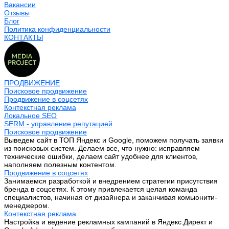
Вакансии
Отзывы
Блог
Политика конфиденциальности
КОНТАКТЫ
ПРОДВИЖЕНИЕ
Поисковое продвижение
Продвижение в соцсетях
Контекстная реклама
Локальное SEO
SERM - управление репутацией
Поисковое продвижение
Выведем сайт в ТОП Яндекс и Google, поможем получать заявки
из поисковых систем. Делаем все, что нужно: исправляем
технические ошибки, делаем сайт удобнее для клиентов,
наполняем полезным контентом.
Продвижение в соцсетях
Занимаемся разработкой и внедрением стратегии присутствия
бренда в соцсетях. К этому привлекается целая команда
специалистов, начиная от дизайнера и заканчивая комьюнити-
менеджером.
Контекстная реклама
Настройка и ведение рекламных кампаний в Яндекс.Директ и