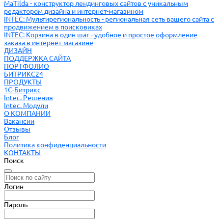
MaTilda - конструктор лендинговых сайтов с уникальным
редактором дизайна и интернет-магазином
INTEC: Мультирегиональность - региональная сеть вашего сайта с
продвижением в поисковиках
INTEC: Корзина в один шаг - удобное и простое оформление
заказа в интернет-магазине
ДИЗАЙН
ПОДДЕРЖКА САЙТА
ПОРТФОЛИО
БИТРИКС24
ПРОДУКТЫ
1С-Битрикс
Intec. Решения
Intec. Модули
О КОМПАНИИ
Вакансии
Отзывы
Блог
Политика конфиденциальности
КОНТАКТЫ
Поиск
Логин
Пароль