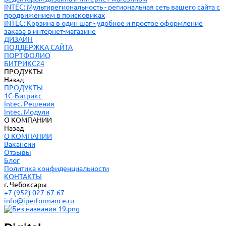
INTEC: Мультирегиональность - региональная сеть вашего сайта с
продвижением в поисковиках
INTEC: Корзина в один шаг - удобное и простое оформление
заказа в интернет-магазине
ДИЗАЙН
ПОДДЕРЖКА САЙТА
ПОРТФОЛИО
БИТРИКС24
ПРОДУКТЫ
Назад
ПРОДУКТЫ
1С-Битрикс
Intec. Решения
Intec. Модули
О КОМПАНИИ
Назад
О КОМПАНИИ
Вакансии
Отзывы
Блог
Политика конфиденциальности
КОНТАКТЫ
г. Чебоксары
+7 (952) 027-67-67
info@iperformance.ru