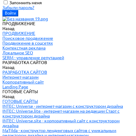
Запомнить меня
Забыли пароль?
ПРОДВИЖЕНИЕ
Назад
ПРОДВИЖЕНИЕ
Поисковое продвижение
Продвижение в соцсетях
Контекстная реклама
Локальное SEO
SERM - управление репутацией
РАЗРАБОТКА САЙТОВ
Назад
РАЗРАБОТКА САЙТОВ
Интернет-магазин
Корпоративный сайт
Landing Page
ГОТОВЫЕ САЙТЫ
Назад
ГОТОВЫЕ САЙТЫ
INTEC: Universe - интернет-магазин с конструктором дизайна
INTEC: Universe.lite - интернет-магазин на редакции Старт с
конструктором дизайна
INTEC: Universe.site - корпоративный сайт с конструктором
дизайна
MaTilda - конструктор лендинговых сайтов с уникальным
редактором дизайна и интернет-магазином