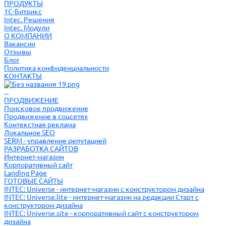
ПРОДУКТЫ
1С-Битрикс
Intec. Решения
Intec. Модули
О КОМПАНИИ
Вакансии
Отзывы
Блог
Политика конфиденциальности
КОНТАКТЫ
...
ПРОДВИЖЕНИЕ
Поисковое продвижение
Продвижение в соцсетях
Контекстная реклама
Локальное SEO
SERM - управление репутацией
РАЗРАБОТКА САЙТОВ
Интернет-магазин
Корпоративный сайт
Landing Page
ГОТОВЫЕ САЙТЫ
INTEC: Universe - интернет-магазин с конструктором дизайна
INTEC: Universe.lite - интернет-магазин на редакции Старт с
конструктором дизайна
INTEC: Universe.site - корпоративный сайт с конструктором
дизайна