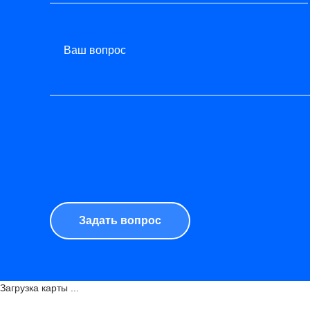
Ваш вопрос
Загрузка карты ...