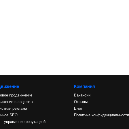
движение
Компания
овое продвижение
Вакансии
ижение в соцсетях
Отзывы
кстная реклама
Блог
льное SEO
Политика конфиденциальност
- управление репутацией