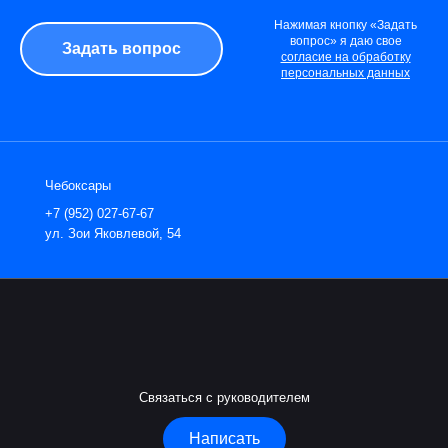
Нажимая кнопку «Задать
вопрос» я даю свое
согласие на обработку
персональных данных
Чебоксары
+7 (952) 027-67-67
ул. Зои Яковлевой, 54
Связаться с руководителем
Написать