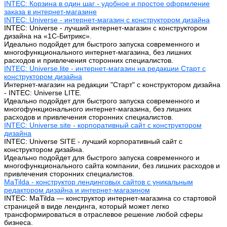
INTEC: Корзина в один шаг - удобное и простое оформление
заказа в интернет-магазине
INTEC: Universe - интернет-магазин с конструктором дизайна
INTEC: Universe - лучший интернет-магазин с конструктором
дизайна на «1C-Битрикс».
Идеально подойдет для быстрого запуска современного и
многофункционального интернет-магазина, без лишних
расходов и привлечения сторонних специалистов.
INTEC: Universe.lite - интернет-магазин на редакции Старт с
конструктором дизайна
Интернет-магазин на редакции "Старт" с конструктором дизайна
- INTEC: Universe LITE.
Идеально подойдет для быстрого запуска современного и
многофункционального интернет-магазина, без лишних
расходов и привлечения сторонних специалистов.
INTEC: Universe.site - корпоративный сайт с конструктором
дизайна
INTEC: Universe SITE - лучший корпоративный сайт с
конструктором дизайна.
Идеально подойдет для быстрого запуска современного и
многофункционального сайта компании, без лишних расходов и
привлечения сторонних специалистов.
MaTilda - конструктор лендинговых сайтов с уникальным
редактором дизайна и интернет-магазином
INTEC: MaTilda — конструктор интернет-магазина со стартовой
страницей в виде лендинга, который может легко
трансформироваться в отраслевое решение любой сферы
бизнеса.