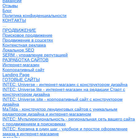
Вакансии
Отзывы
Блог
Политика конфиденциальности
КОНТАКТЫ
...
ПРОДВИЖЕНИЕ
Поисковое продвижение
Продвижение в соцсетях
Контекстная реклама
Локальное SEO
SERM - управление репутацией
РАЗРАБОТКА САЙТОВ
Интернет-магазин
Корпоративный сайт
Landing Page
ГОТОВЫЕ САЙТЫ
INTEC: Universe - интернет-магазин с конструктором дизайна
INTEC: Universe.lite - интернет-магазин на редакции Старт с
конструктором дизайна
INTEC: Universe.site - корпоративный сайт с конструктором
дизайна
MaTilda - конструктор лендинговых сайтов с уникальным
редактором дизайна и интернет-магазином
INTEC: Мультирегиональность - региональная сеть вашего сайта
с продвижением в поисковиках
INTEC: Корзина в один шаг - удобное и простое оформление
заказа в интернет-магазине