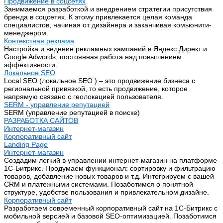
Продвижение в соцсетях
Занимаемся разработкой и внедрением стратегии присутствия
бренда в соцсетях. К этому привлекается целая команда
специалистов, начиная от дизайнера и заканчивая комьюнити-
менеджером.
Контекстная реклама
Настройка и ведение рекламных кампаний в Яндекс.Директ и
Google Adwords, постоянная работа над повышением
эффективности.
Локальное SEO
Local SEO (локальное SEO ) – это продвижение бизнеса с
региональной привязкой, то есть продвижение, которое
напрямую связано с геолокацией пользователя.
SERM - управление репутацией
SERM (управление репутацией в поиске)
РАЗРАБОТКА САЙТОВ
Интернет-магазин
Корпоративный сайт
Landing Page
Интернет-магазин
Создадим легкий в управлении интернет-магазин на платформе
1С-Битрикс. Продумаем функционал: сортировку и фильтрацию
товаров, добавление новых товаров и т.д. Интегрируем с вашей
CRM и платежными системами. Позаботимся о понятной
структуре, удобстве пользования и привлекательном дизайне.
Корпоративный сайт
Разработаем современный корпоративный сайт на 1С-Битрикс с
мобильной версией и базовой SEO-оптимизацией. Позаботимся