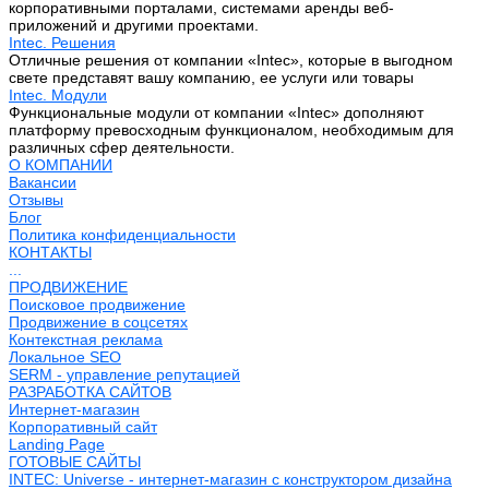
корпоративными порталами, системами аренды веб-
приложений и другими проектами.
Intec. Решения
Отличные решения от компании «Intec», которые в выгодном
свете представят вашу компанию, ее услуги или товары
Intec. Модули
Функциональные модули от компании «Intec» дополняют
платформу превосходным функционалом, необходимым для
различных сфер деятельности.
О КОМПАНИИ
Вакансии
Отзывы
Блог
Политика конфиденциальности
КОНТАКТЫ
...
ПРОДВИЖЕНИЕ
Поисковое продвижение
Продвижение в соцсетях
Контекстная реклама
Локальное SEO
SERM - управление репутацией
РАЗРАБОТКА САЙТОВ
Интернет-магазин
Корпоративный сайт
Landing Page
ГОТОВЫЕ САЙТЫ
INTEC: Universe - интернет-магазин с конструктором дизайна