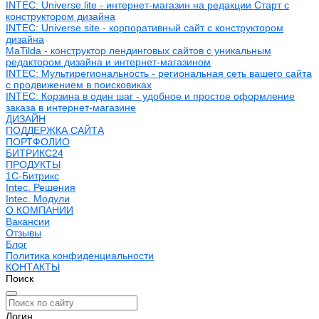
INTEC: Universe.lite - интернет-магазин на редакции Старт с
конструктором дизайна
INTEC: Universe.site - корпоративный сайт с конструктором
дизайна
MaTilda - конструктор лендинговых сайтов с уникальным
редактором дизайна и интернет-магазином
INTEC: Мультирегиональность - региональная сеть вашего сайта
с продвижением в поисковиках
INTEC: Корзина в один шаг - удобное и простое оформление
заказа в интернет-магазине
ДИЗАЙН
ПОДДЕРЖКА САЙТА
ПОРТФОЛИО
БИТРИКС24
ПРОДУКТЫ
1С-Битрикс
Intec. Решения
Intec. Модули
О КОМПАНИИ
Вакансии
Отзывы
Блог
Политика конфиденциальности
КОНТАКТЫ
Поиск
Логин