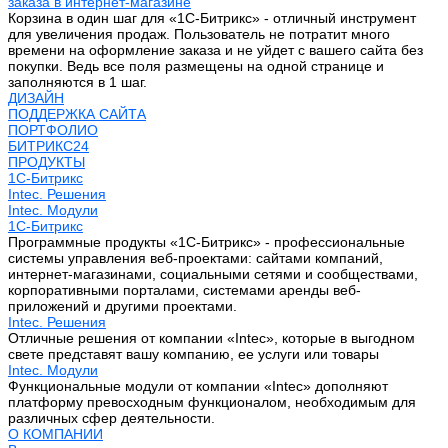
заказа в интернет-магазине
Корзина в один шаг для «1С-Битрикс» - отличный инструмент
для увеличения продаж. Пользователь не потратит много
времени на оформление заказа и не уйдет с вашего сайта без
покупки. Ведь все поля размещены на одной странице и
заполняются в 1 шаг.
ДИЗАЙН
ПОДДЕРЖКА САЙТА
ПОРТФОЛИО
БИТРИКС24
ПРОДУКТЫ
1С-Битрикс
Intec. Решения
Intec. Модули
1С-Битрикс
Программные продукты «1С-Битрикс» - профессиональные
системы управления веб-проектами: сайтами компаний,
интернет-магазинами, социальными сетями и сообществами,
корпоративными порталами, системами аренды веб-
приложений и другими проектами.
Intec. Решения
Отличные решения от компании «Intec», которые в выгодном
свете представят вашу компанию, ее услуги или товары
Intec. Модули
Функциональные модули от компании «Intec» дополняют
платформу превосходным функционалом, необходимым для
различных сфер деятельности.
О КОМПАНИИ