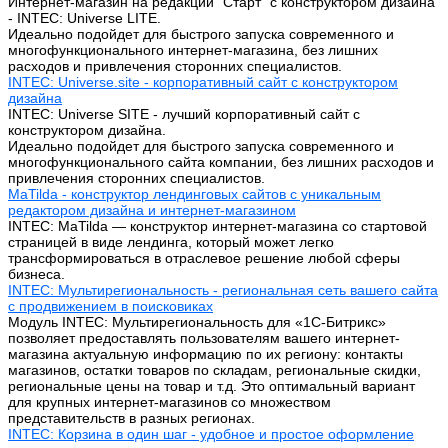
Интернет-магазин на редакции "Старт" с конструктором дизайна
- INTEC: Universe LITE.
Идеально подойдет для быстрого запуска современного и
многофункционального интернет-магазина, без лишних
расходов и привлечения сторонних специалистов.
INTEC: Universe.site - корпоративный сайт с конструктором
дизайна
INTEC: Universe SITE - лучший корпоративный сайт с
конструктором дизайна.
Идеально подойдет для быстрого запуска современного и
многофункционального сайта компании, без лишних расходов и
привлечения сторонних специалистов.
MaTilda - конструктор лендинговых сайтов с уникальным
редактором дизайна и интернет-магазином
INTEC: MaTilda — конструктор интернет-магазина со стартовой
страницей в виде лендинга, который может легко
трансформироваться в отраслевое решение любой сферы
бизнеса.
INTEC: Мультирегиональность - региональная сеть вашего сайта
с продвижением в поисковиках
Модуль INTEC: Мультирегиональность для «1С-Битрикс»
позволяет предоставлять пользователям вашего интернет-
магазина актуальную информацию по их региону: контакты
магазинов, остатки товаров по складам, региональные скидки,
региональные цены на товар и т.д. Это оптимальный вариант
для крупных интернет-магазинов со множеством
представительств в разных регионах.
INTEC: Корзина в один шаг - удобное и простое оформление