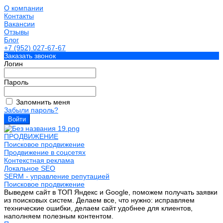
О компании
Контакты
Вакансии
Отзывы
Блог
+7 (952) 027-67-67
Заказать звонок
Логин
Пароль
Запомнить меня
Забыли пароль?
ПРОДВИЖЕНИЕ
Поисковое продвижение
Продвижение в соцсетях
Контекстная реклама
Локальное SEO
SERM - управление репутацией
Поисковое продвижение
Выведем сайт в ТОП Яндекс и Google, поможем получать заявки
из поисковых систем. Делаем все, что нужно: исправляем
технические ошибки, делаем сайт удобнее для клиентов,
наполняем полезным контентом.