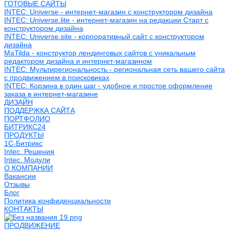
ГОТОВЫЕ САЙТЫ
INTEC: Universe - интернет-магазин с конструктором дизайна
INTEC: Universe.lite - интернет-магазин на редакции Старт с
конструктором дизайна
INTEC: Universe.site - корпоративный сайт с конструктором
дизайна
MaTilda - конструктор лендинговых сайтов с уникальным
редактором дизайна и интернет-магазином
INTEC: Мультирегиональность - региональная сеть вашего сайта
с продвижением в поисковиках
INTEC: Корзина в один шаг - удобное и простое оформление
заказа в интернет-магазине
ДИЗАЙН
ПОДДЕРЖКА САЙТА
ПОРТФОЛИО
БИТРИКС24
ПРОДУКТЫ
1С-Битрикс
Intec. Решения
Intec. Модули
О КОМПАНИИ
Вакансии
Отзывы
Блог
Политика конфиденциальности
КОНТАКТЫ
ПРОДВИЖЕНИЕ