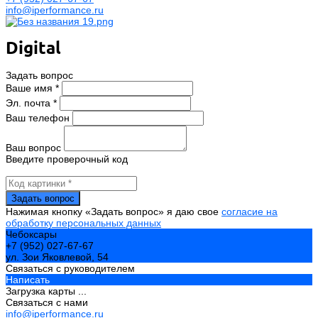
info@iperformance.ru
Digital
Задать вопрос
Ваше имя *
Эл. почта *
Ваш телефон
Ваш вопрос
Введите проверочный код
Нажимая кнопку «Задать вопрос» я даю свое
согласие на
обработку персональных данных
Чебоксары
+7 (952) 027-67-67
ул. Зои Яковлевой, 54
Связаться с руководителем
Написать
Загрузка карты ...
Связаться с нами
info@iperformance.ru