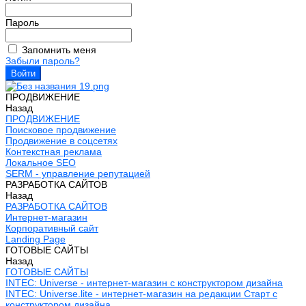
Пароль
Запомнить меня
Забыли пароль?
ПРОДВИЖЕНИЕ
Назад
ПРОДВИЖЕНИЕ
Поисковое продвижение
Продвижение в соцсетях
Контекстная реклама
Локальное SEO
SERM - управление репутацией
РАЗРАБОТКА САЙТОВ
Назад
РАЗРАБОТКА САЙТОВ
Интернет-магазин
Корпоративный сайт
Landing Page
ГОТОВЫЕ САЙТЫ
Назад
ГОТОВЫЕ САЙТЫ
INTEC: Universe - интернет-магазин с конструктором дизайна
INTEC: Universe.lite - интернет-магазин на редакции Старт с
конструктором дизайна