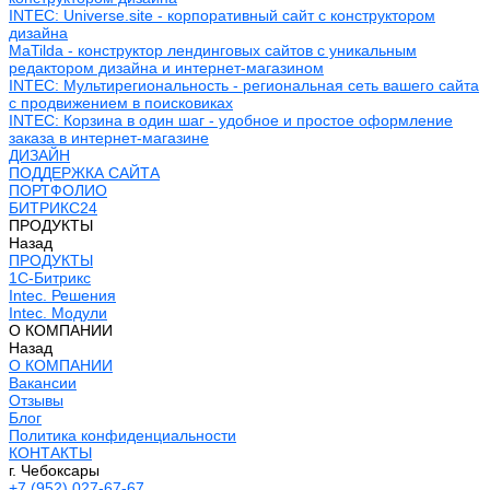
INTEC: Universe.site - корпоративный сайт с конструктором
дизайна
MaTilda - конструктор лендинговых сайтов с уникальным
редактором дизайна и интернет-магазином
INTEC: Мультирегиональность - региональная сеть вашего сайта
с продвижением в поисковиках
INTEC: Корзина в один шаг - удобное и простое оформление
заказа в интернет-магазине
ДИЗАЙН
ПОДДЕРЖКА САЙТА
ПОРТФОЛИО
БИТРИКС24
ПРОДУКТЫ
Назад
ПРОДУКТЫ
1С-Битрикс
Intec. Решения
Intec. Модули
О КОМПАНИИ
Назад
О КОМПАНИИ
Вакансии
Отзывы
Блог
Политика конфиденциальности
КОНТАКТЫ
г. Чебоксары
+7 (952) 027-67-67