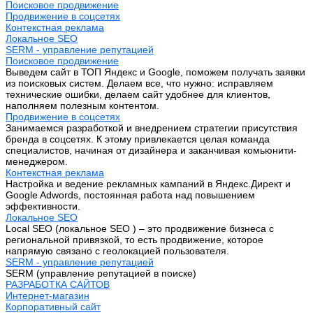
Поисковое продвижение
Продвижение в соцсетях
Контекстная реклама
Локальное SEO
SERM - управление репутацией
Поисковое продвижение
Выведем сайт в ТОП Яндекс и Google, поможем получать заявки
из поисковых систем. Делаем все, что нужно: исправляем
технические ошибки, делаем сайт удобнее для клиентов,
наполняем полезным контентом.
Продвижение в соцсетях
Занимаемся разработкой и внедрением стратегии присутствия
бренда в соцсетях. К этому привлекается целая команда
специалистов, начиная от дизайнера и заканчивая комьюнити-
менеджером.
Контекстная реклама
Настройка и ведение рекламных кампаний в Яндекс.Директ и
Google Adwords, постоянная работа над повышением
эффективности.
Локальное SEO
Local SEO (локальное SEO ) – это продвижение бизнеса с
региональной привязкой, то есть продвижение, которое
напрямую связано с геолокацией пользователя.
SERM - управление репутацией
SERM (управление репутацией в поиске)
РАЗРАБОТКА САЙТОВ
Интернет-магазин
Корпоративный сайт