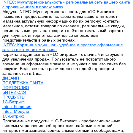
INTEC: Мультирегиональность - региональная сеть вашего сайта
с продвижением в поисковиках
Модуль INTEC: Мультирегиональность для «1С-Битрикс»
позволяет предоставлять пользователям вашего интернет-
магазина актуальную информацию по их региону: контакты
магазинов, остатки товаров по складам, региональные скидки,
региональные цены на товар и т.д. Это оптимальный вариант
для крупных интернет-магазинов со множеством
представительств в разных регионах.
INTEC: Корзина в один шаг - удобное и простое оформление
заказа в интернет-магазине
Корзина в один шаг для «1С-Битрикс» - отличный инструмент
для увеличения продаж. Пользователь не потратит много
времени на оформление заказа и не уйдет с вашего сайта без
покупки. Ведь все поля размещены на одной странице и
заполняются в 1 шаг.
ДИЗАЙН
ПОДДЕРЖКА САЙТА
ПОРТФОЛИО
БИТРИКС24
ПРОДУКТЫ
1С-Битрикс
Intec. Решения
Intec. Модули
1С-Битрикс
Программные продукты «1С-Битрикс» - профессиональные
системы управления веб-проектами: сайтами компаний,
интернет-магазинами, социальными сетями и сообществами,