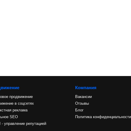
движение
Компания
овое продвижение
Вакансии
ижение в соцсетях
Отзывы
кстная реклама
Блог
льное SEO
Политика конфиденциальност
- управление репутацией