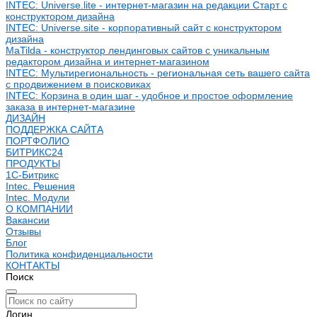
INTEC: Universe.lite - интернет-магазин на редакции Старт с
конструктором дизайна
INTEC: Universe.site - корпоративный сайт с конструктором
дизайна
MaTilda - конструктор лендинговых сайтов с уникальным
редактором дизайна и интернет-магазином
INTEC: Мультирегиональность - региональная сеть вашего сайта
с продвижением в поисковиках
INTEC: Корзина в один шаг - удобное и простое оформление
заказа в интернет-магазине
ДИЗАЙН
ПОДДЕРЖКА САЙТА
ПОРТФОЛИО
БИТРИКС24
ПРОДУКТЫ
1С-Битрикс
Intec. Решения
Intec. Модули
О КОМПАНИИ
Вакансии
Отзывы
Блог
Политика конфиденциальности
КОНТАКТЫ
Поиск
Логин