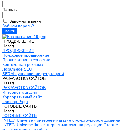
Пароль
Запомнить меня
Забыли пароль?
ПРОДВИЖЕНИЕ
Назад
ПРОДВИЖЕНИЕ
Поисковое продвижение
Продвижение в соцсетях
Контекстная реклама
Локальное SEO
SERM - управление репутацией
РАЗРАБОТКА САЙТОВ
Назад
РАЗРАБОТКА САЙТОВ
Интернет-магазин
Корпоративный сайт
Landing Page
ГОТОВЫЕ САЙТЫ
Назад
ГОТОВЫЕ САЙТЫ
INTEC: Universe - интернет-магазин с конструктором дизайна
INTEC: Universe.lite - интернет-магазин на редакции Старт с
конструктором дизайна