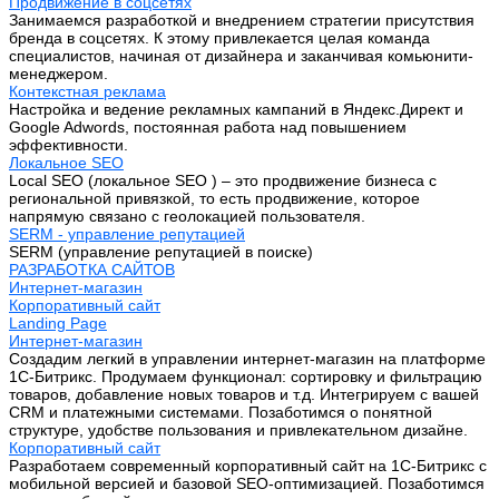
Продвижение в соцсетях
Занимаемся разработкой и внедрением стратегии присутствия
бренда в соцсетях. К этому привлекается целая команда
специалистов, начиная от дизайнера и заканчивая комьюнити-
менеджером.
Контекстная реклама
Настройка и ведение рекламных кампаний в Яндекс.Директ и
Google Adwords, постоянная работа над повышением
эффективности.
Локальное SEO
Local SEO (локальное SEO ) – это продвижение бизнеса с
региональной привязкой, то есть продвижение, которое
напрямую связано с геолокацией пользователя.
SERM - управление репутацией
SERM (управление репутацией в поиске)
РАЗРАБОТКА САЙТОВ
Интернет-магазин
Корпоративный сайт
Landing Page
Интернет-магазин
Создадим легкий в управлении интернет-магазин на платформе
1С-Битрикс. Продумаем функционал: сортировку и фильтрацию
товаров, добавление новых товаров и т.д. Интегрируем с вашей
CRM и платежными системами. Позаботимся о понятной
структуре, удобстве пользования и привлекательном дизайне.
Корпоративный сайт
Разработаем современный корпоративный сайт на 1С-Битрикс с
мобильной версией и базовой SEO-оптимизацией. Позаботимся