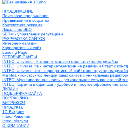
...
ПРОДВИЖЕНИЕ
Поисковое продвижение
Продвижение в соцсетях
Контекстная реклама
Локальное SEO
SERM - управление репутацией
РАЗРАБОТКА САЙТОВ
Интернет-магазин
Корпоративный сайт
Landing Page
ГОТОВЫЕ САЙТЫ
INTEC: Universe - интернет-магазин с конструктором дизайна
INTEC: Universe.lite - интернет-магазин на редакции Старт с конс
INTEC: Universe.site - корпоративный сайт с конструктором дизай
MaTilda - конструктор лендинговых сайтов с уникальным редакто
INTEC: Мультирегиональность - региональная сеть вашего сайта 
INTEC: Корзина в один шаг - удобное и простое оформление зака
ДИЗАЙН
ПОДДЕРЖКА САЙТА
ПОРТФОЛИО
БИТРИКС24
ПРОДУКТЫ
1С-Битрикс
Intec. Решения
Intec. Модули
О КОМПАНИИ