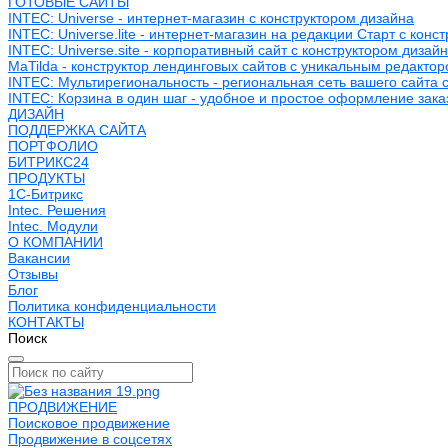
ГОТОВЫЕ САЙТЫ
INTEC: Universe - интернет-магазин с конструктором дизайна
INTEC: Universe.lite - интернет-магазин на редакции Старт с конс
INTEC: Universe.site - корпоративный сайт с конструктором дизай
MaTilda - конструктор лендинговых сайтов с уникальным редакто
INTEC: Мультирегиональность - региональная сеть вашего сайта 
INTEC: Корзина в один шаг - удобное и простое оформление зака
ДИЗАЙН
ПОДДЕРЖКА САЙТА
ПОРТФОЛИО
БИТРИКС24
ПРОДУКТЫ
1С-Битрикс
Intec. Решения
Intec. Модули
О КОМПАНИИ
Вакансии
Отзывы
Блог
Политика конфиденциальности
КОНТАКТЫ
Поиск
ПРОДВИЖЕНИЕ
Поисковое продвижение
Продвижение в соцсетях