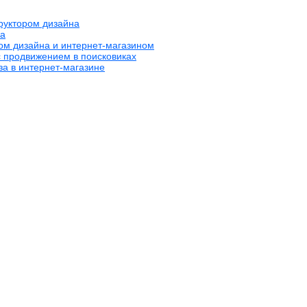
труктором дизайна
на
ром дизайна и интернет-магазином
с продвижением в поисковиках
за в интернет-магазине