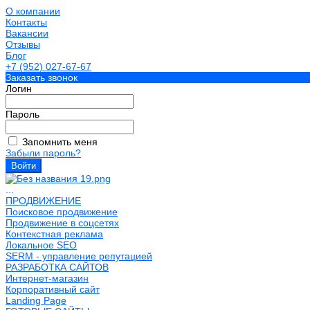
О компании
Контакты
Вакансии
Отзывы
Блог
+7 (952) 027-67-67
Заказать звонок
Логин
Пароль
Запомнить меня
Забыли пароль?
...
ПРОДВИЖЕНИЕ
Поисковое продвижение
Продвижение в соцсетях
Контекстная реклама
Локальное SEO
SERM - управление репутацией
РАЗРАБОТКА САЙТОВ
Интернет-магазин
Корпоративный сайт
Landing Page