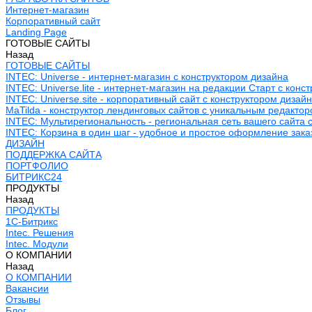
Интернет-магазин
Корпоративный сайт
Landing Page
ГОТОВЫЕ САЙТЫ
Назад
ГОТОВЫЕ САЙТЫ
INTEC: Universe - интернет-магазин с конструктором дизайна
INTEC: Universe.lite - интернет-магазин на редакции Старт с конс
INTEC: Universe.site - корпоративный сайт с конструктором дизай
MaTilda - конструктор лендинговых сайтов с уникальным редакто
INTEC: Мультирегиональность - региональная сеть вашего сайта 
INTEC: Корзина в один шаг - удобное и простое оформление зака
ДИЗАЙН
ПОДДЕРЖКА САЙТА
ПОРТФОЛИО
БИТРИКС24
ПРОДУКТЫ
Назад
ПРОДУКТЫ
1С-Битрикс
Intec. Решения
Intec. Модули
О КОМПАНИИ
Назад
О КОМПАНИИ
Вакансии
Отзывы
Блог