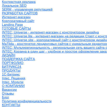
Контекстная реклама
Локальное SEO
SERM - управление репутацией
РАЗРАБОТКА САЙТОВ
Интернет-магазин
Корпоративный сайт
Landing Page
ГОТОВЫЕ САЙТЫ
INTEC: Universe - интернет-магазин с конструктором дизайна
INTEC: Universe.lite - интернет-магазин на редакции Старт с конс
INTEC: Universe.site - корпоративный сайт с конструктором дизай
MaTilda - конструктор лендинговых сайтов с уникальным редакто
INTEC: Мультирегиональность - региональная сеть вашего сайта 
INTEC: Корзина в один шаг - удобное и простое оформление зака
ДИЗАЙН
ПОДДЕРЖКА САЙТА
ПОРТФОЛИО
БИТРИКС24
ПРОДУКТЫ
1С-Битрикс
Intec. Решения
Intec. Модули
О КОМПАНИИ
Вакансии
Отзывы
Блог
Политика конфиденциальности
КОНТАКТЫ