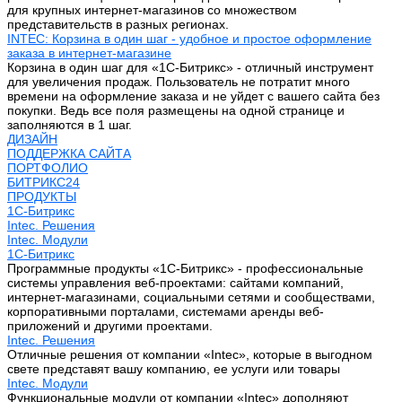
для крупных интернет-магазинов со множеством
представительств в разных регионах.
INTEC: Корзина в один шаг - удобное и простое оформление
заказа в интернет-магазине
Корзина в один шаг для «1С-Битрикс» - отличный инструмент
для увеличения продаж. Пользователь не потратит много
времени на оформление заказа и не уйдет с вашего сайта без
покупки. Ведь все поля размещены на одной странице и
заполняются в 1 шаг.
ДИЗАЙН
ПОДДЕРЖКА САЙТА
ПОРТФОЛИО
БИТРИКС24
ПРОДУКТЫ
1С-Битрикс
Intec. Решения
Intec. Модули
1С-Битрикс
Программные продукты «1С-Битрикс» - профессиональные
системы управления веб-проектами: сайтами компаний,
интернет-магазинами, социальными сетями и сообществами,
корпоративными порталами, системами аренды веб-
приложений и другими проектами.
Intec. Решения
Отличные решения от компании «Intec», которые в выгодном
свете представят вашу компанию, ее услуги или товары
Intec. Модули
Функциональные модули от компании «Intec» дополняют