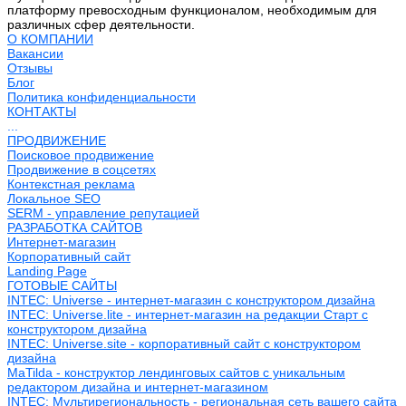
платформу превосходным функционалом, необходимым для
различных сфер деятельности.
О КОМПАНИИ
Вакансии
Отзывы
Блог
Политика конфиденциальности
КОНТАКТЫ
...
ПРОДВИЖЕНИЕ
Поисковое продвижение
Продвижение в соцсетях
Контекстная реклама
Локальное SEO
SERM - управление репутацией
РАЗРАБОТКА САЙТОВ
Интернет-магазин
Корпоративный сайт
Landing Page
ГОТОВЫЕ САЙТЫ
INTEC: Universe - интернет-магазин с конструктором дизайна
INTEC: Universe.lite - интернет-магазин на редакции Старт с
конструктором дизайна
INTEC: Universe.site - корпоративный сайт с конструктором
дизайна
MaTilda - конструктор лендинговых сайтов с уникальным
редактором дизайна и интернет-магазином
INTEC: Мультирегиональность - региональная сеть вашего сайта