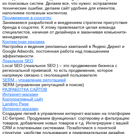
из поисковых систем. Делаем все, что нужно: исправляем
технические ошибки, делаем сайт удобнее для клиентов,
наполняем полезным контентом.
Продвижение в соцсетях
Занимаемся разработкой и внедрением стратегии присутствия
бренда в соцсетях. К этому привлекается целая команда
специалистов, начиная от дизайнера и заканчивая комьюнити-
менеджером.
Контекстная реклама
Настройка и ведение рекламных кампаний в Яндекс.Директ и
Google Adwords, постоянная работа над повышением
эффективности.
Локальное SEO
Local SEO (локальное SEO ) – это продвижение бизнеса с
региональной привязкой, то есть продвижение, которое
напрямую связано с геолокацией пользователя.
SERM - управление репутацией
SERM (управление репутацией в поиске)
РАЗРАБОТКА САЙТОВ
Интернет-магазин
Корпоративный сайт
Landing Page
Интернет-магазин
Создадим легкий в управлении интернет-магазин на платформе
1С-Битрикс. Продумаем функционал: сортировку и фильтрацию
товаров, добавление новых товаров и т.д. Интегрируем с вашей
CRM и платежными системами. Позаботимся о понятной
структуре, удобстве пользования и привлекательном дизайне.