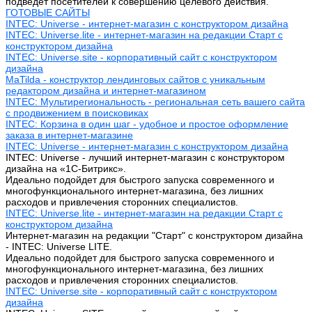
подведет посетителей к совершению целевого действия.
ГОТОВЫЕ САЙТЫ
INTEC: Universe - интернет-магазин с конструктором дизайна
INTEC: Universe.lite - интернет-магазин на редакции Старт с
конструктором дизайна
INTEC: Universe.site - корпоративный сайт с конструктором
дизайна
MaTilda - конструктор лендинговых сайтов с уникальным
редактором дизайна и интернет-магазином
INTEC: Мультирегиональность - региональная сеть вашего сайта
с продвижением в поисковиках
INTEC: Корзина в один шаг - удобное и простое оформление
заказа в интернет-магазине
INTEC: Universe - интернет-магазин с конструктором дизайна
INTEC: Universe - лучший интернет-магазин с конструктором
дизайна на «1C-Битрикс».
Идеально подойдет для быстрого запуска современного и
многофункционального интернет-магазина, без лишних
расходов и привлечения сторонних специалистов.
INTEC: Universe.lite - интернет-магазин на редакции Старт с
конструктором дизайна
Интернет-магазин на редакции "Старт" с конструктором дизайна
- INTEC: Universe LITE.
Идеально подойдет для быстрого запуска современного и
многофункционального интернет-магазина, без лишних
расходов и привлечения сторонних специалистов.
INTEC: Universe.site - корпоративный сайт с конструктором
дизайна