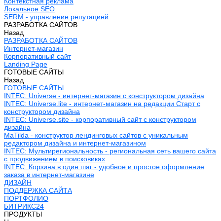
Контекстная реклама
Локальное SEO
SERM - управление репутацией
РАЗРАБОТКА САЙТОВ
Назад
РАЗРАБОТКА САЙТОВ
Интернет-магазин
Корпоративный сайт
Landing Page
ГОТОВЫЕ САЙТЫ
Назад
ГОТОВЫЕ САЙТЫ
INTEC: Universe - интернет-магазин с конструктором дизайна
INTEC: Universe.lite - интернет-магазин на редакции Старт с
конструктором дизайна
INTEC: Universe.site - корпоративный сайт с конструктором
дизайна
MaTilda - конструктор лендинговых сайтов с уникальным
редактором дизайна и интернет-магазином
INTEC: Мультирегиональность - региональная сеть вашего сайта
с продвижением в поисковиках
INTEC: Корзина в один шаг - удобное и простое оформление
заказа в интернет-магазине
ДИЗАЙН
ПОДДЕРЖКА САЙТА
ПОРТФОЛИО
БИТРИКС24
ПРОДУКТЫ