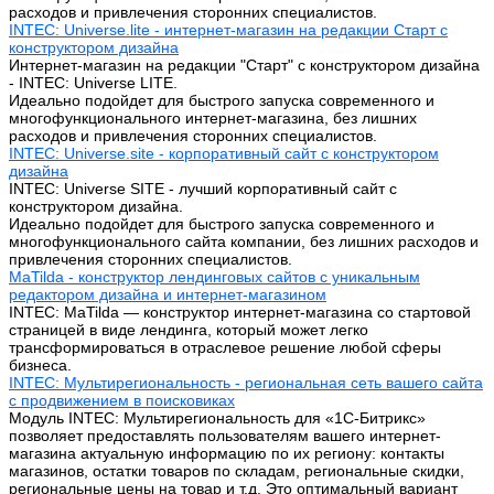
расходов и привлечения сторонних специалистов.
INTEC: Universe.lite - интернет-магазин на редакции Старт с
конструктором дизайна
Интернет-магазин на редакции "Старт" с конструктором дизайна
- INTEC: Universe LITE.
Идеально подойдет для быстрого запуска современного и
многофункционального интернет-магазина, без лишних
расходов и привлечения сторонних специалистов.
INTEC: Universe.site - корпоративный сайт с конструктором
дизайна
INTEC: Universe SITE - лучший корпоративный сайт с
конструктором дизайна.
Идеально подойдет для быстрого запуска современного и
многофункционального сайта компании, без лишних расходов и
привлечения сторонних специалистов.
MaTilda - конструктор лендинговых сайтов с уникальным
редактором дизайна и интернет-магазином
INTEC: MaTilda — конструктор интернет-магазина со стартовой
страницей в виде лендинга, который может легко
трансформироваться в отраслевое решение любой сферы
бизнеса.
INTEC: Мультирегиональность - региональная сеть вашего сайта
с продвижением в поисковиках
Модуль INTEC: Мультирегиональность для «1С-Битрикс»
позволяет предоставлять пользователям вашего интернет-
магазина актуальную информацию по их региону: контакты
магазинов, остатки товаров по складам, региональные скидки,
региональные цены на товар и т.д. Это оптимальный вариант