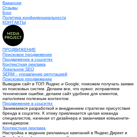
Вакансии
Отзывы
Блог
Политика конфиденциальности
КОНТАКТЫ
ПРОДВИЖЕНИЕ
Поисковое продвижение
Продвижение в соцсетях
Контекстная реклама
Локальное SEO
SERM - управление репутацией
Поисковое продвижение
Выведем сайт в ТОП Яндекс и Google, поможем получать заявки
из поисковых систем. Делаем все, что нужно: исправляем
технические ошибки, делаем сайт удобнее для клиентов,
наполняем полезным контентом.
Продвижение в соцсетях
Занимаемся разработкой и внедрением стратегии присутствия
бренда в соцсетях. К этому привлекается целая команда
специалистов, начиная от дизайнера и заканчивая комьюнити-
менеджером.
Контекстная реклама
Настройка и ведение рекламных кампаний в Яндекс.Директ и