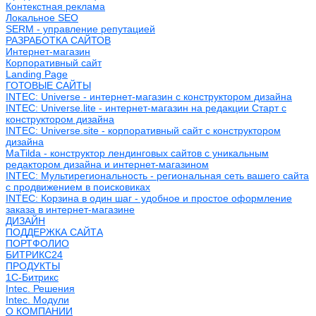
Контекстная реклама
Локальное SEO
SERM - управление репутацией
РАЗРАБОТКА САЙТОВ
Интернет-магазин
Корпоративный сайт
Landing Page
ГОТОВЫЕ САЙТЫ
INTEC: Universe - интернет-магазин с конструктором дизайна
INTEC: Universe.lite - интернет-магазин на редакции Старт с
конструктором дизайна
INTEC: Universe.site - корпоративный сайт с конструктором
дизайна
MaTilda - конструктор лендинговых сайтов с уникальным
редактором дизайна и интернет-магазином
INTEC: Мультирегиональность - региональная сеть вашего сайта
с продвижением в поисковиках
INTEC: Корзина в один шаг - удобное и простое оформление
заказа в интернет-магазине
ДИЗАЙН
ПОДДЕРЖКА САЙТА
ПОРТФОЛИО
БИТРИКС24
ПРОДУКТЫ
1С-Битрикс
Intec. Решения
Intec. Модули
О КОМПАНИИ