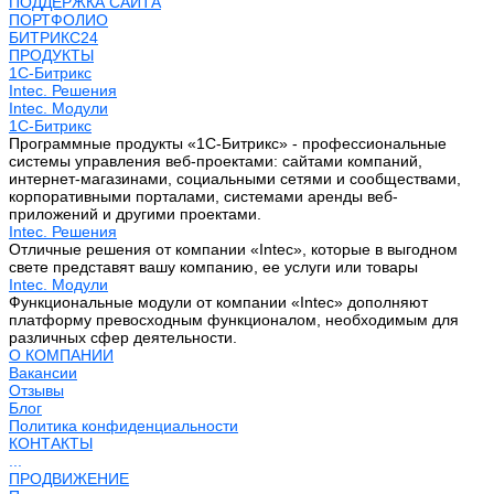
ПОДДЕРЖКА САЙТА
ПОРТФОЛИО
БИТРИКС24
ПРОДУКТЫ
1С-Битрикс
Intec. Решения
Intec. Модули
1С-Битрикс
Программные продукты «1С-Битрикс» - профессиональные
системы управления веб-проектами: сайтами компаний,
интернет-магазинами, социальными сетями и сообществами,
корпоративными порталами, системами аренды веб-
приложений и другими проектами.
Intec. Решения
Отличные решения от компании «Intec», которые в выгодном
свете представят вашу компанию, ее услуги или товары
Intec. Модули
Функциональные модули от компании «Intec» дополняют
платформу превосходным функционалом, необходимым для
различных сфер деятельности.
О КОМПАНИИ
Вакансии
Отзывы
Блог
Политика конфиденциальности
КОНТАКТЫ
...
ПРОДВИЖЕНИЕ