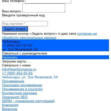
Ваш телефон
Ваш вопрос
Введите проверочный код
Нажимая кнопку «Задать вопрос» я даю свое
согласие на
обработку персональных данных
Чебоксары
+7 (952) 027-67-67
ул. Зои Яковлевой, 54
Связаться с руководителем
Написать
Загрузка карты ...
Связаться с нами
info@iperformance.ru
+7 (900) 452-65-65
Чебоксары, ул. Зои Яковлевой, 54
Продвижение
Поисковое продвижение
Продвижение в соцсетях
Контекстная реклама
Локальное SEO
SERM - управление репутацией
Компания
Вакансии