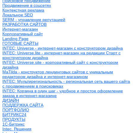
Поисковое продвижение
Продвижение в соцсетях
Контекстная реклама
Локальное SEO
SERM - управление репутацией
РАЗРАБОТКА САЙТОВ
Интернет-магазин
Корпоративный сайт
Landing Page
ГОТОВЫЕ САЙТЫ
INTEC: Universe - интернет-магазин с конструктором дизайна
INTEC: Universe.lite - интернет-магазин на редакции Старт с
конструктором дизайна
INTEC: Universe.site - корпоративный сайт с конструктором
дизайна
MaTilda - конструктор лендинговых сайтов с уникальным
редактором дизайна и интернет-магазином
INTEC: Мультирегиональность - региональная сеть вашего сайта
с продвижением в поисковиках
INTEC: Корзина в один шаг - удобное и простое оформление
заказа в интернет-магазине
ДИЗАЙН
ПОДДЕРЖКА САЙТА
ПОРТФОЛИО
БИТРИКС24
ПРОДУКТЫ
1С-Битрикс
Intec. Решения