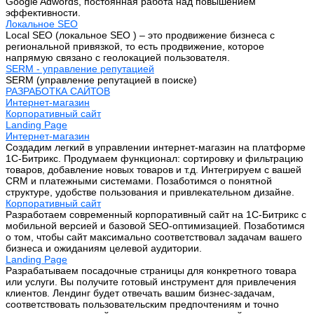
Google Adwords, постоянная работа над повышением
эффективности.
Локальное SEO
Local SEO (локальное SEO ) – это продвижение бизнеса с
региональной привязкой, то есть продвижение, которое
напрямую связано с геолокацией пользователя.
SERM - управление репутацией
SERM (управление репутацией в поиске)
РАЗРАБОТКА САЙТОВ
Интернет-магазин
Корпоративный сайт
Landing Page
Интернет-магазин
Создадим легкий в управлении интернет-магазин на платформе
1С-Битрикс. Продумаем функционал: сортировку и фильтрацию
товаров, добавление новых товаров и т.д. Интегрируем с вашей
CRM и платежными системами. Позаботимся о понятной
структуре, удобстве пользования и привлекательном дизайне.
Корпоративный сайт
Разработаем современный корпоративный сайт на 1С-Битрикс с
мобильной версией и базовой SEO-оптимизацией. Позаботимся
о том, чтобы сайт максимально соответствовал задачам вашего
бизнеса и ожиданиям целевой аудитории.
Landing Page
Разрабатываем посадочные страницы для конкретного товара
или услуги. Вы получите готовый инструмент для привлечения
клиентов. Лендинг будет отвечать вашим бизнес-задачам,
соответствовать пользовательским предпочтениям и точно