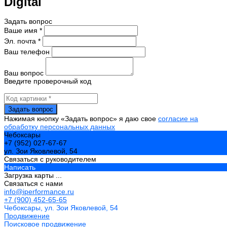
Digital
Задать вопрос
Ваше имя *
Эл. почта *
Ваш телефон
Ваш вопрос
Введите проверочный код
Нажимая кнопку «Задать вопрос» я даю свое
согласие на
обработку персональных данных
Чебоксары
+7 (952) 027-67-67
ул. Зои Яковлевой, 54
Связаться с руководителем
Написать
Загрузка карты ...
Связаться с нами
info@iperformance.ru
+7 (900) 452-65-65
Чебоксары, ул. Зои Яковлевой, 54
Продвижение
Поисковое продвижение