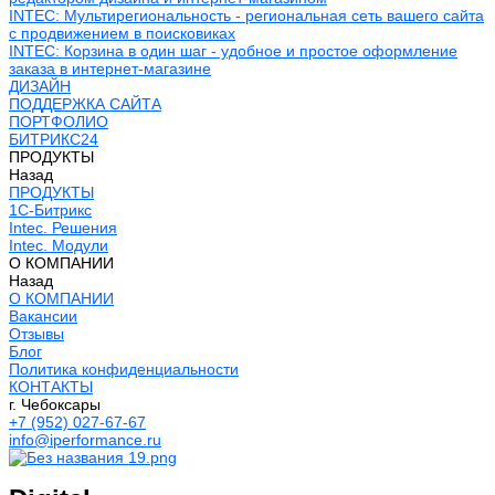
INTEC: Мультирегиональность - региональная сеть вашего сайта
с продвижением в поисковиках
INTEC: Корзина в один шаг - удобное и простое оформление
заказа в интернет-магазине
ДИЗАЙН
ПОДДЕРЖКА САЙТА
ПОРТФОЛИО
БИТРИКС24
ПРОДУКТЫ
Назад
ПРОДУКТЫ
1С-Битрикс
Intec. Решения
Intec. Модули
О КОМПАНИИ
Назад
О КОМПАНИИ
Вакансии
Отзывы
Блог
Политика конфиденциальности
КОНТАКТЫ
г. Чебоксары
+7 (952) 027-67-67
info@iperformance.ru