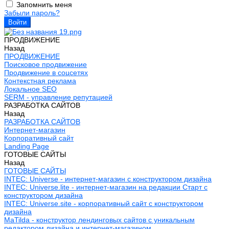
Запомнить меня
Забыли пароль?
ПРОДВИЖЕНИЕ
Назад
ПРОДВИЖЕНИЕ
Поисковое продвижение
Продвижение в соцсетях
Контекстная реклама
Локальное SEO
SERM - управление репутацией
РАЗРАБОТКА САЙТОВ
Назад
РАЗРАБОТКА САЙТОВ
Интернет-магазин
Корпоративный сайт
Landing Page
ГОТОВЫЕ САЙТЫ
Назад
ГОТОВЫЕ САЙТЫ
INTEC: Universe - интернет-магазин с конструктором дизайна
INTEC: Universe.lite - интернет-магазин на редакции Старт с
конструктором дизайна
INTEC: Universe.site - корпоративный сайт с конструктором
дизайна
MaTilda - конструктор лендинговых сайтов с уникальным
редактором дизайна и интернет-магазином