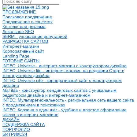
ПРОДВИЖЕНИЕ
Поисковое продвижение
Продвижение в соцсетях
Контекстная реклама
Локальное SEO
SERM - управление репутацией
РАЗРАБОТКА САЙТОВ
Интернет-магазин
Корпоративный сайт
Landing Page
ГОТОВЫЕ САЙТЫ
INTEC: Universe - интернет-магазин с конструктором дизайна
INTEC: Universe.lite - интернет-магазин на редакции Старт с
конструктором дизайна
INTEC: Universe.site - корпоративный сайт с конструктором
дизайна
MaTilda - конструктор лендинговых сайтов с уникальным
редактором дизайна и интернет-магазином
INTEC: Мультирегиональность - региональная сеть вашего сайта
с продвижением в поисковиках
INTEC: Корзина в один шаг - удобное и простое оформление
заказа в интернет-магазине
ДИЗАЙН
ПОДДЕРЖКА САЙТА
ПОРТФОЛИО
БИТРИКС24