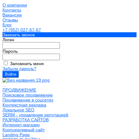
О компании
Контакты
Вакансии
Отзывы
Блог
+7 (952) 027-67-67
Заказать звонок
Логин
Пароль
Запомнить меня
Забыли пароль?
...
ПРОДВИЖЕНИЕ
Поисковое продвижение
Продвижение в соцсетях
Контекстная реклама
Локальное SEO
SERM - управление репутацией
РАЗРАБОТКА САЙТОВ
Интернет-магазин
Корпоративный сайт
Landing Page