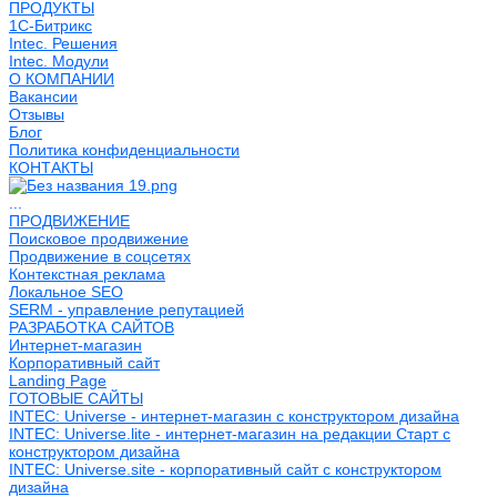
ПРОДУКТЫ
1С-Битрикс
Intec. Решения
Intec. Модули
О КОМПАНИИ
Вакансии
Отзывы
Блог
Политика конфиденциальности
КОНТАКТЫ
...
ПРОДВИЖЕНИЕ
Поисковое продвижение
Продвижение в соцсетях
Контекстная реклама
Локальное SEO
SERM - управление репутацией
РАЗРАБОТКА САЙТОВ
Интернет-магазин
Корпоративный сайт
Landing Page
ГОТОВЫЕ САЙТЫ
INTEC: Universe - интернет-магазин с конструктором дизайна
INTEC: Universe.lite - интернет-магазин на редакции Старт с
конструктором дизайна
INTEC: Universe.site - корпоративный сайт с конструктором
дизайна