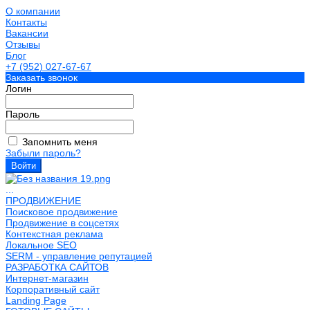
О компании
Контакты
Вакансии
Отзывы
Блог
+7 (952) 027-67-67
Заказать звонок
Логин
Пароль
Запомнить меня
Забыли пароль?
...
ПРОДВИЖЕНИЕ
Поисковое продвижение
Продвижение в соцсетях
Контекстная реклама
Локальное SEO
SERM - управление репутацией
РАЗРАБОТКА САЙТОВ
Интернет-магазин
Корпоративный сайт
Landing Page