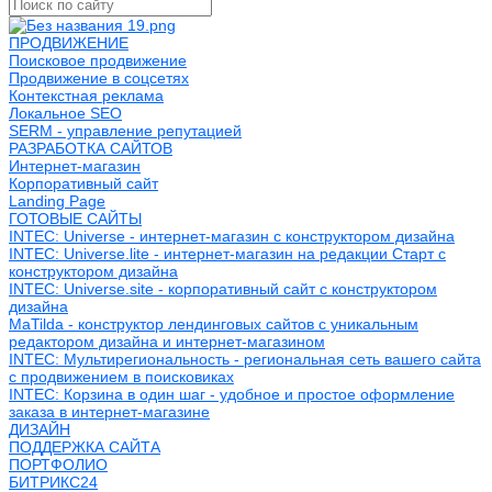
ПРОДВИЖЕНИЕ
Поисковое продвижение
Продвижение в соцсетях
Контекстная реклама
Локальное SEO
SERM - управление репутацией
РАЗРАБОТКА САЙТОВ
Интернет-магазин
Корпоративный сайт
Landing Page
ГОТОВЫЕ САЙТЫ
INTEC: Universe - интернет-магазин с конструктором дизайна
INTEC: Universe.lite - интернет-магазин на редакции Старт с
конструктором дизайна
INTEC: Universe.site - корпоративный сайт с конструктором
дизайна
MaTilda - конструктор лендинговых сайтов с уникальным
редактором дизайна и интернет-магазином
INTEC: Мультирегиональность - региональная сеть вашего сайта
с продвижением в поисковиках
INTEC: Корзина в один шаг - удобное и простое оформление
заказа в интернет-магазине
ДИЗАЙН
ПОДДЕРЖКА САЙТА
ПОРТФОЛИО
БИТРИКС24