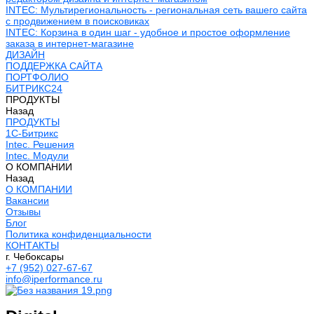
INTEC: Мультирегиональность - региональная сеть вашего сайта
с продвижением в поисковиках
INTEC: Корзина в один шаг - удобное и простое оформление
заказа в интернет-магазине
ДИЗАЙН
ПОДДЕРЖКА САЙТА
ПОРТФОЛИО
БИТРИКС24
ПРОДУКТЫ
Назад
ПРОДУКТЫ
1С-Битрикс
Intec. Решения
Intec. Модули
О КОМПАНИИ
Назад
О КОМПАНИИ
Вакансии
Отзывы
Блог
Политика конфиденциальности
КОНТАКТЫ
г. Чебоксары
+7 (952) 027-67-67
info@iperformance.ru