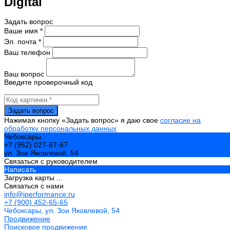
Digital
Задать вопрос
Ваше имя *
Эл. почта *
Ваш телефон
Ваш вопрос
Введите проверочный код
Нажимая кнопку «Задать вопрос» я даю свое
согласие на
обработку персональных данных
Чебоксары
+7 (952) 027-67-67
ул. Зои Яковлевой, 54
Связаться с руководителем
Написать
Загрузка карты ...
Связаться с нами
info@iperformance.ru
+7 (900) 452-65-65
Чебоксары, ул. Зои Яковлевой, 54
Продвижение
Поисковое продвижение