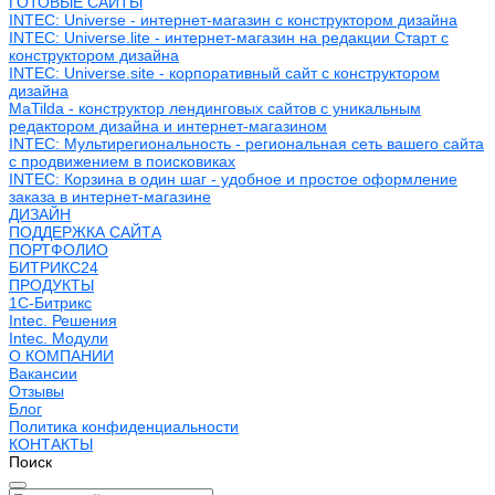
ГОТОВЫЕ САЙТЫ
INTEC: Universe - интернет-магазин с конструктором дизайна
INTEC: Universe.lite - интернет-магазин на редакции Старт с
конструктором дизайна
INTEC: Universe.site - корпоративный сайт с конструктором
дизайна
MaTilda - конструктор лендинговых сайтов с уникальным
редактором дизайна и интернет-магазином
INTEC: Мультирегиональность - региональная сеть вашего сайта
с продвижением в поисковиках
INTEC: Корзина в один шаг - удобное и простое оформление
заказа в интернет-магазине
ДИЗАЙН
ПОДДЕРЖКА САЙТА
ПОРТФОЛИО
БИТРИКС24
ПРОДУКТЫ
1С-Битрикс
Intec. Решения
Intec. Модули
О КОМПАНИИ
Вакансии
Отзывы
Блог
Политика конфиденциальности
КОНТАКТЫ
Поиск