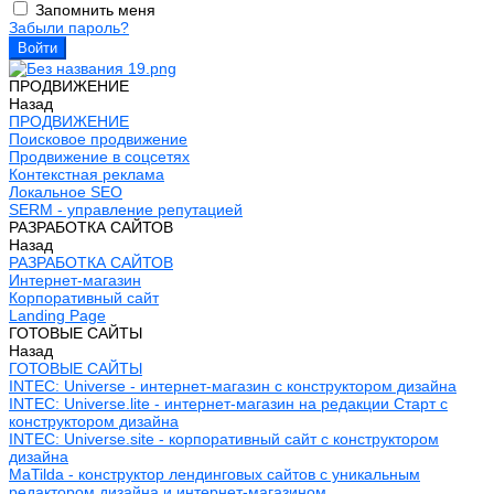
Запомнить меня
Забыли пароль?
ПРОДВИЖЕНИЕ
Назад
ПРОДВИЖЕНИЕ
Поисковое продвижение
Продвижение в соцсетях
Контекстная реклама
Локальное SEO
SERM - управление репутацией
РАЗРАБОТКА САЙТОВ
Назад
РАЗРАБОТКА САЙТОВ
Интернет-магазин
Корпоративный сайт
Landing Page
ГОТОВЫЕ САЙТЫ
Назад
ГОТОВЫЕ САЙТЫ
INTEC: Universe - интернет-магазин с конструктором дизайна
INTEC: Universe.lite - интернет-магазин на редакции Старт с
конструктором дизайна
INTEC: Universe.site - корпоративный сайт с конструктором
дизайна
MaTilda - конструктор лендинговых сайтов с уникальным
редактором дизайна и интернет-магазином