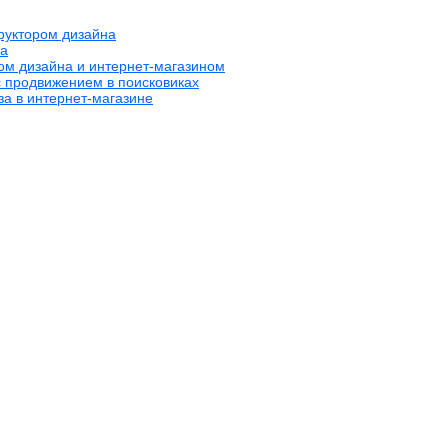
труктором дизайна
на
ром дизайна и интернет-магазином
с продвижением в поисковиках
за в интернет-магазине