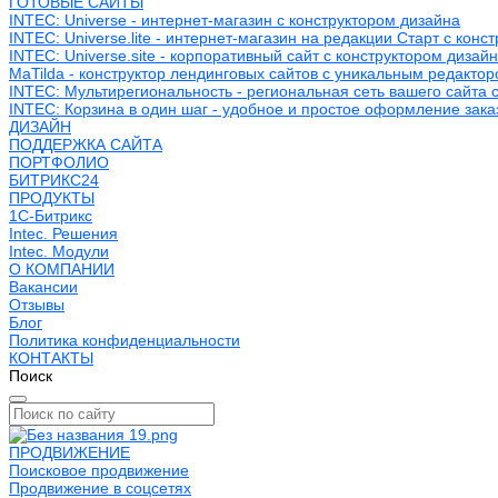
ГОТОВЫЕ САЙТЫ
INTEC: Universe - интернет-магазин с конструктором дизайна
INTEC: Universe.lite - интернет-магазин на редакции Старт с конс
INTEC: Universe.site - корпоративный сайт с конструктором дизай
MaTilda - конструктор лендинговых сайтов с уникальным редакто
INTEC: Мультирегиональность - региональная сеть вашего сайта 
INTEC: Корзина в один шаг - удобное и простое оформление зака
ДИЗАЙН
ПОДДЕРЖКА САЙТА
ПОРТФОЛИО
БИТРИКС24
ПРОДУКТЫ
1С-Битрикс
Intec. Решения
Intec. Модули
О КОМПАНИИ
Вакансии
Отзывы
Блог
Политика конфиденциальности
КОНТАКТЫ
Поиск
ПРОДВИЖЕНИЕ
Поисковое продвижение
Продвижение в соцсетях