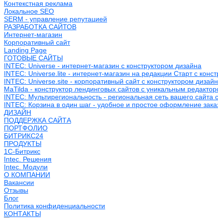
Контекстная реклама
Локальное SEO
SERM - управление репутацией
РАЗРАБОТКА САЙТОВ
Интернет-магазин
Корпоративный сайт
Landing Page
ГОТОВЫЕ САЙТЫ
INTEC: Universe - интернет-магазин с конструктором дизайна
INTEC: Universe.lite - интернет-магазин на редакции Старт с конс
INTEC: Universe.site - корпоративный сайт с конструктором дизай
MaTilda - конструктор лендинговых сайтов с уникальным редакто
INTEC: Мультирегиональность - региональная сеть вашего сайта 
INTEC: Корзина в один шаг - удобное и простое оформление зака
ДИЗАЙН
ПОДДЕРЖКА САЙТА
ПОРТФОЛИО
БИТРИКС24
ПРОДУКТЫ
1С-Битрикс
Intec. Решения
Intec. Модули
О КОМПАНИИ
Вакансии
Отзывы
Блог
Политика конфиденциальности
КОНТАКТЫ