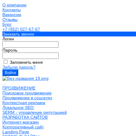
О компании
Контакты
Вакансии
Отзывы
Блог
+7 (952) 027-67-67
Заказать звонок
Логин
Пароль
Запомнить меня
Забыли пароль?
...
ПРОДВИЖЕНИЕ
Поисковое продвижение
Продвижение в соцсетях
Контекстная реклама
Локальное SEO
SERM - управление репутацией
РАЗРАБОТКА САЙТОВ
Интернет-магазин
Корпоративный сайт
Landing Page