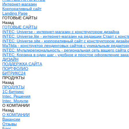
Интернет-магазин
Корпоративный сайт
Landing Page
ГОТОВЫЕ САЙТЫ
Назад
ГОТОВЫЕ САЙТЫ
INTEC: Universe - интернет-магазин с конструктором дизайна
INTEC: Universe.lite - интернет-магазин на редакции Старт с конс
INTEC: Universe.site - корпоративный сайт с конструктором дизай
MaTilda - конструктор лендинговых сайтов с уникальным редакто
INTEC: Мультирегиональность - региональная сеть вашего сайта 
INTEC: Корзина в один шаг - удобное и простое оформление зака
ДИЗАЙН
ПОДДЕРЖКА САЙТА
ПОРТФОЛИО
БИТРИКС24
ПРОДУКТЫ
Назад
ПРОДУКТЫ
1С-Битрикс
Intec. Решения
Intec. Модули
О КОМПАНИИ
Назад
О КОМПАНИИ
Вакансии
Отзывы
Блог