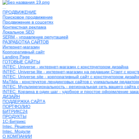
...
ПРОДВИЖЕНИЕ
Поисковое продвижение
Продвижение в соцсетях
Контекстная реклама
Локальное SEO
SERM - управление репутацией
РАЗРАБОТКА САЙТОВ
Интернет-магазин
Корпоративный сайт
Landing Page
ГОТОВЫЕ САЙТЫ
INTEC: Universe - интернет-магазин с конструктором дизайна
INTEC: Universe.lite - интернет-магазин на редакции Старт с конс
INTEC: Universe.site - корпоративный сайт с конструктором дизай
MaTilda - конструктор лендинговых сайтов с уникальным редакто
INTEC: Мультирегиональность - региональная сеть вашего сайта 
INTEC: Корзина в один шаг - удобное и простое оформление зака
ДИЗАЙН
ПОДДЕРЖКА САЙТА
ПОРТФОЛИО
БИТРИКС24
ПРОДУКТЫ
1С-Битрикс
Intec. Решения
Intec. Модули
О КОМПАНИИ