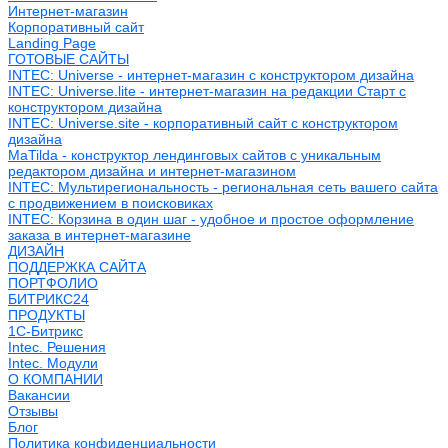
Интернет-магазин
Корпоративный сайт
Landing Page
ГОТОВЫЕ САЙТЫ
INTEC: Universe - интернет-магазин с конструктором дизайна
INTEC: Universe.lite - интернет-магазин на редакции Старт с
конструктором дизайна
INTEC: Universe.site - корпоративный сайт с конструктором
дизайна
MaTilda - конструктор лендинговых сайтов с уникальным
редактором дизайна и интернет-магазином
INTEC: Мультирегиональность - региональная сеть вашего сайта
с продвижением в поисковиках
INTEC: Корзина в один шаг - удобное и простое оформление
заказа в интернет-магазине
ДИЗАЙН
ПОДДЕРЖКА САЙТА
ПОРТФОЛИО
БИТРИКС24
ПРОДУКТЫ
1С-Битрикс
Intec. Решения
Intec. Модули
О КОМПАНИИ
Вакансии
Отзывы
Блог
Политика конфиденциальности