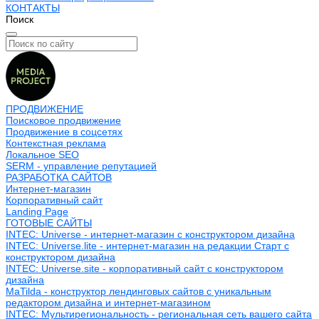
КОНТАКТЫ
Поиск
ПРОДВИЖЕНИЕ
Поисковое продвижение
Продвижение в соцсетях
Контекстная реклама
Локальное SEO
SERM - управление репутацией
РАЗРАБОТКА САЙТОВ
Интернет-магазин
Корпоративный сайт
Landing Page
ГОТОВЫЕ САЙТЫ
INTEC: Universe - интернет-магазин с конструктором дизайна
INTEC: Universe.lite - интернет-магазин на редакции Старт с
конструктором дизайна
INTEC: Universe.site - корпоративный сайт с конструктором
дизайна
MaTilda - конструктор лендинговых сайтов с уникальным
редактором дизайна и интернет-магазином
INTEC: Мультирегиональность - региональная сеть вашего сайта