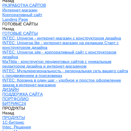
Назад
РАЗРАБОТКА САЙТОВ
Интернет-магазин
Корпоративный сайт
Landing Page
ГОТОВЫЕ САЙТЫ
Назад
ГОТОВЫЕ САЙТЫ
INTEC: Universe - интернет-магазин с конструктором дизайна
INTEC: Universe.lite - интернет-магазин на редакции Старт с
конструктором дизайна
INTEC: Universe.site - корпоративный сайт с конструктором
дизайна
MaTilda - конструктор лендинговых сайтов с уникальным
редактором дизайна и интернет-магазином
INTEC: Мультирегиональность - региональная сеть вашего сайта
с продвижением в поисковиках
INTEC: Корзина в один шаг - удобное и простое оформление
заказа в интернет-магазине
ДИЗАЙН
ПОДДЕРЖКА САЙТА
ПОРТФОЛИО
БИТРИКС24
ПРОДУКТЫ
Назад
ПРОДУКТЫ
1С-Битрикс
Intec. Решения