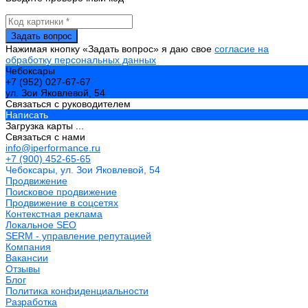
Нажимая кнопку «Задать вопрос» я даю свое
согласие на
обработку персональных данных
Чебоксары
+7 (952) 027-67-67
ул. Зои Яковлевой, 54
Связаться с руководителем
Написать
Загрузка карты ...
Связаться с нами
info@iperformance.ru
+7 (900) 452-65-65
Чебоксары, ул. Зои Яковлевой, 54
Продвижение
Поисковое продвижение
Продвижение в соцсетях
Контекстная реклама
Локальное SEO
SERM - управление репутацией
Компания
Вакансии
Отзывы
Блог
Политика конфиденциальности
Разработка