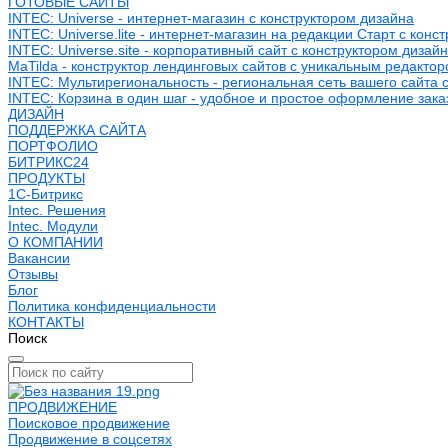
ГОТОВЫЕ САЙТЫ
INTEC: Universe - интернет-магазин с конструктором дизайна
INTEC: Universe.lite - интернет-магазин на редакции Старт с конс
INTEC: Universe.site - корпоративный сайт с конструктором дизай
MaTilda - конструктор лендинговых сайтов с уникальным редакто
INTEC: Мультирегиональность - региональная сеть вашего сайта 
INTEC: Корзина в один шаг - удобное и простое оформление зака
ДИЗАЙН
ПОДДЕРЖКА САЙТА
ПОРТФОЛИО
БИТРИКС24
ПРОДУКТЫ
1С-Битрикс
Intec. Решения
Intec. Модули
О КОМПАНИИ
Вакансии
Отзывы
Блог
Политика конфиденциальности
КОНТАКТЫ
Поиск
ПРОДВИЖЕНИЕ
Поисковое продвижение
Продвижение в соцсетях