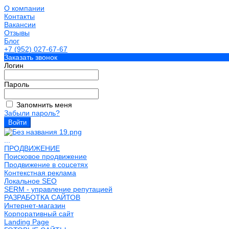
О компании
Контакты
Вакансии
Отзывы
Блог
+7 (952) 027-67-67
Заказать звонок
Логин
Пароль
Запомнить меня
Забыли пароль?
...
ПРОДВИЖЕНИЕ
Поисковое продвижение
Продвижение в соцсетях
Контекстная реклама
Локальное SEO
SERM - управление репутацией
РАЗРАБОТКА САЙТОВ
Интернет-магазин
Корпоративный сайт
Landing Page