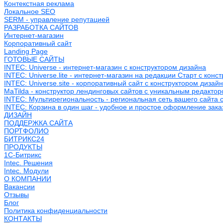
Контекстная реклама
Локальное SEO
SERM - управление репутацией
РАЗРАБОТКА САЙТОВ
Интернет-магазин
Корпоративный сайт
Landing Page
ГОТОВЫЕ САЙТЫ
INTEC: Universe - интернет-магазин с конструктором дизайна
INTEC: Universe.lite - интернет-магазин на редакции Старт с конс
INTEC: Universe.site - корпоративный сайт с конструктором дизай
MaTilda - конструктор лендинговых сайтов с уникальным редакто
INTEC: Мультирегиональность - региональная сеть вашего сайта 
INTEC: Корзина в один шаг - удобное и простое оформление зака
ДИЗАЙН
ПОДДЕРЖКА САЙТА
ПОРТФОЛИО
БИТРИКС24
ПРОДУКТЫ
1С-Битрикс
Intec. Решения
Intec. Модули
О КОМПАНИИ
Вакансии
Отзывы
Блог
Политика конфиденциальности
КОНТАКТЫ