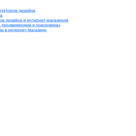
труктором дизайна
на
ром дизайна и интернет-магазином
с продвижением в поисковиках
за в интернет-магазине