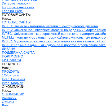
Интернет-магазин
Корпоративный сайт
Landing Page
ГОТОВЫЕ САЙТЫ
Назад
ГОТОВЫЕ САЙТЫ
INTEC: Universe - интернет-магазин с конструктором дизайна
INTEC: Universe.lite - интернет-магазин на редакции Старт с конс
INTEC: Universe.site - корпоративный сайт с конструктором дизай
MaTilda - конструктор лендинговых сайтов с уникальным редакто
INTEC: Мультирегиональность - региональная сеть вашего сайта 
INTEC: Корзина в один шаг - удобное и простое оформление зака
ДИЗАЙН
ПОДДЕРЖКА САЙТА
ПОРТФОЛИО
БИТРИКС24
ПРОДУКТЫ
Назад
ПРОДУКТЫ
1С-Битрикс
Intec. Решения
Intec. Модули
О КОМПАНИИ
Назад
О КОМПАНИИ
Вакансии
Отзывы
Блог