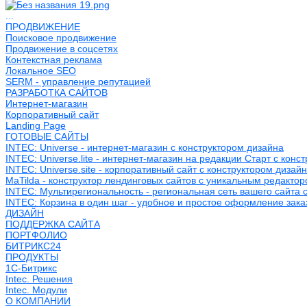
...
ПРОДВИЖЕНИЕ
Поисковое продвижение
Продвижение в соцсетях
Контекстная реклама
Локальное SEO
SERM - управление репутацией
РАЗРАБОТКА САЙТОВ
Интернет-магазин
Корпоративный сайт
Landing Page
ГОТОВЫЕ САЙТЫ
INTEC: Universe - интернет-магазин с конструктором дизайна
INTEC: Universe.lite - интернет-магазин на редакции Старт с конс
INTEC: Universe.site - корпоративный сайт с конструктором дизай
MaTilda - конструктор лендинговых сайтов с уникальным редакто
INTEC: Мультирегиональность - региональная сеть вашего сайта 
INTEC: Корзина в один шаг - удобное и простое оформление зака
ДИЗАЙН
ПОДДЕРЖКА САЙТА
ПОРТФОЛИО
БИТРИКС24
ПРОДУКТЫ
1С-Битрикс
Intec. Решения
Intec. Модули
О КОМПАНИИ