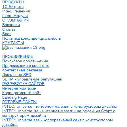
ПРОДУКТЫ
1С-Битрикс
Intec. Решения
Intec. Модули
О КОМПАНИИ
Вакансии
Отзывы
Блог
Политика конфиденциальности
КОНТАКТЫ
...
ПРОДВИЖЕНИЕ
Поисковое продвижение
Продвижение в соцсетях
Контекстная реклама
Локальное SEO
SERM - управление репутацией
РАЗРАБОТКА САЙТОВ
Интернет-магазин
Корпоративный сайт
Landing Page
ГОТОВЫЕ САЙТЫ
INTEC: Universe - интернет-магазин с конструктором дизайна
INTEC: Universe.lite - интернет-магазин на редакции Старт с
конструктором дизайна
INTEC: Universe.site - корпоративный сайт с конструктором
дизайна