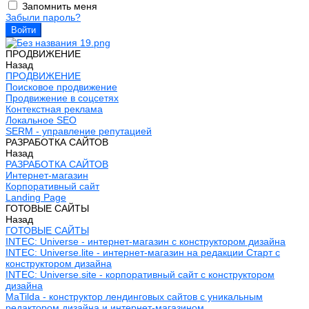
Запомнить меня
Забыли пароль?
ПРОДВИЖЕНИЕ
Назад
ПРОДВИЖЕНИЕ
Поисковое продвижение
Продвижение в соцсетях
Контекстная реклама
Локальное SEO
SERM - управление репутацией
РАЗРАБОТКА САЙТОВ
Назад
РАЗРАБОТКА САЙТОВ
Интернет-магазин
Корпоративный сайт
Landing Page
ГОТОВЫЕ САЙТЫ
Назад
ГОТОВЫЕ САЙТЫ
INTEC: Universe - интернет-магазин с конструктором дизайна
INTEC: Universe.lite - интернет-магазин на редакции Старт с
конструктором дизайна
INTEC: Universe.site - корпоративный сайт с конструктором
дизайна
MaTilda - конструктор лендинговых сайтов с уникальным
редактором дизайна и интернет-магазином