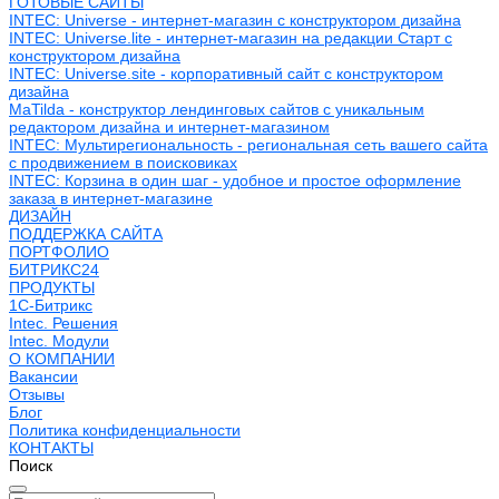
ГОТОВЫЕ САЙТЫ
INTEC: Universe - интернет-магазин с конструктором дизайна
INTEC: Universe.lite - интернет-магазин на редакции Старт с
конструктором дизайна
INTEC: Universe.site - корпоративный сайт с конструктором
дизайна
MaTilda - конструктор лендинговых сайтов с уникальным
редактором дизайна и интернет-магазином
INTEC: Мультирегиональность - региональная сеть вашего сайта
с продвижением в поисковиках
INTEC: Корзина в один шаг - удобное и простое оформление
заказа в интернет-магазине
ДИЗАЙН
ПОДДЕРЖКА САЙТА
ПОРТФОЛИО
БИТРИКС24
ПРОДУКТЫ
1С-Битрикс
Intec. Решения
Intec. Модули
О КОМПАНИИ
Вакансии
Отзывы
Блог
Политика конфиденциальности
КОНТАКТЫ
Поиск