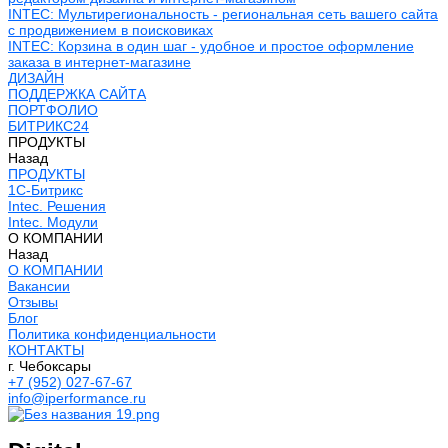
INTEC: Мультирегиональность - региональная сеть вашего сайта
с продвижением в поисковиках
INTEC: Корзина в один шаг - удобное и простое оформление
заказа в интернет-магазине
ДИЗАЙН
ПОДДЕРЖКА САЙТА
ПОРТФОЛИО
БИТРИКС24
ПРОДУКТЫ
Назад
ПРОДУКТЫ
1С-Битрикс
Intec. Решения
Intec. Модули
О КОМПАНИИ
Назад
О КОМПАНИИ
Вакансии
Отзывы
Блог
Политика конфиденциальности
КОНТАКТЫ
г. Чебоксары
+7 (952) 027-67-67
info@iperformance.ru