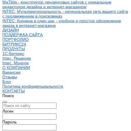
MaTilda - конструктор лендинговых сайтов с уникальным
редактором дизайна и интернет-магазином
INTEC: Мультирегиональность - региональная сеть вашего сайта
с продвижением в поисковиках
INTEC: Корзина в один шаг - удобное и простое оформление
заказа в интернет-магазине
ДИЗАЙН
ПОДДЕРЖКА САЙТА
ПОРТФОЛИО
БИТРИКС24
ПРОДУКТЫ
1С-Битрикс
Intec. Решения
Intec. Модули
О КОМПАНИИ
Вакансии
Отзывы
Блог
Политика конфиденциальности
КОНТАКТЫ
Поиск
Логин
Пароль