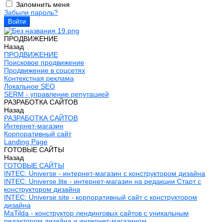
Запомнить меня
Забыли пароль?
ПРОДВИЖЕНИЕ
Назад
ПРОДВИЖЕНИЕ
Поисковое продвижение
Продвижение в соцсетях
Контекстная реклама
Локальное SEO
SERM - управление репутацией
РАЗРАБОТКА САЙТОВ
Назад
РАЗРАБОТКА САЙТОВ
Интернет-магазин
Корпоративный сайт
Landing Page
ГОТОВЫЕ САЙТЫ
Назад
ГОТОВЫЕ САЙТЫ
INTEC: Universe - интернет-магазин с конструктором дизайна
INTEC: Universe.lite - интернет-магазин на редакции Старт с
конструктором дизайна
INTEC: Universe.site - корпоративный сайт с конструктором
дизайна
MaTilda - конструктор лендинговых сайтов с уникальным
редактором дизайна и интернет-магазином