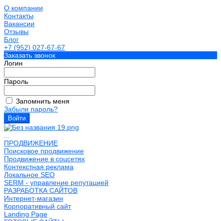
О компании
Контакты
Вакансии
Отзывы
Блог
+7 (952) 027-67-67
Заказать звонок
Логин
Пароль
Запомнить меня
Забыли пароль?
...
ПРОДВИЖЕНИЕ
Поисковое продвижение
Продвижение в соцсетях
Контекстная реклама
Локальное SEO
SERM - управление репутацией
РАЗРАБОТКА САЙТОВ
Интернет-магазин
Корпоративный сайт
Landing Page