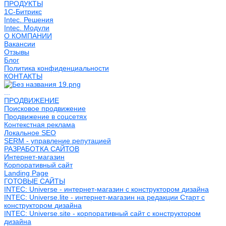
ПРОДУКТЫ
1С-Битрикс
Intec. Решения
Intec. Модули
О КОМПАНИИ
Вакансии
Отзывы
Блог
Политика конфиденциальности
КОНТАКТЫ
...
ПРОДВИЖЕНИЕ
Поисковое продвижение
Продвижение в соцсетях
Контекстная реклама
Локальное SEO
SERM - управление репутацией
РАЗРАБОТКА САЙТОВ
Интернет-магазин
Корпоративный сайт
Landing Page
ГОТОВЫЕ САЙТЫ
INTEC: Universe - интернет-магазин с конструктором дизайна
INTEC: Universe.lite - интернет-магазин на редакции Старт с
конструктором дизайна
INTEC: Universe.site - корпоративный сайт с конструктором
дизайна