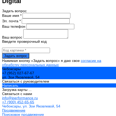
Digital
Задать вопрос
Ваше имя *
Эл. почта *
Ваш телефон
Ваш вопрос
Введите проверочный код
Нажимая кнопку «Задать вопрос» я даю свое
согласие на
обработку персональных данных
Чебоксары
+7 (952) 027-67-67
ул. Зои Яковлевой, 54
Связаться с руководителем
Написать
Загрузка карты ...
Связаться с нами
info@iperformance.ru
+7 (900) 452-65-65
Чебоксары, ул. Зои Яковлевой, 54
Продвижение
Поисковое продвижение