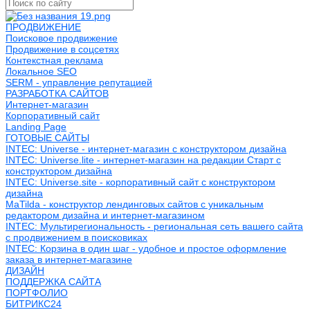
ПРОДВИЖЕНИЕ
Поисковое продвижение
Продвижение в соцсетях
Контекстная реклама
Локальное SEO
SERM - управление репутацией
РАЗРАБОТКА САЙТОВ
Интернет-магазин
Корпоративный сайт
Landing Page
ГОТОВЫЕ САЙТЫ
INTEC: Universe - интернет-магазин с конструктором дизайна
INTEC: Universe.lite - интернет-магазин на редакции Старт с
конструктором дизайна
INTEC: Universe.site - корпоративный сайт с конструктором
дизайна
MaTilda - конструктор лендинговых сайтов с уникальным
редактором дизайна и интернет-магазином
INTEC: Мультирегиональность - региональная сеть вашего сайта
с продвижением в поисковиках
INTEC: Корзина в один шаг - удобное и простое оформление
заказа в интернет-магазине
ДИЗАЙН
ПОДДЕРЖКА САЙТА
ПОРТФОЛИО
БИТРИКС24