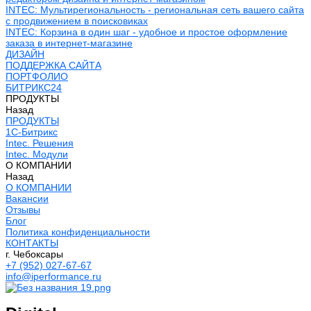
INTEC: Мультирегиональность - региональная сеть вашего сайта
с продвижением в поисковиках
INTEC: Корзина в один шаг - удобное и простое оформление
заказа в интернет-магазине
ДИЗАЙН
ПОДДЕРЖКА САЙТА
ПОРТФОЛИО
БИТРИКС24
ПРОДУКТЫ
Назад
ПРОДУКТЫ
1С-Битрикс
Intec. Решения
Intec. Модули
О КОМПАНИИ
Назад
О КОМПАНИИ
Вакансии
Отзывы
Блог
Политика конфиденциальности
КОНТАКТЫ
г. Чебоксары
+7 (952) 027-67-67
info@iperformance.ru