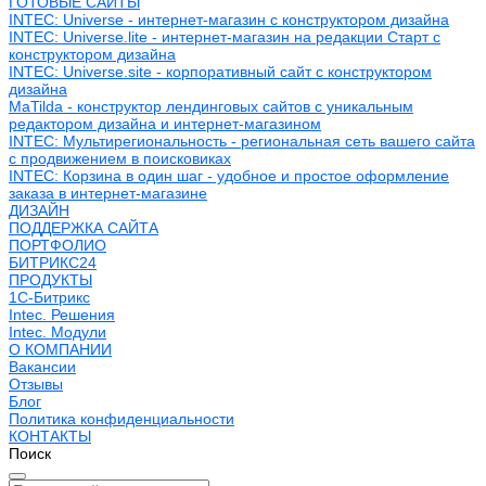
ГОТОВЫЕ САЙТЫ
INTEC: Universe - интернет-магазин с конструктором дизайна
INTEC: Universe.lite - интернет-магазин на редакции Старт с
конструктором дизайна
INTEC: Universe.site - корпоративный сайт с конструктором
дизайна
MaTilda - конструктор лендинговых сайтов с уникальным
редактором дизайна и интернет-магазином
INTEC: Мультирегиональность - региональная сеть вашего сайта
с продвижением в поисковиках
INTEC: Корзина в один шаг - удобное и простое оформление
заказа в интернет-магазине
ДИЗАЙН
ПОДДЕРЖКА САЙТА
ПОРТФОЛИО
БИТРИКС24
ПРОДУКТЫ
1С-Битрикс
Intec. Решения
Intec. Модули
О КОМПАНИИ
Вакансии
Отзывы
Блог
Политика конфиденциальности
КОНТАКТЫ
Поиск